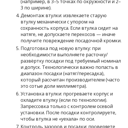
(например, в 3–5 точках по окружности и 2–
3 по ширине).
Демонтаж втулки: извлекаете старую
втулку механически с упором на
сохранность корпуса. Если втулка сидит на
натяге, не допускаете перекосов — иначе
получите повреждение посадочной кромки.
Подготовка под новую втулку: при
необходимости выполняете расточку/
развёртку посадки под требуемый номинал
и допуск. Технологически важно попасть в
диапазон посадки (натяг/пересадка),
который рассчитан производителем (часто
это сотые доли миллиметра).
Установка втулки: прогреваете корпус и
охладите втулку (если по технологии).
Запрессовка только с контролем осевой
установки. После посадки контролируете,
чтобы втулка не «уехала» по оси.
Контроль зазоров и посадки: проверяете