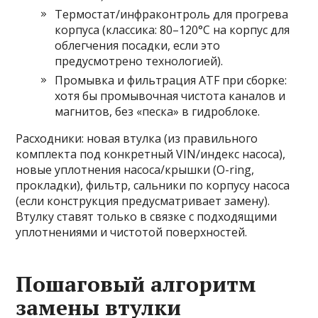
Термостат/инфраконтроль для прогрева
корпуса (классика: 80–120°C на корпус для
облегчения посадки, если это
предусмотрено технологией).
Промывка и фильтрация ATF при сборке:
хотя бы промывочная чистота каналов и
магнитов, без «песка» в гидроблоке.
Расходники: новая втулка (из правильного
комплекта под конкретный VIN/индекс насоса),
новые уплотнения насоса/крышки (O-ring,
прокладки), фильтр, сальники по корпусу насоса
(если конструкция предусматривает замену).
Втулку ставят только в связке с подходящими
уплотнениями и чистотой поверхностей.
Пошаговый алгоритм
замены втулки