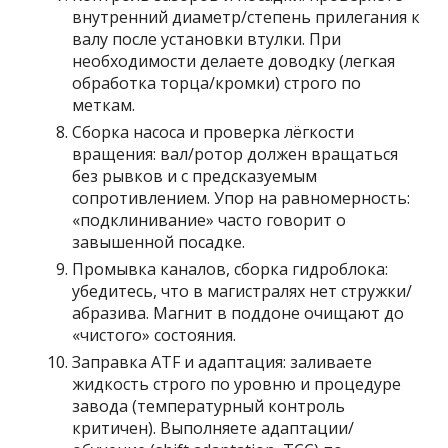
внутренний диаметр/степень прилегания к
валу после установки втулки. При
необходимости делаете доводку (легкая
обработка торца/кромки) строго по
меткам.
Сборка насоса и проверка лёгкости
вращения: вал/ротор должен вращаться
без рывков и с предсказуемым
сопротивлением. Упор на равномерность:
«подклинивание» часто говорит о
завышенной посадке.
Промывка каналов, сборка гидроблока:
убедитесь, что в магистралях нет стружки/
абразива. Магнит в поддоне очищают до
«чистого» состояния.
Заправка ATF и адаптация: заливаете
жидкость строго по уровню и процедуре
завода (температурный контроль
критичен). Выполняете адаптации/