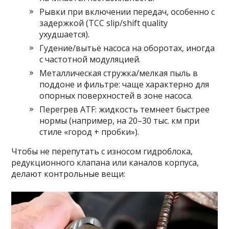
Рывки при включении передач, особенно с
задержкой (TCC slip/shift quality
ухудшается).
Гудение/вытьё насоса на оборотах, иногда
с частотной модуляцией.
Металлическая стружка/мелкая пыль в
поддоне и фильтре: чаще характерно для
опорных поверхностей в зоне насоса.
Перегрев ATF: жидкость темнеет быстрее
нормы (например, на 20–30 тыс. км при
стиле «город + пробки»).
Чтобы не перепутать с износом гидроблока,
редукционного клапана или каналов корпуса,
делают контрольные вещи: