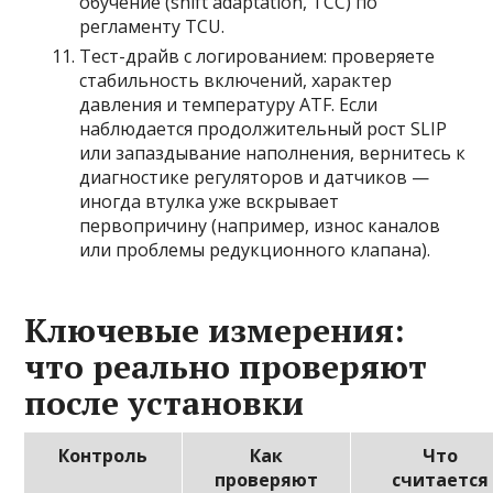
обучение (shift adaptation, TCC) по
регламенту TCU.
Тест-драйв с логированием: проверяете
стабильность включений, характер
давления и температуру ATF. Если
наблюдается продолжительный рост SLIP
или запаздывание наполнения, вернитесь к
диагностике регуляторов и датчиков —
иногда втулка уже вскрывает
первопричину (например, износ каналов
или проблемы редукционного клапана).
Ключевые измерения:
что реально проверяют
после установки
Контроль
Как
Что
проверяют
считается