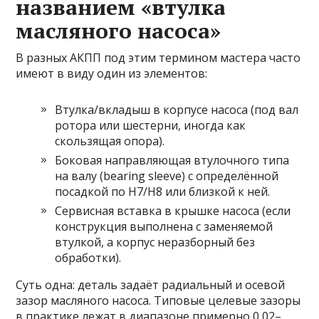
названием «втулка
масляного насоса»
В разных АКПП под этим термином мастера часто
имеют в виду один из элементов:
Втулка/вкладыш в корпусе насоса (под вал
ротора или шестерни, иногда как
скользящая опора).
Боковая направляющая втулочного типа
на валу (bearing sleeve) с определённой
посадкой по H7/H8 или близкой к ней.
Сервисная вставка в крышке насоса (если
конструкция выполнена с заменяемой
втулкой, а корпус неразборный без
обработки).
Суть одна: деталь задаёт радиальный и осевой
зазор масляного насоса. Типовые целевые зазоры
в практике лежат в диапазоне примерно 0,02–