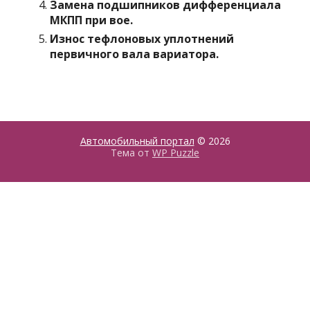
Замена подшипников дифференциала
МКПП при вое.
Износ тефлоновых уплотнений
первичного вала вариатора.
Автомобильный портал
© 2026
Тема от
WP Puzzle