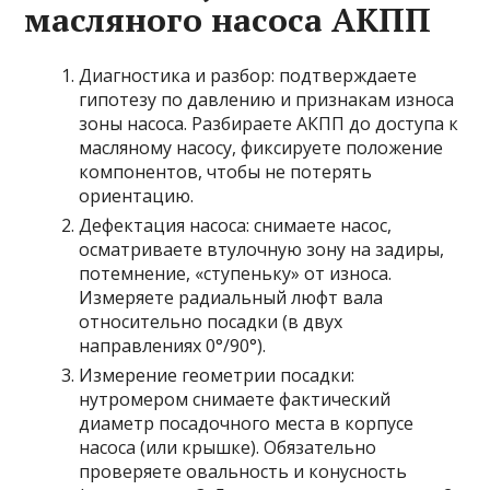
масляного насоса АКПП
Диагностика и разбор: подтверждаете
гипотезу по давлению и признакам износа
зоны насоса. Разбираете АКПП до доступа к
масляному насосу, фиксируете положение
компонентов, чтобы не потерять
ориентацию.
Дефектация насоса: снимаете насос,
осматриваете втулочную зону на задиры,
потемнение, «ступеньку» от износа.
Измеряете радиальный люфт вала
относительно посадки (в двух
направлениях 0°/90°).
Измерение геометрии посадки:
нутромером снимаете фактический
диаметр посадочного места в корпусе
насоса (или крышке). Обязательно
проверяете овальность и конусность