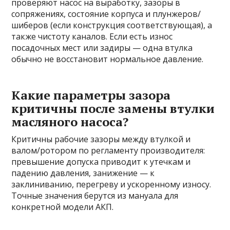
проверяют насос на выработку, зазоры в
сопряжениях, состояние корпуса и плунжеров/
шиберов (если конструкция соответствующая), а
также чистоту каналов. Если есть износ
посадочных мест или задиры — одна втулка
обычно не восстановит нормальное давление.
Какие параметры зазора
критичны после замены втулки
масляного насоса?
Критичны рабочие зазоры между втулкой и
валом/ротором по регламенту производителя:
превышение допуска приводит к утечкам и
падению давления, занижение — к
заклиниванию, перегреву и ускоренному износу.
Точные значения берутся из мануала для
конкретной модели АКП.