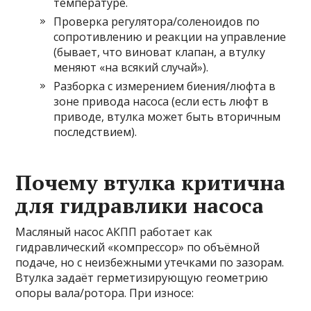
температуре.
Проверка регулятора/соленоидов по
сопротивлению и реакции на управление
(бывает, что виноват клапан, а втулку
меняют «на всякий случай»).
Разборка с измерением биения/люфта в
зоне привода насоса (если есть люфт в
приводе, втулка может быть вторичным
последствием).
Почему втулка критична
для гидравлики насоса
Масляный насос АКПП работает как
гидравлический «компрессор» по объёмной
подаче, но с неизбежными утечками по зазорам.
Втулка задаёт герметизирующую геометрию
опоры вала/ротора. При износе: