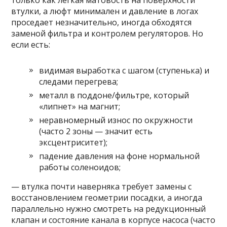
только как лёгкая матовость на поверхности
втулки, а люфт минимален и давление в логах
проседает незначительно, иногда обходятся
заменой фильтра и контролем регуляторов. Но
если есть:
видимая выработка с шагом (ступенька) и
следами перегрева;
металл в поддоне/фильтре, который
«липнет» на магнит;
неравномерный износ по окружности
(часто 2 зоны — значит есть
эксцентриситет);
падение давления на фоне нормальной
работы соленоидов;
— втулка почти наверняка требует замены с
восстановлением геометрии посадки, а иногда
параллельно нужно смотреть на редукционный
клапан и состояние канала в корпусе насоса (часто