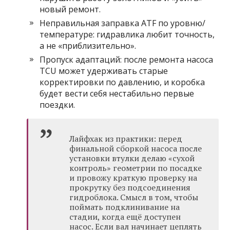
новый ремонт.
Неправильная заправка ATF по уровню/
температуре: гидравлика любит точность,
а не «приблизительно».
Пропуск адаптаций: после ремонта насоса
TCU может удерживать старые
корректировки по давлению, и коробка
будет вести себя нестабильно первые
поездки.
Лайфхак из практики: перед
финальной сборкой насоса после
установки втулки делаю «сухой
контроль» геометрии по посадке
и провожу краткую проверку на
прокрутку без подсоединения
гидроблока. Смысл в том, чтобы
поймать подклинивание на
стадии, когда ещё доступен
насос. Если вал начинает цеплять