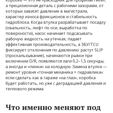
коробке — это не «расходник для профилактики»,
а прецизионная деталь с рабочими зазорами, от
которых зависят давление в магистрали,
характер износа фрикционов и стабильность
гидроблока. Когда втулка разрабатывает посадку
(овальность, люфт по оси, выработка по
поверхности), насос начинает подсасывать
рабочую жидкость на утечках, падает
эффективная производительность, а ЭБУ/TCU
фиксирует отклонения по давлению: растут SLIP
(проскальзывание), начинаются рывки при
включении D/R, появляются лаги 0,2–1,5 секунды,
а иногда и «пинки» на холодную. Замена втулки —
ремонт уровня «точная механика + гидравлика»:
если сделать как в гараже «на глаз», коробка
будет работать, но уже с деградацией давления и
теплового режима.
Что именно меняют под