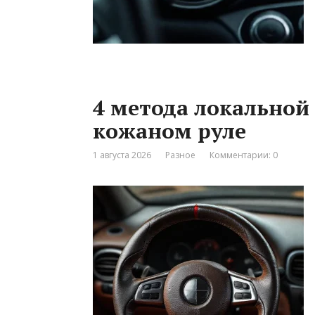
4 метода локальной
кожаном руле
1 августа 2026
Разное
Комментарии: 0