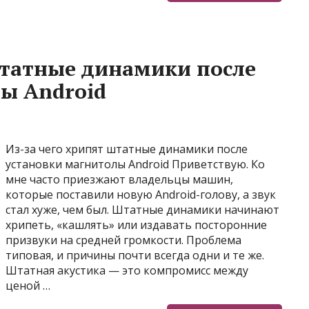
штатные динамики после
ы Android
Из-за чего хрипят штатные динамики после
установки магнитолы Android Приветствую. Ко
мне часто приезжают владельцы машин,
которые поставили новую Android-голову, а звук
стал хуже, чем был. Штатные динамики начинают
хрипеть, «кашлять» или издавать посторонние
призвуки на средней громкости. Проблема
типовая, и причины почти всегда одни и те же.
Штатная акустика — это компромисс между
ценой …