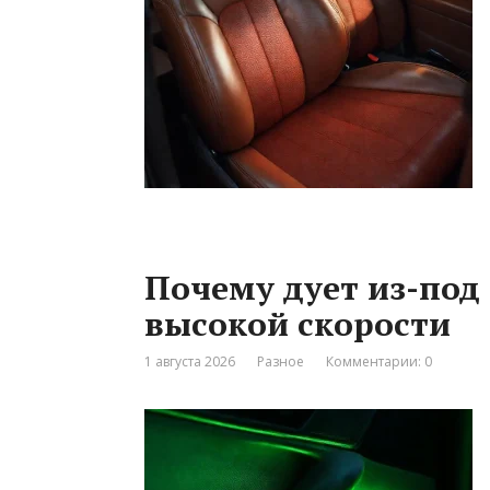
Почему дует из-под
высокой скорости
1 августа 2026
Разное
Комментарии: 0