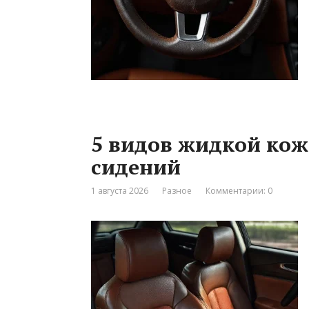
5 видов жидкой кож
сидений
1 августа 2026
Разное
Комментарии: 0