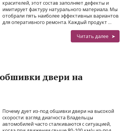
красителей, этот состав заполняет дефекты и
имитирует фактуру натурального материала. Мы
отобрали пять наиболее эффективных вариантов
для оперативного ремонта. Каждый продукт …
Читать далее
 обшивки двери на
Почему дует из-под обшивки двери на высокой
скорости: взгляд диагноста Владельцы
автомобилей часто сталкиваются с ситуацией,
когда при движении свыше 80-100 км/ч из-под