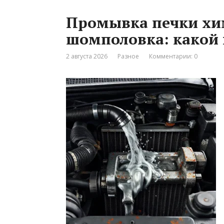
Промывка печки хи
шомполовка: какой 
2 августа 2026
Разное
Комментарии: 0