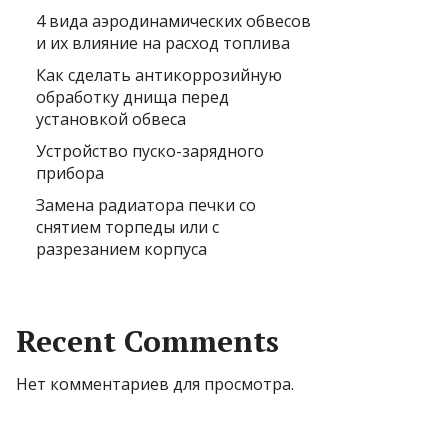
4 вида аэродинамических обвесов
и их влияние на расход топлива
Как сделать антикоррозийную
обработку днища перед
установкой обвеса
Устройство пуско-зарядного
прибора
Замена радиатора печки со
снятием торпеды или с
разрезанием корпуса
Recent Comments
Нет комментариев для просмотра.