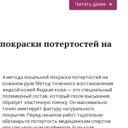
Читать далее
 покраски потертостей на
4 метода локальной покраски потертостей на
кожаном руле Метод точечного восстановления
жидкой кожей Жидкая кожа — это специальный
полимерный состав, который после высыхания
образует эластичную пленку. Он максимально
точно имитирует фактуру натурального
покрытия. Перед началом работ тщательно
обезжирьте потертость медицинским спиртом
или специальным праймером. Если края