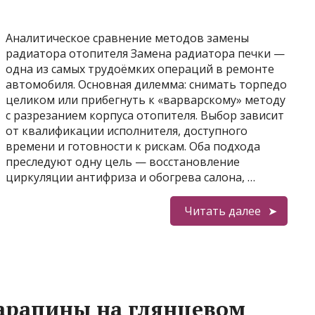
Аналитическое сравнение методов замены
радиатора отопителя Замена радиатора печки —
одна из самых трудоёмких операций в ремонте
автомобиля. Основная дилемма: снимать торпедо
целиком или прибегнуть к «варварскому» методу
с разрезанием корпуса отопителя. Выбор зависит
от квалификации исполнителя, доступного
времени и готовности к рискам. Оба подхода
преследуют одну цель — восстановление
циркуляции антифриза и обогрева салона, …
Читать далее
царапины на глянцевом