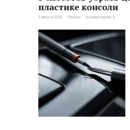
пластике консоли
3 августа 2026
Разное
Комментарии: 0