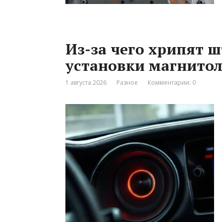
Из-за чего хрипят 
установки магнитол
1 августа 2026
Разное
Комментарии: 0