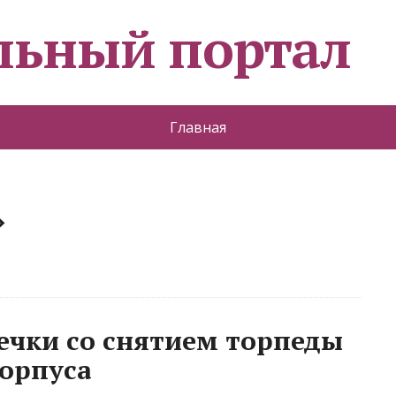
льный портал
Главная
»
ечки со снятием торпеды
корпуса