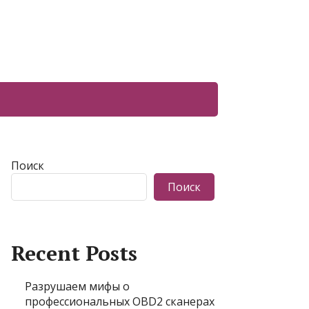
Поиск
Поиск
Recent Posts
Разрушаем мифы о
профессиональных OBD2 сканерах