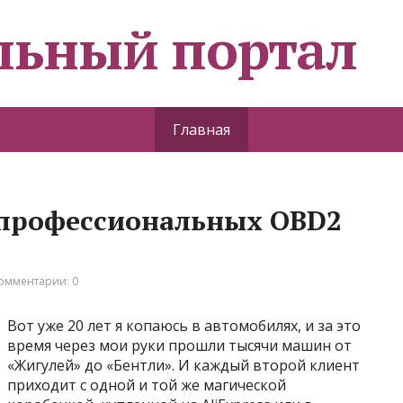
льный портал
Главная
профессиональных OBD2
омментарии: 0
Вот уже 20 лет я копаюсь в автомобилях, и за это
время через мои руки прошли тысячи машин от
«Жигулей» до «Бентли». И каждый второй клиент
приходит с одной и той же магической