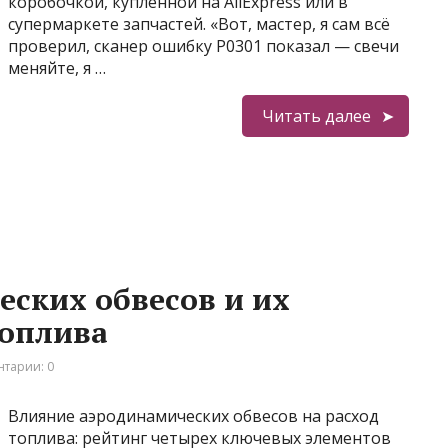
коробочкой, купленной на AliExpress или в
супермаркете запчастей. «Вот, мастер, я сам всё
проверил, сканер ошибку P0301 показал — свечи
меняйте, я …
Читать далее
еских обвесов и их
топлива
тарии: 0
Влияние аэродинамических обвесов на расход
топлива: рейтинг четырех ключевых элементов