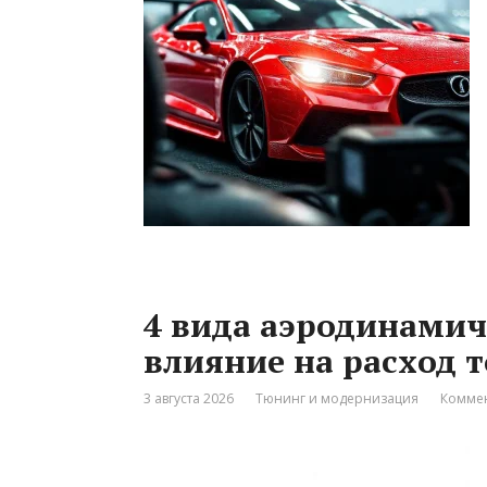
4 вида аэродинамич
влияние на расход 
3 августа 2026
Тюнинг и модернизация
Коммен