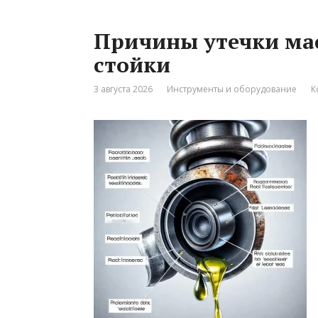
Причины утечки мас
стойки
3 августа 2026
Инструменты и оборудование
К