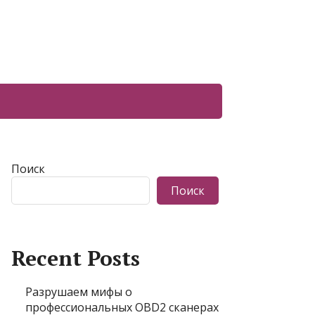
Поиск
Поиск
Recent Posts
Разрушаем мифы о
профессиональных OBD2 сканерах