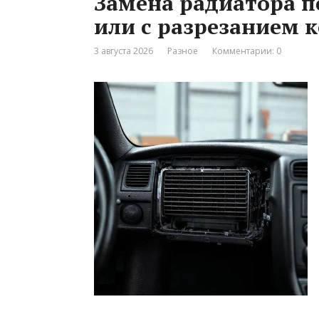
Замена радиатора п
или с разрезанием 
3 августа 2026
Разное
Комментарии: 0