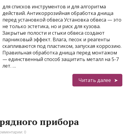
для списков инструментов и для алгоритма
действий. Антикоррозийная обработка днища
перед установкой обвеса Установка обвеса — это
не только эстетика, но и риск для кузова.
Закрытые полости и стыки обвеса создают
парниковый эффект. Влага, песок и реагенты
скапливаются под пластиком, запуская коррозию.
Правильная обработка днища перед монтажом
— единственный способ защитить металл на 5-7
лет. …
Читать далее
арядного прибора
омментарии: 0