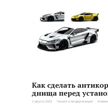
Как сделать антико
днища перед устано
3 августа 2026
Тюнинг и модернизация
Коммен