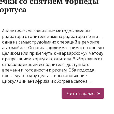
ечки со снятием торпеды
корпуса
Аналитическое сравнение методов замены
радиатора отопителя Замена радиатора печки —
одна из самых трудоёмких операций в ремонте
автомобиля. Основная дилемма: снимать торпедо
целиком или прибегнуть к «варварскому» методу
с разрезанием корпуса отопителя. Выбор зависит
от квалификации исполнителя, доступного
времени и готовности к рискам. Оба подхода
преследуют одну цель — восстановление
циркуляции антифриза и обогрева салона, …
Читать далее