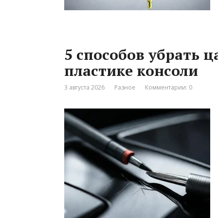
5 способов убрать 
пластике консоли
3 августа 2026
Разное
Комментарии: 0