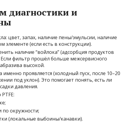
м диагностики и
ны
ла: цвет, запах, наличие пены/эмульсии, наличие
 элементе (если есть в конструкции).
енить наличие “войлока” (адсорбция продуктов
. Если фильтр прошёл больше межсервисного
 абразива высокой.
 именно проявляется (холодный пуск, после 10–20
ении под уклон). Это помогает понять, есть ли
садки давления.
 PTFE:
ке;
 по окружности;
тки (локальные выбоины/канавки).