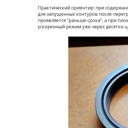
Практический ориентир: при содержани
для запущенных контуров после перегр
проявляется “раньше срока”, а при пл
ускоренный режим уже через десятки цик