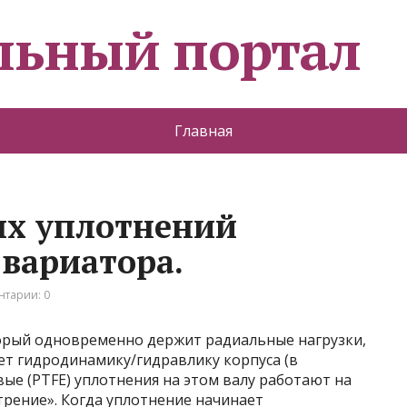
льный портал
Главная
ых уплотнений
 вариатора.
тарии: 0
орый одновременно держит радиальные нагрузки,
т гидродинамику/гидравлику корпуса (в
ые (PTFE) уплотнения на этом валу работают на
трение». Когда уплотнение начинает