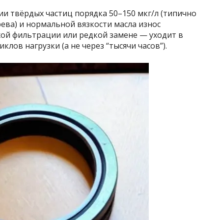
и твёрдых частиц порядка 50–150 мкг/л (типично
ева) и нормальной вязкости масла износ
охой фильтрации или редкой замене — уходит в
лов нагрузки (а не через “тысячи часов”).