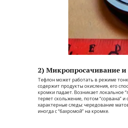
2) Микропросачивание и
Тефлон может работать в режиме тонко
содержит продукты окисления, его спо
кромки падает. Возникает локальное “пр
теряет скольжение, потом “сорвана” и 
характерные следы: чередование матов
иногда с “бахромой” на кромке.