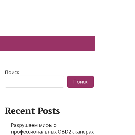
Поиск
Поиск
Recent Posts
Разрушаем мифы о
профессиональных OBD2 сканерах