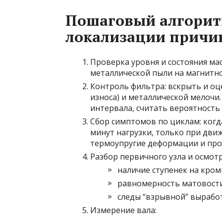
Пошаговый алгорит
локализации причи
Проверка уровня и состояния мас
металлической пыли на магнитном
Контроль фильтра: вскрыть и оц
износа) и металлической мелочи
интервала, считать вероятность
Сбор симптомов по циклам: когда
минут нагрузки, только при движ
термоупругие деформации и про
Разбор первичного узла и осмотр
наличие ступенек на кром
равномерность матовости
следы “взрывной” вырабо
Измерение вала: