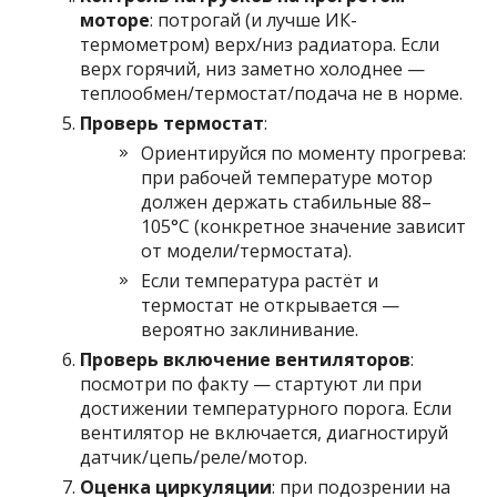
моторе
: потрогай (и лучше ИК-
термометром) верх/низ радиатора. Если
верх горячий, низ заметно холоднее —
теплообмен/термостат/подача не в норме.
Проверь термостат
:
Ориентируйся по моменту прогрева:
при рабочей температуре мотор
должен держать стабильные 88–
105°C (конкретное значение зависит
от модели/термостата).
Если температура растёт и
термостат не открывается —
вероятно заклинивание.
Проверь включение вентиляторов
:
посмотри по факту — стартуют ли при
достижении температурного порога. Если
вентилятор не включается, диагностируй
датчик/цепь/реле/мотор.
Оценка циркуляции
: при подозрении на