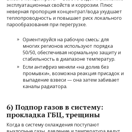
эксплуатационных свойств и коррозии. Плюс
неверная пропорция концентрат/вода ухудшает
теплопроводность и повышает риск локального
парообразования при перегрузке.
Ориентируйся на рабочую смесь: для
многих регионов используют порядка
50/50, обеспечивая нормальную защиту и
стабильность в диапазоне температур.
Если антифриз меняли «на долив без
промывки», возможна реакция присадок и
выпадение взвеси — она затем забивает
каналы радиатора.
6) Подпор газов в систему:
прокладка ГБЦ, трещины
Когда в систему охлаждения поступают
выхлопные газы, давление и температура ведут