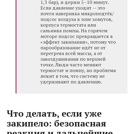
1,3 бар), и держи 5–10 минут.
Если давление уходит — это
почти наверняка микроподтёк/
подсос воздуха в зоне хомутов,
корпуса термостата или
сальника помпы. На горячем
моторе подсос превращается в
«эффект закипания», потому что
парообразование идёт не от
перегрева всей массы, а от
завоздушивания по верхней
точке. Люди часто меняют
термостат и помпу, но проблема
лежит в том, что систему не
удерживают по давлению.
Что делать, если уже
закипело: безопасная
реакция и дальнейшие