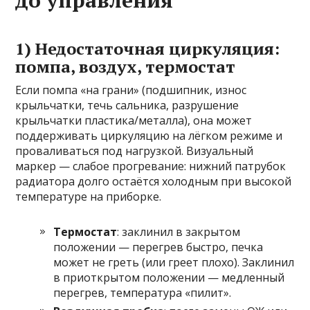
до управления
1) Недостаточная циркуляция:
помпа, воздух, термостат
Если помпа «на грани» (подшипник, износ
крыльчатки, течь сальника, разрушение
крыльчатки пластика/металла), она может
поддерживать циркуляцию на лёгком режиме и
проваливаться под нагрузкой. Визуальный
маркер — слабое прогревание: нижний патрубок
радиатора долго остаётся холодным при высокой
температуре на приборке.
Термостат
: заклинил в закрытом
положении — перегрев быстро, печка
может не греть (или греет плохо). Заклинил
в приоткрытом положении — медленный
перегрев, температура «пилит».