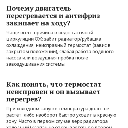
Почему двигатель
перегревается и антифриз
закипает на ходу?
Чаще всего причина в недостаточной
циркуляции ОЖ: забит радиатор/рубашка
охлаждения, неисправный термостат (завис в
закрытом положении), слабая работа водяного
насоса или воздушная пробка после
завоздушивания системы.
Как понять, что термостат
неисправен и он вызывает
перегрев?
При холодном запуске температура долго не
растёт, либо наоборот быстро уходит в красную
зону. Часто в первом случае верх радиатора
холодный (клапан не открывается), во втором —