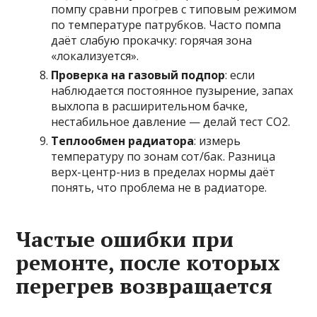
помпу сравни прогрев с типовым режимом
по температуре патрубков. Часто помпа
даёт слабую прокачку: горячая зона
«локализуется».
Проверка на газовый подпор
: если
наблюдается постоянное пузырение, запах
выхлопа в расширительном бачке,
нестабильное давление — делай тест CO2.
Теплообмен радиатора
: измерь
температуру по зонам сот/бак. Разница
верх-центр-низ в пределах нормы даёт
понять, что проблема не в радиаторе.
Частые ошибки при
ремонте, после которых
перегрев возвращается