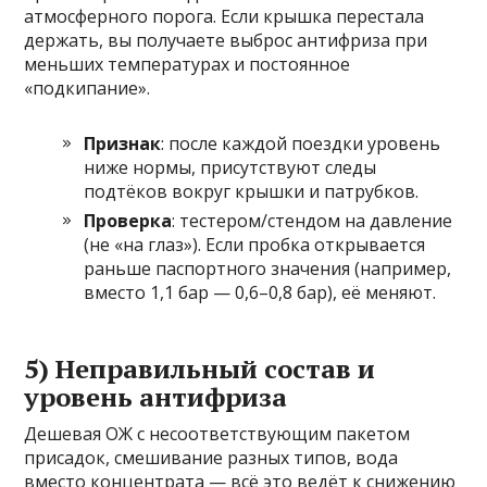
атмосферного порога. Если крышка перестала
держать, вы получаете выброс антифриза при
меньших температурах и постоянное
«подкипание».
Признак
: после каждой поездки уровень
ниже нормы, присутствуют следы
подтёков вокруг крышки и патрубков.
Проверка
: тестером/стендом на давление
(не «на глаз»). Если пробка открывается
раньше паспортного значения (например,
вместо 1,1 бар — 0,6–0,8 бар), её меняют.
5) Неправильный состав и
уровень антифриза
Дешевая ОЖ с несоответствующим пакетом
присадок, смешивание разных типов, вода
вместо концентрата — всё это ведёт к снижению