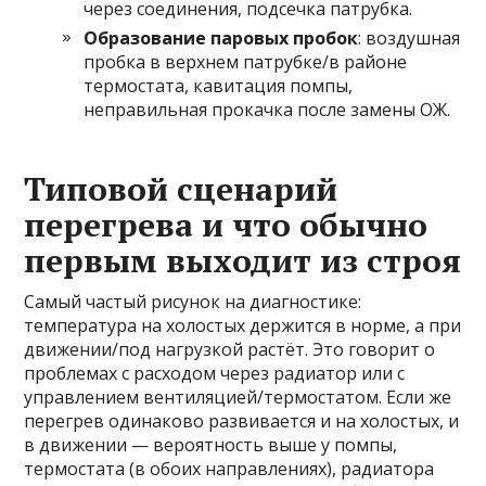
через соединения, подсечка патрубка.
Образование паровых пробок
: воздушная
пробка в верхнем патрубке/в районе
термостата, кавитация помпы,
неправильная прокачка после замены ОЖ.
Типовой сценарий
перегрева и что обычно
первым выходит из строя
Самый частый рисунок на диагностике:
температура на холостых держится в норме, а при
движении/под нагрузкой растёт. Это говорит о
проблемах с расходом через радиатор или с
управлением вентиляцией/термостатом. Если же
перегрев одинаково развивается и на холостых, и
в движении — вероятность выше у помпы,
термостата (в обоих направлениях), радиатора