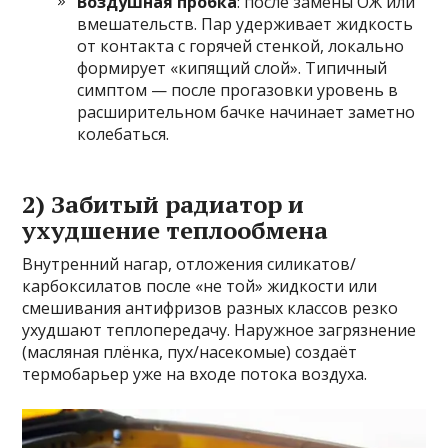
Воздушная пробка
: после замены ОЖ или
вмешательств. Пар удерживает жидкость
от контакта с горячей стенкой, локально
формирует «кипящий слой». Типичный
симптом — после прогазовки уровень в
расширительном бачке начинает заметно
колебаться.
2) Забитый радиатор и
ухудшение теплообмена
Внутренний нагар, отложения силикатов/
карбоксилатов после «не той» жидкости или
смешивания антифризов разных классов резко
ухудшают теплопередачу. Наружное загрязнение
(масляная плёнка, пух/насекомые) создаёт
термобарьер уже на входе потока воздуха.