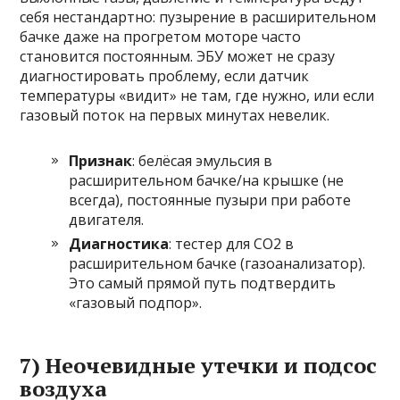
себя нестандартно: пузырение в расширительном
бачке даже на прогретом моторе часто
становится постоянным. ЭБУ может не сразу
диагностировать проблему, если датчик
температуры «видит» не там, где нужно, или если
газовый поток на первых минутах невелик.
Признак
: белёсая эмульсия в
расширительном бачке/на крышке (не
всегда), постоянные пузыри при работе
двигателя.
Диагностика
: тестер для CO2 в
расширительном бачке (газоанализатор).
Это самый прямой путь подтвердить
«газовый подпор».
7) Неочевидные утечки и подсос
воздуха