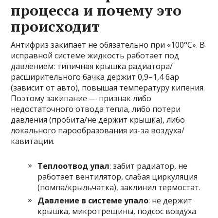
процесса и почему это
происходит
Антифриз закипает не обязательно при «100°C». В
исправной системе жидкость работает под
давлением: типичная крышка радиатора/
расширительного бачка держит 0,9–1,4 бар
(зависит от авто), повышая температуру кипения.
Поэтому закипание — признак либо
недостаточного отвода тепла, либо потери
давления (пробита/не держит крышка), либо
локального парообразования из-за воздуха/
кавитации.
Теплоотвод упал
: забит радиатор, не
работает вентилятор, слабая циркуляция
(помпа/крыльчатка), заклинил термостат.
Давление в системе упало
: не держит
крышка, микротрещины, подсос воздуха