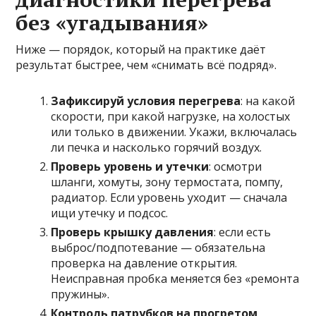
без «угадывания»
Ниже — порядок, который на практике даёт
результат быстрее, чем «снимать всё подряд».
Зафиксируй условия перегрева
: на какой
скорости, при какой нагрузке, на холостых
или только в движении. Укажи, включалась
ли печка и насколько горячий воздух.
Проверь уровень и утечки
: осмотри
шланги, хомуты, зону термостата, помпу,
радиатор. Если уровень уходит — сначала
ищи утечку и подсос.
Проверь крышку давления
: если есть
выброс/подпотевание — обязательна
проверка на давление открытия.
Неисправная пробка меняется без «ремонта
пружины».
Контроль патрубков на прогретом