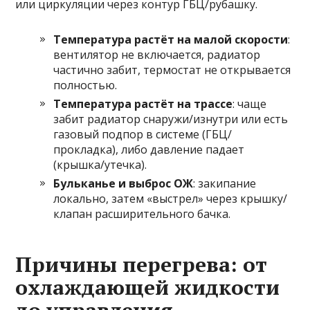
или циркуляции через контур ГБЦ/рубашку.
Температура растёт на малой скорости
:
вентилятор не включается, радиатор
частично забит, термостат не открывается
полностью.
Температура растёт на трассе
: чаще
забит радиатор снаружи/изнутри или есть
газовый подпор в системе (ГБЦ/
прокладка), либо давление падает
(крышка/утечка).
Бульканье и выброс ОЖ
: закипание
локально, затем «выстрел» через крышку/
клапан расширительного бачка.
Причины перегрева: от
охлаждающей жидкости