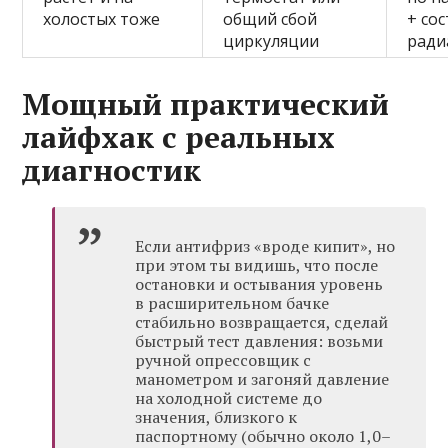
холостых тоже
общий сбой
+ со
циркуляции
ради
Мощный практический
лайфхак с реальных
диагностик
Если антифриз «вроде кипит», но
при этом ты видишь, что после
остановки и остывания уровень
в расширительном бачке
стабильно возвращается, сделай
быстрый тест давления: возьми
ручной опрессовщик с
манометром и загоняй давление
на холодной системе до
значения, близкого к
паспортному (обычно около 1,0–