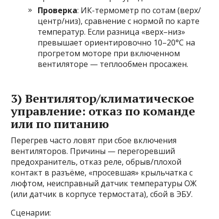
Проверка
: ИК-термометр по сотам (верх/
центр/низ), сравнение с нормой по карте
температур. Если разница «верх–низ»
превышает ориентировочно 10–20°C на
прогретом моторе при включенном
вентиляторе — теплообмен просажен.
3) Вентилятор/климатическое
управление: отказ по команде
или по питанию
Перегрев часто ловят при сбое включения
вентиляторов. Причины — перегоревший
предохранитель, отказ реле, обрыв/плохой
контакт в разъёме, «просевшая» крыльчатка с
люфтом, неисправный датчик температуры ОЖ
(или датчик в корпусе термостата), сбой в ЭБУ.
Сценарии: