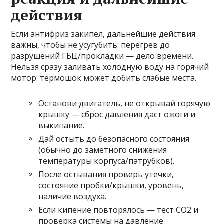
действия
Если антифриз закипел, дальнейшие действия
важны, чтобы не усугубить: перегрев до
разрушений ГБЦ/прокладки — дело времени.
Нельзя сразу заливать холодную воду на горячий
мотор: термошок может добить слабые места.
Останови двигатель, не открывай горячую
крышку — сброс давления даст ожоги и
выкипание.
Дай остыть до безопасного состояния
(обычно до заметного снижения
температуры корпуса/патрубков).
После остывания проверь утечки,
состояние пробки/крышки, уровень,
наличие воздуха.
Если кипение повторялось — тест CO2 и
проверка системы на давление