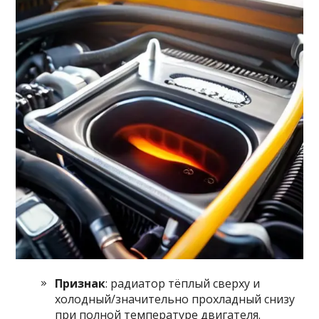
Признак
: радиатор тёплый сверху и
холодный/значительно прохладный снизу
при полной температуре двигателя.