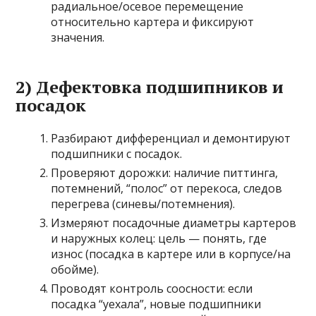
радиальное/осевое перемещение
относительно картера и фиксируют
значения.
2) Дефектовка подшипников и
посадок
Разбирают дифференциал и демонтируют
подшипники с посадок.
Проверяют дорожки: наличие питтинга,
потемнений, “полос” от перекоса, следов
перегрева (синевы/потемнения).
Измеряют посадочные диаметры картеров
и наружных колец: цель — понять, где
износ (посадка в картере или в корпусе/на
обойме).
Проводят контроль соосности: если
посадка “уехала”, новые подшипники