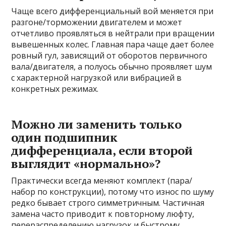
Чаще всего дифференциальный вой меняется при
разгоне/торможении двигателем и может
отчетливо проявляться в нейтрали при вращении
вывешенных колес. Главная пара чаще дает более
ровный гул, зависящий от оборотов первичного
вала/двигателя, а полуось обычно проявляет шум
с характерной нагрузкой или вибрацией в
конкретных режимах.
Можно ли заменить только
один подшипник
дифференциала, если второй
выглядит «нормально»?
Практически всегда меняют комплект (пара/
набор по конструкции), потому что износ по шуму
редко бывает строго симметричным. Частичная
замена часто приводит к повторному люфту,
перераспределению нагрузок и быстрому