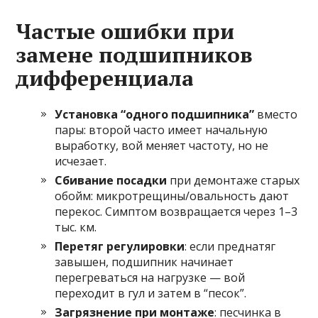
Частые ошибки при
замене подшипников
дифференциала
Установка “одного подшипника”
вместо
пары: второй часто имеет начальную
выработку, вой меняет частоту, но не
исчезает.
Сбивание посадки
при демонтаже старых
обойм: микротрещины/овальность дают
перекос. Симптом возвращается через 1–3
тыс. км.
Перетяг регулировки
: если преднатяг
завышен, подшипник начинает
перегреваться на нагрузке — вой
переходит в гул и затем в “песок”.
Загрязнение при монтаже
: песчинка в