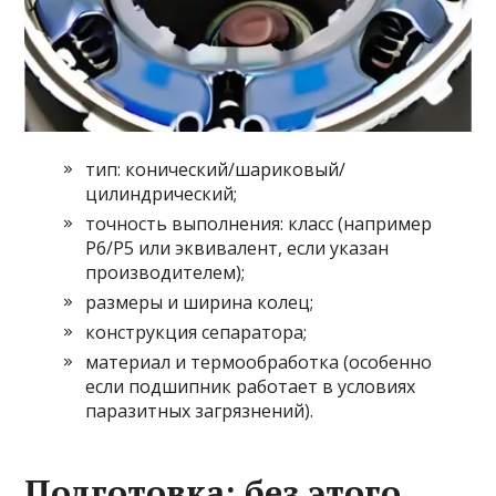
тип: конический/шариковый/
цилиндрический;
точность выполнения: класс (например
P6/P5 или эквивалент, если указан
производителем);
размеры и ширина колец;
конструкция сепаратора;
материал и термообработка (особенно
если подшипник работает в условиях
паразитных загрязнений).
Подготовка: без этого