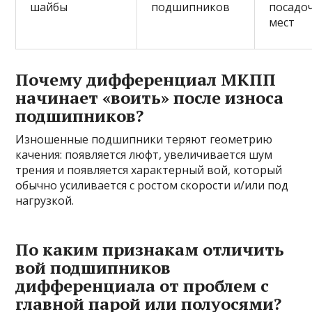
шайбы
подшипников
посадо
мест
Почему дифференциал МКПП
начинает «воить» после износа
подшипников?
Изношенные подшипники теряют геометрию
качения: появляется люфт, увеличивается шум
трения и появляется характерный вой, который
обычно усиливается с ростом скорости и/или под
нагрузкой.
По каким признакам отличить
вой подшипников
дифференциала от проблем с
главной парой или полуосями?