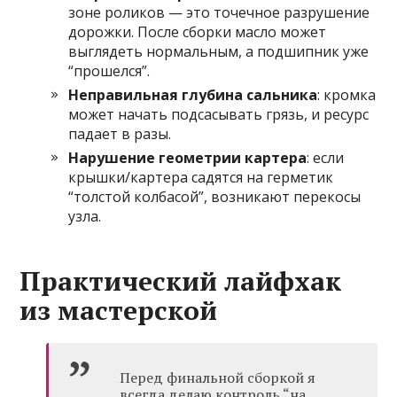
зоне роликов — это точечное разрушение
дорожки. После сборки масло может
выглядеть нормальным, а подшипник уже
“прошелся”.
Неправильная глубина сальника
: кромка
может начать подсасывать грязь, и ресурс
падает в разы.
Нарушение геометрии картера
: если
крышки/картера садятся на герметик
“толстой колбасой”, возникают перекосы
узла.
Практический лайфхак
из мастерской
Перед финальной сборкой я
всегда делаю контроль “на