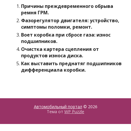
Причины преждевременного обрыва
ремня ГРМ.
Фазорегулятор двигателя: устройство,
симптомы поломки, ремонт.
Воет коробка при сбросе газа: износ
подшипников.
Очистка картера сцепления от
продуктов износа диска.
Как выставить преднатяг подшипников
дифференциала коробки.
Автомобильный портал
© 2026
Тема от
WP Puzzle