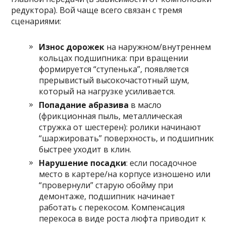
редуктора). Вой чаще всего связан с тремя
сценариями:
Износ дорожек
на наружном/внутреннем
кольцах подшипника: при вращении
формируется “ступенька”, появляется
прерывистый высокочастотный шум,
который на нагрузке усиливается.
Попадание абразива
в масло
(фрикционная пыль, металлическая
стружка от шестерен): ролики начинают
“шаржировать” поверхность, и подшипник
быстрее уходит в клин.
Нарушение посадки
: если посадочное
место в картере/на корпусе изношено или
“провернули” старую обойму при
демонтаже, подшипник начинает
работать с перекосом. Компенсация
перекоса в виде роста люфта приводит к