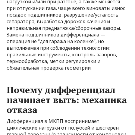
нагрузкой и/или при разгоне, а также меняется
при отпускании газа, чаще всего виноваты износ
посадок подшипников, разрушение/усталость
сепаратора, выработка дорожек качения и
неправильная преднатяжка/сборочные зазоры.
Замена подшипников дифференциала —
операция не “для гаража на коленке”, но
выполняемая при соблюдении технологии:
правильные инструменты, контроль зазоров,
термообработка, метки регулировки и
обязательная проверка геометрии.
Почему дифференциал
начинает выть: механика
отказа
Дифференциал в МКПП воспринимает
циклические нагрузки от полуосей и шестерен
главной передачи (в зависимости от компоновки