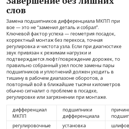
Завершение без лишних
слов
Замена подшипников дифференциала МКПП при
вое — это не “заменил деталь и собрал”.
Ключевой фактор успеха — геометрия посадок,
корректный монтаж без перекоса, точная
регулировка и чистота узла. Если при диагностике
звук привязан к режимам нагрузки и
подтверждается люфт/повреждение дорожек, то
правильно собранный узел после замены пары
подшипников и уплотнений должен уходить в
тишину в рабочем диапазоне оборотов, а
повторный вой в ближайшие тысячи километров
обычно сигналит о проблеме в посадке,
регулировке или загрязнении при монтаже.
дифференциал
подшипники
причин
МКПП
дифференциала
подши
регулировочные
установка
шлифов