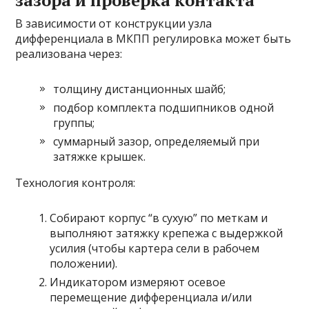
зазора и проверка контакта
В зависимости от конструкции узла
дифференциала в МКПП регулировка может быть
реализована через:
толщину дистанционных шайб;
подбор комплекта подшипников одной
группы;
суммарный зазор, определяемый при
затяжке крышек.
Технология контроля:
Собирают корпус “в сухую” по меткам и
выполняют затяжку крепежа с выдержкой
усилия (чтобы картера сели в рабочем
положении).
Индикатором измеряют осевое
перемещение дифференциала и/или