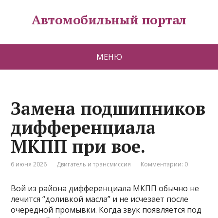
Автомобильный портал
МЕНЮ
Замена подшипников
дифференциала
МКПП при вое.
6 июня 2026
Двигатель и трансмиссия
Комментарии: 0
Вой из района дифференциала МКПП обычно не
лечится “доливкой масла” и не исчезает после
очередной промывки. Когда звук появляется под