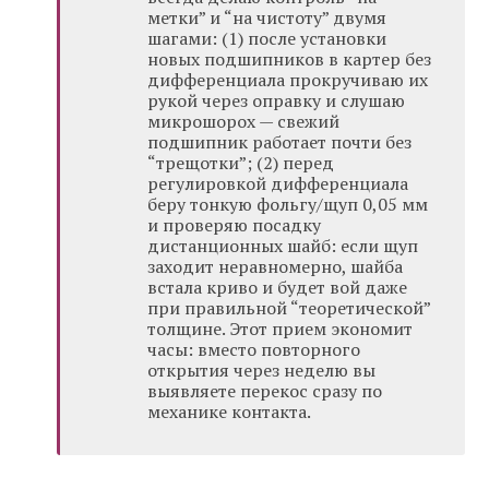
метки” и “на чистоту” двумя
шагами: (1) после установки
новых подшипников в картер без
дифференциала прокручиваю их
рукой через оправку и слушаю
микрошорох — свежий
подшипник работает почти без
“трещотки”; (2) перед
регулировкой дифференциала
беру тонкую фольгу/щуп 0,05 мм
и проверяю посадку
дистанционных шайб: если щуп
заходит неравномерно, шайба
встала криво и будет вой даже
при правильной “теоретической”
толщине. Этот прием экономит
часы: вместо повторного
открытия через неделю вы
выявляете перекос сразу по
механике контакта.