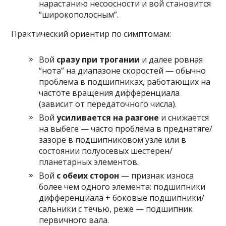
нарастанию несоосности и вой становится
“широкополосным”.
Практический ориентир по симптомам:
Вой
сразу при трогании
и далее ровная
“нота” на диапазоне скоростей — обычно
проблема в подшипниках, работающих на
частоте вращения дифференциала
(зависит от передаточного числа).
Вой
усиливается на разгоне
и снижается
на выбеге — часто проблема в преднатяге/
зазоре в подшипниковом узле или в
состоянии полуосевых шестерен/
планетарных элементов.
Вой
с обеих сторон
— признак износа
более чем одного элемента: подшипники
дифференциала + боковые подшипники/
сальники с течью, реже — подшипник
первичного вала.