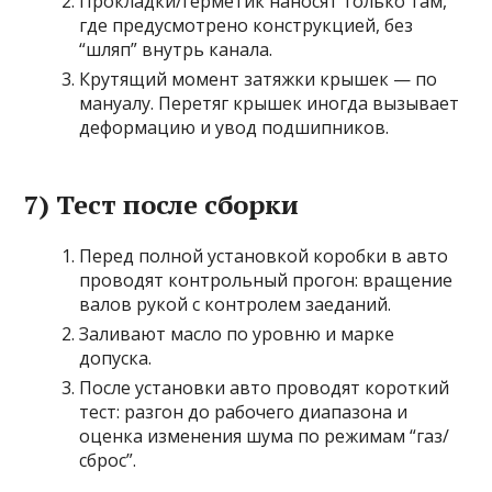
Прокладки/герметик наносят только там,
где предусмотрено конструкцией, без
“шляп” внутрь канала.
Крутящий момент затяжки крышек — по
мануалу. Перетяг крышек иногда вызывает
деформацию и увод подшипников.
7) Тест после сборки
Перед полной установкой коробки в авто
проводят контрольный прогон: вращение
валов рукой с контролем заеданий.
Заливают масло по уровню и марке
допуска.
После установки авто проводят короткий
тест: разгон до рабочего диапазона и
оценка изменения шума по режимам “газ/
сброс”.