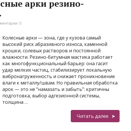
есные арки резино-
.
ментарии: 0
Колесные арки — зона, где у кузова самый
высокий риск абразивного износа, каменной
крошки, солевых растворов и постоянной
влажности. Резино-битумная мастика работает
как многофункциональный барьер: она гасит
удар мелких частиц, стабилизирует локальную
вибронагруженность и снижает проникновение
влаги к металлу/швам. Но правильная обработка
арок — это не “намазать и забыть”: критичны
подготовка, выбор адгезионной системы,
толщина …
Читать далее