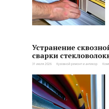
Устранение сквозно
сварки стекловолок
31 июля 2026
Кузовной ремонт и антикор
Ком