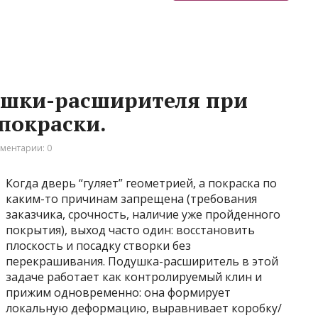
ушки-расширителя при
 покраски.
ментарии: 0
Когда дверь “гуляет” геометрией, а покраска по
каким-то причинам запрещена (требования
заказчика, срочность, наличие уже пройденного
покрытия), выход часто один: восстановить
плоскость и посадку створки без
перекрашивания. Подушка-расширитель в этой
задаче работает как контролируемый клин и
прижим одновременно: она формирует
локальную деформацию, выравнивает коробку/