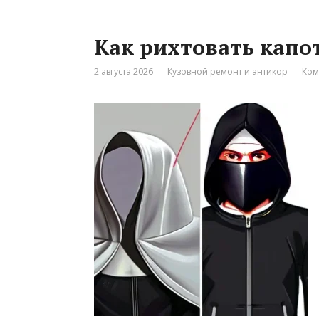
Как рихтовать капо
2 августа 2026
Кузовной ремонт и антикор
Ком