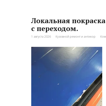
Локальная покраска
с переходом.
1 августа 2026
Кузовной ремонт и антикор
Ком