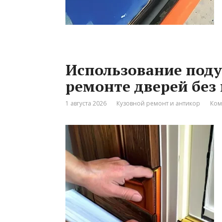
Использование под
ремонте дверей без
1 августа 2026
Кузовной ремонт и антикор
Ком