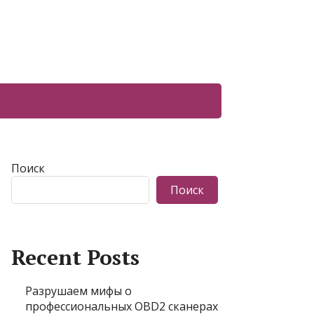
Поиск
Поиск
Recent Posts
Разрушаем мифы о
профессиональных OBD2 сканерах