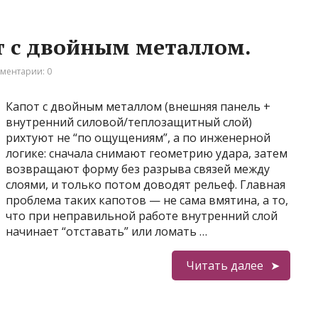
т с двойным металлом.
ментарии: 0
Капот с двойным металлом (внешняя панель +
внутренний силовой/теплозащитный слой)
рихтуют не “по ощущениям”, а по инженерной
логике: сначала снимают геометрию удара, затем
возвращают форму без разрыва связей между
слоями, и только потом доводят рельеф. Главная
проблема таких капотов — не сама вмятина, а то,
что при неправильной работе внутренний слой
начинает “отставать” или ломать …
Читать далее