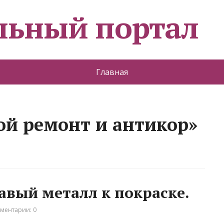
льный портал
Главная
ой ремонт и антикор»
авый металл к покраске.
ментарии: 0