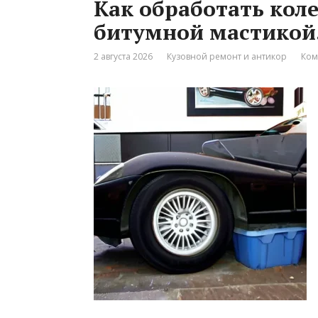
Как обработать кол
битумной мастикой
2 августа 2026
Кузовной ремонт и антикор
Ком