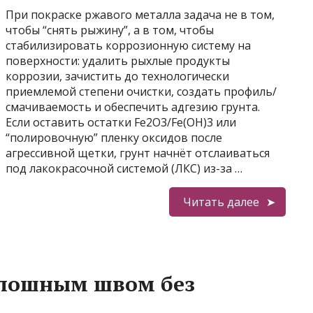
При покраске ржавого металла задача не в том,
чтобы “снять рыжину”, а в том, чтобы
стабилизировать коррозионную систему на
поверхности: удалить рыхлые продукты
коррозии, зачистить до технологически
приемлемой степени очистки, создать профиль/
смачиваемость и обеспечить адгезию грунта.
Если оставить остатки Fe2O3/Fe(OH)3 или
“полировочную” пленку оксидов после
агрессивной щетки, грунт начнёт отслаиваться
под лакокрасочной системой (ЛКС) из-за …
Читать далее
плошным швом без