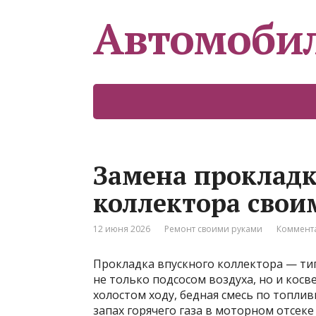
Автомоби
Замена прокладк
коллектора свои
12 июня 2026
Ремонт своими руками
Коммента
Прокладка впускного коллектора — тип
не только подсосом воздуха, но и ко
холостом ходу, бедная смесь по топли
запах горячего газа в моторном отсек