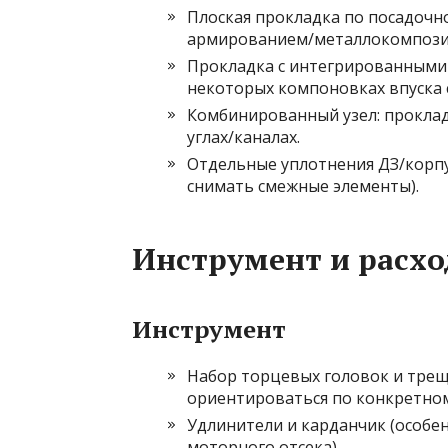
Плоская прокладка по посадочно
армированием/металлокомпози
Прокладка с интегрированными 
некоторых компоновках впуска 
Комбинированный узел: прокла
углах/каналах.
Отдельные уплотнения ДЗ/корпус
снимать смежные элементы).
Инструмент и расхо
Инструмент
Набор торцевых головок и трещо
ориентироваться по конкретном
Удлинители и карданчик (особен
моторного отсека).