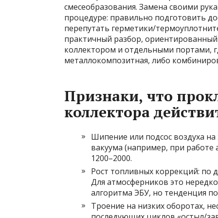
смесеобразования. Замена своими рука
процедуре: правильно подготовить дос
перепутать герметики/термоуплотнит
практичный разбор, ориентированный 
коллектором и отдельными портами, гд
металлокомпозитная, либо комбиниров
Признаки, что прок
коллектора действи
Шипение или подсос воздуха на
вакуума (например, при работе 
1200–2000.
Рост топливных коррекций: по д
Для атмосферников это нередко
алгоритма ЭБУ, но тенденция по
Троение на низких оборотах, не
последующих циклов «остыл/зав