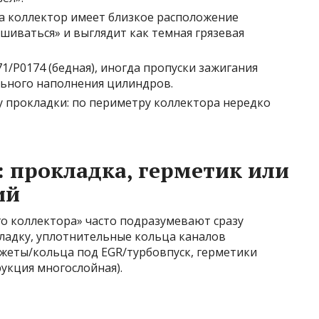
да коллектор имеет близкое расположение
ушиваться» и выглядит как темная грязевая
1/P0174 (бедная), иногда пропуски зажигания
льного наполнения цилиндров.
у прокладки: по периметру коллектора нередко
 прокладка, герметик или
ий
о коллектора» часто подразумевают сразу
кладку, уплотнительные кольца каналов
нжеты/кольца под EGR/турбовпуск, герметики
рукция многослойная).