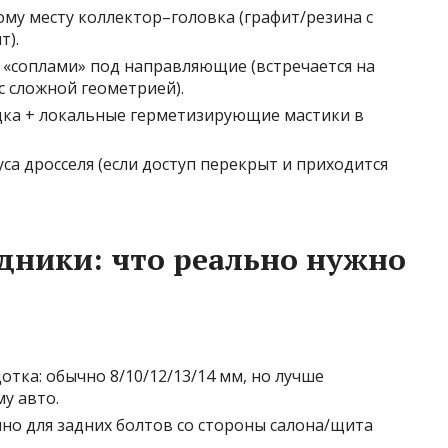
му месту коллектор–головка (графит/резина с
т).
«соплами» под направляющие (встречается на
с сложной геометрией).
дка + локальные герметизирующие мастики в
а дросселя (если доступ перекрыт и приходится
дники: что реально нужно
тка: обычно 8/10/12/13/14 мм, но лучше
у авто.
но для задних болтов со стороны салона/щита