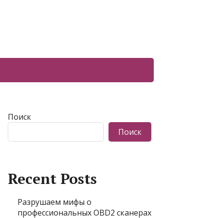
Поиск
Поиск
Recent Posts
Разрушаем мифы о
профессиональных OBD2 сканерах