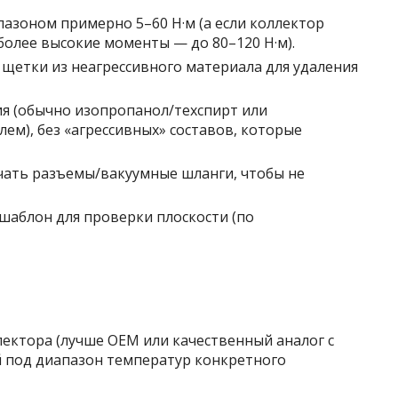
азоном примерно 5–60 Н·м (а если коллектор
более высокие моменты — до 80–120 Н·м).
 щетки из неагрессивного материала для удаления
я (обычно изопропанол/техспирт или
м), без «агрессивных» составов, которые
чать разъемы/вакуумные шланги, чтобы не
шаблон для проверки плоскости (по
лектора (лучше OEM или качественный аналог с
 под диапазон температур конкретного