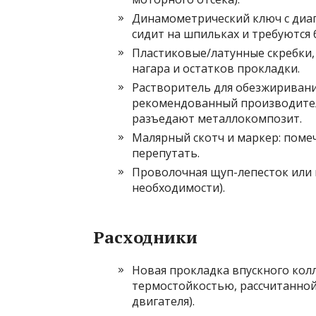
Динамометрический ключ с диап
сидит на шпильках и требуются 
Пластиковые/латунные скребки,
нагара и остатков прокладки.
Растворитель для обезжиривани
рекомендованный производителе
разъедают металлокомпозит.
Малярный скотч и маркер: поме
перепутать.
Проволочная щуп-лепесток или 
необходимости).
Расходники
Новая прокладка впускного кол
термостойкостью, рассчитанной
двигателя).