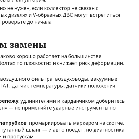
 не нужен, если коллектор не связан с
ых дизелях и V-образных ДВС могут встретиться
Проверьте до начала.
тм замены
наково хорошо работает на большинстве
олтах по плоскости» и снижает риск деформации.
с воздушного фильтра, воздуховоды, вакуумные
 IAT, датчик температуры, датчики положения
крепежу
: удлинителями и карданчиком доберитесь
плен» — не применяйте ударные инструменты по
патрубков
: промаркировать маркером на скотче,
епутанный шланг — и авто поедет, но диагностика
и и пропускам.