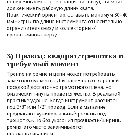
поперечных моторов с защитой снизу), съёмник
должен иметь рабочую длину хвата.
Практический ориентир: оставьте минимум 30–40
мм «игры» по длине инструмента относительно
ограничителя снизу и коллекторных/
кронштейнов сверху.
3) Привод: квадрат/трещотка и
требуемый момент
Трение на ремне и цепи может потребовать
заметного момента. Для чашечного с хорошей
посадкой достаточно грамотного плеча, но
физически тянуть придётся жёстко. В реальной
практике удобно, когда инструмент рассчитан
под 3/8" или 1/2" привод. Если в магазине
предлагают «универсальный ремень под
трещотку», но без указания прочности/ширины
ремня, это часто заканчивается
проскальзыванием.