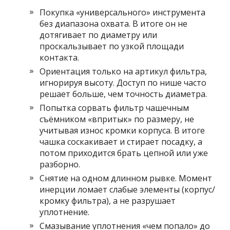
Покупка «универсального» инструмента
без диапазона охвата. В итоге он не
дотягивает по диаметру или
проскальзывает по узкой площади
контакта.
Ориентация только на артикул фильтра,
игнорируя высоту. Доступ по нише часто
решает больше, чем точность диаметра.
Попытка сорвать фильтр чашечным
съёмником «впритык» по размеру, не
учитывая износ кромки корпуса. В итоге
чашка соскакивает и стирает посадку, а
потом приходится брать цепной или уже
разборно.
Снятие на одном длинном рывке. Момент
инерции ломает слабые элементы (корпус/
кромку фильтра), а не разрушает
уплотнение.
Смазывание уплотнения «чем попало» до