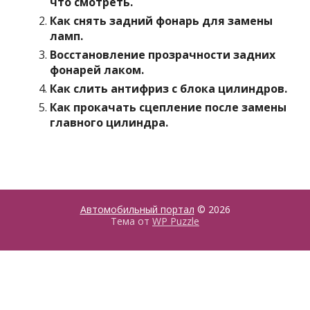
что смотреть.
Как снять задний фонарь для замены
ламп.
Восстановление прозрачности задних
фонарей лаком.
Как слить антифриз с блока цилиндров.
Как прокачать сцепление после замены
главного цилиндра.
Автомобильный портал
© 2026
Тема от
WP Puzzle