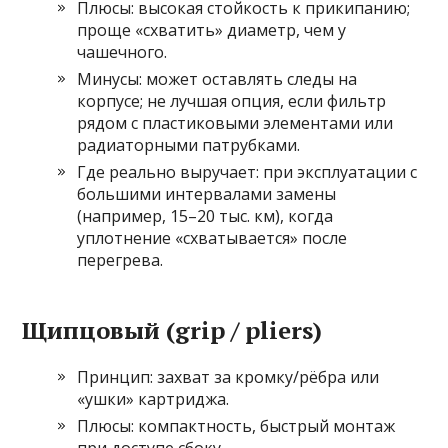
Плюсы: высокая стойкость к прикипанию;
проще «схватить» диаметр, чем у
чашечного.
Минусы: может оставлять следы на
корпусе; не лучшая опция, если фильтр
рядом с пластиковыми элементами или
радиаторными патрубками.
Где реально выручает: при эксплуатации с
большими интервалами замены
(например, 15–20 тыс. км), когда
уплотнение «схватывается» после
перегрева.
Щипцовый (grip / pliers)
Принцип: захват за кромку/рёбра или
«ушки» картриджа.
Плюсы: компактность, быстрый монтаж