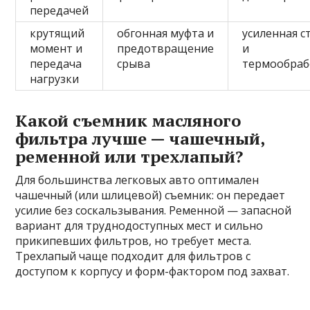
передачей
крутящий
обгонная муфта и
усиленная с
момент и
предотвращение
и
передача
срыва
термообраб
нагрузки
Какой съемник масляного
фильтра лучше — чашечный,
ременной или трехлапый?
Для большинства легковых авто оптимален
чашечный (или шлицевой) съемник: он передает
усилие без соскальзывания. Ременной — запасной
вариант для труднодоступных мест и сильно
прикипевших фильтров, но требует места.
Трехлапый чаще подходит для фильтров с
доступом к корпусу и форм-фактором под захват.