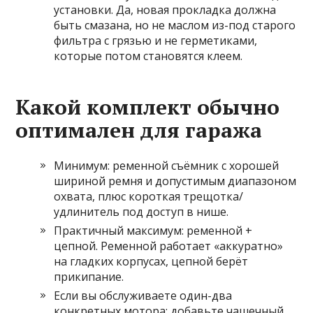
установки. Да, новая прокладка должна
быть смазана, но не маслом из-под старого
фильтра с грязью и не герметиками,
которые потом становятся клеем.
Какой комплект обычно
оптимален для гаража
Минимум: ременной съёмник с хорошей
шириной ремня и допустимым диапазоном
охвата, плюс короткая трещотка/
удлинитель под доступ в нише.
Практичный максимум: ременной +
цепной. Ременной работает «аккуратно»
на гладких корпусах, цепной берёт
прикипание.
Если вы обслуживаете один-два
конкретных мотора: добавьте чашечный