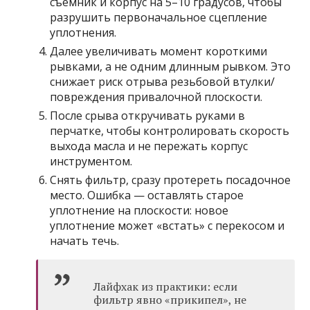
съёмник и корпус на 5–10 градусов, чтобы
разрушить первоначальное сцепление
уплотнения.
Далее увеличивать момент короткими
рывками, а не одним длинным рывком. Это
снижает риск отрыва резьбовой втулки/
повреждения привалочной плоскости.
После срыва откручивать руками в
перчатке, чтобы контролировать скорость
выхода масла и не пережать корпус
инструментом.
Снять фильтр, сразу протереть посадочное
место. Ошибка — оставлять старое
уплотнение на плоскости: новое
уплотнение может «встать» с перекосом и
начать течь.
Лайфхак из практики: если
фильтр явно «прикипел», не