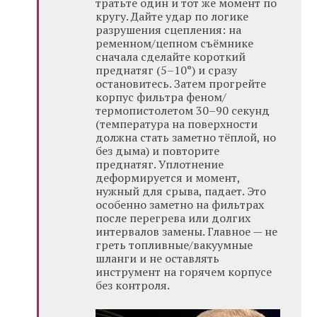
тратьте один и тот же момент по
кругу. Дайте удар по логике
разрушения сцепления: на
ременном/цепном съёмнике
сначала сделайте короткий
преднатяг (5–10°) и сразу
остановитесь. Затем прогрейте
корпус фильтра феном/
термопистолетом 30–90 секунд
(температура на поверхности
должна стать заметно тёплой, но
без дыма) и повторите
преднатяг. Уплотнение
деформируется и момент,
нужный для срыва, падает. Это
особенно заметно на фильтрах
после перегрева или долгих
интервалов замены. Главное — не
греть топливные/вакуумные
шланги и не оставлять
инструмент на горячем корпусе
без контроля.