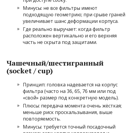
при доступе сбоку.
Минусы: не все фильтры имеют
подходящую геометрию; при срыве граней
увеличивает шанс деформации корпуса.
Где реально выручает: когда фильтр
расположен вертикально и его верхняя
часть не скрыта под защитами.
Чашечный/шестигранный
(socket / cup)
Принцип: головка надевается на корпус
фильтра (часто на 36, 65, 76 мм или под
«свой» размер под конкретную модель).
Плюсы: передача момента очень жёсткая;
меньше риск проскальзывания, выше
повторяемость.
Минусы: требуется точный посадочный