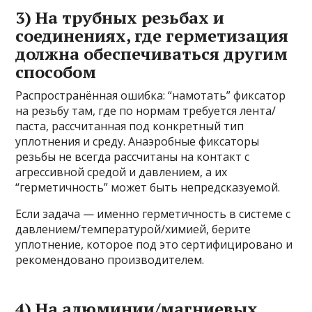
3) На трубных резьбах и
соединениях, где герметизация
должна обеспечиваться другим
способом
Распространённая ошибка: “намотать” фиксатор
на резьбу там, где по нормам требуется лента/
паста, рассчитанная под конкретный тип
уплотнения и среду. Анаэробные фиксаторы
резьбы не всегда рассчитаны на контакт с
агрессивной средой и давлением, а их
“герметичность” может быть непредсказуемой.
Если задача — именно герметичность в системе с
давлением/температурой/химией, берите
уплотнение, которое под это сертифицировано и
рекомендовано производителем.
4) На алюминии/магниевых