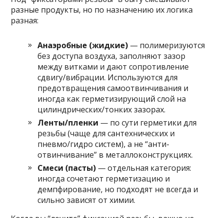
разные продукты, но по назначению их логика
разная:
Анаэробные (жидкие)
— полимеризуются
без доступа воздуха, заполняют зазор
между витками и дают сопротивление
сдвигу/вибрации. Используются для
предотвращения самоотвинчивания и
иногда как герметизирующий слой на
цилиндрических/тонких зазорах.
Ленты/пленки
— по сути герметики для
резьбы (чаще для сантехнических и
пневмо/гидро систем), а не “анти-
отвинчивание” в металлоконструкциях.
Смеси (пасты)
— отдельная категория:
иногда сочетают герметизацию и
демпфирование, но подходят не всегда и
сильно зависят от химии.