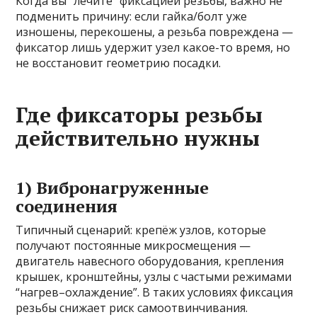
Когда вы “лечите” фиксацией резьбы, важно не
подменить причину: если гайка/болт уже
изношены, перекошены, а резьба повреждена —
фиксатор лишь удержит узел какое-то время, но
не восстановит геометрию посадки.
Где фиксаторы резьбы
действительно нужны
1) Вибронагруженные
соединения
Типичный сценарий: крепёж узлов, которые
получают постоянные микросмещения —
двигатель навесного оборудования, крепления
крышек, кронштейны, узлы с частыми режимами
“нагрев–охлаждение”. В таких условиях фиксация
резьбы снижает риск самоотвинчивания.