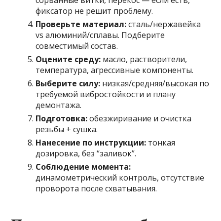
сорванные витки, перекос — если есть,
фиксатор не решит проблему.
Проверьте материал:
сталь/нержавейка
vs алюминий/сплавы. Подберите
совместимый состав.
Оцените среду:
масло, растворители,
температура, агрессивные компоненты.
Выберите силу:
низкая/средняя/высокая по
требуемой вибростойкости и плану
демонтажа.
Подготовка:
обезжиривание и очистка
резьбы + сушка.
Нанесение по инструкции:
тонкая
дозировка, без “заливок”.
Соблюдение момента:
динамометрический контроль, отсутствие
проворота после схватывания.