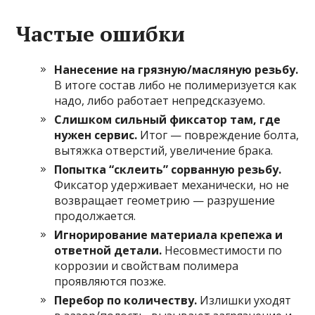
Частые ошибки
Нанесение на грязную/масляную резьбу.
В итоге состав либо не полимеризуется как
надо, либо работает непредсказуемо.
Слишком сильный фиксатор там, где
нужен сервис.
Итог — повреждение болта,
вытяжка отверстий, увеличение брака.
Попытка “склеить” сорванную резьбу.
Фиксатор удерживает механически, но не
возвращает геометрию — разрушение
продолжается.
Игнорирование материала крепежа и
ответной детали.
Несовместимости по
коррозии и свойствам полимера
проявляются позже.
Перебор по количеству.
Излишки уходят