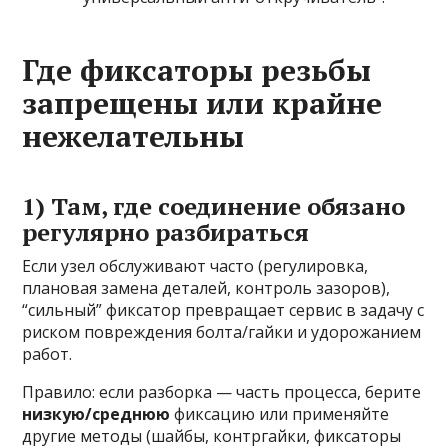
Где фиксаторы резьбы
запрещены или крайне
нежелательны
1) Там, где соединение обязано
регулярно разбираться
Если узел обслуживают часто (регулировка,
плановая замена деталей, контроль зазоров),
“сильный” фиксатор превращает сервис в задачу с
риском повреждения болта/гайки и удорожанием
работ.
Правило: если разборка — часть процесса, берите
низкую/среднюю
фиксацию или применяйте
другие методы (шайбы, контргайки, фиксаторы