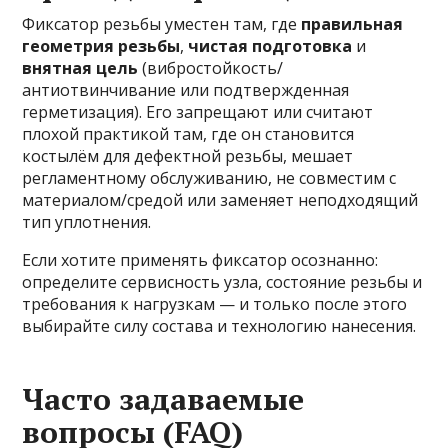
Фиксатор резьбы уместен там, где
правильная
геометрия резьбы
,
чистая подготовка
и
внятная цель
(вибростойкость/
антиотвинчивание или подтвержденная
герметизация). Его запрещают или считают
плохой практикой там, где он становится
костылём для дефектной резьбы, мешает
регламентному обслуживанию, не совместим с
материалом/средой или заменяет неподходящий
тип уплотнения.
Если хотите применять фиксатор осознанно:
определите сервисность узла, состояние резьбы и
требования к нагрузкам — и только после этого
выбирайте силу состава и технологию нанесения.
Часто задаваемые
вопросы (FAQ)