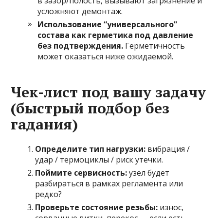
в зазор/полость, вызывают загрязнение и
усложняют демонтаж.
Использование “универсального”
состава как герметика под давление
без подтверждения.
Герметичность
может оказаться ниже ожидаемой.
Чек-лист под вашу задачу
(быстрый подбор без
гадания)
Определите тип нагрузки:
вибрация /
удар / термоциклы / риск утечки.
Поймите сервисность:
узел будет
разбираться в рамках регламента или
редко?
Проверьте состояние резьбы:
износ,