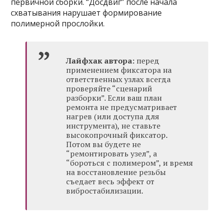
первичной сборки. “Досдвиг” после начала
схватывания нарушает формирование
полимерной прослойки.
Лайфхак автора:
перед
применением фиксатора на
ответственных узлах всегда
проверяйте “сценарий
разборки”. Если ваш план
ремонта не предусматривает
нагрев (или доступа для
инструмента), не ставьте
высокопрочный фиксатор.
Потом вы будете не
“ремонтировать узел”, а
“бороться с полимером”, и время
на восстановление резьбы
съедает весь эффект от
вибростабилизации.