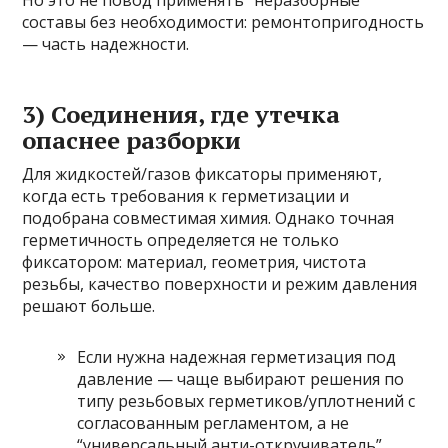
Но это не повод применять “неразборные”
составы без необходимости: ремонтопригодность
— часть надежности.
3) Соединения, где утечка
опаснее разборки
Для жидкостей/газов фиксаторы применяют,
когда есть требования к герметизации и
подобрана совместимая химия. Однако точная
герметичность определяется не только
фиксатором: материал, геометрия, чистота
резьбы, качество поверхности и режим давления
решают больше.
Если нужна надежная герметизация под
давление — чаще выбирают решения по
типу резьбовых герметиков/уплотнений с
согласованным регламентом, а не
“универсальный анти-откручиватель”.