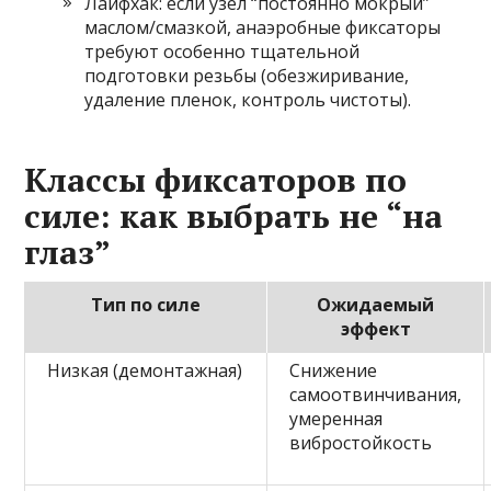
Лайфхак: если узел “постоянно мокрый”
маслом/смазкой, анaэробные фиксаторы
требуют особенно тщательной
подготовки резьбы (обезжиривание,
удаление пленок, контроль чистоты).
Классы фиксаторов по
силе: как выбрать не “на
глаз”
Тип по силе
Ожидаемый
эффект
Низкая (демонтажная)
Снижение
самоотвинчивания,
умеренная
вибростойкость