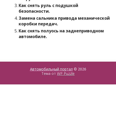
Как снять руль с подушкой
безопасности.
Замена сальника привода механической
коробки передач.
Как снять полуось на заднеприводном
автомобиле.
Автомобильный портал
© 2026
Тема от
WP Puzzle