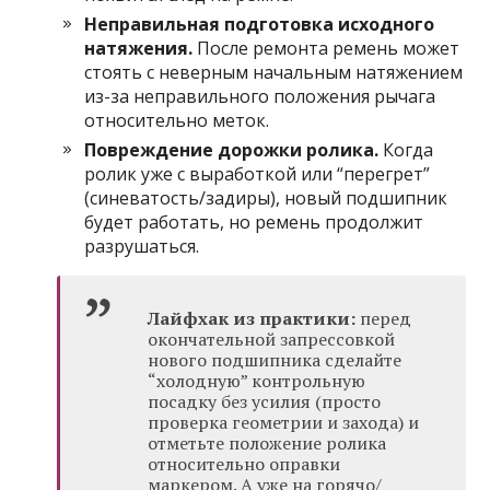
Неправильная подготовка исходного
натяжения.
После ремонта ремень может
стоять с неверным начальным натяжением
из-за неправильного положения рычага
относительно меток.
Повреждение дорожки ролика.
Когда
ролик уже с выработкой или “перегрет”
(синеватость/задиры), новый подшипник
будет работать, но ремень продолжит
разрушаться.
Лайфхак из практики:
перед
окончательной запрессовкой
нового подшипника сделайте
“холодную” контрольную
посадку без усилия (просто
проверка геометрии и захода) и
отметьте положение ролика
относительно оправки
маркером. А уже на горячо/