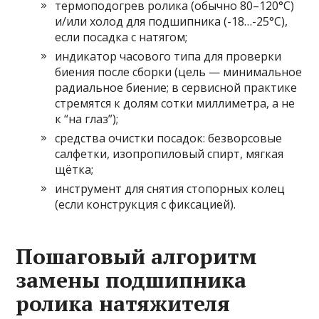
термоподогрев ролика (обычно 80–120°C)
и/или холод для подшипника (-18…-25°C),
если посадка с натягом;
индикатор часового типа для проверки
биения после сборки (цель — минимальное
радиальное биение; в сервисной практике
стремятся к долям сотки миллиметра, а не
к “на глаз”);
средства очистки посадок: безворсовые
салфетки, изопропиловый спирт, мягкая
щётка;
инструмент для снятия стопорных колец
(если конструкция с фиксацией).
Пошаговый алгоритм
замены подшипника
ролика натяжителя