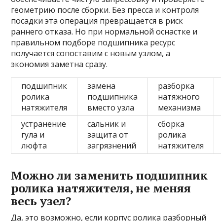
геометрию после сборки. Без пресса и контроля
посадки эта операция превращается в риск
раннего отказа. Но при нормальной оснастке и
правильном подборе подшипника ресурс
получается сопоставим с новым узлом, а
экономия заметна сразу.
подшипник
замена
разборка
ролика
подшипника
натяжного
натяжителя
вместо узла
механизма
устранение
сальник и
сборка
гула и
защита от
ролика
люфта
загрязнений
натяжителя
Можно ли заменить подшипник
ролика натяжителя, не меняя
весь узел?
Да, это возможно, если корпус ролика разборный