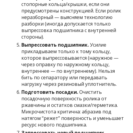
стопорные кольца/крышки, если они
предусмотрены конструкцией. Если ролик
неразборный — выясняем технологию
разборки (иногда допускается только
выпрессовка подшипника с внутренней
стороны).
Выпрессовать подшипник.
Усилие
прикладываем только к тому кольцу,
которое выпрессовывается (наружное —
через оправку по наружному кольцу,
внутреннее — по внутреннему). Нельзя
бить по сепаратору или передавать
нагрузку через резиновый уплотнитель.
Подготовить посадки.
Очистить
посадочную поверхность ролика от
ржавчины и остатков смазки/герметика.
Микрочистота критична: абразив под
натягом “режет” поверхность и уменьшает
ресурс нового подшипника.
Запрессовать новый подшипник.