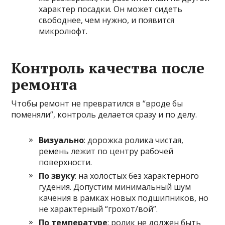
характер посадки. Он может сидеть
свободнее, чем нужно, и появится
микролюфт.
Контроль качества после
ремонта
Чтобы ремонт не превратился в “вроде бы
поменяли”, контроль делается сразу и по делу.
Визуально
: дорожка ролика чистая,
ремень лежит по центру рабочей
поверхности.
По звуку
: на холостых без характерного
гудения. Допустим минимальный шум
качения в рамках новых подшипников, но
не характерный “грохот/вой”.
По температуре
: ролик не должен быть