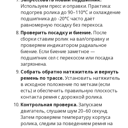
Используем пресс и оправки. Практика:
подогрев ролика до 90–110°C и охлаждение
подшипника до -20°C часто даёт
равномерную посадку без перекоса.
Проверить посадку и биение.
После
сборки ставим ролик на вал/оправку и
проверяем индикатором радиальное
биение. Если биение заметное —
подшипник сел с перекосом или посадка
загрязнена.
Собрать обратно натяжитель и вернуть
ремень по трассе.
Установить натяжитель
в исходное положение по меткам (если
есть) и обеспечить правильную плоскость
контакта ремня с дорожкой ролика.
Контрольная проверка.
Запускаем
двигатель, слушаем шум 20–60 секунд.
Затем проверяем температуру корпуса
ролика, следим за поведением ремня на