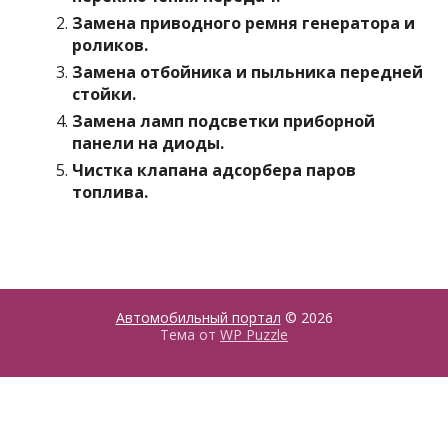
Замена приводного ремня генератора и
роликов.
Замена отбойника и пыльника передней
стойки.
Замена ламп подсветки приборной
панели на диоды.
Чистка клапана адсорбера паров
топлива.
Автомобильный портал
© 2026
Тема от
WP Puzzle