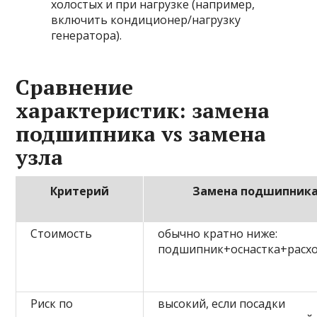
холостых и при нагрузке (например,
включить кондиционер/нагрузку
генератора).
Сравнение
характеристик: замена
подшипника vs замена
узла
Критерий
Замена подшипник
Стоимость
обычно кратно ниже:
подшипник+оснастка+расх
Риск по
высокий, если посадки