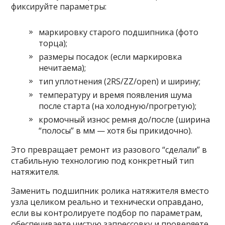
фиксируйте параметры:
маркировку старого подшипника (фото
торца);
размеры посадок (если маркировка
нечитаема);
тип уплотнения (2RS/ZZ/open) и ширину;
температуру и время появления шума
после старта (на холодную/прогретую);
кромочный износ ремня до/после (ширина
“полосы” в мм — хотя бы прикидочно).
Это превращает ремонт из разового “сделали” в
стабильную технологию под конкретный тип
натяжителя.
Заменить подшипник ролика натяжителя вместо
узла целиком реально и технически оправдано,
если вы контролируете подбор по параметрам,
обеспечиваете чистую запрессовку и проверяете