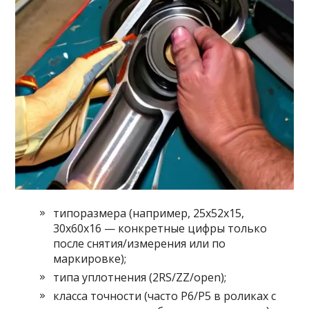
типоразмера (например, 25x52x15,
30x60x16 — конкретные цифры только
после снятия/измерения или по
маркировке);
типа уплотнения (2RS/ZZ/open);
класса точности (часто P6/P5 в роликах с