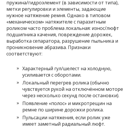
пружина/гидроэлемент (в зависимости от типа),
метки регулировки и элементы, задающие
нужное натяжение ремня. Однако в типовом
«механическом» натяжителе с паразитным
роликом часто проблема локальная: износ/люфт
подшипника качения, повреждение дорожек,
выработка сепаратора, разрушение пыльника и
проникновение абразива. Признаки
соответствуют:
Характерный гул/шелест на холодную,
усиливается с оборотами.
Локальный перегрев ролика (обычно
чувствуется рукой на отключённом моторе
через несколько секунд после остановки).
Появление «полос» и микротрещин на
ремне по ширине дорожки ролика.
Пульсации натяжения, если ролик уже
имеет заметный радиальный люфт.