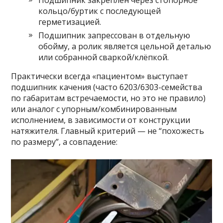
Подшипник закреплён через стопорное
кольцо/буртик с последующей
герметизацией.
Подшипник запрессован в отдельную
обойму, а ролик является цельной деталью
или собранной сваркой/клёпкой.
Практически всегда «пациентом» выступает
подшипник качения (часто 6203/6303-семейства
по габаритам встречаемости, но это не правило)
или аналог с упорным/комбинированным
исполнением, в зависимости от конструкции
натяжителя. Главный критерий — не “похожесть
по размеру”, а совпадение: