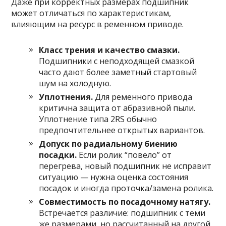
Даже при корректных размерах подшипник
может отличаться по характеристикам,
влияющим на ресурс в ременном приводе.
Класс трения и качество смазки.
Подшипники с неподходящей смазкой
часто дают более заметный стартовый
шум на холодную.
Уплотнения.
Для ременного привода
критична защита от абразивной пыли.
Уплотнение типа 2RS обычно
предпочтительнее открытых вариантов.
Допуск по радиальному биению
посадки.
Если ролик “повело” от
перегрева, новый подшипник не исправит
ситуацию — нужна оценка состояния
посадок и иногда проточка/замена ролика.
Совместимость по посадочному натягу.
Встречается различие: подшипник с теми
же размерами, но рассчитанный на другой