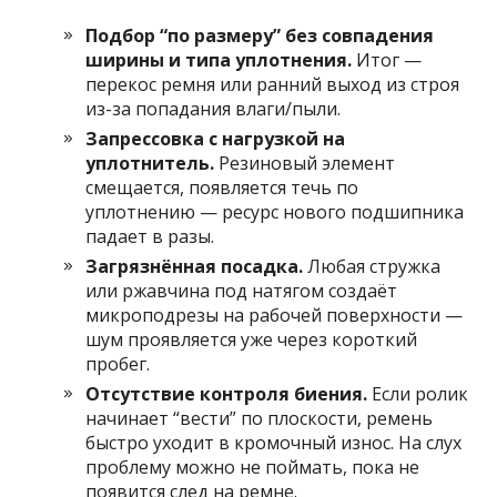
Подбор “по размеру” без совпадения
ширины и типа уплотнения.
Итог —
перекос ремня или ранний выход из строя
из-за попадания влаги/пыли.
Запрессовка с нагрузкой на
уплотнитель.
Резиновый элемент
смещается, появляется течь по
уплотнению — ресурс нового подшипника
падает в разы.
Загрязнённая посадка.
Любая стружка
или ржавчина под натягом создаёт
микроподрезы на рабочей поверхности —
шум проявляется уже через короткий
пробег.
Отсутствие контроля биения.
Если ролик
начинает “вести” по плоскости, ремень
быстро уходит в кромочный износ. На слух
проблему можно не поймать, пока не
появится след на ремне.