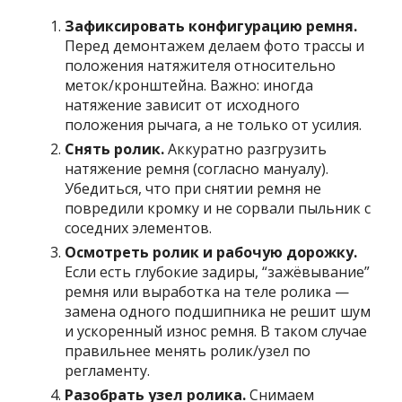
Зафиксировать конфигурацию ремня.
Перед демонтажем делаем фото трассы и
положения натяжителя относительно
меток/кронштейна. Важно: иногда
натяжение зависит от исходного
положения рычага, а не только от усилия.
Снять ролик.
Аккуратно разгрузить
натяжение ремня (согласно мануалу).
Убедиться, что при снятии ремня не
повредили кромку и не сорвали пыльник с
соседних элементов.
Осмотреть ролик и рабочую дорожку.
Если есть глубокие задиры, “зажёвывание”
ремня или выработка на теле ролика —
замена одного подшипника не решит шум
и ускоренный износ ремня. В таком случае
правильнее менять ролик/узел по
регламенту.
Разобрать узел ролика.
Снимаем