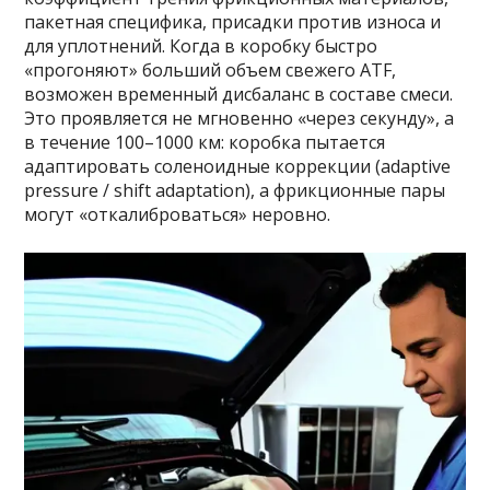
пакетная специфика, присадки против износа и
для уплотнений. Когда в коробку быстро
«прогоняют» больший объем свежего ATF,
возможен временный дисбаланс в составе смеси.
Это проявляется не мгновенно «через секунду», а
в течение 100–1000 км: коробка пытается
адаптировать соленоидные коррекции (adaptive
pressure / shift adaptation), а фрикционные пары
могут «откалиброваться» неровно.