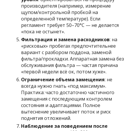
производителя (например, измерение
щупом/контрольной пробкой на
определенной температуре). Если
регламент требует 50–70°C — не делается
«пока не остынет».
Фильтрация и замена расходников
: на
«рисковых» пробегах предпочтительнее
вариант с разбором поддона, заменой
фильтра/прокладки. Аппаратная замена без
обслуживания фильтра — частая причина
«первой недели всё ок, потом хуже».
Ограничение объема замещения
: не
всегда нужно гнать «под максимум».
Практика: часто достаточно частичного
замещения с последующим контролем
состояния и адаптациями. Полное
вытеснение увеличивает поток и риск
поднятия отложений.
Наблюдение за поведением после