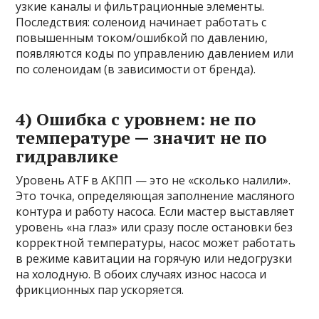
узкие каналы и фильтрационные элементы.
Последствия: соленоид начинает работать с
повышенным током/ошибкой по давлению,
появляются коды по управлению давлением или
по соленоидам (в зависимости от бренда).
4) Ошибка с уровнем: не по
температуре — значит не по
гидравлике
Уровень ATF в АКПП — это не «сколько налили».
Это точка, определяющая заполнение масляного
контура и работу насоса. Если мастер выставляет
уровень «на глаз» или сразу после остановки без
корректной температуры, насос может работать
в режиме кавитации на горячую или недогрузки
на холодную. В обоих случаях износ насоса и
фрикционных пар ускоряется.