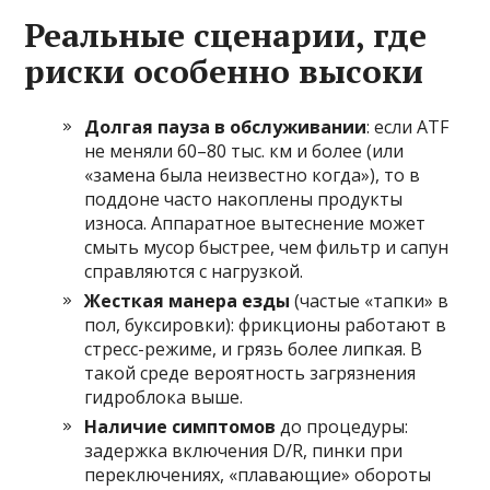
Реальные сценарии, где
риски особенно высоки
Долгая пауза в обслуживании
: если ATF
не меняли 60–80 тыс. км и более (или
«замена была неизвестно когда»), то в
поддоне часто накоплены продукты
износа. Аппаратное вытеснение может
смыть мусор быстрее, чем фильтр и сапун
справляются с нагрузкой.
Жесткая манера езды
(частые «тапки» в
пол, буксировки): фрикционы работают в
стресс-режиме, и грязь более липкая. В
такой среде вероятность загрязнения
гидроблока выше.
Наличие симптомов
до процедуры:
задержка включения D/R, пинки при
переключениях, «плавающие» обороты