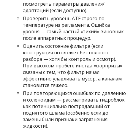
посмотреть параметры давления/
адаптаций (если доступно).
Проверить уровень ATF строго по
температуре из регламента. Ошибка
уровня — самый частый «тихий» виновник
после аппаратных процедур.
Оценить состояние фильтра (если
конструкция позволяет без полного
разбора — хотя бы контроль и осмотр).
При высоком пробеге иногда «сюрпризы»
связаны с тем, что фильтр начал
эффективно улавливать мусор, а каналам
становится тяжело.
При повторяющихся ошибках по давлению
и соленоидам — рассматривать гидроблок
как потенциально пострадавший от
поднятого шлама (особенно если до
замены были признаки загрязнения
жидкости).