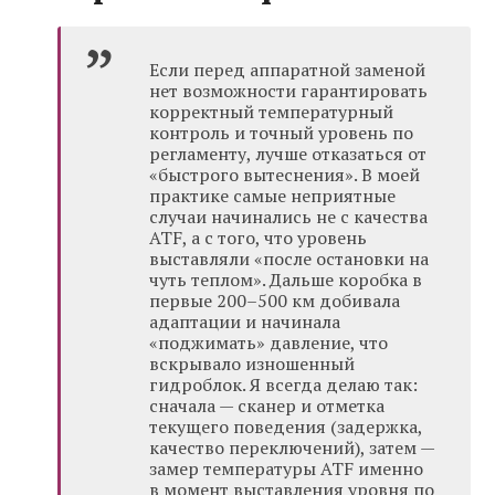
Если перед аппаратной заменой
нет возможности гарантировать
корректный температурный
контроль и точный уровень по
регламенту, лучше отказаться от
«быстрого вытеснения». В моей
практике самые неприятные
случаи начинались не с качества
ATF, а с того, что уровень
выставляли «после остановки на
чуть теплом». Дальше коробка в
первые 200–500 км добивала
адаптации и начинала
«поджимать» давление, что
вскрывало изношенный
гидроблок. Я всегда делаю так:
сначала — сканер и отметка
текущего поведения (задержка,
качество переключений), затем —
замер температуры ATF именно
в момент выставления уровня по