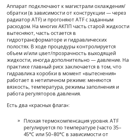
Аппарат подключают к магистрали охлаждения/
обратки (в зависимости от конструкции — через
радиатор ATF) и прогоняют ATF с заданным
расходом. На многих АКПП часть старой жидкости
вытесняют, часть остается в
гидротрансформаторе и гидравлических
полостях. В ходе процедуры контролируется
объем и/или цвет/прозрачность выходящей
жидкости, иногда дополнительно — давление. На
практике главный риск заключается в том, что
гидравлика коробки в момент «вытеснения»
работает в нетипичном режиме: меняются
вязкость, температура, режимы заполнения и
работа регуляторов давления.
Есть два «красных флага»:
Плохая термокомпенсация уровня. ATF
регулируется по температуре (часто 35–
45°C или 50–80°C в зависимости от