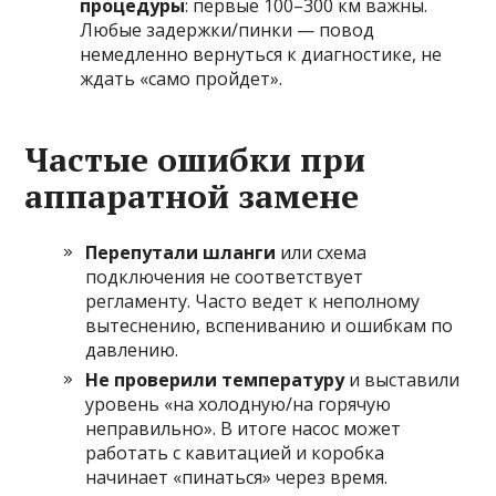
процедуры
: первые 100–300 км важны.
Любые задержки/пинки — повод
немедленно вернуться к диагностике, не
ждать «само пройдет».
Частые ошибки при
аппаратной замене
Перепутали шланги
или схема
подключения не соответствует
регламенту. Часто ведет к неполному
вытеснению, вспениванию и ошибкам по
давлению.
Не проверили температуру
и выставили
уровень «на холодную/на горячую
неправильно». В итоге насос может
работать с кавитацией и коробка
начинает «пинаться» через время.