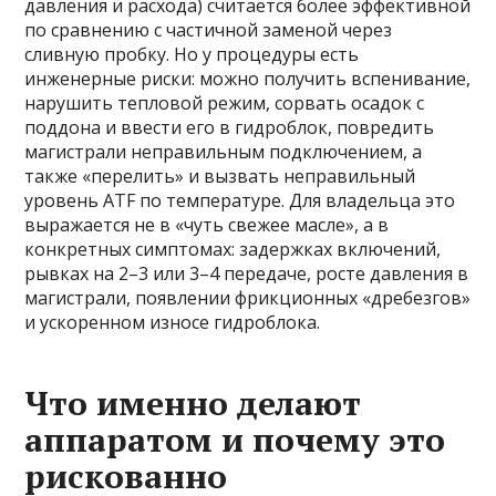
давления и расхода) считается более эффективной
по сравнению с частичной заменой через
сливную пробку. Но у процедуры есть
инженерные риски: можно получить вспенивание,
нарушить тепловой режим, сорвать осадок с
поддона и ввести его в гидроблок, повредить
магистрали неправильным подключением, а
также «перелить» и вызвать неправильный
уровень ATF по температуре. Для владельца это
выражается не в «чуть свежее масле», а в
конкретных симптомах: задержках включений,
рывках на 2–3 или 3–4 передаче, росте давления в
магистрали, появлении фрикционных «дребезгов»
и ускоренном износе гидроблока.
Что именно делают
аппаратом и почему это
рискованно