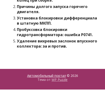
колец при сборке.
Причины долгого запуска горячего
двигателя.
Установка блокировки дифференциала
в штатную МКПП.
Пробуксовка блокировки
гидротрансформатора: ошибка P0741.
Удаление вихревых заслонок впускного
коллектора: за и против.
Автомобильный портал
© 2026
Тема от
WP Puzzle