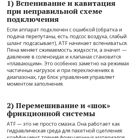
1) Вспенивание и кавитация
при неправильной схеме
подключения
Если аппарат подключен с ошибкой (обратка и
подача перепутаны, есть подсос воздуха, слабый
шланг подсасывает), ATF начинает вспениваться.
Пена меняет сжимаемость жидкости, а значит —
давление в соленоидах и клапанах становится
«плавающим». Это особенно заметно на режимах
частичных нагрузок и при переключениях в
диапазонах, где блок управления управляет
моментом заполнения.
2) Перемешивание и «шок»
фрикционной системы
ATF — это не просто смазка. Она работает как
гидравлическая среда для пакетной сцепления:
коэффициент трения фрикционных материалов,