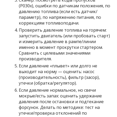
Сканер: посмотреть коды пропусков
(P030x), ошибки по датчикам положения, по
давлению топлива (если есть датчик/
параметр), по напряжению питания, по
коррекциям топливоподачи.
Проверить давление топлива на горячем:
запустить двигатель (или пробовать старт)
и измерить давление в рампе/линии
именно в момент прокрутки стартером.
Сравнить с целевыми значениями
производителя.
Если давление «плывет» или долго не
выходит на норму — оценить: насос
(производительность), фильтр (засор),
утечки (обратка/регулятор).
Если давление нормальное, но свечи
мокрые/есть запах: оценить удержание
давления после остановки и подтекание
форсунок. Делать по методике: тест на
утечки/проверка отклонений по