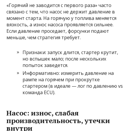
«Горячий не заводится с первого раза» часто
связано с тем, что насос не держит давление в
момент старта. На горячую у топлива меняется
вязкость, а износ насоса проявляется сильнее.
Если давление проседает, форсунки подают
меньше, чем стратегия требует.
Признаки: запуск длится, стартер крутит,
но вспышек мало; после нескольких
попыток заведется.
Информативно: измерить давление на
рампе на горячем при прокрутке
стартером (в идеале — лог по давлению vs
команда ECU).
Насос: износ, слабая
производительность, утечки
внутри