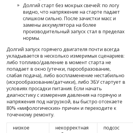
Долгий старт без мокрых свечей: по логу
видно, что напряжение на старте падает
слишком сильно. После зачистки масс и
замены аккумулятора на более
производительный запуск стал в пределах
нормы.
Долгий запуск горячего двигателя почти всегда
укладывается в несколько измеримых сценариев:
либо топливо/давление в момент старта не
попадает в окно (утечки, парообразование,
слабая подача), либо воспламенение нестабильно
(искрообразование/датчики), либо ЭБУ стартует в
условиях просадки питания. Если начать
диагностику с измерения давления на горячую и
напряжения под нагрузкой, вы быстро отсекаете
80% «мифологических» причин и переходите к
точечному ремонту.
низкое
некорректная
подсос