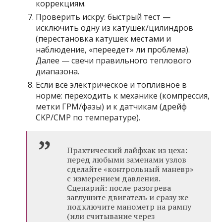
коррекциям.
Проверить искру: быстрый тест —
исключить одну из катушек/цилиндров
(перестановка катушек местами и
наблюдение, «переедет» ли проблема).
Далее — свечи правильного теплового
диапазона.
Если всё электрическое и топливное в
норме: переходить к механике (компрессия,
метки ГРМ/фазы) и к датчикам (дрейф
CKP/CMP по температуре).
Практический лайфхак из цеха:
перед любыми заменами узлов
сделайте «контрольный маневр»
с измерением давления.
Сценарий: после разогрева
заглушите двигатель и сразу же
подключите манометр на рампу
(или считывание через