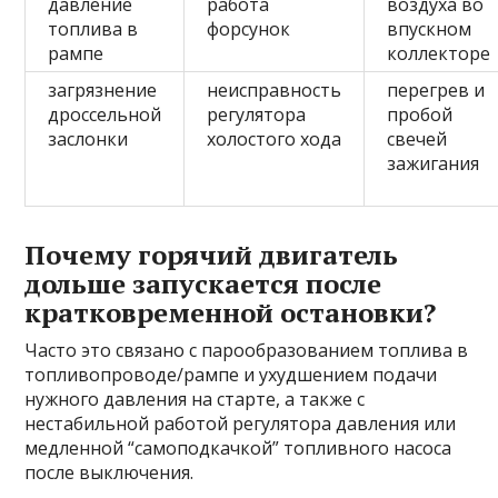
давление
работа
воздуха во
топлива в
форсунок
впускном
рампе
коллекторе
загрязнение
неисправность
перегрев и
дроссельной
регулятора
пробой
заслонки
холостого хода
свечей
зажигания
Почему горячий двигатель
дольше запускается после
кратковременной остановки?
Часто это связано с парообразованием топлива в
топливопроводе/рампе и ухудшением подачи
нужного давления на старте, а также с
нестабильной работой регулятора давления или
медленной “самоподкачкой” топливного насоса
после выключения.