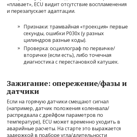
«плавает», ECU видит отсутствие воспламенения
и перезапускает адаптации.
Признаки: трамвайная «троекция» первые
секунды, ошибки P030x (у разных
цилиндров разные коды).
Проверка: осциллограф по первичке/
вторичке (если есть), либо точечная
диагностика с перестановкой катушек.
Зажигание: опережение/фазы и
датчики
Если на горячую датчики смещают сигнал
(например, датчик положения коленвала/
распредвала с дрейфом параметров по
температуре), ECU может временно уходить в
аварийные расчеты. На старте это выражается
задержкой в подборе угла/длительности