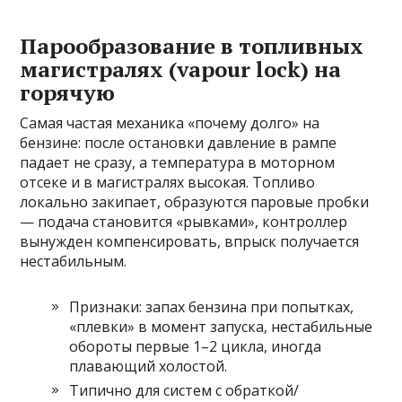
Парообразование в топливных
магистралях (vapour lock) на
горячую
Самая частая механика «почему долго» на
бензине: после остановки давление в рампе
падает не сразу, а температура в моторном
отсеке и в магистралях высокая. Топливо
локально закипает, образуются паровые пробки
— подача становится «рывками», контроллер
вынужден компенсировать, впрыск получается
нестабильным.
Признаки: запах бензина при попытках,
«плевки» в момент запуска, нестабильные
обороты первые 1–2 цикла, иногда
плавающий холостой.
Типично для систем с обраткой/