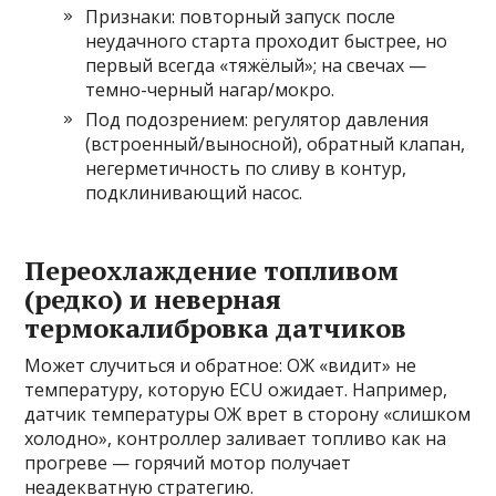
Признаки: повторный запуск после
неудачного старта проходит быстрее, но
первый всегда «тяжёлый»; на свечах —
темно-черный нагар/мокро.
Под подозрением: регулятор давления
(встроенный/выносной), обратный клапан,
негерметичность по сливу в контур,
подклинивающий насос.
Переохлаждение топливом
(редко) и неверная
термокалибровка датчиков
Может случиться и обратное: ОЖ «видит» не
температуру, которую ECU ожидает. Например,
датчик температуры ОЖ врет в сторону «слишком
холодно», контроллер заливает топливо как на
прогреве — горячий мотор получает
неадекватную стратегию.