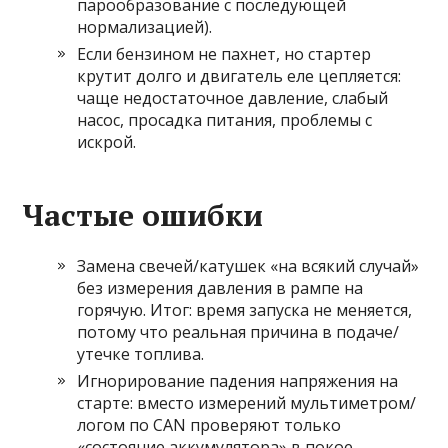
парообразование с последующей
нормализацией).
Если бензином не пахнет, но стартер
крутит долго и двигатель еле цепляется:
чаще недостаточное давление, слабый
насос, просадка питания, проблемы с
искрой.
Частые ошибки
Замена свечей/катушек «на всякий случай»
без измерения давления в рампе на
горячую. Итог: время запуска не меняется,
потому что реальная причина в подаче/
утечке топлива.
Игнорирование падения напряжения на
старте: вместо измерений мультиметром/
логом по CAN проверяют только
«состояние аккумулятора» в покое.