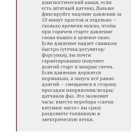
диагностический канал, если
есть штатный датчик). Дальше
фиксируйте падение давления за
10 минут простоя и отдельно —
сколько времени нужно, чтобы
при горячем старте давление
снова вышло в целевое окно.
Если давление падает слишком
быстро (утечка/регулятор/
форсунки), вы почти
гарантированно получите
долгий старт и мокрые свечи.
Если давление держится
нормально, а запуск всё равно
долгий — смещаемся в сторону
просадки напряжения/искры/
датчиков фаз. Это экономит
часы: вместо перебора «свечи-
катушки-насос» вы сразу
разделяете топливную и
электрическую ветки.