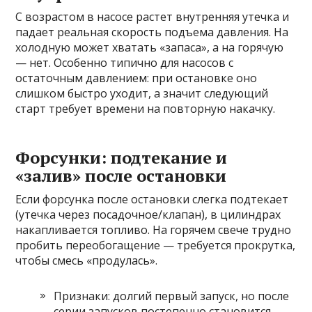
С возрастом в насосе растет внутренняя утечка и
падает реальная скорость подъема давления. На
холодную может хватать «запаса», а на горячую
— нет. Особенно типично для насосов с
остаточным давлением: при остановке оно
слишком быстро уходит, а значит следующий
старт требует времени на повторную накачку.
Форсунки: подтекание и
«залив» после остановки
Если форсунка после остановки слегка подтекает
(утечка через посадочное/клапан), в цилиндрах
накапливается топливо. На горячем свече трудно
пробить переобогащение — требуется прокрутка,
чтобы смесь «продулась».
Признаки: долгий первый запуск, но после
серии запусков постепенно становится