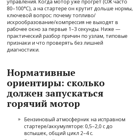
управления. Когда мотор уже прогрет (ОЖ часто
80–100°C), а на стартере он крутит дольше нормы,
ключевой вопрос: почему топливо/
искрообразование/компрессия не выходят в
рабочее окно за первые 1–3 секунды. Ниже —
практический разбор причин по узлам, типовые
признаки и что проверять без лишней
диагностики.
Нормативные
ориентиры: сколько
должен запускаться
горячий мотор
Бензиновый атмосферник на исправном
стартере/аккумуляторе: 0,5–2,0 с до
вспышек, общий цикл 2–4 с.