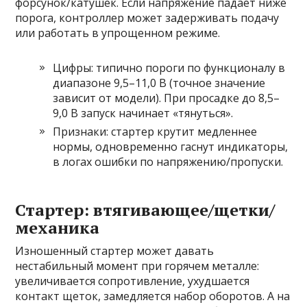
форсунок/катушек. Если напряжение падает ниже
порога, контроллер может задерживать подачу
или работать в упрощенном режиме.
Цифры: типично пороги по функционалу в
диапазоне 9,5–11,0 В (точное значение
зависит от модели). При просадке до 8,5–
9,0 В запуск начинает «тянуться».
Признаки: стартер крутит медленнее
нормы, одновременно гаснут индикаторы,
в логах ошибки по напряжению/пропуски.
Стартер: втягивающее/щетки/
механика
Изношенный стартер может давать
нестабильный момент при горячем металле:
увеличивается сопротивление, ухудшается
контакт щеток, замедляется набор оборотов. А на