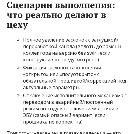
Сценарии выполнения:
что реально делают в
цеху
Полное удаление заслонок с заглушкой/
переработкой канала (вплоть до замены
коллектора на версию без swirl, если
конструктивно предусмотрено).
Фиксация заслонок в положении
«открыто» или «полуоткрыто» с
обязательной прошивкой/коррекцией под
актуальные параметры.
Отключение исполнительного механизма с
переводом в аварийный/постоянный
режим по коду и отключением логики в
ЭБУ (самый опасный вариант, если
прошивка не корректна).
Тонкость: «удаление» в глазах владельца — это