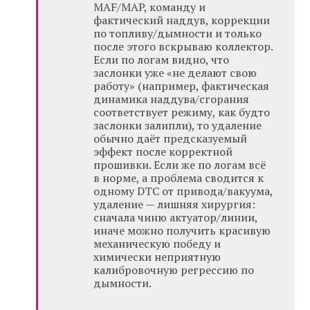
MAF/MAP, команду и
фактический наддув, коррекции
по топливу/дымности и только
после этого вскрываю коллектор.
Если по логам видно, что
заслонки уже «не делают свою
работу» (например, фактическая
динамика наддува/сгорания
соответствует режиму, как будто
заслонки залипли), то удаление
обычно даёт предсказуемый
эффект после корректной
прошивки. Если же по логам всё
в норме, а проблема сводится к
одному DTC от привода/вакуума,
удаление — лишняя хирургия:
сначала чиню актуатор/линии,
иначе можно получить красивую
механическую победу и
химически неприятную
калибровочную регрессию по
дымности.