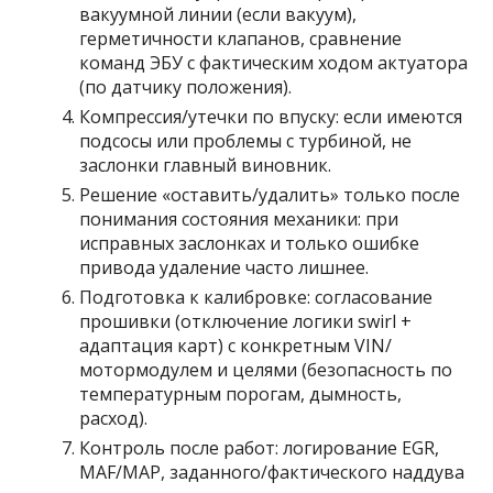
вакуумной линии (если вакуум),
герметичности клапанов, сравнение
команд ЭБУ с фактическим ходом актуатора
(по датчику положения).
Компрессия/утечки по впуску: если имеются
подсосы или проблемы с турбиной, не
заслонки главный виновник.
Решение «оставить/удалить» только после
понимания состояния механики: при
исправных заслонках и только ошибке
привода удаление часто лишнее.
Подготовка к калибровке: согласование
прошивки (отключение логики swirl +
адаптация карт) с конкретным VIN/
мотормодулем и целями (безопасность по
температурным порогам, дымность,
расход).
Контроль после работ: логирование EGR,
MAF/MAP, заданного/фактического наддува