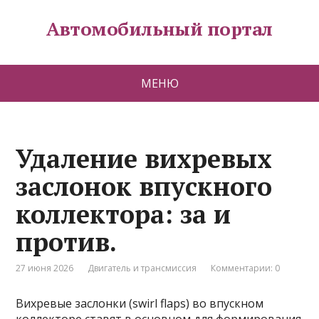
Автомобильный портал
МЕНЮ
Удаление вихревых
заслонок впускного
коллектора: за и
против.
27 июня 2026
Двигатель и трансмиссия
Комментарии: 0
Вихревые заслонки (swirl flaps) во впускном