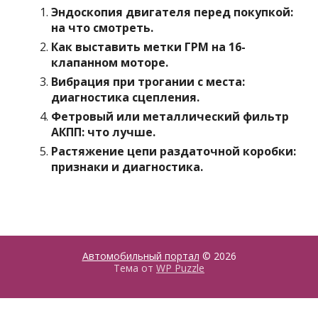
Эндоскопия двигателя перед покупкой:
на что смотреть.
Как выставить метки ГРМ на 16-
клапанном моторе.
Вибрация при трогании с места:
диагностика сцепления.
Фетровый или металлический фильтр
АКПП: что лучше.
Растяжение цепи раздаточной коробки:
признаки и диагностика.
Автомобильный портал
© 2026
Тема от
WP Puzzle