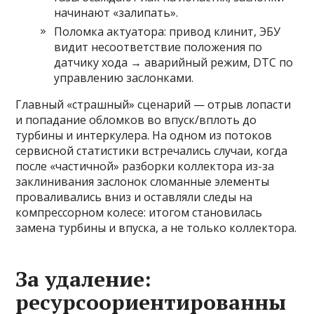
начинают «залипать».
Поломка актуатора: привод клинит, ЭБУ
видит несоответствие положения по
датчику хода → аварийный режим, DTC по
управлению заслонками.
Главный «страшный» сценарий — отрыв лопасти
и попадание обломков во впуск/вплоть до
турбины и интеркулера. На одном из потоков
сервисной статистики встречались случаи, когда
после «частичной» разборки коллектора из-за
заклинивания заслонок сломанные элементы
проваливались вниз и оставляли следы на
компрессорном колесе: итогом становилась
замена турбины и впуска, а не только коллектора.
За удаление:
ресурсоориентированны