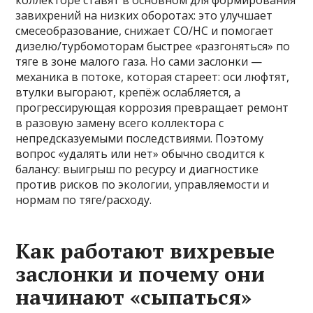
коллекторе ставят в основном для формирования
завихрений на низких оборотах: это улучшает
смесеобразование, снижает CO/HC и помогает
дизелю/турбомоторам быстрее «разгоняться» по
тяге в зоне малого газа. Но сами заслонки —
механика в потоке, которая стареет: оси люфтят,
втулки выгорают, крепёж ослабляется, а
прогрессирующая коррозия превращает ремонт
в разовую замену всего коллектора с
непредсказуемыми последствиями. Поэтому
вопрос «удалять или нет» обычно сводится к
балансу: выигрыш по ресурсу и диагностике
против рисков по экологии, управляемости и
нормам по тяге/расходу.
Как работают вихревые
заслонки и почему они
начинают «сыпаться»