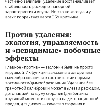
частично залипали) удаление восстанавливает
стабильность расходно-напорной
характеристики впуска. Но это не «всегда и у
всех»: корректная карта ЭБУ критична.
Против удаления:
экология, управляемость
и «невидимые» побочные
эффекты
Главное «против» — заслонки были не просто
игрушкой. Их функция заложена в алгоритмы
смесеобразования и в соответствие нормам
токсичности/дымообразования. Удаление без
грамотной калибровки может вылезти расходом,
детонацией по шуму сгорания (для бензина —
крутящий момент и нагрузка на детонационный
предел, для дизеля — качество сгорания и