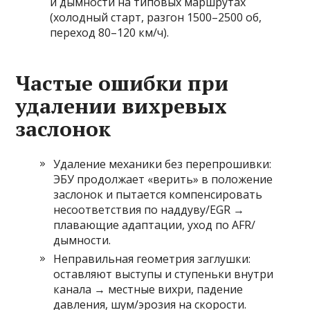
и дымности на типовых маршрутах
(холодный старт, разгон 1500–2500 об,
переход 80–120 км/ч).
Частые ошибки при
удалении вихревых
заслонок
Удаление механики без перепрошивки:
ЭБУ продолжает «верить» в положение
заслонок и пытается компенсировать
несоответствия по наддуву/EGR →
плавающие адаптации, уход по AFR/
дымности.
Неправильная геометрия заглушки:
оставляют выступы и ступеньки внутри
канала → местные вихри, падение
давления, шум/эрозия на скорости.