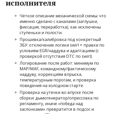
исполнителя
Чёткое описание механической схемы: что
именно сделано с каналами (заглушки,
фиксация, переработка), как исключены
ступеньки и полости.
Прошивка/калибровка под конкретный
ЭБУ: отключение логики swirl + правки по
условиям EGR/наддува и адаптациям (с
проверкой отсутствия DTC по swirl).
Логирование после работ: минимум по
MAP/MAF, командному/фактическому
наддуву, коррекциям впрыска,
температурным порогам, и проверка
поведения на холодном старте.
Проверка на утечки во впуске после
сборки: дымогенератор/опрессовка по
регламенту, иначе «победа над
заслонками» превратится в подсос и