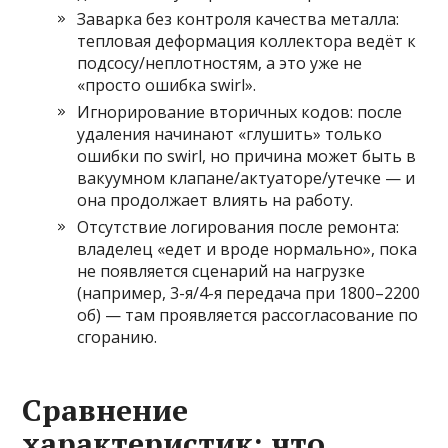
Заварка без контроля качества металла:
тепловая деформация коллектора ведёт к
подсосу/неплотностям, а это уже не
«просто ошибка swirl».
Игнорирование вторичных кодов: после
удаления начинают «глушить» только
ошибки по swirl, но причина может быть в
вакуумном клапане/актуаторе/утечке — и
она продолжает влиять на работу.
Отсутствие логирования после ремонта:
владелец «едет и вроде нормально», пока
не появляется сценарий на нагрузке
(например, 3-я/4-я передача при 1800–2200
об) — там проявляется рассогласование по
сгоранию.
Сравнение
характеристик: что