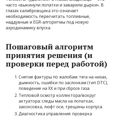
часто «выкинули лопатки и заварили дырки». В
глазах калибровщика это означает
необходимость пересчитать топливные,
наддувные и EGR-алгоритмы под новую
аэродинамику впуска.
Пошаговый алгоритм
принятия решения (и
проверки перед работой)
Снятие фактуры по жалобам: тяга на низах,
дымность, ошибки по заслонкам (тип DTC),
поведение на ХХ и при сбросе газа.
Тепловой осмотр коллектора/вокруг
актуатора: следы масла на лопатках,
закоксовка, люфт оси, трещины корпуса.
Диагностика управления: проверка