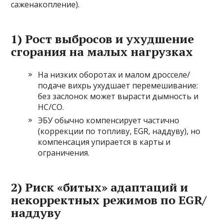
саженакопление).
1) Рост выбросов и ухудшение
сгорания на малых нагрузках
На низких оборотах и малом дросселе/
подаче вихрь ухудшает перемешивание:
без заслонок может вырасти дымность и
HC/CO.
ЭБУ обычно компенсирует частично
(коррекции по топливу, EGR, наддуву), но
компенсация упирается в карты и
ограничения.
2) Риск «битых» адаптаций и
некорректных режимов по EGR/
наддуву