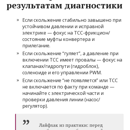
результатам диагностики
Если скольжение стабильно завышено при
устойчивом давлении и исправной
электрике — фокус на TCC-фрикцион/
состояние муфты конвертера и
прилегание.
Если скольжение “гуляет”, а давление при
включении TCC имеет провалы — фокус на
клапанах/гидропути (гидроблок),
соленоиде и его управлении PWM.
Если скольжение “не появляется” или TCC
не включается по факту при команде —
начинайте с электрической части и
проверки давления линии (насос/
регулятор).
Лайфхак из практики: перед