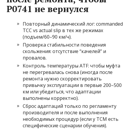
P0741 не вернулся
Повторный динамический лог: commanded
TCC vs actual slip в тех же режимах
(подъем/60–90 км/ч).
Проверка стабильности поведения
скольжения: отсутствие “качелей” и
провалов.
Контроль температуры ATF: чтобы муфта
не перегревалась снова (иногда после
ремонта нужно скорректировать
привычку эксплуатации в первые 200–500
км или убедиться, что адаптации
выполнены корректно).
Сброс адаптаций только по регламенту
производителя и после выполнения
необходимых процедур (если у TCM есть
специфические сценарии обучения).