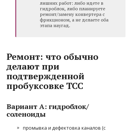
лишних работ: либо идете в
гидроблок, либо планируете
ремонт/замену конвертера с
фрикционом, а не делаете оба
этапа наугад.
Ремонт: что обычно
делают при
подтвержденной
пробуксовке TCC
Вариант A: гидроблок/
соленоиды
промывка и дефектовка каналов (с