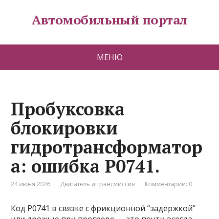
Автомобильный портал
МЕНЮ
Пробуксовка
блокировки
гидротрансформатор
а: ошибка P0741.
24 июня 2026
Двигатель и трансмиссия
Комментарии: 0
Код P0741 в связке с фрикционной “задержкой”