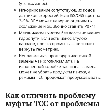
(утечка/износ).
Игнорирование сопутствующих кодов
датчиков скоростей. Если ISS/OSS врет на
2–5%, ЭБУ может неверно оценивать
скольжение и ошибочно ставить P0741.
Механическая чистка без восстановления
гидропути. Если есть износ втулок/
каналов, просто промыть — не значит
вернуть геометрию.
Неправильная процедура частичной
замены ATF (с “слил-залил”). На
изношенной коробке частичная замена
может не убрать продукты износа, а
режимы TCC продолжат пробуксовывать.
Как отличить проблему
муфты TCC от проблемы