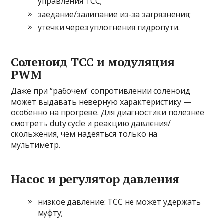
управления TCC;
заедание/залипание из-за загрязнения;
утечки через уплотнения гидропути.
Соленоид TCC и модуляция
PWM
Даже при “рабочем” сопротивлении соленоид
может выдавать неверную характеристику —
особенно на прогреве. Для диагностики полезнее
смотреть duty cycle и реакцию давления/
скольжения, чем надеяться только на
мультиметр.
Насос и регулятор давления
низкое давление: TCC не может удержать
муфту;