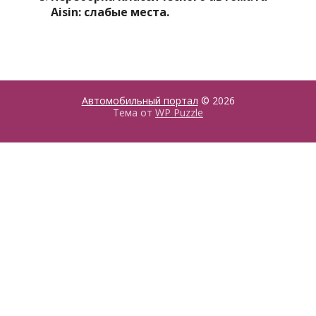
Aisin: слабые места.
Автомобильный портал
© 2026
Тема от
WP Puzzle