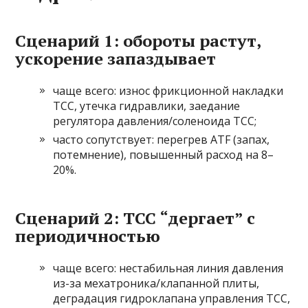
Сценарий 1: обороты растут,
ускорение запаздывает
чаще всего: износ фрикционной накладки
TCC, утечка гидравлики, заедание
регулятора давления/соленоида TCC;
часто сопутствует: перегрев ATF (запах,
потемнение), повышенный расход на 8–
20%.
Сценарий 2: TCC “дергает” с
периодичностью
чаще всего: нестабильная линия давления
из-за мехатроника/клапанной плиты,
деградация гидроклапана управления TCC,