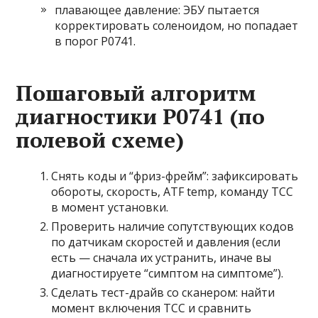
плавающее давление: ЭБУ пытается
корректировать соленоидом, но попадает
в порог P0741.
Пошаговый алгоритм
диагностики P0741 (по
полевой схеме)
Снять коды и “фриз-фрейм”: зафиксировать
обороты, скорость, ATF temp, команду TCC
в момент установки.
Проверить наличие сопутствующих кодов
по датчикам скоростей и давления (если
есть — сначала их устранить, иначе вы
диагностируете “симптом на симптоме”).
Сделать тест-драйв со сканером: найти
момент включения TCC и сравнить