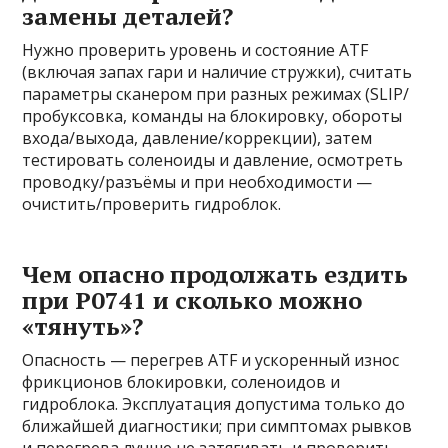
замены деталей?
Нужно проверить уровень и состояние ATF
(включая запах гари и наличие стружки), считать
параметры сканером при разных режимах (SLIP/
пробуксовка, команды на блокировку, обороты
входа/выхода, давление/коррекции), затем
тестировать соленоиды и давление, осмотреть
проводку/разъёмы и при необходимости —
очистить/проверить гидроблок.
Чем опасно продолжать ездить
при P0741 и сколько можно
«тянуть»?
Опасность — перегрев ATF и ускоренный износ
фрикционов блокировки, соленоидов и
гидроблока. Эксплуатация допустима только до
ближайшей диагностики; при симптомах рывков