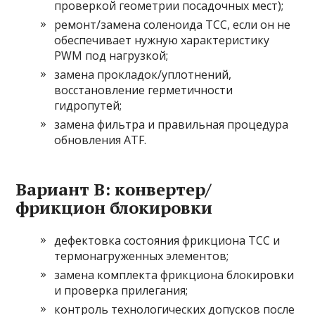
проверкой геометрии посадочных мест);
ремонт/замена соленоида TCC, если он не
обеспечивает нужную характеристику
PWM под нагрузкой;
замена прокладок/уплотнений,
восстановление герметичности
гидропутей;
замена фильтра и правильная процедура
обновления ATF.
Вариант B: конвертер/
фрикцион блокировки
дефектовка состояния фрикциона TCC и
термонагруженных элементов;
замена комплекта фрикциона блокировки
и проверка прилегания;
контроль технологических допусков после