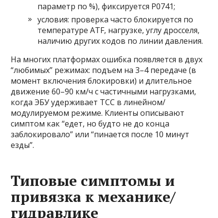
параметр по %), фиксируется P0741;
условия: проверка часто блокируется по
температуре ATF, нагрузке, углу дросселя,
наличию других кодов по линии давления.
На многих платформах ошибка появляется в двух
“любимых” режимах: подъем на 3–4 передаче (в
момент включения блокировки) и длительное
движение 60–90 км/ч с частичными нагрузками,
когда ЭБУ удерживает TCC в линейном/
модулируемом режиме. Клиенты описывают
симптом как “едет, но будто не до конца
заблокировало” или “пинается после 10 минут
езды”.
Типовые симптомы и
привязка к механике/
гидравлике