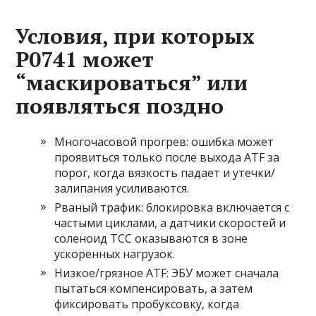
Условия, при которых
P0741 может
“маскироваться” или
появляться поздно
Многочасовой прогрев: ошибка может
проявиться только после выхода ATF за
порог, когда вязкость падает и утечки/
залипания усиливаются.
Рваный трафик: блокировка включается с
частыми циклами, а датчики скоростей и
соленоид TCC оказываются в зоне
ускоренных нагрузок.
Низкое/грязное ATF: ЭБУ может сначала
пытаться компенсировать, а затем
фиксировать пробуксовку, когда