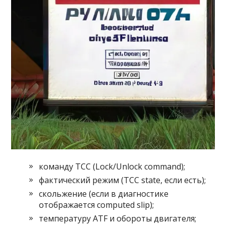
команду TCC (Lock/Unlock command);
фактический режим (TCC state, если есть);
скольжение (если в диагностике
отображается computed slip);
температуру ATF и обороты двигателя;