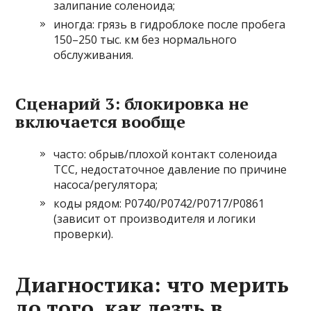
залипание соленоида;
иногда: грязь в гидроблоке после пробега
150–250 тыс. км без нормального
обслуживания.
Сценарий 3: блокировка не
включается вообще
часто: обрыв/плохой контакт соленоида
TCC, недостаточное давление по причине
насоса/регулятора;
коды рядом: P0740/P0742/P0717/P0861
(зависит от производителя и логики
проверки).
Диагностика: что мерить
до того, как лезть в