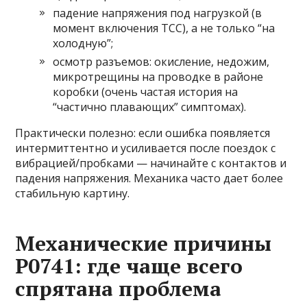
падение напряжения под нагрузкой (в
момент включения TCC), а не только “на
холодную”;
осмотр разъемов: окисление, недожим,
микротрещины на проводке в районе
коробки (очень частая история на
“частично плавающих” симптомах).
Практически полезно: если ошибка появляется
интермиттентно и усиливается после поездок с
вибрацией/пробками — начинайте с контактов и
падения напряжения. Механика часто дает более
стабильную картину.
Механические причины
P0741: где чаще всего
спрятана проблема