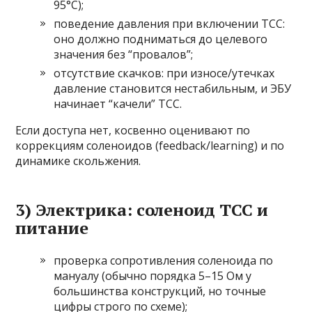
95°C);
поведение давления при включении TCC:
оно должно подниматься до целевого
значения без “провалов”;
отсутствие скачков: при износе/утечках
давление становится нестабильным, и ЭБУ
начинает “качели” TCC.
Если доступа нет, косвенно оценивают по
коррекциям соленоидов (feedback/learning) и по
динамике скольжения.
3) Электрика: соленоид TCC и
питание
проверка сопротивления соленоида по
мануалу (обычно порядка 5–15 Ом у
большинства конструкций, но точные
цифры строго по схеме);