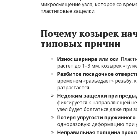
микросмещение узла, которое со врем
пластиковые защелки.
Почему козырек нач
типовых причин
Износ шарнира или оси
. Пласт
растет до 1–3 мм, козырек «гуля
Разбитое посадочное отверст
временем «разъедает» резьбу, 
разрастается.
Недожим защелки при пред
фиксируется к направляющей нес
узел будет болтаться даже при з
Потеря упругости пружинного
одноразовую деформацию при ус
Неправильная толщина прокл