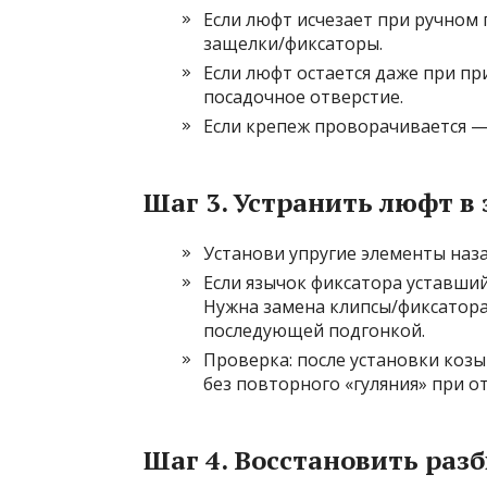
Если люфт исчезает при ручно
защелки/фиксаторы.
Если люфт остается даже при п
посадочное отверстие.
Если крепеж проворачивается —
Шаг 3. Устранить люфт в
Установи упругие элементы наза
Если язычок фиксатора уставши
Нужна замена клипсы/фиксатора
последующей подгонкой.
Проверка: после установки коз
без повторного «гуляния» при от
Шаг 4. Восстановить разб