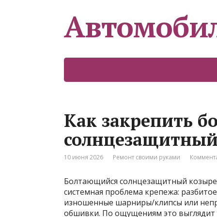
Автомоби
Как закрепить 
солнцезащитный
10 июня 2026
Ремонт своими руками
Коммента
Болтающийся солнцезащитный козырек 
системная проблема крепежа: разбитое
изношенные шарниры/клипсы или непра
обшивки. По ощущениям это выглядит к