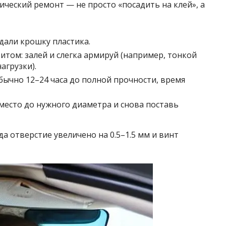
сический ремонт — не просто «посадить на клей», а
дали крошку пластика.
том: залей и слегка армируй (например, тонкой
агрузки).
бычно 12–24 часа до полной прочности, время
есто до нужного диаметра и снова поставь
а отверстие увеличено на 0.5–1.5 мм и винт