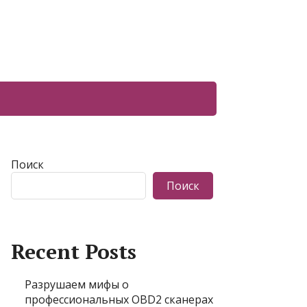
Поиск
Поиск
Recent Posts
Разрушаем мифы о
профессиональных OBD2 сканерах