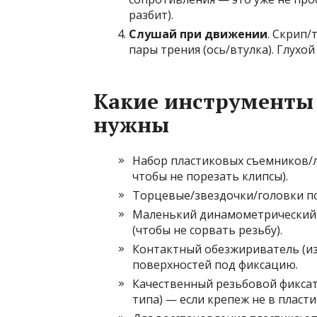
разбит).
Слушай при движении
. Скрип
пары трения (ось/втулка). Глухо
Какие инструменты
нужны
Набор пластиковых съемников/л
чтобы не порезать клипсы).
Торцевые/звездочки/головки под
Маленький динамометрический к
(чтобы не сорвать резьбу).
Контактный обезжириватель (и
поверхностей под фиксацию.
Качественный резьбовой фиксато
типа) — если крепеж не в пластик