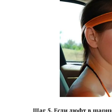
Шаг 5. Если люфт в шарн