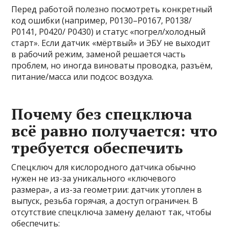
Перед работой полезно посмотреть конкретный
код ошибки (например, P0130–P0167, P0138/
P0141, P0420/ P0430) и статус «погрел/холодный
старт». Если датчик «мёртвый» и ЭБУ не выходит
в рабочий режим, заменой решается часть
проблем, но иногда виноваты проводка, разъём,
питание/масса или подсос воздуха.
Почему без спецключа
всё равно получается: что
требуется обеспечить
Спецключ для кислородного датчика обычно
нужен не из-за уникального «ключевого
размера», а из-за геометрии: датчик утоплен в
выпуск, резьба горячая, а доступ ограничен. В
отсутствие спецключа замену делают так, чтобы
обеспечить: