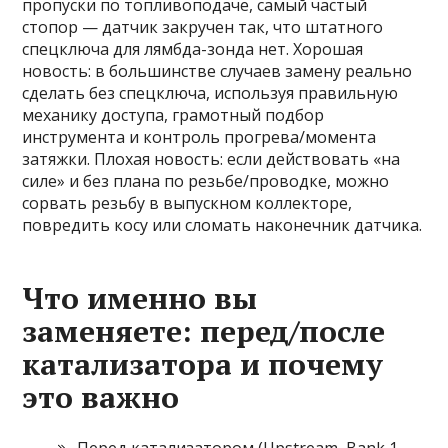
пропуски по топливоподаче, самый частый
стопор — датчик закручен так, что штатного
спецключа для лямбда-зонда нет. Хорошая
новость: в большинстве случаев замену реально
сделать без спецключа, используя правильную
механику доступа, грамотный подбор
инструмента и контроль прогрева/момента
затяжки. Плохая новость: если действовать «на
силе» и без плана по резьбе/проводке, можно
сорвать резьбу в выпускном коллекторе,
повредить косу или сломать наконечник датчика.
Что именно вы
заменяете: перед/после
катализатора и почему
это важно