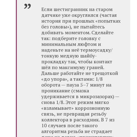
Если шестигранник на старом
датчике уже округлился (частая
история при прошлых «попытках
без головы»), не пытайтесь
добивать моментом. Сделайте
так: подберите головку с
минимальным люфтом и
наденьте на неё термоусадку/
тонкую медную шайбу-
прокладку так, чтобы контакт
шёл по максимуму граней.
Дальше работайте не трещоткой
«до упора», а тактами: 1/8
оборота — пауза 5–7 минут на
проникание (смазка
удерживается в микрозазорах) —
снова 1/8. Этот режим мягко
«взламывает» коррозионную
связь, не превращая резьбу
коллектора в расходник. В 7 из
10 случаев после такого
алгоритма резьба не страдает