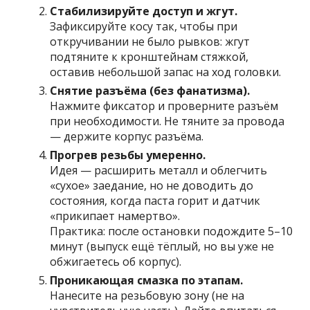
Стабилизируйте доступ и жгут.
Зафиксируйте косу так, чтобы при
откручивании не было рывков: жгут
подтяните к кронштейнам стяжкой,
оставив небольшой запас на ход головки.
Снятие разъёма (без фанатизма).
Нажмите фиксатор и проверните разъём
при необходимости. Не тяните за провода
— держите корпус разъёма.
Прогрев резьбы умеренно.
Идея — расширить металл и облегчить
«сухое» заедание, но не доводить до
состояния, когда паста горит и датчик
«прикипает намертво».
Практика: после остановки подождите 5–10
минут (выпуск ещё тёплый, но вы уже не
обжигаетесь об корпус).
Проникающая смазка по этапам.
Нанесите на резьбовую зону (не на