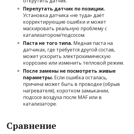
открутить датчик.
Перепутать датчик по позиции.
Установка датчика «не туда» даёт
корректирующие ошибки и может
маскировать реальную проблему с
катализатором/подсосом.
Паста не того типа.
Медная паста на
датчиках, где требуется другой состав,
может ускорить электрохимическую
коррозию или изменить тепловой режим.
После замены не посмотреть живые
параметры.
Если ошибка осталась,
причина может быть в проводке (обрыв
нагревателя), коротком замыкании,
подсосе воздуха после MAF или в
катализаторе.
Сравнение