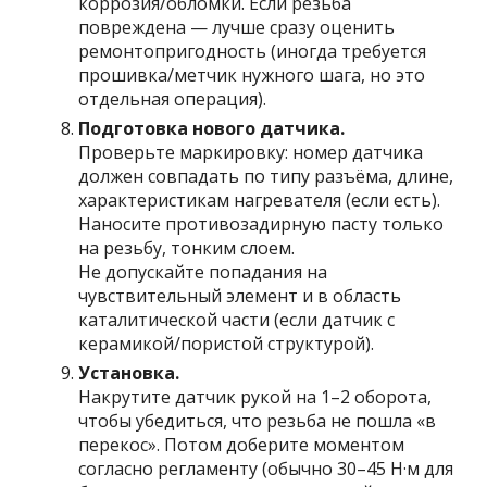
коррозия/обломки. Если резьба
повреждена — лучше сразу оценить
ремонтопригодность (иногда требуется
прошивка/метчик нужного шага, но это
отдельная операция).
Подготовка нового датчика.
Проверьте маркировку: номер датчика
должен совпадать по типу разъёма, длине,
характеристикам нагревателя (если есть).
Наносите противозадирную пасту только
на резьбу, тонким слоем.
Не допускайте попадания на
чувствительный элемент и в область
каталитической части (если датчик с
керамикой/пористой структурой).
Установка.
Накрутите датчик рукой на 1–2 оборота,
чтобы убедиться, что резьба не пошла «в
перекос». Потом доберите моментом
согласно регламенту (обычно 30–45 Н·м для