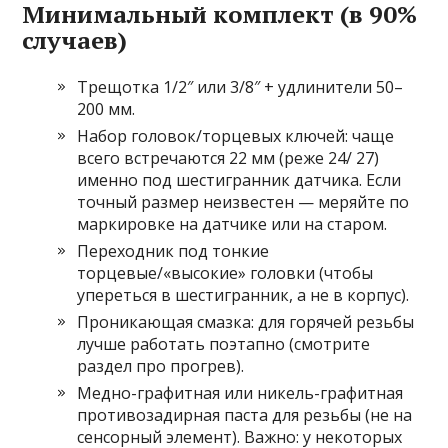
Минимальный комплект (в 90%
случаев)
Трещотка 1/2″ или 3/8″ + удлинители 50–
200 мм.
Набор головок/торцевых ключей: чаще
всего встречаются 22 мм (реже 24/ 27)
именно под шестигранник датчика. Если
точный размер неизвестен — меряйте по
маркировке на датчике или на старом.
Переходник под тонкие
торцевые/«высокие» головки (чтобы
упереться в шестигранник, а не в корпус).
Проникающая смазка: для горячей резьбы
лучше работать поэтапно (смотрите
раздел про прогрев).
Медно-графитная или никель-графитная
противозадирная паста для резьбы (не на
сенсорный элемент). Важно: у некоторых