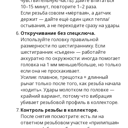
чувствительную часть). Дайте впитаться
10–15 минут, повторите 1–2 раза.
Если резьба совсем «мёртвая», а датчик
держит — дайте ещё один цикл тепла/
остывания, а не переходите сразу на удары.
Откручивание без спецключа.
Используйте головку правильной
размерности по шестиграннику. Если
шестигранник «съеден» — работайте
аккуратно по окружности: иногда помогает
головка на 1 мм меньше/больше, но только
если она не проскакивает.
Усилие: плавное, трещотка + длинный
рычаг только после того, как резьба начала
«ходить». Удары молотком по головке —
крайний вариант, потому что вибрация
убивает резьбовой профиль в коллекторе.
Контроль резьбы в коллекторе.
После снятия посмотрите: есть ли на
ответном резьбовом участке «прилипшая»