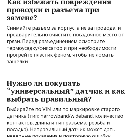
Как избежать повреждения
проводки и разъема при
замене?
Снимайте разъем за корпус, а не за провода, и
предварительно очистите посадочное место от
грязи. Перед разъединением осмотрите
термоусадку/фиксатор и при необходимости
прогрейте пластик феном, чтобы не ломать
защелки.
Нужно ли покупать
“универсальный” датчик и как
выбрать правильный?
Выбирайте по VIN или по маркировке старого
датчика (тип: narrowband/wideband, количество
контактов, длина и тип разъема, резьба и
посадка). Неправильный датчик может дать
неверные показания и повторную ошибку.