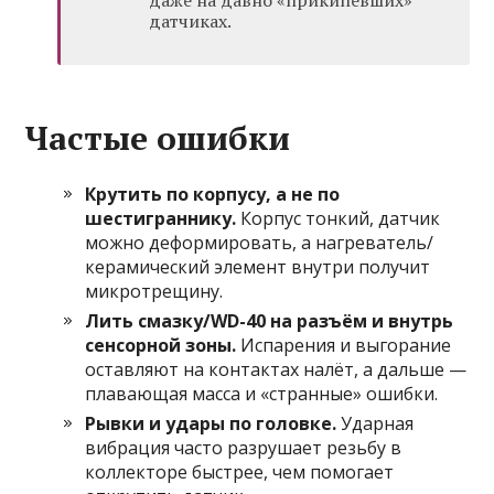
даже на давно «прикипевших»
датчиках.
Частые ошибки
Крутить по корпусу, а не по
шестиграннику.
Корпус тонкий, датчик
можно деформировать, а нагреватель/
керамический элемент внутри получит
микротрещину.
Лить смазку/WD-40 на разъём и внутрь
сенсорной зоны.
Испарения и выгорание
оставляют на контактах налёт, а дальше —
плавающая масса и «странные» ошибки.
Рывки и удары по головке.
Ударная
вибрация часто разрушает резьбу в
коллекторе быстрее, чем помогает