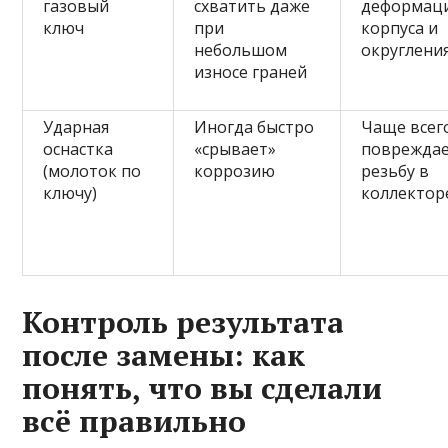
газовый
схватить даже
деформац
ключ
при
корпуса и
небольшом
округлени
износе граней
Ударная
Иногда быстро
Чаще всег
оснастка
«срывает»
поврежда
(молоток по
коррозию
резьбу в
ключу)
коллектор
Контроль результата
после замены: как
понять, что вы сделали
всё правильно