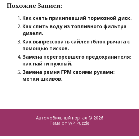
Похожие Записи:
Как снять прикипевший тормозной диск.
Как слить воду из топливного фильтра
дизеля.
Как выпрессовать сайлентблок рычага с
помощью тисков.
Замена перегоревшего предохранителя:
как найти нужный.
Замена ремня ГРМ своими руками:
метки шкивов.
Автомобильный портал
© 2026
Тема от
WP Puzzle