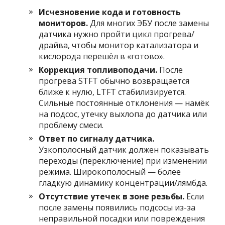
Исчезновение кода и готовность
мониторов.
Для многих ЭБУ после замены
датчика нужно пройти цикл прогрева/
драйва, чтобы монитор катализатора и
кислорода перешёл в «готово».
Коррекция топливоподачи.
После
прогрева STFT обычно возвращается
ближе к нулю, LTFT стабилизируется.
Сильные постоянные отклонения — намёк
на подсос, утечку выхлопа до датчика или
проблему смеси.
Ответ по сигналу датчика.
Узкополосный датчик должен показывать
переходы (переключение) при изменении
режима. Широкополосный — более
гладкую динамику концентрации/лямбда.
Отсутствие утечек в зоне резьбы.
Если
после замены появились подсосы из-за
неправильной посадки или повреждения