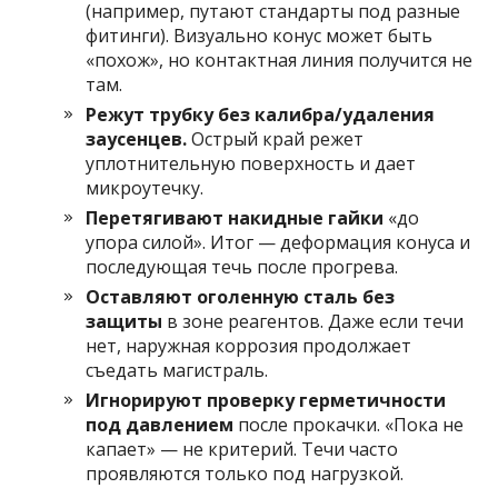
(например, путают стандарты под разные
фитинги). Визуально конус может быть
«похож», но контактная линия получится не
там.
Режут трубку без калибра/удаления
заусенцев.
Острый край режет
уплотнительную поверхность и дает
микроутечку.
Перетягивают накидные гайки
«до
упора силой». Итог — деформация конуса и
последующая течь после прогрева.
Оставляют оголенную сталь без
защиты
в зоне реагентов. Даже если течи
нет, наружная коррозия продолжает
съедать магистраль.
Игнорируют проверку герметичности
под давлением
после прокачки. «Пока не
капает» — не критерий. Течи часто
проявляются только под нагрузкой.