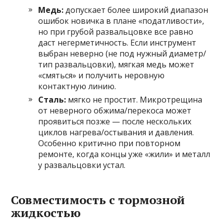
Медь:
допускает более широкий диапазон
ошибок новичка в плане «податливости»,
но при грубой развальцовке все равно
даст негерметичность. Если инструмент
выбран неверно (не под нужный диаметр/
тип развальцовки), мягкая медь может
«смяться» и получить неровную
контактную линию.
Сталь:
мягко не простит. Микротрещина
от неверного обжима/перекоса может
проявиться позже — после нескольких
циклов нагрева/остывания и давления.
Особенно критично при повторном
ремонте, когда концы уже «жили» и металл
у развальцовки устал.
Совместимость с тормозной
жидкостью