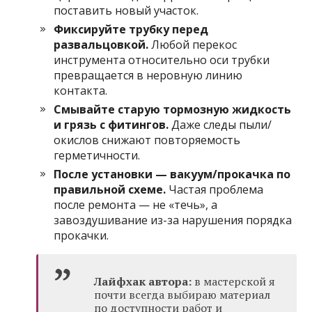
поставить новый участок.
Фиксируйте трубку перед
развальцовкой.
Любой перекос
инструмента относительно оси трубки
превращается в неровную линию
контакта.
Смывайте старую тормозную жидкость
и грязь с фитингов.
Даже следы пыли/
окислов снижают повторяемость
герметичности.
После установки — вакуум/прокачка по
правильной схеме.
Частая проблема
после ремонта — не «течь», а
завоздушивание из-за нарушения порядка
прокачки.
Лайфхак автора:
в мастерской я
почти всегда выбираю материал
по доступности работ и