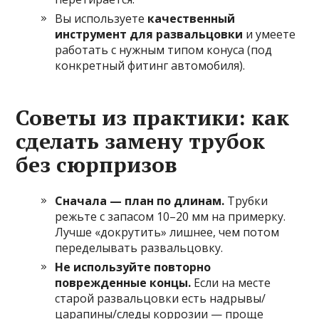
Вы используете
качественный
инструмент для развальцовки
и умеете
работать с нужным типом конуса (под
конкретный фитинг автомобиля).
Советы из практики: как
сделать замену трубок
без сюрпризов
Сначала — план по длинам.
Трубки
режьте с запасом 10–20 мм на примерку.
Лучше «докрутить» лишнее, чем потом
переделывать развальцовку.
Не используйте повторно
поврежденные концы.
Если на месте
старой развальцовки есть надрывы/
царапины/следы коррозии — проще