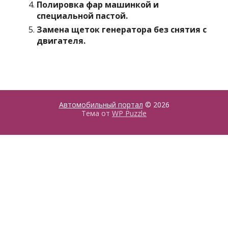
Полировка фар машинкой и
специальной пастой.
Замена щеток генератора без снятия с
двигателя.
Автомобильный портал
© 2026
Тема от
WP Puzzle