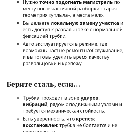
Нужно
точно подогнать магистраль
по
месту после частичной разборки: старая
геометрия «уплыла», а места мало.
Вы делаете
локальную замену участка
и
есть доступ к развальцовке с нормальной
фиксацией трубки.
Авто эксплуатируется в режиме, где
возможны частые ремонты/обслуживание,
и вы готовы уделить время качеству
развальцовки и крепежу.
Берите сталь, если…
Трубка проходит в зоне
ударов,
вибраций
, рядом с подвижными узлами и
требуется механическая стойкость.
Есть уверенность, что
крепеж
восстановлен
: трубка не болтается и не
перетирается.