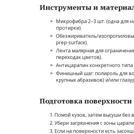
Инструменты и материа
Микрофибра 2–3 шт. (одна для н
протирки).
Обезжириватель/изопропиловый
prep-surface).
Лентa малярная для ограничения
переходах цветов).
Антицарапин конкретного типа 
Финишный шаг: полироль для во
крупных абразивов) и/или глазу
Подготовка поверхности
Помой кузов, затем высуши без в
Убери загрязнения с зоны царап
Если на поверхности есть засохш