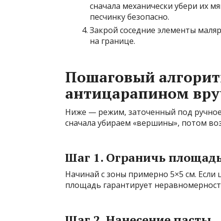
сначала механически убери их м
песчинку безопасно.
Закрой соседние элементы маляр
на границе.
Пошаговый алгорит
антицарапином вр
Ниже — режим, заточенный под ручное 
сначала убираем «вершины», потом во
Шаг 1. Ограничь площадь
Начинай с зоны примерно 5×5 см. Если
площадь гарантирует неравномерность
Шаг 2. Нанесение пасты