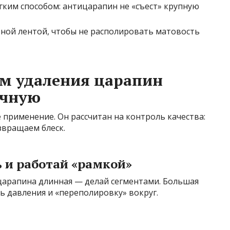
ягким способом: антицарапин не «съест» крупную
ной лентой, чтобы не располировать матовость
м удаления царапин
учную
применение. Он рассчитан на контроль качества:
звращаем блеск.
 и работай «рамкой»
 царапина длинная — делай сегментами. Большая
 давления и «переполировку» вокруг.