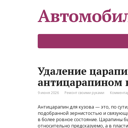
Автомоби
Удаление царапи
антицарапином 
9 июня 2026
Ремонт своими руками
Комментар
Антицарапин для кузова — это, по сут
подобранной зернистостью и связующ
в более ровное состояние. Царапины бы
относительно предсказуемо, а в пласт