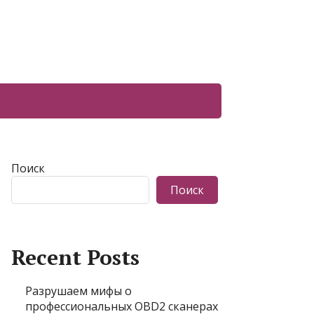
Поиск
Поиск
Recent Posts
Разрушаем мифы о
профессиональных OBD2 сканерах