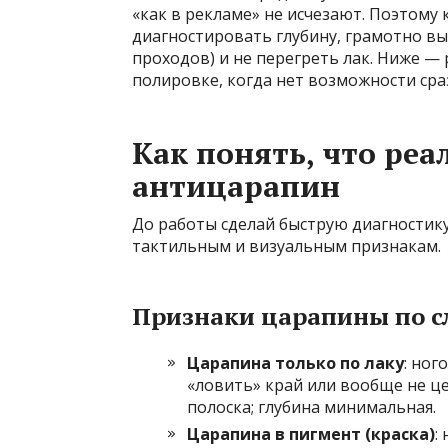
«как в рекламе» не исчезают. Поэтом
диагностировать глубину, грамотно вы
проходов) и не перегреть лак. Ниже —
полировке, когда нет возможности сра
Как понять, что реа
антицарапин
До работы сделай быструю диагностику
тактильным и визуальным признакам.
Признаки царапины по 
Царапина только по лаку
: ног
«ловить» край или вообще не це
полоска; глубина минимальная.
Царапина в пигмент (краска)
: