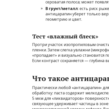
сероватая полоса; может появля
В грунт/металл
: есть риск рыж
антицарапин уберет только вер
геометрию и цвет.
Тест «влажный блеск»
Протри участок изопропиловым очисти
пленки. Затем слегка увлажни (микрофи
«пропадает» и визуально становится п
Если контраст сохраняется — глубина 
Что такое антицара
Практически любой «антицарапин» для
обработку: паста содержит мелкодисп
5 мкм для «ликвидаторов» поверхностн
связующее удерживает частицы в зоне