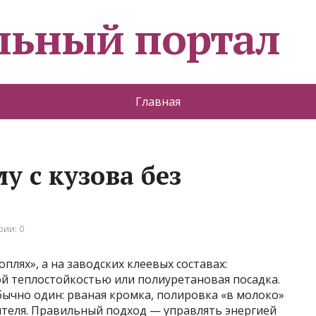
льный портал
Главная
у с кузова без
ии: 0
оплях», а на заводских клеевых составах:
й теплостойкостью или полиуретановая посадка.
обычно один: рваная кромка, полировка «в молоко»
ителя. Правильный подход — управлять энергией