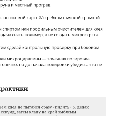
труна и местный прогрев.
пластиковой картой/скребком с мягкой кромкой
 спиртом или профильным очистителем для клея.
адача снять полимер, а не создать микроскрэтч.
тем сделай контрольную проверку при боковом
я или микроцарапины — точечная полировка
очечно, но до начала полировки убедись, что не
практики
ем клея не пытайся сразу «пилить». Я делаю
 секунд, затем кладу на край эмблемы