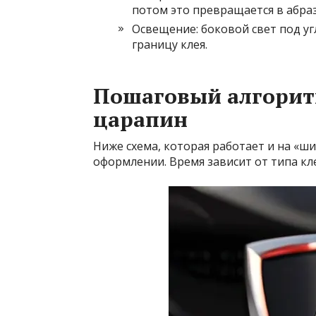
потом это превращается в абраз
Освещение: боковой свет под у
границу клея.
Пошаговый алгорит
царапин
Ниже схема, которая работает и на «ш
оформлении. Время зависит от типа кл