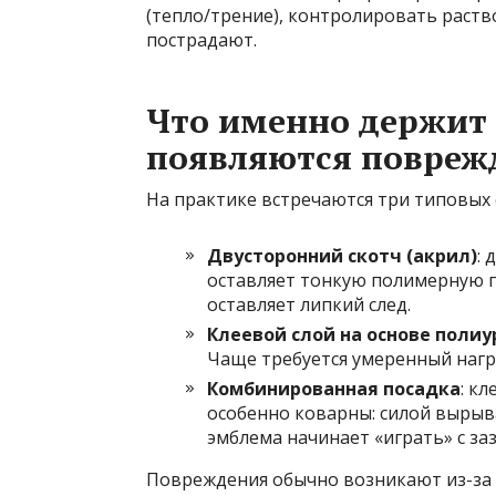
(тепло/трение), контролировать раство
пострадают.
Что именно держит
появляются повреж
На практике встречаются три типовых 
Двусторонний скотч (акрил)
: 
оставляет тонкую полимерную пл
оставляет липкий след.
Клеевой слой на основе поли
Чаще требуется умеренный нагр
Комбинированная посадка
: к
особенно коварны: силой вырыв
эмблема начинает «играть» с за
Повреждения обычно возникают из-за 