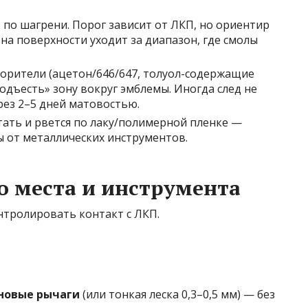
» по шагрени. Порог зависит от ЛКП, но ориентир
на поверхности уходит за диапазон, где смолы
ворители (ацетон/646/647, толуол-содержащие
подъесть» зону вокруг эмблемы. Иногда след не
рез 2–5 дней матовостью.
отать и рвется по лаку/полимерной пленке —
ы от металлических инструментов.
о места и инструмента
тролировать контакт с ЛКП.
новые рычаги
(или тонкая леска 0,3–0,5 мм) — без