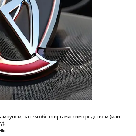
ампунем, затем обезжирь мягким средством (или
).
нь.