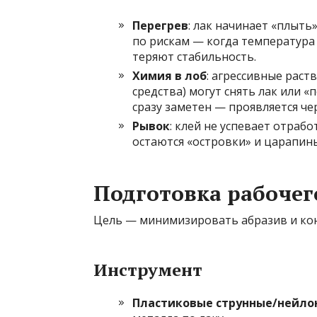
Перегрев
: лак начинает «плыть
по рискам — когда температура 
теряют стабильность.
Химия в лоб
: агрессивные раст
средства) могут снять лак или «
сразу заметен — проявляется че
Рывок
: клей не успевает отраб
остаются «островки» и царапин
Подготовка рабочег
Цель — минимизировать абразив и кон
Инструмент
Пластиковые струнные/нейло