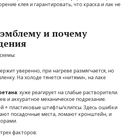
рение клея и гарантировать, что краска и лак не
 эмблему и почему
дения
схемы:
держит уверенно, при нагреве размягчается, но
енку. На холоде тянется «нитями», на лаке
уретана
: хуже реагирует на слабые растворители.
ев и аккуратное механическое подрезание.
лей + пластиковые штифты/клипсы. Здесь ошибки
ают посадочные места, ломают кронштейн, и
зорами.
трех факторов: