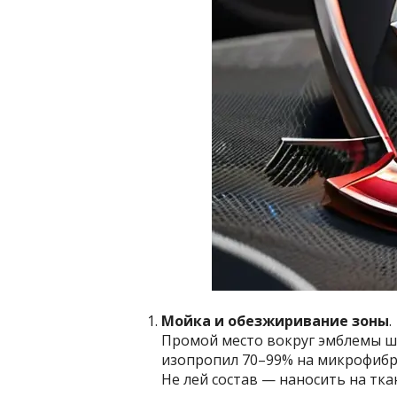
Мойка и обезжиривание зоны
.
Промой место вокруг эмблемы ш
изопропил 70–99% на микрофибру
Не лей состав — наносить на тка