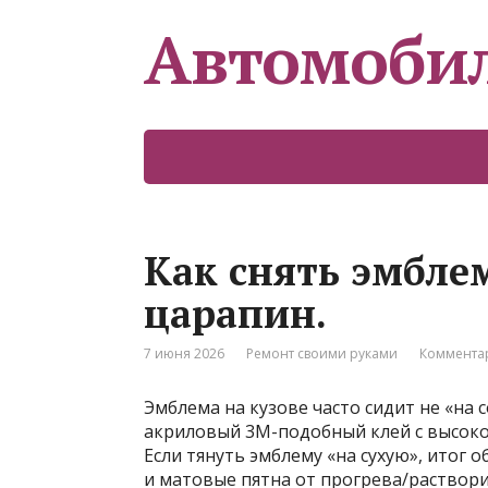
Автомоби
Как снять эмблем
царапин.
7 июня 2026
Ремонт своими руками
Комментар
Эмблема на кузове часто сидит не «на с
акриловый 3M-подобный клей с высоко
Если тянуть эмблему «на сухую», итог 
и матовые пятна от прогрева/раствор