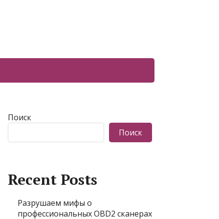
Поиск
Поиск
Recent Posts
Разрушаем мифы о
профессиональных OBD2 сканерах