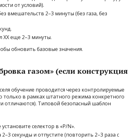
ости от условий).
ез вмешательств 2–3 минуты (без газа, без
кунд.
л ХХ еще 2–3 минуты.
тобы обновить базовые значения.
бровка газом» (если конструкция
сселя обучение проводится через контролируемые
то только в рамках штатного режима конкретного
ги отличаются). Типовой безопасный шаблон
установите селектор в «P/N».
 2–3 секунды и отпустите (повторить 2–3 раза с