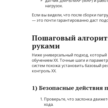
датчик ДМРВ/МАР (MAP) и работ
нагрузок.
Если вы видели, что после сборки пат
— это почти гарантированно даст подс
Пошаговый алгорит
руками
Ниже универсальный подход, который 
обучением ХХ. Точные шаги и параметр
систем похожа: установить базовый р
контроль ХХ.
1) Безопасные действия 
Проверьте, что заслонка движетс
хода.