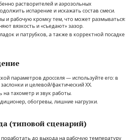
обенно растворителей и аэрозольных
одолжить испарение и искажать состав смеси.
ы и рабочую кромку тем, что может размываться:
няют вязкость и «съедают» зазор.
ладок и патрубков, а также в корректной посадке
дение
жкой параметров дросселя — используйте его: в
заслонки и целевой/фактический ХХ.
ь на тахометр и звук работы.
диционер, обогревы, лишние нагрузки.
ода (типовой сценарий)
у поработать до выхода на рабочую температуру