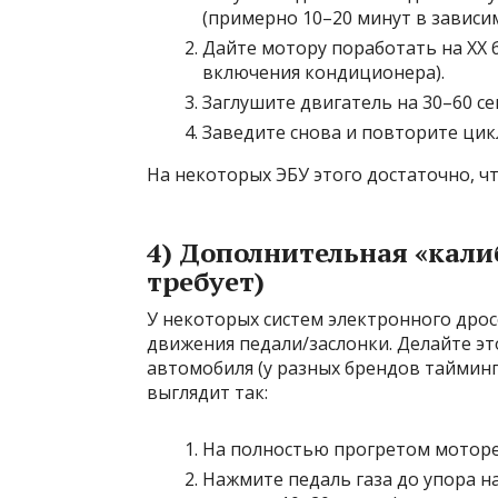
(примерно 10–20 минут в зависим
Дайте мотору поработать на ХХ б
включения кондиционера).
Заглушите двигатель на 30–60 се
Заведите снова и повторите цик
На некоторых ЭБУ этого достаточно, ч
4) Дополнительная «кали
требует)
У некоторых систем электронного дро
движения педали/заслонки. Делайте э
автомобиля (у разных брендов таймин
выглядит так:
На полностью прогретом моторе 
Нажмите педаль газа до упора на