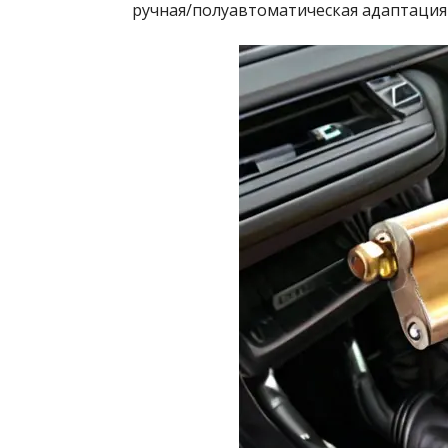
ручная/полуавтоматическая адаптация