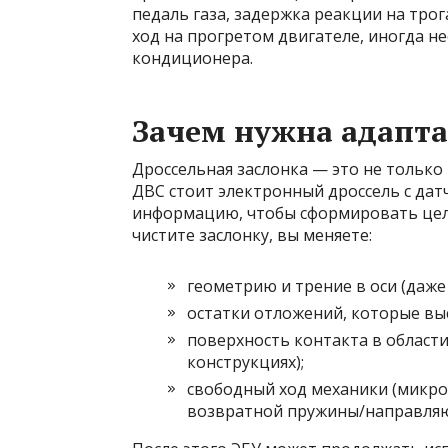
педаль газа, задержка реакции на тр
ход на прогретом двигателе, иногда 
кондиционера.
Зачем нужна адапта
Дроссельная заслонка — это не только
ДВС стоит электронный дроссель с дат
информацию, чтобы сформировать целе
чистите заслонку, вы меняете:
геометрию и трение в оси (даже 
остатки отложений, которые вы
поверхность контакта в области
конструкциях);
свободный ход механики (микрор
возвратной пружины/направля