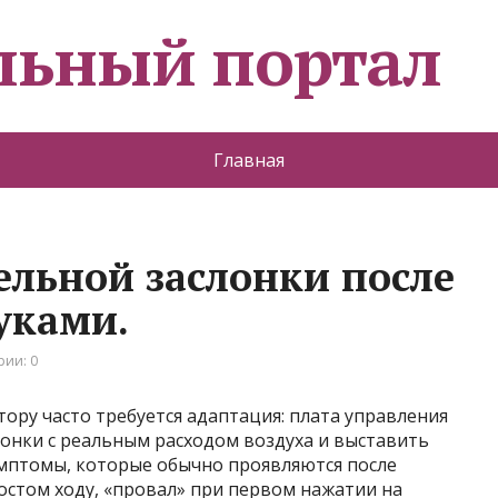
льный портал
Главная
ельной заслонки после
уками.
ии: 0
тору часто требуется адаптация: плата управления
онки с реальным расходом воздуха и выставить
мптомы, которые обычно проявляются после
стом ходу, «провал» при первом нажатии на