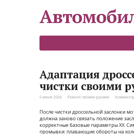
Автомоби
Адаптация дросс
чистки своими р
5 июня 2026
Ремонт своими руками
Комментар
После чистки дроссельной заслонки мо
должна заново связать положение засл
корректные базовые параметры ХХ. Си
промывки: плавающие обороты на холо