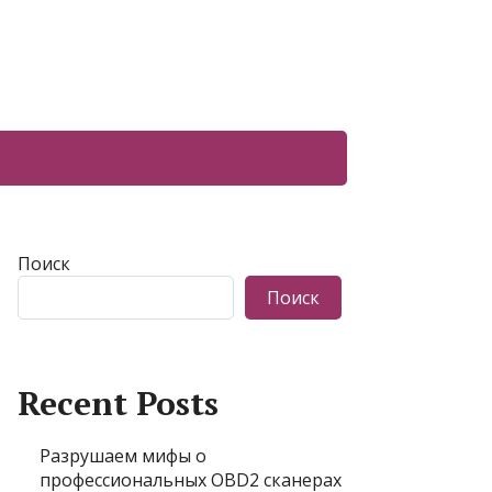
Поиск
Поиск
Recent Posts
Разрушаем мифы о
профессиональных OBD2 сканерах