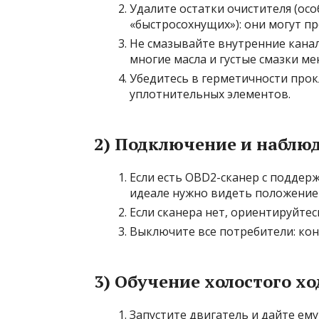
Удалите остатки очистителя (ос
«быстросохнущих»): они могут пр
Не смазывайте внутренние канал
многие масла и густые смазки ме
Убедитесь в герметичности прок
уплотнительных элементов.
2) Подключение и наблю
Если есть OBD2-сканер с поддер
идеале нужно видеть положение 
Если сканера нет, ориентируйтес
Выключите все потребители: кон
3) Обучение холостого х
Запустите двигатель и дайте ем