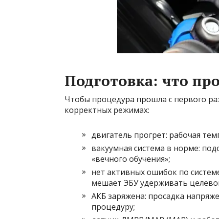
Подготовка: что про
Чтобы процедура прошла с первого раз
корректных режимах:
двигатель прогрет: рабочая те
вакуумная система в норме: под
«вечного обучения»;
нет активных ошибок по систем
мешает ЭБУ удерживать целевой
АКБ заряжена: просадка напряж
процедуру;