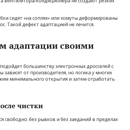
а вентилятора/кондиционера не создают резких
рубки сидят «на соплях» или хомуты деформированы
ос. Такой дефект адаптацией не лечится.
м адаптации своими
подойдет большинству электронных дросселей с
ы зависят от производителя, но логика у многих
ежим минимального открытия и затем отработать
после чистки
я свободно: без рывков и без заеданий в пределах