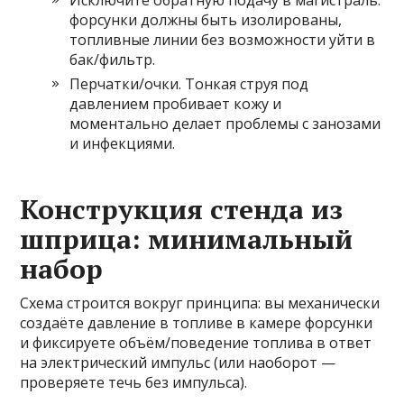
Исключите обратную подачу в магистраль:
форсунки должны быть изолированы,
топливные линии без возможности уйти в
бак/фильтр.
Перчатки/очки. Тонкая струя под
давлением пробивает кожу и
моментально делает проблемы с занозами
и инфекциями.
Конструкция стенда из
шприца: минимальный
набор
Схема строится вокруг принципа: вы механически
создаёте давление в топливе в камере форсунки
и фиксируете объём/поведение топлива в ответ
на электрический импульс (или наоборот —
проверяете течь без импульса).