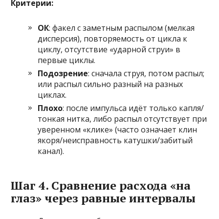
Критерии:
ОК
: факел с заметным распылом (мелкая
дисперсия), повторяемость от цикла к
циклу, отсутствие «ударной струи» в
первые циклы.
Подозрение
: сначала струя, потом распыл;
или распыл сильно разный на разных
циклах.
Плохо
: после импульса идёт только капля/
тонкая нитка, либо распыл отсутствует при
уверенном «клике» (часто означает клин
якоря/неисправность катушки/забитый
канал).
Шаг 4. Сравнение расхода «на
глаз» через равные интервалы