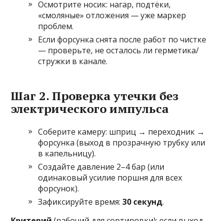
Осмотрите носик: нагар, подтёки,
«смоляные» отложения — уже маркер
проблем.
Если форсунка снята после работ по чистке
— проверьте, не осталось ли герметика/
стружки в канале.
Шаг 2. Проверка утечки без
электрического импульса
Соберите камеру: шприц → переходник →
форсунка (выход в прозрачную трубку или
в капельницу).
Создайте давление 2–4 бар (или
одинаковый усилие поршня для всех
форсунок).
Зафиксируйте время:
30 секунд
.
Критерий
(рабочий для сортировки): если выход