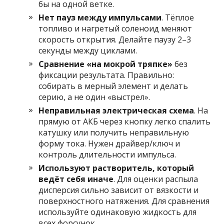
бы на одной ветке.
Нет пауз между импульсами
. Тёплое
топливо и нагретый соленоид меняют
скорость открытия. Делайте паузу 2–3
секунды между циклами.
Сравнение «на мокрой тряпке»
без
фиксации результата. Правильно:
собирать в мерный элемент и делать
серию, а не один «выстрел».
Неправильная электрическая схема
. На
прямую от АКБ через кнопку легко спалить
катушку или получить неправильную
форму тока. Нужен драйвер/ключ и
контроль длительности импульса.
Используют растворитель, который
ведёт себя иначе
. Для оценки распыла
дисперсия сильно зависит от вязкости и
поверхностного натяжения. Для сравнения
используйте одинаковую жидкость для
всех форсунок.