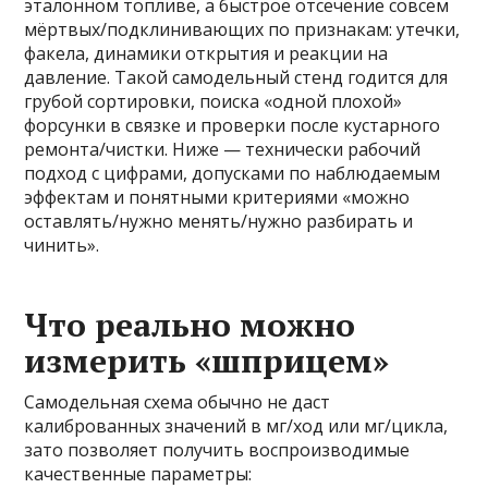
эталонном топливе, а быстрое отсечение совсем
мёртвых/подклинивающих по признакам: утечки,
факела, динамики открытия и реакции на
давление. Такой самодельный стенд годится для
грубой сортировки, поиска «одной плохой»
форсунки в связке и проверки после кустарного
ремонта/чистки. Ниже — технически рабочий
подход с цифрами, допусками по наблюдаемым
эффектам и понятными критериями «можно
оставлять/нужно менять/нужно разбирать и
чинить».
Что реально можно
измерить «шприцем»
Самодельная схема обычно не даст
калиброванных значений в мг/ход или мг/цикла,
зато позволяет получить воспроизводимые
качественные параметры: