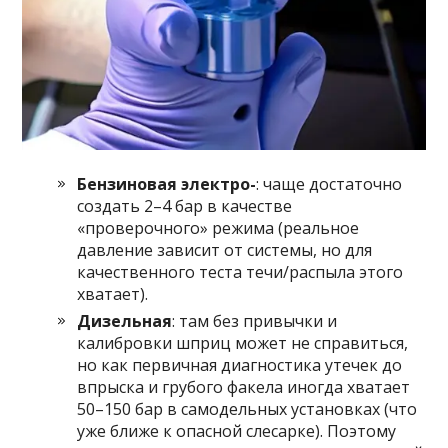
Бензиновая электро-
: чаще достаточно
создать 2–4 бар в качестве
«проверочного» режима (реальное
давление зависит от системы, но для
качественного теста течи/распыла этого
хватает).
Дизельная
: там без привычки и
калибровки шприц может не справиться,
но как первичная диагностика утечек до
впрыска и грубого факела иногда хватает
50–150 бар в самодельных установках (что
уже ближе к опасной слесарке). Поэтому