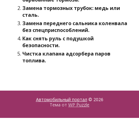
Замена тормозных трубок: медь или
сталь.
Замена переднего сальника коленвала
без спецприспособлений.
Как снять руль с подушкой
безопасности.
Чистка клапана адсорбера паров
топлива.
Автомобильный портал
© 2026
Тема от
WP Puzzle