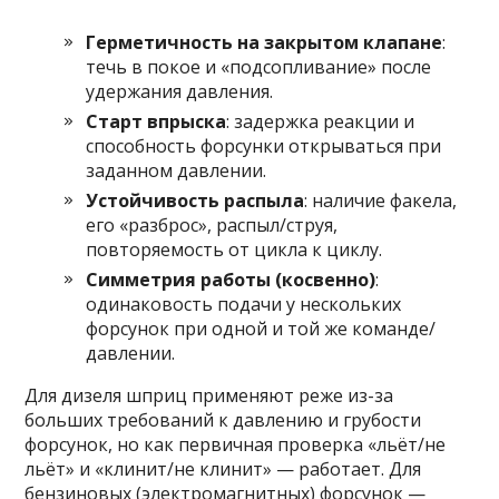
Герметичность на закрытом клапане
:
течь в покое и «подсопливание» после
удержания давления.
Старт впрыска
: задержка реакции и
способность форсунки открываться при
заданном давлении.
Устойчивость распыла
: наличие факела,
его «разброс», распыл/струя,
повторяемость от цикла к циклу.
Симметрия работы (косвенно)
:
одинаковость подачи у нескольких
форсунок при одной и той же команде/
давлении.
Для дизеля шприц применяют реже из-за
больших требований к давлению и грубости
форсунок, но как первичная проверка «льёт/не
льёт» и «клинит/не клинит» — работает. Для
бензиновых (электромагнитных) форсунок —