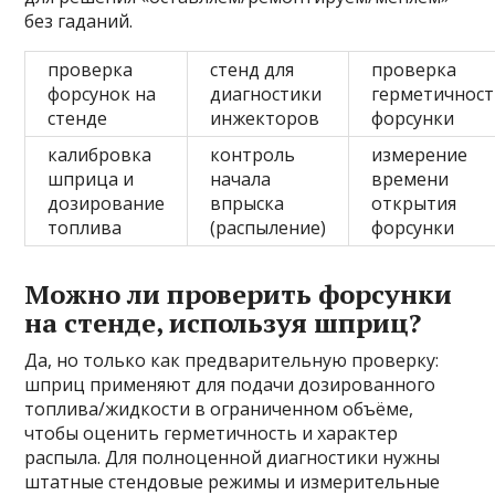
без гаданий.
проверка
стенд для
проверка
форсунок на
диагностики
герметичнос
стенде
инжекторов
форсунки
калибровка
контроль
измерение
шприца и
начала
времени
дозирование
впрыска
открытия
топлива
(распыление)
форсунки
Можно ли проверить форсунки
на стенде, используя шприц?
Да, но только как предварительную проверку:
шприц применяют для подачи дозированного
топлива/жидкости в ограниченном объёме,
чтобы оценить герметичность и характер
распыла. Для полноценной диагностики нужны
штатные стендовые режимы и измерительные