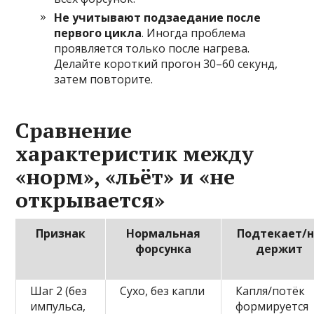
Не учитывают подзаедание после
первого цикла
. Иногда проблема
проявляется только после нагрева.
Делайте короткий прогон 30–60 секунд,
затем повторите.
Сравнение
характеристик между
«норм», «льёт» и «не
открывается»
Признак
Нормальная
Подтекает/
форсунка
держит
Шаг 2 (без
Сухо, без капли
Капля/потёк
импульса,
формируется