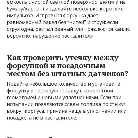
ёмкость с чистой светлой поверхностью (или на
бумагу/картон) и сделайте несколько коротких
импульсов. Исправная форсунка даёт
равномерный факел без “нитей” и струй; если
струя одна, распыл рваный или появляются капли,
вероятно, нарушение распылителя.
Как проверить утечку между
форсункой и посадочным
местом без штатных датчиков?
Подайте небольшое количество и установите
форсунку в тестовую посадку с корректной
геометрией и новыми уплотнениями. Если при
испытании появляются следы топлива по стыку/
вокруг корпуса, причина чаще в уплотнении или
посадке, а не в распылителе.