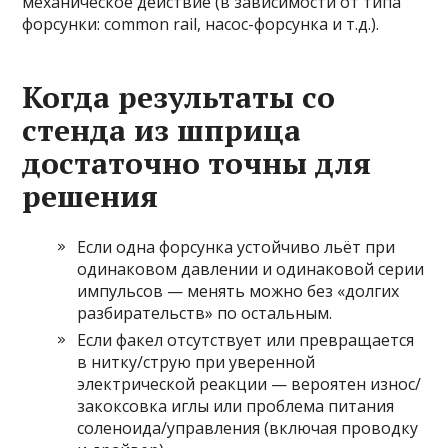
механическое действие (в зависимости от типа
форсунки: common rail, насос-форсунка и т.д.).
Когда результаты со
стенда из шприца
достаточно точны для
решения
Если одна форсунка устойчиво льёт при
одинаковом давлении и одинаковой серии
импульсов — менять можно без «долгих
разбирательств» по остальным.
Если факел отсутствует или превращается
в нитку/струю при уверенной
электрической реакции — вероятен износ/
закоксовка иглы или проблема питания
соленоида/управления (включая проводку