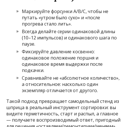
Маркируйте форсунки A/B/C, чтобы не
путать «утром было сухо» и «после
прогрева стало лить».
Всегда делайте серии одинаковой длины
(10–12 импульсов) и одинакового шага по
паузе.
Фиксируйте давление косвенно:
одинаковое положение поршня и
одинаковое время выдержки после
подкачки.
Сравнивайте не «абсолютное количество»,
а относительное: насколько один
экземпляр отличается от другого.
Такой подход превращает самодельный стенд из
шприца в реальный инструмент сортировки: вы
видите герметичность, старт и распыл, а главное
— получаете воспроизводимый ответ, пригодный
для решения «оставляем/ремонтируем/меняем»