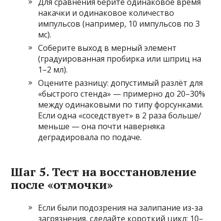
Для сравнения берите одинаковое время
накачки и одинаковое количество
импульсов (например, 10 импульсов по 3
мс).
Соберите выход в мерный элемент
(градуированная пробирка или шприц на
1–2 мл).
Оцените разницу: допустимый разлёт для
«быстрого стенда» — примерно до 20–30%
между одинаковыми по типу форсунками.
Если одна «соседствует» в 2 раза больше/
меньше — она почти наверняка
деградировала по подаче.
Шаг 5. Тест на восстановление
после «отмочки»
Если были подозрения на залипание из-за
загрязнения, сделайте короткий цикл: 10–