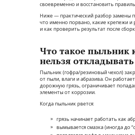
своевременно и восстановить правиль
Ниже — практический разбор замены п
что именно порвано, какие крепежи и 
и как проверить результат после сборк
Что такое пыльник 
нельзя откладывать
Пыльник (гофра/резиновый чехол) зак
от пыли, влаги и абразива. Он работае
дорожную грязь, ограничивает попад
элементы от коррозии.
Когда пыльник рвется:
грязь начинает работать как аб
вымывается смазка (иногда до “с