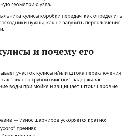
ную геометрию узла.
ыльника кулисы коробки передач: как определить,
расходники нужны, как не загубить переключение
и.
кулисы и почему его
рывает участок кулисы и/или штока переключения
т как “фильтр грубой очистки”: задерживает
ание воды при мойке и защищает шток/шаровые
разив — износ шарниров ускоряется кратно;
ухого” трения);