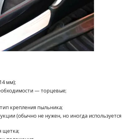
14 мм);
необходимости — торцевые;
тип крепления пыльника;
кции (обычно не нужен, но иногда используется
я щетка;