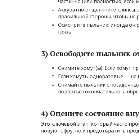
частично (или полностью, если 
Аккуратно отщелкните клипсы: 
правильной стороны, чтобы не 
Осмотрите пыльник: иногда он р
грязь.
3) Освободите пыльник о
Снимите хомут(ы). Если хомут 
Если хомуты одноразовые — не п
Снимайте пыльник с посадочных 
порваться окончательно, а обре
4) Оцените состояние вн
Это ключевой этап, который часто про
новую гофру, но и предотвратить прод