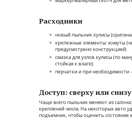
маркер/малярный скотч для мет
Расходники
новый пыльник кулисы (оригинал
крепежные элементы: хомуты (ч
предусмотрено конструкцией;
смазка для узлов кулисы (по ма
стойкая к влаге);
перчатки и при необходимости 
Доступ: сверху или снизу
Чаще всего пыльник меняют из салона
креплений чехла. На некоторых авто у
подъемник, чтобы оценить состояние к