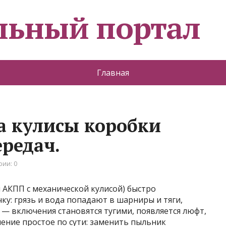
льный портал
Главная
а кулисы коробки
редач.
ии: 0
АКПП с механической кулисой) быстро
ку: грязь и вода попадают в шарниры и тяги,
 — включения становятся тугими, появляется люфт,
ение простое по сути: заменить пыльник