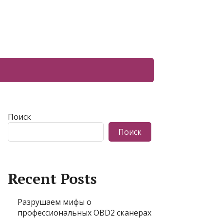
Поиск
Поиск
Recent Posts
Разрушаем мифы о
профессиональных OBD2 сканерах