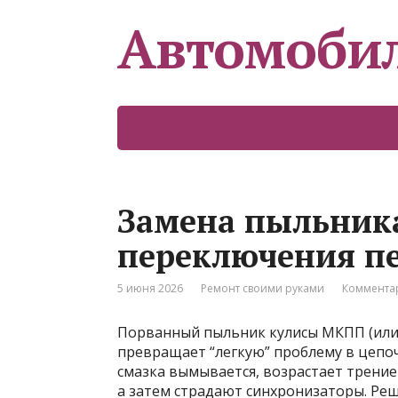
Автомоби
Замена пыльник
переключения пе
5 июня 2026
Ремонт своими руками
Комментар
Порванный пыльник кулисы МКПП (или 
превращает “легкую” проблему в цепоч
смазка вымывается, возрастает трение
а затем страдают синхронизаторы. Реш