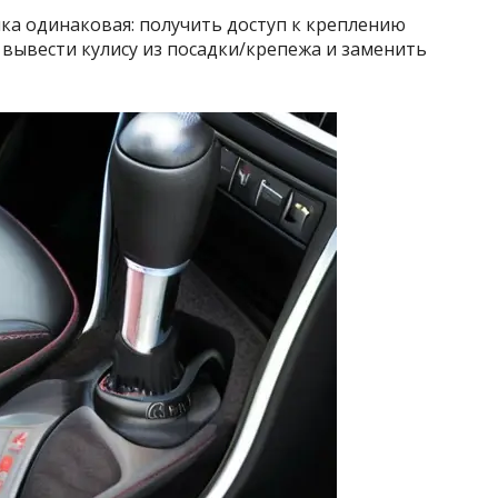
ика одинаковая: получить доступ к креплению
 вывести кулису из посадки/крепежа и заменить