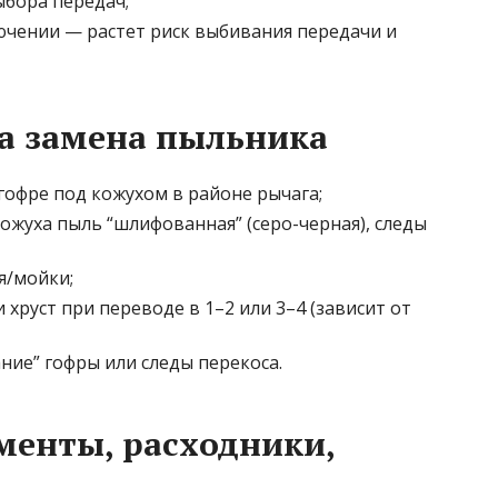
ыбора передач;
лючении — растет риск выбивания передачи и
а замена пыльника
офре под кожухом в районе рычага;
ожуха пыль “шлифованная” (серо-черная), следы
я/мойки;
хруст при переводе в 1–2 или 3–4 (зависит от
ние” гофры или следы перекоса.
менты, расходники,