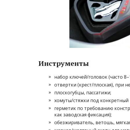
Инструменты
набор ключей/головок (часто 8–
отвертки (крест/плоская), при 
плоскогубцы, пассатижи;
хомуты/стяжки под конкретный 
герметик по требованию констру
как заводская фиксация);
обезжириватель, ветошь, мягка