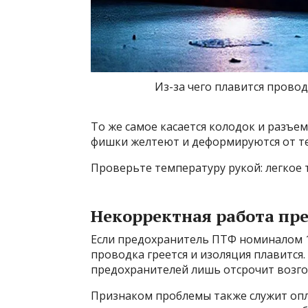
Из-за чего плавится прово
То же самое касается колодок и разъе
фишки желтеют и деформируются от т
Проверьте температуру рукой: легкое т
Некорректная работа пр
Если предохранитель ПТФ номиналом 1
проводка греется и изоляция плавится.
предохранителей лишь отсрочит возго
Признаком проблемы также служит оп