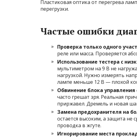
Пластиковая оптика от перегрева лам
перегрузки.
Частые ошибки диа
Проверка только одного учас
реле или масса. Проверяется аб
Использование тестера с низ
мультиметром на 9 В не нагруж
нагрузкой. Нужно измерять нап
лампе меньше 12 В — плохой кон
Обвинение блока управления
часто грешат зря. Реальная прич
приржавел. Дремель и новая ша
Замена предохранителя на б
остается высоким, а защита не 
проводка в жгуте.
Игнорирование места прокла