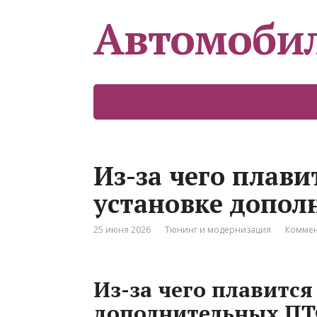
Автомоби
Из-за чего плави
установке допо
25 июня 2026
Тюнинг и модернизация
Коммен
Из-за чего плавится
дополнительных П