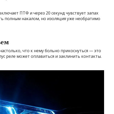
включает ПТФ и через 20 секунд чувствует запах
ть полным накалом, но изоляция уже необратимо
ъем
настолько, что к нему больно прикоснуться — это
ус реле может оплавиться и заклинить контакты.