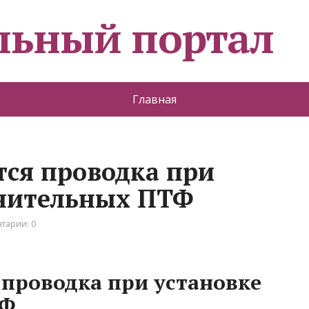
льный портал
Главная
тся проводка при
лнительных ПТФ
тарии: 0
 проводка при установке
ТФ