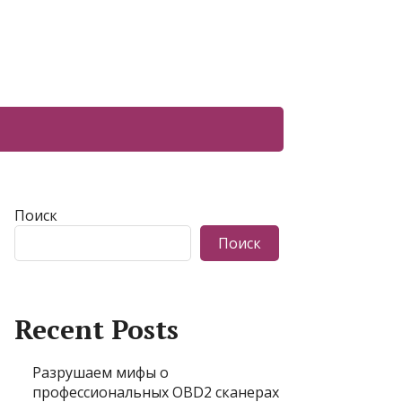
Поиск
Поиск
Recent Posts
Разрушаем мифы о
профессиональных OBD2 сканерах