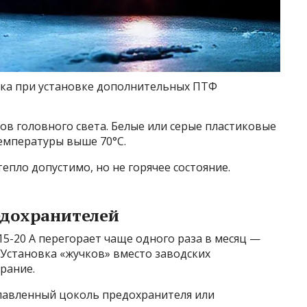
дка при установке дополнительных ПТФ
мов головного света. Белые или серые пластиковые
емпературы выше 70°C.
епло допустимо, но не горячее состояние.
едохранителей
5-20 А перегорает чаще одного раза в месяц —
 Установка «жучков» вместо заводских
рание.
лавленный цоколь предохранителя или