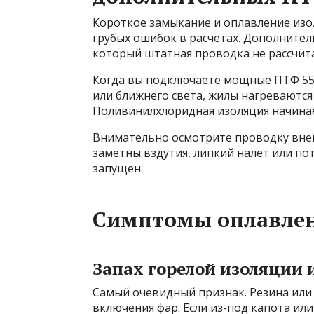
Короткое замыкание и оплавление изол
грубых ошибок в расчетах. Дополните
который штатная проводка не рассчит
Когда вы подключаете мощные ПТФ 55 
или ближнего света, жилы нагреваютс
Поливинилхлоридная изоляция начинает
Внимательно осмотрите проводку внеш
заметны вздутия, липкий налет или п
запущен.
Симптомы оплавлен
Запах горелой изоляции 
Самый очевидный признак. Резина или 
включения фар. Если из-под капота и