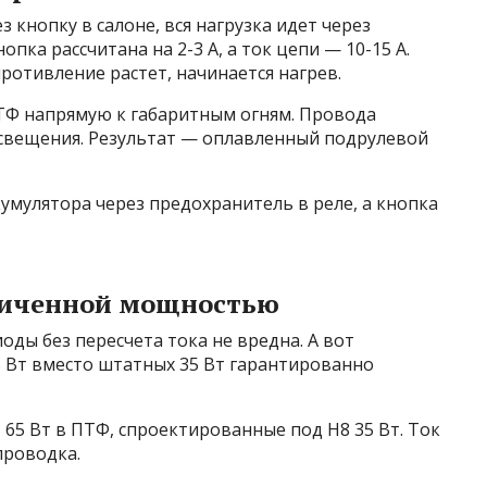
кнопку в салоне, вся нагрузка идет через
пка рассчитана на 2-3 А, а ток цепи — 10-15 А.
отивление растет, начинается нагрев.
Ф напрямую к габаритным огням. Провода
освещения. Результат — оплавленный подрулевой
кумулятора через предохранитель в реле, а кнопка
личенной мощностью
оды без пересчета тока не вредна. А вот
 Вт вместо штатных 35 Вт гарантированно
65 Вт в ПТФ, спроектированные под H8 35 Вт. Ток
проводка.