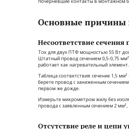
почерневшие контакты в монтажном б
Основные причины 
Несоответствие сечения 
Ток для двух ПТФ мощностью 55 Вт дост
Штатный провод сечением 0,5-0,75 мм²
работает как нагревательный элемент.
Таблица соответствия: сечение 1,5 мм² 
берете провод с заниженным сечением 
первом же дожде.
Измерьте микрометром жилу без изоля
провода с заявленным сечением 2 мм², 
Отсутствие реле и цепи 