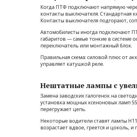
Когда ПТФ подключают напрямую через 
контакты выключателя. Стандартная кно
Контакты выключателя подгорают, сопр
Автомобилисты иногда подключают ПТ
габаритов — самые тонкие в системе 
переключатель или монтажный блок.
Правильная схема: силовой плюс от ак
управляет катушкой реле.
Нештатные лампы с уве
Замена заводских галогенок на светоди
установка мощных ксеноновых ламп 55
перегружает цепь.
Некоторые водители ставят лампы H11 
возрастает вдвое, греется и цоколь, и 