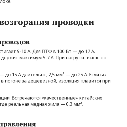
локе.
возгорания проводки
проводов
игает 9-10 А. Для ПТФ в 100 Вт — до 17 А.
 держит максимум 5-7 А. При нагрузке выше он
— до 15 А длительно; 2,5 мм² — до 25 А. Если вы
в погоне за дешевизной, изоляция плавится при
ции. Встречаются «качественные» китайские
где реальная медная жила — 0,3 мм².
управления