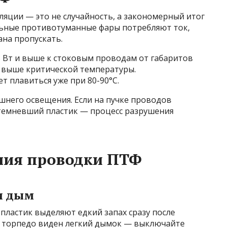
яции — это не случайность, а закономерный итог
льные противотуманные фары потребляют ток,
ана пропускать.
Вт и выше к стоковым проводам от габаритов
я выше критической температуры.
 плавиться уже при 80-90°C.
него освещения. Если на пучке проводов
отемневший пластик — процесс разрушения
ия проводки ПТФ
и дым
пластик выделяют едкий запах сразу после
ли торпедо виден легкий дымок — выключайте