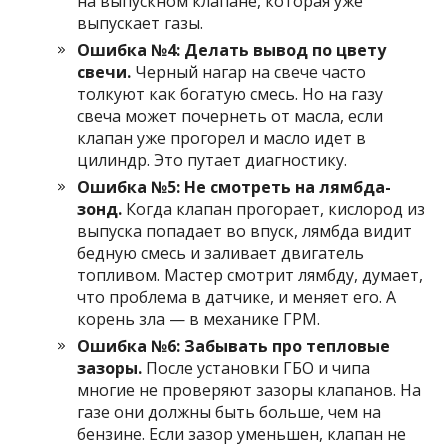
на выпускном клапане, которая уже
выпускает газы.
Ошибка №4: Делать вывод по цвету
свечи.
Черный нагар на свече часто
толкуют как богатую смесь. Но на газу
свеча может почернеть от масла, если
клапан уже прогорел и масло идет в
цилиндр. Это путает диагностику.
Ошибка №5: Не смотреть на лямбда-
зонд.
Когда клапан прогорает, кислород из
выпуска попадает во впуск, лямбда видит
бедную смесь и заливает двигатель
топливом. Мастер смотрит лямбду, думает,
что проблема в датчике, и меняет его. А
корень зла — в механике ГРМ.
Ошибка №6: Забывать про тепловые
зазоры.
После установки ГБО и чипа
многие не проверяют зазоры клапанов. На
газе они должны быть больше, чем на
бензине. Если зазор уменьшен, клапан не