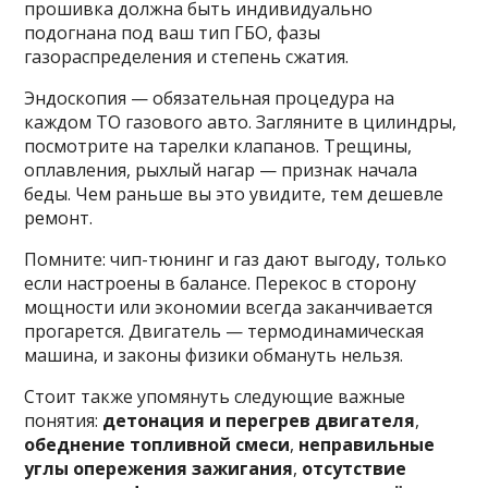
прошивка должна быть индивидуально
подогнана под ваш тип ГБО, фазы
газораспределения и степень сжатия.
Эндоскопия — обязательная процедура на
каждом ТО газового авто. Загляните в цилиндры,
посмотрите на тарелки клапанов. Трещины,
оплавления, рыхлый нагар — признак начала
беды. Чем раньше вы это увидите, тем дешевле
ремонт.
Помните: чип-тюнинг и газ дают выгоду, только
если настроены в балансе. Перекос в сторону
мощности или экономии всегда заканчивается
прогарется. Двигатель — термодинамическая
машина, и законы физики обмануть нельзя.
Стоит также упомянуть следующие важные
понятия:
детонация и перегрев двигателя
,
обеднение топливной смеси
,
неправильные
углы опережения зажигания
,
отсутствие