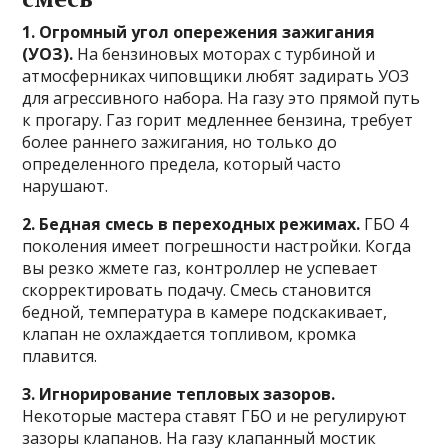
1. Огромный угол опережения зажигания
(УОЗ).
На бензиновых моторах с турбиной и
атмосферниках чиповщики любят задирать УОЗ
для агрессивного набора. На газу это прямой путь
к прогару. Газ горит медленнее бензина, требует
более раннего зажигания, но только до
определенного предела, который часто
нарушают.
2. Бедная смесь в переходных режимах.
ГБО 4
поколения имеет погрешности настройки. Когда
вы резко жмете газ, контроллер не успевает
скорректировать подачу. Смесь становится
бедной, температура в камере подскакивает,
клапан не охлаждается топливом, кромка
плавится.
3. Игнорирование тепловых зазоров.
Некоторые мастера ставят ГБО и не регулируют
зазоры клапанов. На газу клапанный мостик