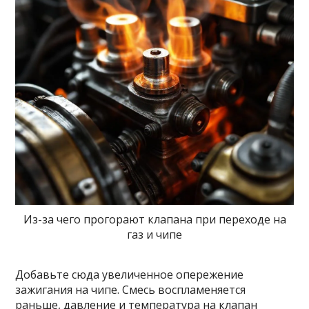
Из-за чего прогорают клапана при переходе на
газ и чипе
Добавьте сюда увеличенное опережение
зажигания на чипе. Смесь воспламеняется
раньше, давление и температура на клапан