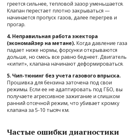
греется сильнее, тепловой зазор уменьшается.
Клапан перестает плотно закрываться —
начинается пропуск газов, далее перегрев и
прогар.
4. Неправильная работа эжектора
(экономайзер на метане).
Когда давление газа
падает ниже нормы, форсунки открываются
дольше, но смесь все равно беднеет. Двигатель
«кипит», клапана начинают деформироваться.
5. Чип-тюнинг без учета газового впрыска.
Прошивка для бензина заточена под свои
режимы. Если ее не адаптировать под ГБО, вы
получаете агрессивное зажигание и слишком
ранний отсечной режим, что убивает кромку
клапана за 5-10 тысяч км.
Частые ошибки диагностики