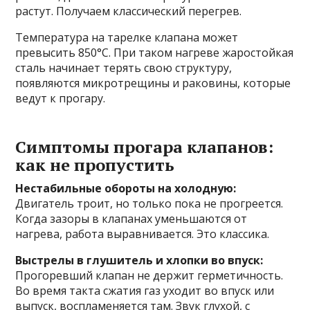
растут. Получаем классический перегрев.
Температура на тарелке клапана может
превысить 850°C. При таком нагреве жаростойкая
сталь начинает терять свою структуру,
появляются микротрещины и раковины, которые
ведут к прогару.
Симптомы прогара клапанов:
как не пропустить
Нестабильные обороты на холодную:
Двигатель троит, но только пока не прогреется.
Когда зазоры в клапанах уменьшаются от
нагрева, работа выравнивается. Это классика.
Выстрелы в глушитель и хлопки во впуск:
Прогоревший клапан не держит герметичность.
Во время такта сжатия газ уходит во впуск или
выпуск, воспламеняется там. Звук глухой, с