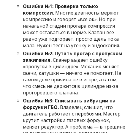
Ошибка №1: Проверка только
компрессии.
Многие диагносты меряют
компрессию и говорят «все ок». Но при
начальной стадии прогара компрессия
может оставаться в норме. Клапан все
равно уже подгорает, просто щель пока
мала. Нужен тест на утечку и эндоскопия.
Ошибка №2: Путать прогар с пропуском
зажигания.
Сканер выдает ошибку
«пропуски в цилиндре». Механик меняет
свечи, катушки — ничего не помогает. На
самом деле причина не в искре, а в том,
что смесь не держится в цилиндре из-за
прогоревшего клапана.
Ошибка №3: Списывать вибрации на
форсунки ГБО.
Владелец слышит, что
двигатель работает с перебоями. Мастер
крутит настройки газовых форсунок,
меняет редуктор. А проблема — в трещине