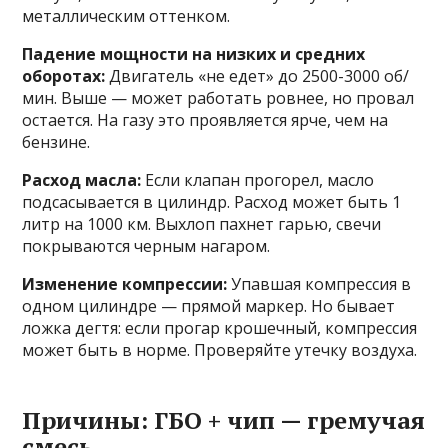
металлическим оттенком.
Падение мощности на низких и средних
оборотах:
Двигатель «не едет» до 2500-3000 об/
мин. Выше — может работать ровнее, но провал
остается. На газу это проявляется ярче, чем на
бензине.
Расход масла:
Если клапан прогорел, масло
подсасывается в цилиндр. Расход может быть 1
литр на 1000 км. Выхлоп пахнет гарью, свечи
покрываются черным нагаром.
Изменение компрессии:
Упавшая компрессия в
одном цилиндре — прямой маркер. Но бывает
ложка дегтя: если прогар крошечный, компрессия
может быть в норме. Проверяйте утечку воздуха.
Причины: ГБО + чип — гремучая
смесь