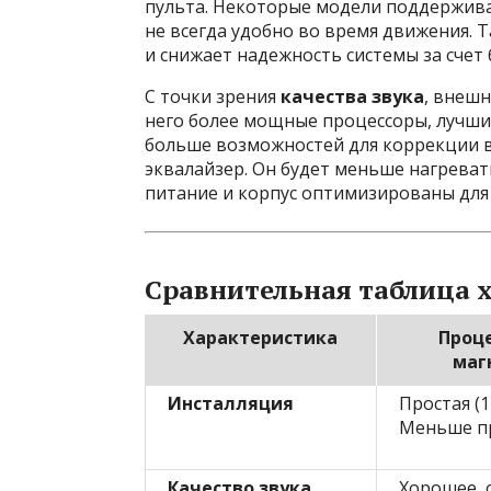
пульта. Некоторые модели поддерживаю
не всегда удобно во время движения.
и снижает надежность системы за счет
С точки зрения
качества звука
, внешн
него более мощные процессоры, лучши
больше возможностей для коррекции вр
эквалайзер. Он будет меньше нагреват
питание и корпус оптимизированы для 
Сравнительная таблица 
Характеристика
Проц
маг
Инсталляция
Простая (1
Меньше п
Качество звука
Хорошее, 