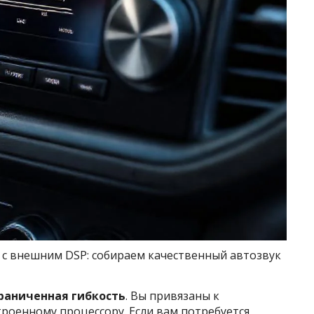
 с внешним DSP: собираем качественный автозвук
раниченная гибкость
. Вы привязаны к
роенному процессору. Если вам потребуется