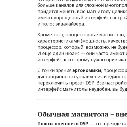
больше каналов для сложной многопол
придется менять всю магнитолу целико
имеют упрощенный интерфейс настрой
и полос эквалайзера.
Кроме того, процессорные магнитолы, 
характеристиками (мощность, качеств
процессор, который, возможно, не буд
И еще один нюанс — они часто имеют 
интерфейс, к которому нужно привыка
С точки зрения
эргономики
, процессо
дистанционного управления и единого 
переключить пресет DSP. Все настройк
интерфейс магнитолы неудобен, вы бу
Обычная магнитола + вн
Плюсы внешнего DSP
— это прежде в