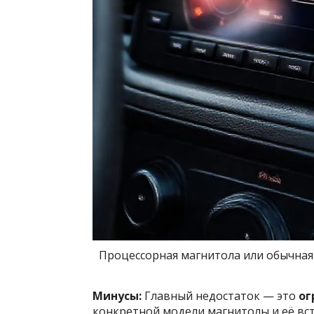
Процессорная магнитола или обычная
Минусы:
Главный недостаток — это
ог
конкретной модели магнитолы и её вст