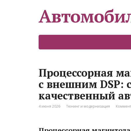
Автомоби
Процессорная ма
с внешним DSP: 
качественный ав
4 июня 2026
Тюнинг и модернизация
Коммент
Процессорная магнитола 