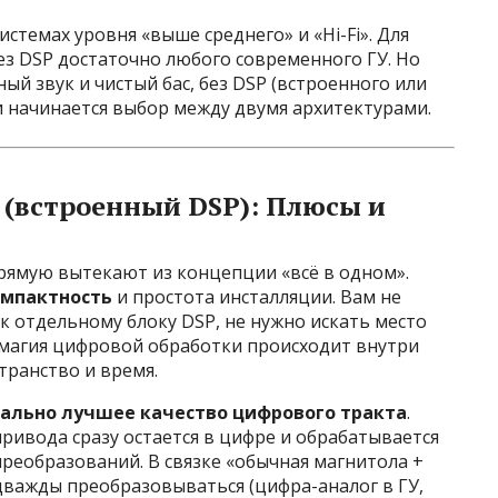
истемах уровня «выше среднего» и «Hi-Fi». Для
з DSP достаточно любого современного ГУ. Но
ый звук и чистый бас, без DSP (встроенного или
и начинается выбор между двумя архитектурами.
 (встроенный DSP): Плюсы и
ямую вытекают из концепции «всё в одном».
омпактность
и простота инсталляции. Вам не
к отдельному блоку DSP, не нужно искать место
я магия цифровой обработки происходит внутри
транство и время.
ально лучшее качество цифрового тракта
.
-привода сразу остается в цифре и обрабатывается
реобразований. В связке «обычная магнитола +
дважды преобразовываться (цифра-аналог в ГУ,