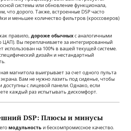
осной системы или обновление функционала,
м, что дорого. Также, встроенные DSP часто
ки и меньшее количество фильтров (кроссоверов)
как правило,
дороже обычных
с аналогичными
о ЦАП). Вы переплачиваете за интегрированный
ет использован на 100% в вашей текущей системе.
специфический дизайн и нестандартный
ть.
рная магнитола выигрывает за счет одного пульта
экрана. Вам не нужно лазить под сиденье, чтобы
и доступны с лицевой панели. Однако, если
дете каждый раз испытывать дискомфорт.
ешний DSP: Плюсы и минусы
сего
модульность
и бескомпромиссное качество.