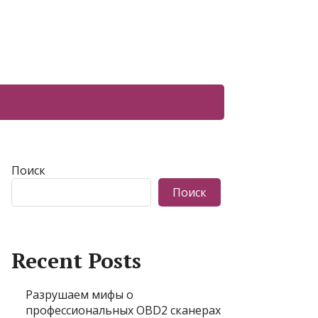
Поиск
Поиск
Recent Posts
Разрушаем мифы о
профессиональных OBD2 сканерах