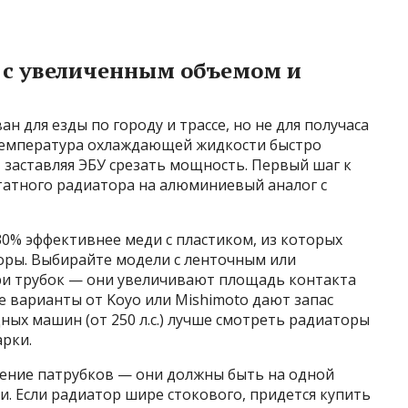
 с увеличенным объемом и
 для езды по городу и трассе, но не для получаса
 температура охлаждающей жидкости быстро
 заставляя ЭБУ срезать мощность. Первый шаг к
атного радиатора на алюминиевый аналог с
0% эффективнее меди с пластиком, из которых
оры. Выбирайте модели с ленточным или
и трубок — они увеличивают площадь контакта
 варианты от Koyo или Mishimoto дают запас
ных машин (от 250 л.с.) лучше смотреть радиаторы
арки.
ение патрубков — они должны быть на одной
и. Если радиатор шире стокового, придется купить