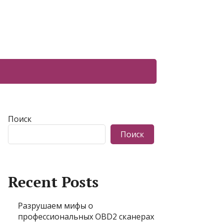
Поиск
Поиск
Recent Posts
Разрушаем мифы о
профессиональных OBD2 сканерах