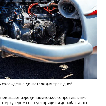
ь охлаждение двигателя для трек-дней
к повышает аэродинамическое сопротивление
 интеркулером спереди придется дорабатывать