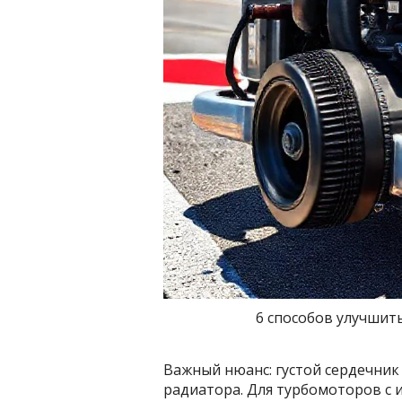
6 способов улучшит
Важный нюанс: густой сердечни
радиатора. Для турбомоторов с