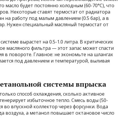
го масло будет постоянно холодным (60-70°C), что
ров. Некоторые ставят термостат от радиатора
н на работу под малым давлением (0.5 бар), а в
бар. Нужен специальный масляный термостат от
истеме вырастет на 0.5-1.0 литра. В критических
ое масляного фильтра — этот запас может спасти
я в повороте. Главное: не экономьте на шлангах
ается под давлением и температурой, выливая
етанольной системы впрыска
только способ охлаждения, сколько активное
генерирует избыточное тепло. Смесь воды (50-
ся во впускной коллектор через форсунки. Вода
яда воздуха, а метанол повышает октановое число