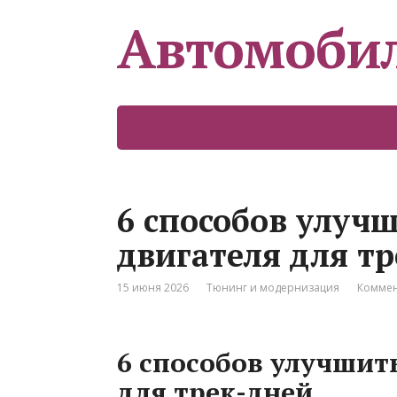
Автомоби
6 способов улуч
двигателя для т
15 июня 2026
Тюнинг и модернизация
Коммен
6 способов улучшит
для трек-дней