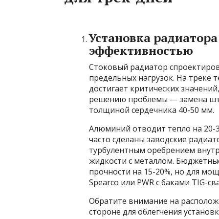
Установка радиатора
эффективностью
Стоковый радиатор спроектирован
предельных нагрузок. На треке
достигает критических значений,
решению проблемы — замена шт
толщиной сердечника 40-50 мм.
Алюминий отводит тепло на 20-3
часто сделаны заводские радиат
турбулентным оребрением внутр
жидкости с металлом. Бюджетные
прочности на 15-20%, но для мощ
Spearco или PWR с баками TIG-св
Обратите внимание на располож
стороне для облегчения установк