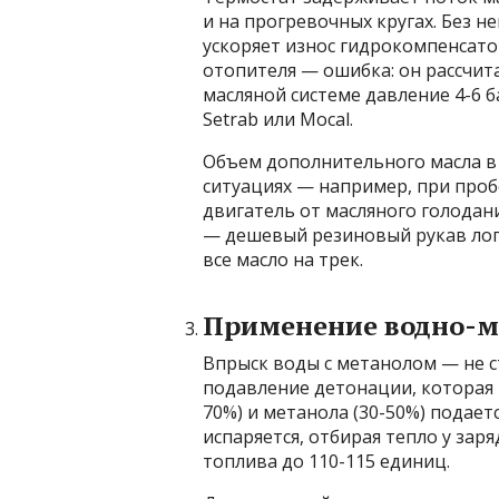
и на прогревочных кругах. Без не
ускоряет износ гидрокомпенсато
отопителя — ошибка: он рассчита
масляной системе давление 4-6 
Setrab или Mocal.
Объем дополнительного масла в с
ситуациях — например, при проб
двигатель от масляного голодани
— дешевый резиновый рукав лоп
все масло на трек.
Применение водно-м
Впрыск воды с метанолом — не с
подавление детонации, которая 
70%) и метанола (30-50%) подает
испаряется, отбирая тепло у зар
топлива до 110-115 единиц.