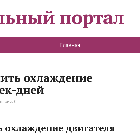
льный портал
Главная
шить охлаждение
рек-дней
тарии: 0
ь охлаждение двигателя