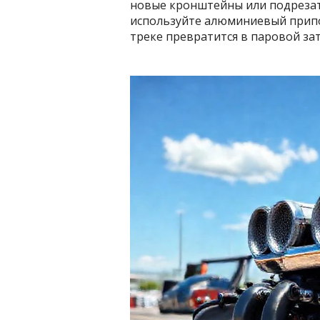
новые кронштейны или подрезат
используйте алюминиевый прип
треке превратится в паровой зат