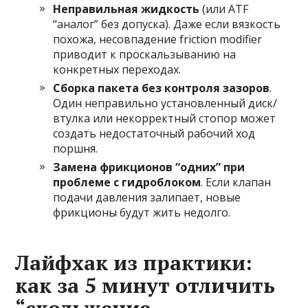
Неправильная жидкость
(или ATF
“аналог” без допуска). Даже если вязкость
похожа, несовпадение friction modifier
приводит к проскальзыванию на
конкретных переходах.
Сборка пакета без контроля зазоров
.
Один неправильно установленный диск/
втулка или некорректный стопор может
создать недостаточный рабочий ход
поршня.
Замена фрикционов “одних” при
проблеме с гидроблоком
. Если клапан
подачи давления залипает, новые
фрикционы будут жить недолго.
Лайфхак из практики:
как за 5 минут отличить