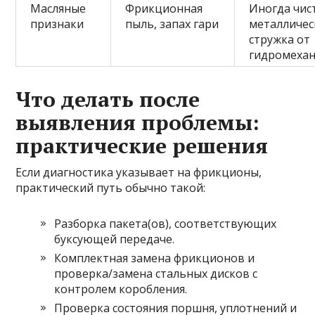
Масляные
Фрикционная
Иногда чис
признаки
пыль, запах гари
металличес
стружка от
гидромеха
Что делать после
выявления проблемы:
практические решения
Если диагностика указывает на фрикционы,
практический путь обычно такой:
Разборка пакета(ов), соответствующих
буксующей передаче.
Комплектная замена фрикционов и
проверка/замена стальных дисков с
контролем коробления.
Проверка состояния поршня, уплотнений и