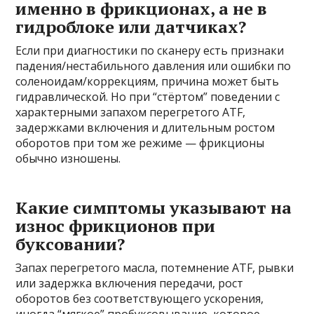
именно в фрикционах, а не в
гидроблоке или датчиках?
Если при диагностики по сканеру есть признаки
падения/нестабильного давления или ошибки по
соленоидам/коррекциям, причина может быть
гидравлической. Но при “стёртом” поведении с
характерными запахом перегретого ATF,
задержками включения и длительным ростом
оборотов при том же режиме — фрикционы
обычно изношены.
Какие симптомы указывают на
износ фрикционов при
буксовании?
Запах перегретого масла, потемнение ATF, рывки
или задержка включения передачи, рост
оборотов без соответствующего ускорения,