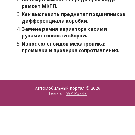
ремонт МКПП.
Как выставить преднатяг подшипников
дифференциала коробки.
Замена ремня вариатора своими
руками: тонкости сборки.
Износ соленоидов мехатроника:
промывка и проверка сопротивления.
Автомобильный портал
© 2026
Тема от
WP Puzzle