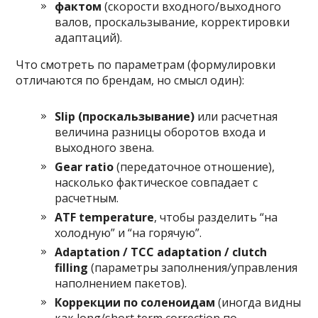
фактом
(скорости входного/выходного
валов, проскальзывание, корректировки
адаптаций).
Что смотреть по параметрам (формулировки
отличаются по брендам, но смысл один):
Slip (проскальзывание)
или расчетная
величина разницы оборотов входа и
выходного звена.
Gear ratio
(передаточное отношение),
насколько фактическое совпадает с
расчетным.
ATF temperature
, чтобы разделить “на
холодную” и “на горячую”.
Adaptation / TCC adaptation / clutch
filling
(параметры заполнения/управления
наполнением пакетов).
Коррекции по соленоидам
(иногда видны