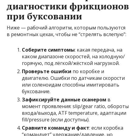
диагностики фрикционов
при буксовании
Ниже — рабочий алгоритм, которым пользуются
в ремонтных цехах, чтобы не “стрелять вслепую”:
Соберите симптомы
: какая передача, на
каком диапазоне скоростей, на холодную/
горячую, под лёгкой/жёсткой нагрузкой.
Проверьте ошибки
по коробке и
двигателю. Ошибки по датчикам скорости
или соленоидам способны имитировать
буксование.
Зафиксируйте данные сканером
в
момент проявления: slip/gear ratio, обороты
входа/выхода, ATF temperature, адаптации
fill/pressure (если доступны).
Сравните команду и факт
: если коробка
“командует” удержание/давление, но