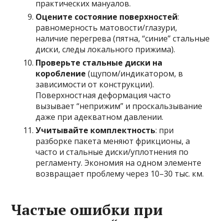
практических мануалов.
Оцените состояние поверхностей
:
равномерность матовости/глазури,
наличие перегрева (пятна, “синие” стальные
диски, следы локального прижима).
Проверьте стальные диски на
коробление
(щупом/индикатором, в
зависимости от конструкции).
Поверхностная деформация часто
вызывает “неприжим” и проскальзывание
даже при адекватном давлении.
Учитывайте комплектность
: при
разборке пакета меняют фрикционы, а
часто и стальные диски/уплотнения по
регламенту. Экономия на одном элементе
возвращает проблему через 10–30 тыс. км.
Частые ошибки при