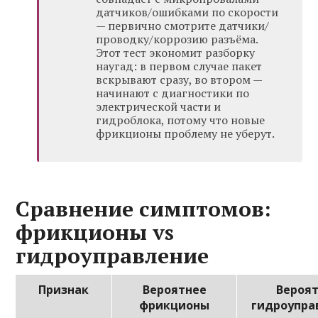
датчиков/ошибками по скорости
— первично смотрите датчики/
проводку/коррозию разъёма.
Этот тест экономит разборку
наугад: в первом случае пакет
вскрывают сразу, во втором —
начинают с диагностики по
электрической части и
гидроблока, потому что новые
фрикционы проблему не уберут.
Сравнение симптомов:
фрикционы vs
гидроуправление
Признак
Вероятнее
Вероя
фрикционы
гидроупра