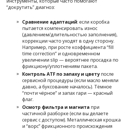
инструменты, которые часто помогают
“докрутить” диагноз:
Сравнение адаптаций
: если коробка
пытается компенсировать износ
(давлением/длительностью заполнения),
коррекции часто уходят в одну сторону.
Например, при росте коэффициента “fill
time correction” и одновременном
увеличении slip — вероятнее просадка по
фрикциону/уплотнениям пакета.
Контроль ATF по запаху и цвету
после
сервисной процедуры (если масло меняли
давно, а буксование началось). Тёмное
“почти чёрное” и запах гари — красный
флаг.
Осмотр фильтра и магнита
при
частичной разборке (если вы делаете
сервис с доступом). Металлическая крошка
и “ворс” фрикционного происхождения