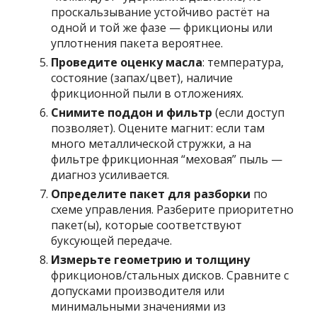
проскальзывание устойчиво растёт на
одной и той же фазе — фрикционы или
уплотнения пакета вероятнее.
Проведите оценку масла
: температура,
состояние (запах/цвет), наличие
фрикционной пыли в отложениях.
Снимите поддон и фильтр
(если доступ
позволяет). Оцените магнит: если там
много металлической стружки, а на
фильтре фрикционная “меховая” пыль —
диагноз усиливается.
Определите пакет для разборки
по
схеме управления. Разберите приоритетно
пакет(ы), которые соответствуют
буксующей передаче.
Измерьте геометрию и толщину
фрикционов/стальных дисков. Сравните с
допусками производителя или
минимальными значениями из