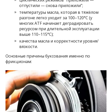
циклических режимов “приложили —
отпустили — снова приложили”;
температуры масла, которая в тяжёлом
разгоне легко уходит за 100–120°C (у
многих ATF начинает деградировать
ресурсом при длительной эксплуатации
выше 110–115°C);
качества масла и корректности уровня/
вязкости.
Основные причины буксования именно по
фрикционам: