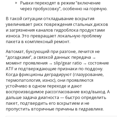
Рывки переходят в режим “включение
через пробуксовку”, особенно на горячую.
В такой ситуации откладывание вскрытия
увеличивает риск повреждения стальных дисков
и загрязнения каналов гидроблока продуктами
износа. Это превращает локальную проблему
пакета в комплексный ремонт.
Автомат, буксующий при разгоне, лечится не
“догадками”, а связкой данных: передача →
момент проявления → slip/gear ratio → состояние
ATF и подтверждающие признаки по поддону.
Когда фрикционы деградируют (глазурование,
термопатология, износ), они проявляются
устойчиво в одном переходе и дают
воспроизводимое рассогласование вход/выход. А
дальше задача диагноста — быстро определить
пакет, подтвердить его вскрытием и не
пропустить вторичные причины в гидравлике.