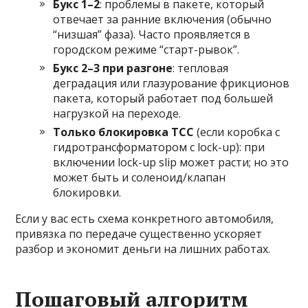
Букс 1–2
: проблемы в пакете, который
отвечает за ранние включения (обычно
“низшая” фаза). Часто проявляется в
городском режиме “старт-рывок”.
Букс 2–3 при разгоне
: тепловая
деградация или глазурование фрикционов
пакета, который работает под большей
нагрузкой на переходе.
Только блокировка TCC
(если коробка с
гидротрансформатором с lock-up): при
включении lock-up slip может расти; но это
может быть и соленоид/клапан
блокировки.
Если у вас есть схема конкретного автомобиля,
привязка по передаче существенно ускоряет
разбор и экономит деньги на лишних работах.
Пошаговый алгоритм