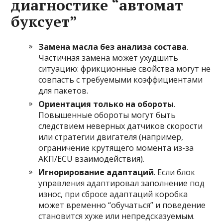
диагностике “автомат
буксует”
Замена масла без анализа состава
.
Частичная замена может ухудшить
ситуацию: фрикционные свойства могут не
совпасть с требуемыми коэффициентами
для пакетов.
Ориентация только на обороты
.
Повышенные обороты могут быть
следствием неверных датчиков скорости
или стратегии двигателя (например,
ограничение крутящего момента из-за
АКП/ECU взаимодействия).
Игнорирование адаптаций
. Если блок
управления адаптировал заполнение под
износ, при сбросе адаптаций коробка
может временно “обучаться” и поведение
становится хуже или непредсказуемым.