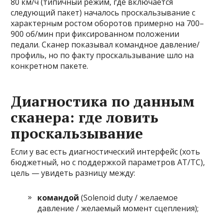
80 км/ч (типичный режим, где включается
следующий пакет) началось проскальзывание с
характерным ростом оборотов примерно на 700–
900 об/мин при фиксированном положении
педали. Сканер показывал командное давление/
профиль, но по факту проскальзывание шло на
конкретном пакете.
Диагностика по данным
сканера: где ловить
проскальзывание
Если у вас есть диагностический интерфейс (хоть
бюджетный, но с поддержкой параметров AT/TC),
цель — увидеть разницу между:
командой
(Solenoid duty / желаемое
давление / желаемый момент сцепления);