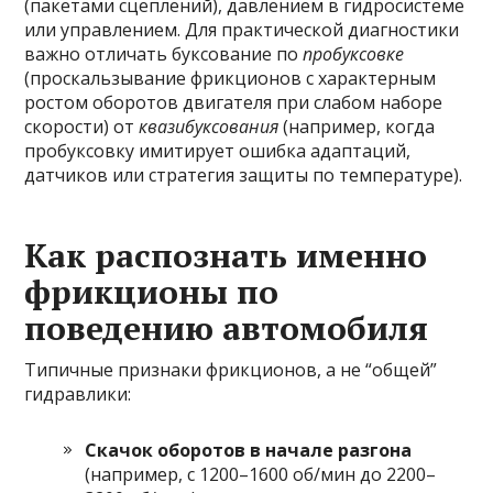
(пакетами сцеплений), давлением в гидросистеме
или управлением. Для практической диагностики
важно отличать буксование по
пробуксовке
(проскальзывание фрикционов с характерным
ростом оборотов двигателя при слабом наборе
скорости) от
квазибуксования
(например, когда
пробуксовку имитирует ошибка адаптаций,
датчиков или стратегия защиты по температуре).
Как распознать именно
фрикционы по
поведению автомобиля
Типичные признаки фрикционов, а не “общей”
гидравлики:
Скачок оборотов в начале разгона
(например, с 1200–1600 об/мин до 2200–