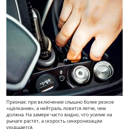
Признак: при включении слышно более резкое
«щёлкание», а нейтраль ловится легче, чем
должна. На замере часто видно, что усилие на
рычаге растёт, а скорость синхронизации
ухудшается.