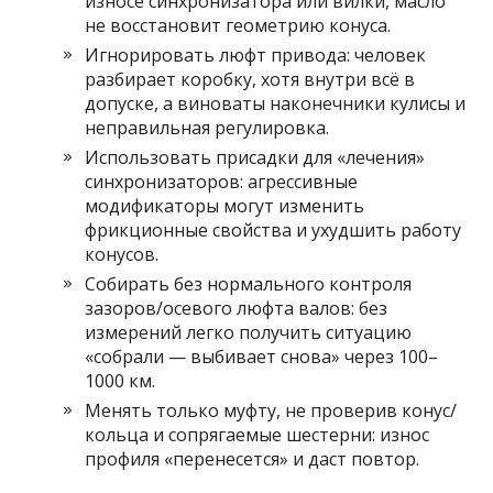
износе синхронизатора или вилки, масло
не восстановит геометрию конуса.
Игнорировать люфт привода: человек
разбирает коробку, хотя внутри всё в
допуске, а виноваты наконечники кулисы и
неправильная регулировка.
Использовать присадки для «лечения»
синхронизаторов: агрессивные
модификаторы могут изменить
фрикционные свойства и ухудшить работу
конусов.
Собирать без нормального контроля
зазоров/осевого люфта валов: без
измерений легко получить ситуацию
«собрали — выбивает снова» через 100–
1000 км.
Менять только муфту, не проверив конус/
кольца и сопрягаемые шестерни: износ
профиля «перенесется» и даст повтор.