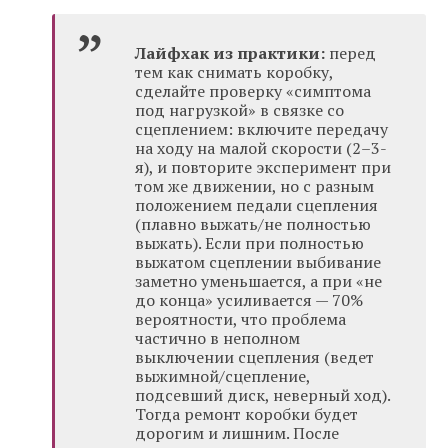
Лайфхак из практики:
перед
тем как снимать коробку,
сделайте проверку «симптома
под нагрузкой» в связке со
сцеплением: включите передачу
на ходу на малой скорости (2–3-
я), и повторите эксперимент при
том же движении, но с разным
положением педали сцепления
(плавно выжать/не полностью
выжать). Если при полностью
выжатом сцеплении выбивание
заметно уменьшается, а при «не
до конца» усиливается — 70%
вероятности, что проблема
частично в неполном
выключении сцепления (ведет
выжимной/сцепление,
подсевший диск, неверный ход).
Тогда ремонт коробки будет
дорогим и лишним. После