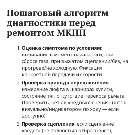
Пошаговый алгоритм
диагностики перед
ремонтом МКПП
Оценка симптома по условиям
:
выбивание в момент начала тяги, при
сбросе газа, при выжатом сцеплении/без, на
прогреве/на холодную. Фиксация
конкретной передачи и скорости.
Проверка привода переключения
:
измерение люфта в шарнирах кулисы,
состояние тяг, отсутствие перекоса рычага.
Проверить, нет ли «недовключения» (шток
визуально/индикатором по ходу — если
доступно).
Проверка сцепления
: если сцепление
«ведет» (не полностью отбрасывает),