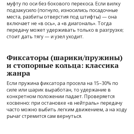
муфту по оси без бокового перекоса. Если вилку
подзакусило (погнуло, износились посадочные
места, разбиты отверстия под штифты) — она
включает не «в ось», а «в диагональ». Тогда
передачу может удерживать только в разгрузке;
стоит дать тягу — и узел уходит.
Фиксаторы (шарики/пружины)
и стопорные кольца: классика
жанра
Если пружина фиксатора просела на 15–30% по
силе или шарик выработан, то удержание в
конкретном положении падает. Проверяется
косвенно: при остановке «в нейтраль» передачу
часто можно выбить легким движением, а на ходу
рычаг стремится сам вернуться.