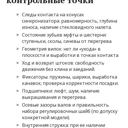
контрольные точки
Следы контакта на конусах
синхронизатора: равномерность, глубина
износа, наличие стекловидного налета.
Состояние зубьев муфты и шестерни:
ступеньки, сколы, синевы от перегрева.
Геометрия вилок: нет ли «ухода» в
плоскости и выработки в точках контакта.
Ход и возврат штоков: свободность
движения без клина и заеданий.
Фиксаторы: пружины, шарики, выработка
канавок; проверка корректности посадки.
Подшипники: люфт, шум, наличие
выкрашивания и перегрева.
Осевые зазоры валов и правильность
набора регулировочных шайб (по допуску
конкретной модели).
Внутренняя стружка: при ее наличии