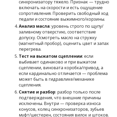
синхронизатору тяжело. Признак — трудно
включать на скорости и есть ощущение
сопротивления. Проверить свободный ход
педали и состояние выжимного/корзины.
Анализ масла
: уровень строго по щупу/
заливному отверстию, соответствие
допуску. Осмотреть масло на стружку
(магнитный пробор), оценить цвет и запах
перегрева.
Тест на выжатом сцеплении
: если
выбивает одинаково и при выжатом
сцеплении, виновата коробка/привод, а
если кардинально отличается — проблема
может быть в гидравлике/механике
сцепления.
Снятие и разбор
: разбор только после
подтверждения, что внешние причины
исключены. Внутри — проверка износа
конусов, колец синхронизаторов, зубьев
муфт/шестерен, состояния вилок и штоков.