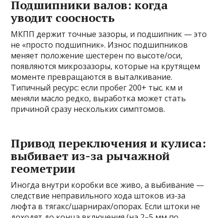
Подшипники валов: когда
уводит соосность
МКПП держит точные зазоры, и подшипник — это
не «просто подшипник». Износ подшипников
меняет положение шестерен по высоте/оси,
появляются микрозазоры, которые на крутящем
моменте превращаются в выталкивание.
Типичный ресурс: если пробег 200+ тыс. км и
меняли масло редко, выработка может стать
причиной сразу нескольких симптомов.
Привод переключения и кулиса:
выбивает из-за рычажной
геометрии
Иногда внутри коробки все живо, а выбивание —
следствие неправильного хода штоков из‑за
люфта в тягакс/шарнирах/опорах. Если штоки не
доходят до конца включения (на 2–5 мм по