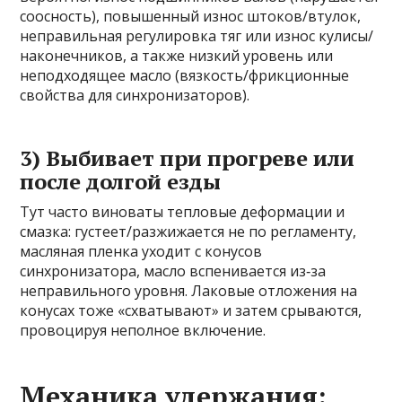
соосность), повышенный износ штоков/втулок,
неправильная регулировка тяг или износ кулисы/
наконечников, а также низкий уровень или
неподходящее масло (вязкость/фрикционные
свойства для синхронизаторов).
3) Выбивает при прогреве или
после долгой езды
Тут часто виноваты тепловые деформации и
смазка: густеет/разжижается не по регламенту,
масляная пленка уходит с конусов
синхронизатора, масло вспенивается из‑за
неправильного уровня. Лаковые отложения на
конусах тоже «схватывают» и затем срываются,
провоцируя неполное включение.
Механика удержания: