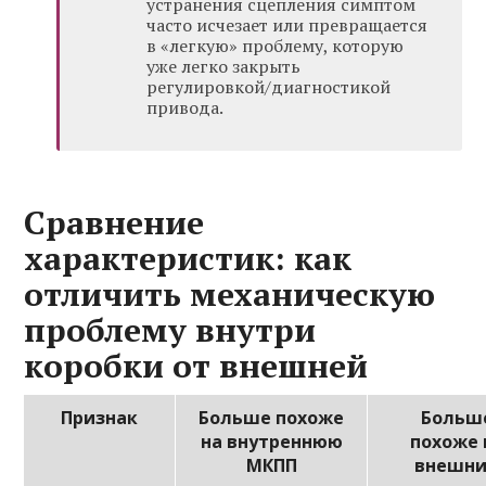
устранения сцепления симптом
часто исчезает или превращается
в «легкую» проблему, которую
уже легко закрыть
регулировкой/диагностикой
привода.
Сравнение
характеристик: как
отличить механическую
проблему внутри
коробки от внешней
Признак
Больше похоже
Больш
на внутреннюю
похоже 
МКПП
внешн