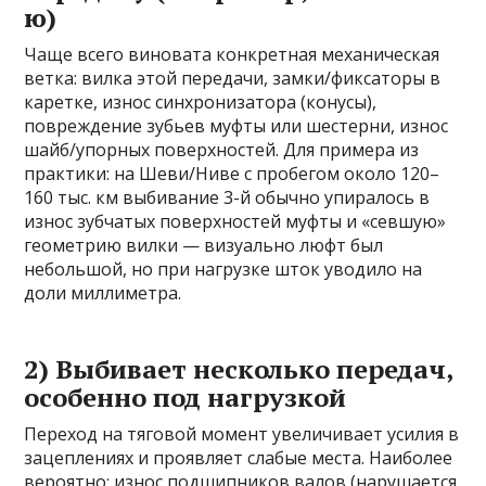
ю)
Чаще всего виновата конкретная механическая
ветка: вилка этой передачи, замки/фиксаторы в
каретке, износ синхронизатора (конусы),
повреждение зубьев муфты или шестерни, износ
шайб/упорных поверхностей. Для примера из
практики: на Шеви/Ниве с пробегом около 120–
160 тыс. км выбивание 3-й обычно упиралось в
износ зубчатых поверхностей муфты и «севшую»
геометрию вилки — визуально люфт был
небольшой, но при нагрузке шток уводило на
доли миллиметра.
2) Выбивает несколько передач,
особенно под нагрузкой
Переход на тяговой момент увеличивает усилия в
зацеплениях и проявляет слабые места. Наиболее
вероятно: износ подшипников валов (нарушается