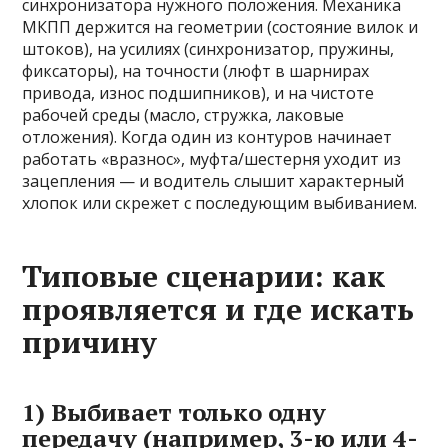
синхронизатора нужного положения. Механика
МКПП держится на геометрии (состояние вилок и
штоков), на усилиях (синхронизатор, пружины,
фиксаторы), на точности (люфт в шарнирах
привода, износ подшипников), и на чистоте
рабочей среды (масло, стружка, лаковые
отложения). Когда один из контуров начинает
работать «вразнос», муфта/шестерня уходит из
зацепления — и водитель слышит характерный
хлопок или скрежет с последующим выбиванием.
Типовые сценарии: как
проявляется и где искать
причину
1) Выбивает только одну
передачу (например, 3-ю или 4-