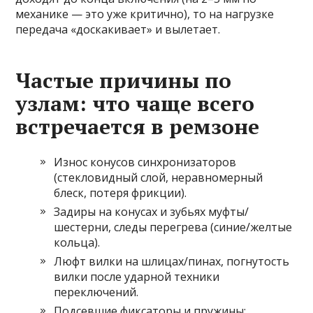
механике — это уже критично), то на нагрузке
передача «доскакивает» и вылетает.
Частые причины по
узлам: что чаще всего
встречается в ремзоне
Износ конусов синхронизаторов
(стекловидный слой, неравномерный
блеск, потеря фрикции).
Задиры на конусах и зубьях муфты/
шестерни, следы перегрева (синие/желтые
кольца).
Люфт вилки на шлицах/пинах, погнутость
вилки после ударной техники
переключений.
Подсевшие фиксаторы и пружины;