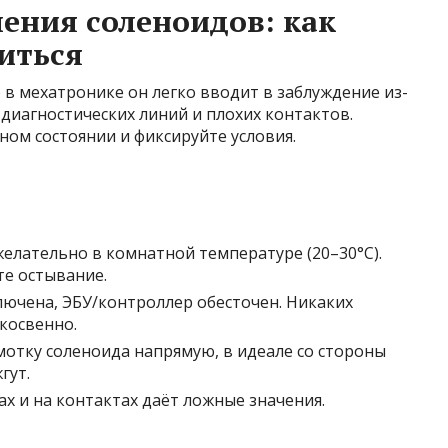
ения соленоидов: как
иться
в мехатронике он легко вводит в заблуждение из-
 диагностических линий и плохих контактов.
ом состоянии и фиксируйте условия.
 желательно в комнатной температуре (20–30°C).
е остывание.
ключена, ЭБУ/контроллер обесточен. Никаких
косвенно.
мотку соленоида напрямую, в идеале со стороны
гут.
лах и на контактах даёт ложные значения.