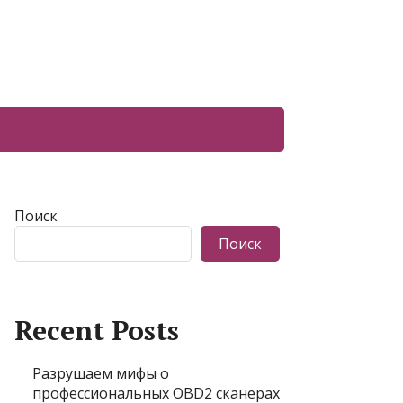
Поиск
Поиск
Recent Posts
Разрушаем мифы о
профессиональных OBD2 сканерах