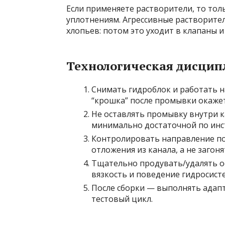
Если применяете растворители, то тол
уплотнениям. Агрессивные растворите
хлопьев: потом это уходит в клапаны и
Технологическая дисцип
Снимать гидроблок и работать н
“крошка” после промывки окажет
Не оставлять промывку внутри 
минимально достаточной по инст
Контролировать направление по
отложения из канала, а не загоня
Тщательно продувать/удалять ос
вязкость и поведение гидросист
После сборки — выполнять адапт
тестовый цикл.