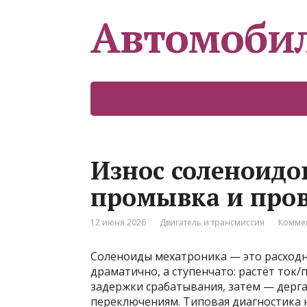
Автомоби
Износ соленоидо
промывка и пров
12 июня 2026
Двигатель и трансмиссия
Коммен
Соленоиды мехатроника — это расходны
драматично, а ступенчато: растёт ток
задержки срабатывания, затем — дерга
переключениям. Типовая диагностика 