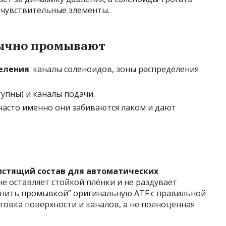
 чувствительные элементы.
бычно промывают
еления
: каналы соленоидов, зоны распределения
тупны) и каналы подачи.
 часто именно они забиваются лаком и дают
истящий состав для автоматических
не оставляет стойкой плёнки и не раздувает
менить промывкой” оригинальную ATF с правильной
овка поверхности и каналов, а не полноценная