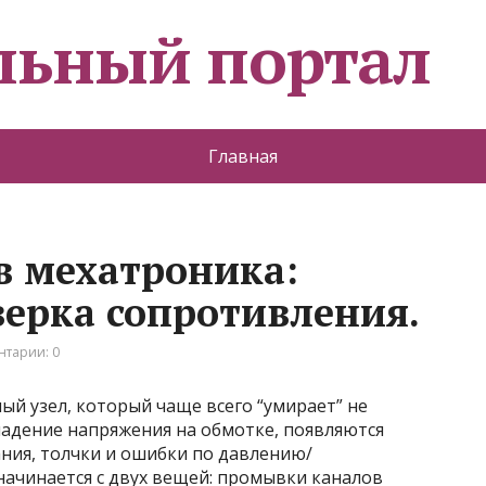
льный портал
Главная
в мехатроника:
ерка сопротивления.
тарии: 0
й узел, который чаще всего “умирает” не
/падение напряжения на обмотке, появляются
ния, толчки и ошибки по давлению/
начинается с двух вещей: промывки каналов