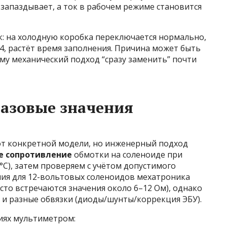
запаздывает, а ток в рабочем режиме становится
к: на холодную коробка переключается нормально,
–4, растёт время заполнения. Причина может быть
тому механический подход “сразу заменить” почти
базовые значения
от конкретной модели, но инженерный подход
е сопротивление
обмотки на соленоиде при
C), затем проверяем с учётом допустимого
ния для 12-вольтовых соленоидов мехатроника
сто встречаются значения около 6–12 Ом), однако
 и разные обвязки (диоды/шунты/коррекция ЭБУ).
иях мультиметром: