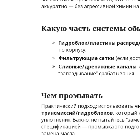
аккуратно — без агрессивной химии на
Какую часть системы о
Гидроблок/пластины распред
по корпусу.
Фильтрующие сетки
(если дос
Сливные/дренажные каналы
:
“запаздывание” срабатывания.
Чем промывать
Практический подход: использовать
ч
трансмиссий/гидроблоков
, который 
уплотнения. Важно: не пытайтесь “за
спецификацией — промывка это подгот
замена масла.