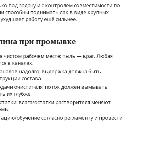
ько под задачу и с контролем совместимости по
ли способны поднимать лак в виде крупных
 ухудшает работу ещё сильнее.
лина при промывке
а чистом рабочем месте: пыль — враг. Любая
ся в каналах.
каналов надолго: выдержка должна быть
рукции состава.
дачи очистителя: поток должен вымывать
ть их глубже.
татки: влага/остатки растворителя меняют
емы.
ацию/обучение согласно регламенту и провести