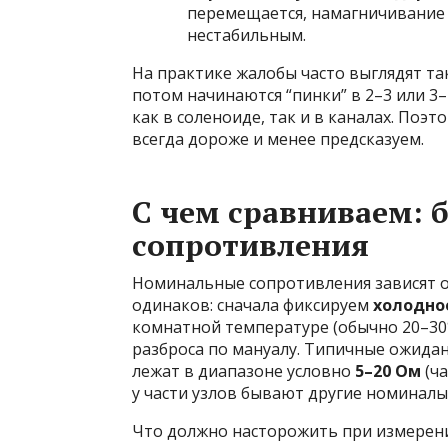
перемещается, намагничивание 
нестабильным.
На практике жалобы часто выглядят та
потом начинаются “пинки” в 2–3 или 3
как в соленоиде, так и в каналах. Поэ
всегда дороже и менее предсказуем.
С чем сравниваем: 
сопротивления
Номинальные сопротивления зависят 
одинаков: сначала фиксируем
холодно
комнатной температуре (обычно 20–30°
разброса по мануалу. Типичные ожида
лежат в диапазоне условно
5–20 Ом
(ча
у части узлов бывают другие номиналы
Что должно насторожить при измерен