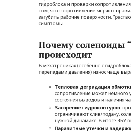
гидроблока и проверки сопротивления
том, что сопротивление меряют прави
загубить рабочие поверхности, “раство
симптомы.
Почему соленоиды “
происходит
В мехатрониках (особенно с гидроблок
перепадами давления) износ чаще выра
Тепловая деградация обмотк
сопротивление может немного у
состояния выводов и наличия ч
Засорение гидроконтуров
: пр
ограничивают слив/подачу, соле
нужной динамике. В итоге ЭБУ 
Паразитные утечки и задерж