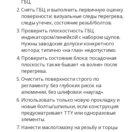
ГБЦ.
Снять ГБЦ и выполнить первичную оценку
поверхности: визуальные следы перегрева,
следы утечек, состояние резьб/болтов.
Проверить плоскостность ГБЦ
индикатором/линейкой с набором щупов.
Нужны заводские допуски конкретного
мотора; типично «на глаз» недопустимо.
Проверить состояние блока: посадочная
плоскость также бывает «в волне» после
перегрева.
Очистить поверхности строго по
регламенту: без глубоких рисок на
алюминии, без шлифовки «наугад».
Использовать только новую прокладку и
новые болты/шпильки, если конструкция
предусматривает TTY или одноразовые
элементы.
Нанести масло/смазку на резьбу и торцы