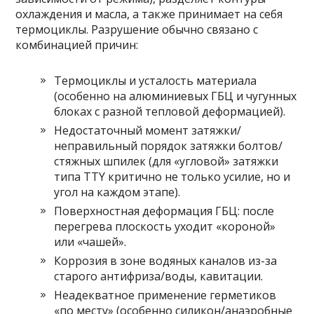
охлаждения и масла, а также принимает на себя
термоциклы. Разрушение обычно связано с
комбинацией причин:
Термоциклы и усталость материала
(особенно на алюминиевых ГБЦ и чугунных
блоках с разной тепловой деформацией).
Недостаточный момент затяжки/
неправильный порядок затяжки болтов/
стяжных шпилек (для «угловой» затяжки
типа TTY критично не только усилие, но и
угол на каждом этапе).
Поверхностная деформация ГБЦ: после
перегрева плоскость уходит «короной»
или «чашей».
Коррозия в зоне водяных каналов из-за
старого антифриза/воды, кавитации.
Неадекватное применение герметиков
«по месту» (особенно силикон/анаэробные