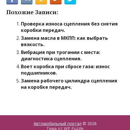
Похожие Записи:
Проверка износа сцепления без снятия
коробки передач.
Замена масла в МКПП: как выбрать
вязкость.
Вибрация при трогании с места:
диагностика сцепления.
Воет коробка при сбросе газа: износ
подшипников.
Замена рабочего цилиндра сцепления
на коробке передач.
Автомобильный портал
© 2026
Тема от
WP Puzzle