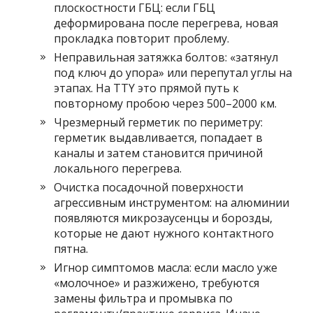
плоскостности ГБЦ: если ГБЦ
деформирована после перегрева, новая
прокладка повторит проблему.
Неправильная затяжка болтов: «затянул
под ключ до упора» или перепутал углы на
этапах. На TTY это прямой путь к
повторному пробою через 500–2000 км.
Чрезмерный герметик по периметру:
герметик выдавливается, попадает в
каналы и затем становится причиной
локального перегрева.
Очистка посадочной поверхности
агрессивным инструментом: на алюминии
появляются микрозаусенцы и борозды,
которые не дают нужного контактного
пятна.
Игнор симптомов масла: если масло уже
«молочное» и разжижено, требуются
замены фильтра и промывка по