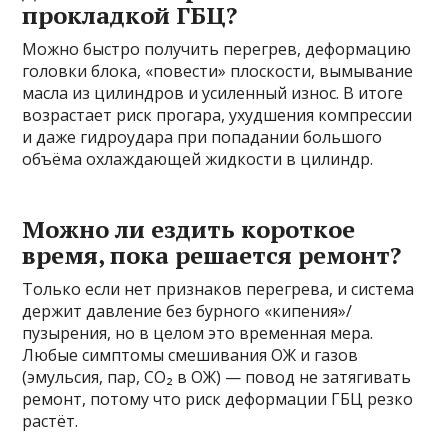
прокладкой ГБЦ?
Можно быстро получить перегрев, деформацию
головки блока, «повести» плоскости, вымывание
масла из цилиндров и усиленный износ. В итоге
возрастает риск прогара, ухудшения компрессии
и даже гидроудара при попадании большого
объёма охлаждающей жидкости в цилиндр.
Можно ли ездить короткое
время, пока решается ремонт?
Только если нет признаков перегрева, и система
держит давление без бурного «кипения»/
пузырения, но в целом это временная мера.
Любые симптомы смешивания ОЖ и газов
(эмульсия, пар, CO₂ в ОЖ) — повод не затягивать
ремонт, потому что риск деформации ГБЦ резко
растёт.