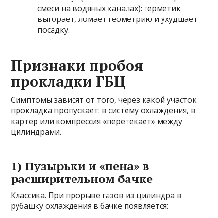
смеси на водяных каналах): герметик
выгорает, ломает геометрию и ухудшает
посадку.
Признаки пробоя
прокладки ГБЦ
Симптомы зависят от того, через какой участок
прокладка пропускает: в систему охлаждения, в
картер или компрессия «перетекает» между
цилиндрами.
1) Пузырьки и «пена» в
расширительном бачке
Классика. При прорыве газов из цилиндра в
рубашку охлаждения в бачке появляется: