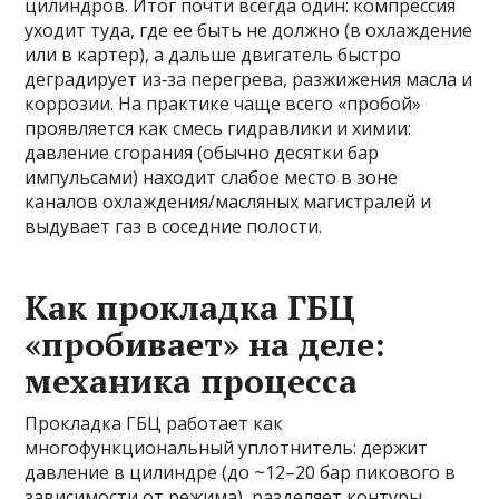
цилиндров. Итог почти всегда один: компрессия
уходит туда, где ее быть не должно (в охлаждение
или в картер), а дальше двигатель быстро
деградирует из‑за перегрева, разжижения масла и
коррозии. На практике чаще всего «пробой»
проявляется как смесь гидравлики и химии:
давление сгорания (обычно десятки бар
импульсами) находит слабое место в зоне
каналов охлаждения/масляных магистралей и
выдувает газ в соседние полости.
Как прокладка ГБЦ
«пробивает» на деле:
механика процесса
Прокладка ГБЦ работает как
многофункциональный уплотнитель: держит
давление в цилиндре (до ~12–20 бар пикового в
зависимости от режима), разделяет контуры