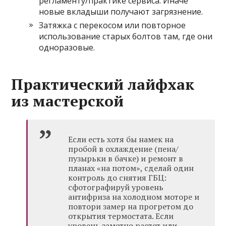
регламенту/практике сервиса. Иначе
новые вкладыши получают загрязнение.
Затяжка с перекосом или повторное
использование старых болтов там, где они
одноразовые.
Практический лайфхак
из мастерской
Если есть хотя бы намек на
пробой в охлаждение (пена/
пузырьки в бачке) и ремонт в
планах «на потом», сделай один
контроль до снятия ГБЦ:
сфотографируй уровень
антифриза на холодном моторе и
повтори замер на прогретом до
открытия термостата. Если
уровень заметно растет или