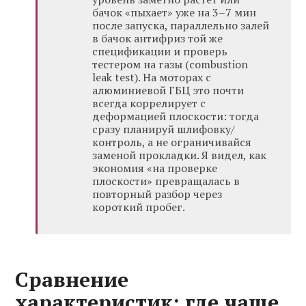
бачок «пыхает» уже на 3–7 мин
после запуска, параллельно залей
в бачок антифриз той же
спецификации и проверь
тестером на газы (combustion
leak test). На моторах с
алюминиевой ГБЦ это почти
всегда коррелирует с
деформацией плоскости: тогда
сразу планируй шлифовку/
контроль, а не ограничивайся
заменой прокладки. Я видел, как
экономия «на проверке
плоскости» превращалась в
повторный разбор через
короткий пробег.
Сравнение
характеристик: где чаще