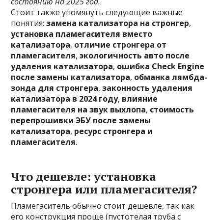
состоянию на 2025 год.
Стоит также упомянуть следующие важные
понятия:
замена катализатора на стронгер
,
установка пламегасителя вместо
катализатора
,
отличие стронгера от
пламегасителя
,
экологичность авто после
удаления катализатора
,
ошибка Check Engine
после замены катализатора
,
обманка лямбда-
зонда для стронгера
,
законность удаления
катализатора в 2024 году
,
влияние
пламегасителя на звук выхлопа
,
стоимость
перепрошивки ЭБУ после замены
катализатора
,
ресурс стронгера и
пламегасителя
.
Что дешевле: установка
стронгера или пламегасителя?
Пламегаситель обычно стоит дешевле, так как
его конструкция проще (пустотелая труба с