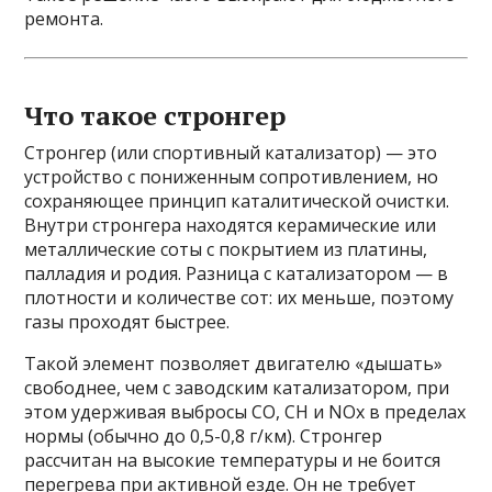
ремонта.
Что такое стронгер
Стронгер (или спортивный катализатор) — это
устройство с пониженным сопротивлением, но
сохраняющее принцип каталитической очистки.
Внутри стронгера находятся керамические или
металлические соты с покрытием из платины,
палладия и родия. Разница с катализатором — в
плотности и количестве сот: их меньше, поэтому
газы проходят быстрее.
Такой элемент позволяет двигателю «дышать»
свободнее, чем с заводским катализатором, при
этом удерживая выбросы CO, CH и NOx в пределах
нормы (обычно до 0,5-0,8 г/км). Стронгер
рассчитан на высокие температуры и не боится
перегрева при активной езде. Он не требует