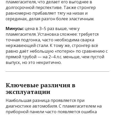
пламегасителя, что делает его выгоднее в
долгосрочной перспективе. Также стронгер
равномерно прибавляет тягу на низах и
серединах, делая разгон более эластичным.
Минусы:
цена в 3–5 раз выше, чем у
пламегасителя. Установка сложнее: требуется
точная подгонка, часто необходима сварка
нержавеющей стали. К тому же, стронгер всё
равно даёт небольшую «потерю» по сравнению с
прямой трубой — на 2–4 л.с. меньше, чем пустой
выпуск, но это некритично.
Ключевые различия в
эксплуатации
Наибольшая разница проявляется при
диагностике автомобиля. С пламегасителем на
приборной панели часто появляется ошибка