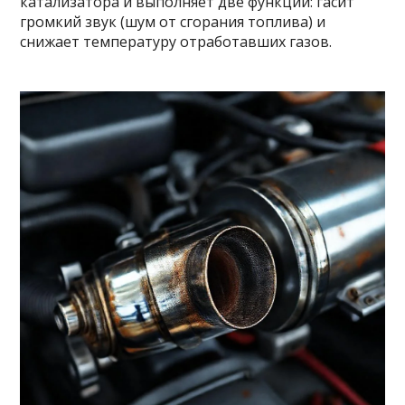
катализатора и выполняет две функции: гасит
громкий звук (шум от сгорания топлива) и
снижает температуру отработавших газов.