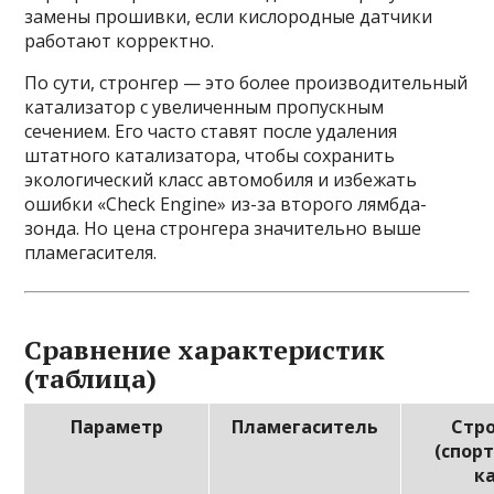
замены прошивки, если кислородные датчики
работают корректно.
По сути, стронгер — это более производительный
катализатор с увеличенным пропускным
сечением. Его часто ставят после удаления
штатного катализатора, чтобы сохранить
экологический класс автомобиля и избежать
ошибки «Check Engine» из-за второго лямбда-
зонда. Но цена стронгера значительно выше
пламегасителя.
Сравнение характеристик
(таблица)
Параметр
Пламегаситель
Стр
(спор
к