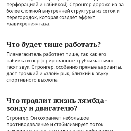
перфорацией и набивкой). Стронгер дороже из-за
более сложной внутренней структуры из сеток и
перегородок, которая создаёт эффект
«завихрения» газа.
Что будет тише работать?
Пламегаситель работает тише, так как его
набивка и перфорированные трубки частично
гасят звук. Стронгер, особенно прямые варианты,
даёт громкий и «злой» рык, близкий к звуку
спортивного выхлопа.
Что продлит жизнь лямбда-
зонду и двигателю?
Стронгер. Он сохраняет небольшое
противодавление и стабилизирует поток
выхлопных газов, что уменьшает вибрации и