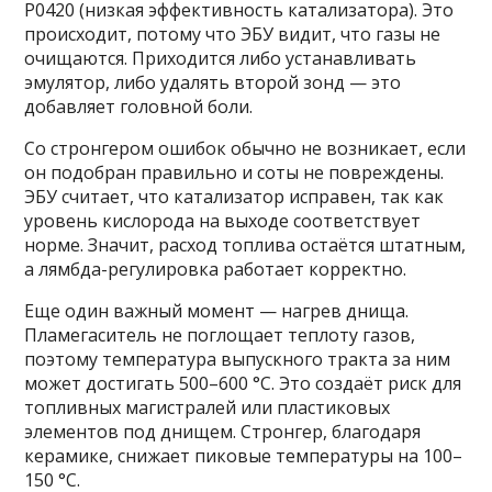
P0420 (низкая эффективность катализатора). Это
происходит, потому что ЭБУ видит, что газы не
очищаются. Приходится либо устанавливать
эмулятор, либо удалять второй зонд — это
добавляет головной боли.
Со стронгером ошибок обычно не возникает, если
он подобран правильно и соты не повреждены.
ЭБУ считает, что катализатор исправен, так как
уровень кислорода на выходе соответствует
норме. Значит, расход топлива остаётся штатным,
а лямбда-регулировка работает корректно.
Еще один важный момент — нагрев днища.
Пламегаситель не поглощает теплоту газов,
поэтому температура выпускного тракта за ним
может достигать 500–600 °C. Это создаёт риск для
топливных магистралей или пластиковых
элементов под днищем. Стронгер, благодаря
керамике, снижает пиковые температуры на 100–
150 °C.