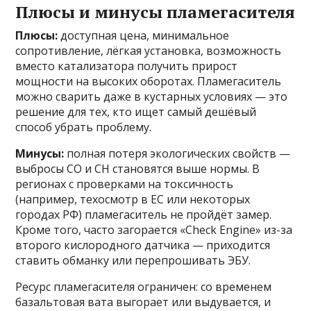
Плюсы и минусы пламегасителя
Плюсы:
доступная цена, минимальное
сопротивление, лёгкая установка, возможность
вместо катализатора получить прирост
мощности на высоких оборотах. Пламегаситель
можно сварить даже в кустарных условиях — это
решение для тех, кто ищет самый дешёвый
способ убрать проблему.
Минусы:
полная потеря экологических свойств —
выбросы CO и CH становятся выше нормы. В
регионах с проверками на токсичность
(например, техосмотр в ЕС или некоторых
городах РФ) пламегаситель не пройдёт замер.
Кроме того, часто загорается «Check Engine» из-за
второго кислородного датчика — приходится
ставить обманку или перепрошивать ЭБУ.
Ресурс пламегасителя ограничен: со временем
базальтовая вата выгорает или выдувается, и