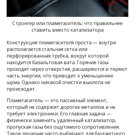
Стронгер или пламегаситель: что правильнее
ставить вместо катализатора
Конструкция пламегасителя проста — внутри
располагается стальная сетка или
перфорированная трубка, вокруг которой
находится базальтовая вата. Горячие газы
проходят через отверстия, расширяются и теряют
часть энергии, что приводит к уменьшению
шума. Однако никакой очистки выхлопа не
происходит.
Пламегаситель — это пассивный элемент,
который не содержит дорогих металлов и не
требует электроники. Его главная задача —
физически заменить удалённый катализатор,
пропуская газы без ощутимого сопротивления.
Такое решение часто выбирают для бюджетного