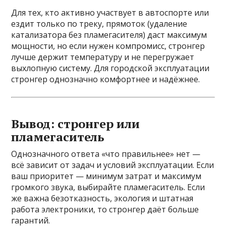
Для тех, кто активно участвует в автоспорте или
ездит только по треку, прямоток (удаление
катализатора без пламегасителя) даст максимум
мощности, но если нужен компромисс, стронгер
лучше держит температуру и не перегружает
выхлопную систему. Для городской эксплуатации
стронгер однозначно комфортнее и надёжнее.
Вывод: стронгер или
пламегаситель
Однозначного ответа «что правильнее» нет —
всё зависит от задач и условий эксплуатации. Если
ваш приоритет — минимум затрат и максимум
громкого звука, выбирайте пламегаситель. Если
же важна безотказность, экология и штатная
работа электроники, то стронгер даёт больше
гарантий.