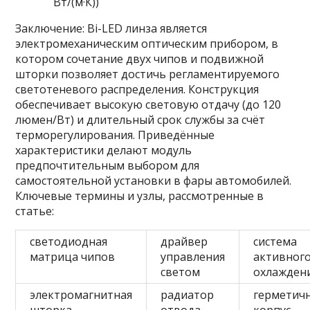
Вт/(м·К))
Заключение: Bi-LED линза является
электромеханическим оптическим прибором, в
котором сочетание двух чипов и подвижной
шторки позволяет достичь регламентируемого
светотеневого распределения. Конструкция
обеспечивает высокую световую отдачу (до 120
люмен/Вт) и длительный срок службы за счёт
терморегулирования. Приведённые
характеристики делают модуль
предпочтительным выбором для
самостоятельной установки в фары автомобилей.
Ключевые термины и узлы, рассмотренные в
статье:
светодиодная
драйвер
система
матрица чипов
управления
активног
светом
охлажден
электромагнитная
радиатор
герметич