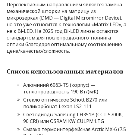
Перспективным направлением является замена
механической шторки на матрицу из
микрозеркал (DMD — Digital Micromirror Device),
но это уже относится к технологии «Matrix LED», а
не к Bi-LED. На 2025 год Bi-LED линзы остаются
стандартом для послепродажного тюнинга
оптики благодаря оптимальному соотношению
цена/качество/сложность.
Список использованных материалов
Алюминий 6063-T5 (корпус) —
теплопроводность 190 Вт/(м·К)
Стекло оптическое Schott B270 или
поликарбонат Lexan LS2-111
Светодиоды Samsung LH351B (CCT 5700K,
90 CRI) или OSRAM KW CULPM1.TG
Смазка термоинтерфейсная Arctic MX-6 (7.5