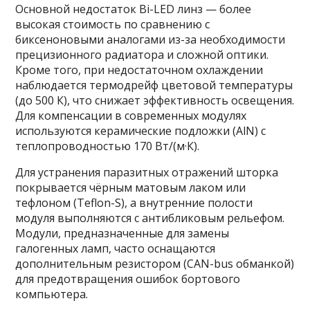
Основной недостаток Bi-LED линз — более
высокая стоимость по сравнению с
биксеноновыми аналогами из-за необходимости
прецизионного радиатора и сложной оптики.
Кроме того, при недостаточном охлаждении
наблюдается термодрейф цветовой температуры
(до 500 К), что снижает эффективность освещения.
Для компенсации в современных модулях
используются керамические подложки (AlN) с
теплопроводностью 170 Вт/(м·К).
Для устранения паразитных отражений шторка
покрывается чёрным матовым лаком или
тефлоном (Teflon-S), а внутренние полости
модуля выполняются с антибликовым рельефом.
Модули, предназначенные для замены
галогенных ламп, часто оснащаются
дополнительным резистором (CAN-bus обманкой)
для предотвращения ошибок бортового
компьютера.