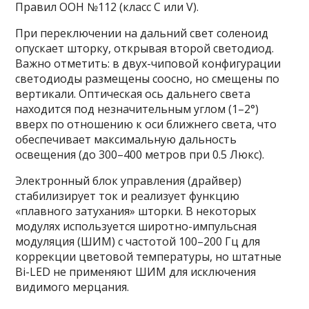
Правил ООН №112 (класс C или V).
При переключении на дальний свет соленоид
опускает шторку, открывая второй светодиод.
Важно отметить: в двух-чиповой конфигурации
светодиоды размещены соосно, но смещены по
вертикали. Оптическая ось дальнего света
находится под незначительным углом (1–2°)
вверх по отношению к оси ближнего света, что
обеспечивает максимальную дальность
освещения (до 300–400 метров при 0.5 Люкс).
Электронный блок управления (драйвер)
стабилизирует ток и реализует функцию
«плавного затухания» шторки. В некоторых
модулях используется широтно-импульсная
модуляция (ШИМ) с частотой 100–200 Гц для
коррекции цветовой температуры, но штатные
Bi-LED не применяют ШИМ для исключения
видимого мерцания.