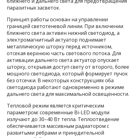
ближнего и дальнего света для предотвращения
паразитных засветок.
Принцип работы основан на управлении
границей светотеневой линии. При включении
ближнего света активен нижний светодиод, а
электромагнитный актуатор поднимает
металлическую шторку перед источником,
отсекая верхнюю часть светового потока. Для
активации дальнего света актуатор опускает
шторку, открывая доступ свету от второго, более
мощного светодиода, который формирует пучок
без отсечки. В некоторых конструкциях оба
светодиода работают одновременно в режиме
дальнего света для максимальной освещённости.
Тепловой режим является критическим
параметром: современные Bi-LED модули
излучают до 30–40 Вт тепла. Теплоотведение
обеспечивается массивным радиатором с
развитыми рёбрами и принудительной