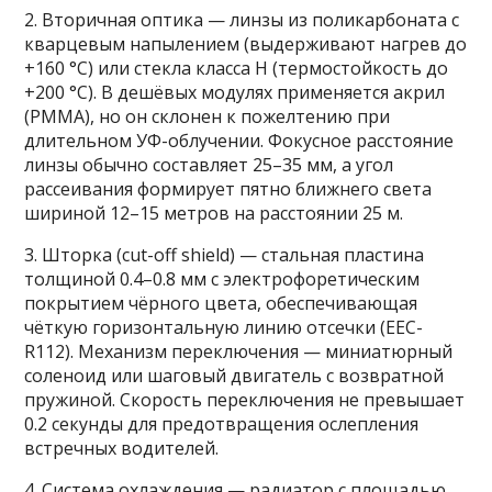
2. Вторичная оптика — линзы из поликарбоната с
кварцевым напылением (выдерживают нагрев до
+160 °C) или стекла класса H (термостойкость до
+200 °C). В дешёвых модулях применяется акрил
(PMMA), но он склонен к пожелтению при
длительном УФ-облучении. Фокусное расстояние
линзы обычно составляет 25–35 мм, а угол
рассеивания формирует пятно ближнего света
шириной 12–15 метров на расстоянии 25 м.
3. Шторка (cut-off shield) — стальная пластина
толщиной 0.4–0.8 мм с электрофоретическим
покрытием чёрного цвета, обеспечивающая
чёткую горизонтальную линию отсечки (EEC-
R112). Механизм переключения — миниатюрный
соленоид или шаговый двигатель с возвратной
пружиной. Скорость переключения не превышает
0.2 секунды для предотвращения ослепления
встречных водителей.
4. Система охлаждения — радиатор с площадью