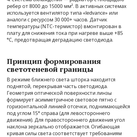
ребер от 8000 до 15000 мм². В активных системах
используется вентилятор типа «ledvance» или
аналоги с ресурсом 30 000+ часов. Датчик
температуры (NTC-термистор) вмонтирован в
плату для снижения тока при нагреве выше +85
°C, предотвращая деградацию светодиода.
Принцип формирования
светотеневой границы
В режиме ближнего света шторка находится
поднятой, перекрывая часть светодиода.
Геометрия оптической поверхности линзы
формирует асимметричное световое пятно с
горизонтальной линией отсечки, поднимающейся
под углом 15° справа (для левостороннего
движения). Для правостороннего движения угол
наклона зеркально отображается. Огибающая
кривая силы света соответствует требованиям