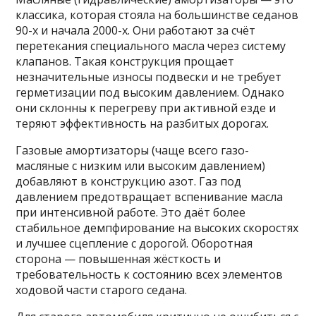
классика, которая стояла на большинстве седанов
90-х и начала 2000-х. Они работают за счёт
перетекания специального масла через систему
клапанов. Такая конструкция прощает
незначительные износы подвески и не требует
герметизации под высоким давлением. Однако
они склонны к перегреву при активной езде и
теряют эффективность на разбитых дорогах.
Газовые амортизаторы (чаще всего газо-
масляные с низким или высоким давлением)
добавляют в конструкцию азот. Газ под
давлением предотвращает вспенивание масла
при интенсивной работе. Это даёт более
стабильное демпфирование на высоких скоростях
и лучшее сцепление с дорогой. Оборотная
сторона — повышенная жёсткость и
требовательность к состоянию всех элементов
ходовой части старого седана.