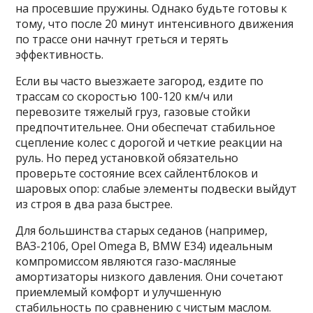
на просевшие пружины. Однако будьте готовы к
тому, что после 20 минут интенсивного движения
по трассе они начнут греться и терять
эффективность.
Если вы часто выезжаете загород, ездите по
трассам со скоростью 100-120 км/ч или
перевозите тяжелый груз, газовые стойки
предпочтительнее. Они обеспечат стабильное
сцепление колес с дорогой и четкие реакции на
руль. Но перед установкой обязательно
проверьте состояние всех сайлентблоков и
шаровых опор: слабые элементы подвески выйдут
из строя в два раза быстрее.
Для большинства старых седанов (например,
ВАЗ-2106, Opel Omega B, BMW E34) идеальным
компромиссом являются газо-масляные
амортизаторы низкого давления. Они сочетают
приемлемый комфорт и улучшенную
стабильность по сравнению с чистым маслом.