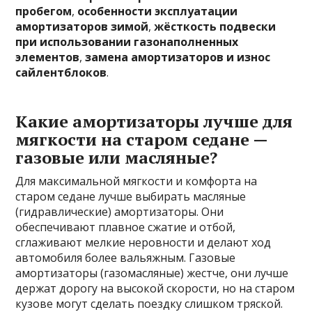
пробегом
,
особенности эксплуатации
амортизаторов зимой
,
жёсткость подвески
при использовании газонаполненных
элементов
,
замена амортизаторов и износ
сайлентблоков
.
Какие амортизаторы лучше для
мягкости на старом седане —
газовые или масляные?
Для максимальной мягкости и комфорта на
старом седане лучше выбирать масляные
(гидравлические) амортизаторы. Они
обеспечивают плавное сжатие и отбой,
сглаживают мелкие неровности и делают ход
автомобиля более вальяжным. Газовые
амортизаторы (газомасляные) жестче, они лучше
держат дорогу на высокой скорости, но на старом
кузове могут сделать поездку слишком тряской.