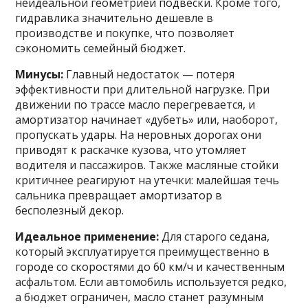
неидеальной геометрией подвески. Кроме того,
гидравлика значительно дешевле в
производстве и покупке, что позволяет
сэкономить семейный бюджет.
Минусы:
Главный недостаток — потеря
эффективности при длительной нагрузке. При
движении по трассе масло перегревается, и
амортизатор начинает «дубеть» или, наоборот,
пропускать удары. На неровных дорогах они
приводят к раскачке кузова, что утомляет
водителя и пассажиров. Также масляные стойки
критичнее реагируют на утечки: малейшая течь
сальника превращает амортизатор в
бесполезный декор.
Идеальное применение:
Для старого седана,
который эксплуатируется преимущественно в
городе со скоростями до 60 км/ч и качественным
асфальтом. Если автомобиль используется редко,
а бюджет ограничен, масло станет разумным