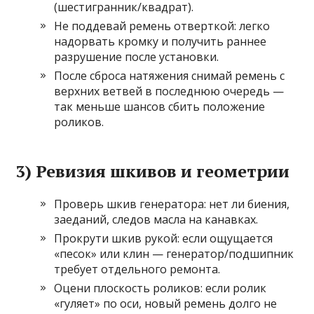
(шестигранник/квадрат).
Не поддевай ремень отверткой: легко
надорвать кромку и получить раннее
разрушение после установки.
После сброса натяжения снимай ремень с
верхних ветвей в последнюю очередь —
так меньше шансов сбить положение
роликов.
3) Ревизия шкивов и геометрии
Проверь шкив генератора: нет ли биения,
заеданий, следов масла на канавках.
Прокрути шкив рукой: если ощущается
«песок» или клин — генератор/подшипник
требует отдельного ремонта.
Оцени плоскость роликов: если ролик
«гуляет» по оси, новый ремень долго не