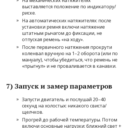
На механических натяжителях
выставляется положение по индикатору/
риске.
На автоматических натяжителях: после
установки ремня включи натяжение
штатным рычагом до фиксации, не
отпуская ремень «на ходу».
После первичного натяжения прокрути
коленвал вручную на 1–2 оборота (или по
мануалу), чтобы убедиться, что ремень не
«прыгнул» и не проваливается в канавки.
7) Запуск и замер параметров
Запусти двигатель и послушай 20–40
секунд на холостых: никакого свиста/
щелчков.
Прогрей до рабочей температуры. Потом
включи основные нагрузки: ближний свет +