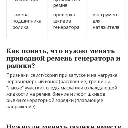
ремня
замена
проверка
инструмент
подшипника
шкивов
для
ролика
генератора
натяжителя
Как понять, что нужно менять
приводной ремень генератора и
ролики?
Признаки: свист/скрип при запуске и на нагрузке,
неравномерный износ (расслоение, трещины,
“лысые” участки), следы масла или охлаждающей
жидкости на ремне, биение и люфт шкивов,
рывки генераторной зарядки (плавающее
напряжение).
Нужно ли менять ролики вместе