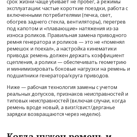
срок жизни чаще убивает не пробег, а режимы
эксплуатации: частые короткие поездки, работа с
включенными потребителями (печка, свет,
обогрев заднего стекла, вентиляторы), перегрев
под капотом и «плавающие» натяжения из‑за
износа роликов. Правильная замена приводного
ремня генератора и роликов — это не «поменял
ремешок и поехал», а настройка кинематики
привода: ремень должен держать коэффициент
сцепления, а ролики — обеспечивать геометрию
и минимизировать боковые нагрузки на ремень и
подшипники генератора/круга приводов.
Ниже — рабочая технология замены с учетом
реальных допусков, признаков неисправностей и
типовых неисправностей (включая случаи, когда
ремень вроде новый, а визг/свист/дерганье
зарядки возвращаются через неделю).
Когда нужен ремень и