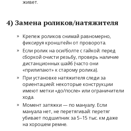
живет.
4) Замена роликов/натяжителя
Крепеж роликов снимай равномерно,
фиксируя кронштейн от проворота.
Если ролик на оси/болте с гайкой: перед
сборкой очисти резьбу, проверь наличие
дистанционных шайб (часто они
«прилипают» к старому ролика).
При установке натяжителя следи за
ориентацией: некоторые конструкции
имеют метки «до/после» или ограничители
хода.
Момент затяжки — по мануалу. Если
мануала нет, не перетягивай: перетяг
убивает подшипник за 5–15 тыс. км даже
на хорошем ремне.