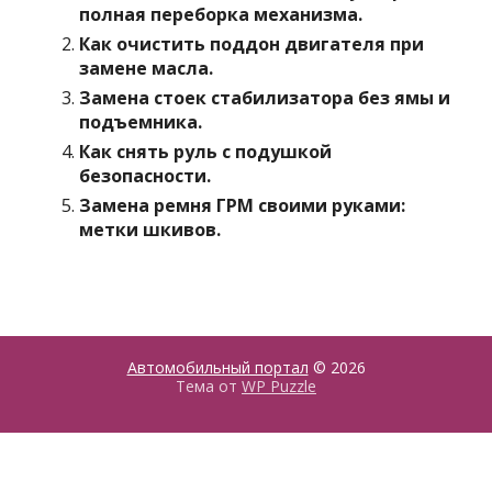
полная переборка механизма.
Как очистить поддон двигателя при
замене масла.
Замена стоек стабилизатора без ямы и
подъемника.
Как снять руль с подушкой
безопасности.
Замена ремня ГРМ своими руками:
метки шкивов.
Автомобильный портал
© 2026
Тема от
WP Puzzle