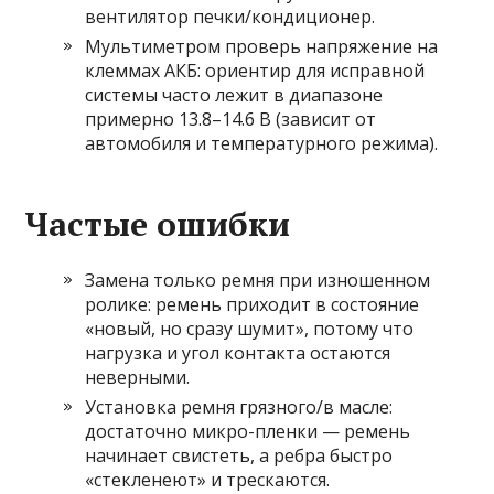
вентилятор печки/кондиционер.
Мультиметром проверь напряжение на
клеммах АКБ: ориентир для исправной
системы часто лежит в диапазоне
примерно 13.8–14.6 В (зависит от
автомобиля и температурного режима).
Частые ошибки
Замена только ремня при изношенном
ролике: ремень приходит в состояние
«новый, но сразу шумит», потому что
нагрузка и угол контакта остаются
неверными.
Установка ремня грязного/в масле:
достаточно микро-пленки — ремень
начинает свистеть, а ребра быстро
«стекленеют» и трескаются.