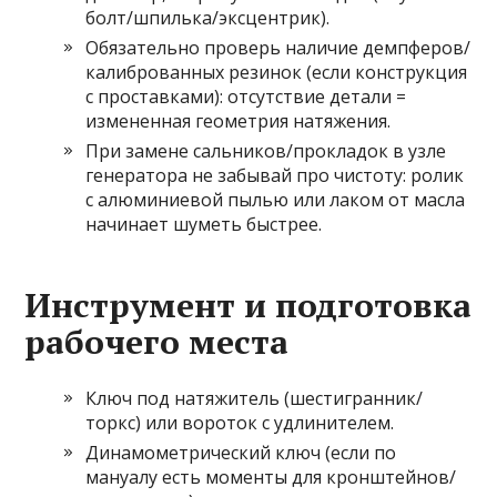
болт/шпилька/эксцентрик).
Обязательно проверь наличие демпферов/
калиброванных резинок (если конструкция
с проставками): отсутствие детали =
измененная геометрия натяжения.
При замене сальников/прокладок в узле
генератора не забывай про чистоту: ролик
с алюминиевой пылью или лаком от масла
начинает шуметь быстрее.
Инструмент и подготовка
рабочего места
Ключ под натяжитель (шестигранник/
торкс) или вороток с удлинителем.
Динамометрический ключ (если по
мануалу есть моменты для кронштейнов/