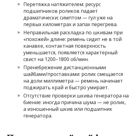
Перетяжка натяжителем: ресурс
подшипников роликов падает
драматически; симптом — гул уже на
первых километрах и запах перегрева.
Неправильная раскладка по шкивам при
«похожей» длине: ремень сидит не в той
канавке, контактная поверхность
уменьшается, появляется характерный
свист на 1200–1800 об/мин.
Пренебрежение дистанционными
шайбами/проставками: ролик смещается
на доли миллиметра — ремень начинает
поджирать край и быстро умирает.
Отсутствие проверки шкива генератора на
биение: иногда причина шума — не ролик,
а изношенный шкив или подшипник
генератора.