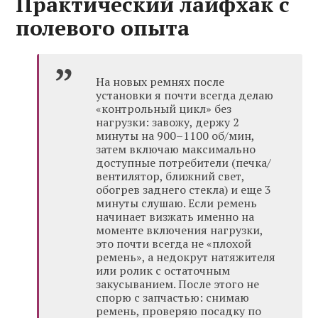
Практический лайфхак с
полевого опыта
На новых ремнях после
установки я почти всегда делаю
«контрольный цикл» без
нагрузки: завожу, держу 2
минуты на 900–1100 об/мин,
затем включаю максимально
доступные потребители (печка/
вентилятор, ближний свет,
обогрев заднего стекла) и еще 3
минуты слушаю. Если ремень
начинает визжать именно на
моменте включения нагрузки,
это почти всегда не «плохой
ремень», а недокрут натяжителя
или ролик с остаточным
закусыванием. После этого не
спорю с запчастью: снимаю
ремень, проверяю посадку по