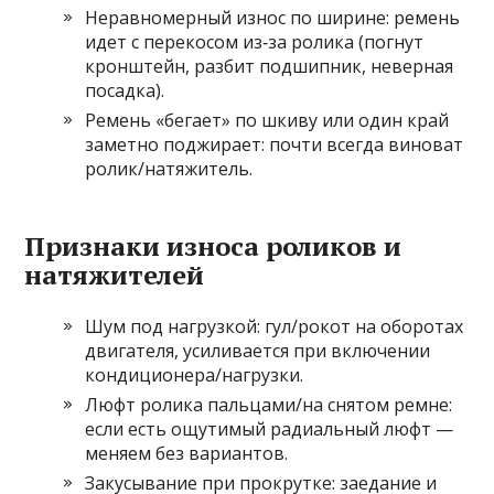
Неравномерный износ по ширине: ремень
идет с перекосом из‑за ролика (погнут
кронштейн, разбит подшипник, неверная
посадка).
Ремень «бегает» по шкиву или один край
заметно поджирает: почти всегда виноват
ролик/натяжитель.
Признаки износа роликов и
натяжителей
Шум под нагрузкой: гул/рокот на оборотах
двигателя, усиливается при включении
кондиционера/нагрузки.
Люфт ролика пальцами/на снятом ремне:
если есть ощутимый радиальный люфт —
меняем без вариантов.
Закусывание при прокрутке: заедание и