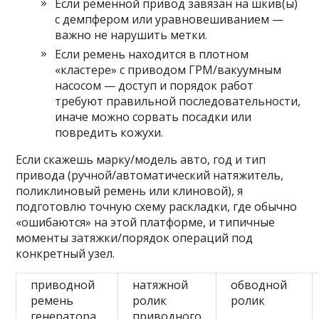
Если ременной привод завязан на шкив(ы)
с демпфером или уравновешиванием —
важно не нарушить метки.
Если ремень находится в плотном
«кластере» с приводом ГРМ/вакуумным
насосом — доступ и порядок работ
требуют правильной последовательности,
иначе можно сорвать посадки или
повредить кожухи.
Если скажешь марку/модель авто, год и тип
привода (ручной/автоматический натяжитель,
поликлиновый ремень или клиновой), я
подготовлю точную схему раскладки, где обычно
«ошибаются» на этой платформе, и типичные
моменты затяжки/порядок операций под
конкретный узел.
приводной
натяжной
обводной
ремень
ролик
ролик
генератора
приводного