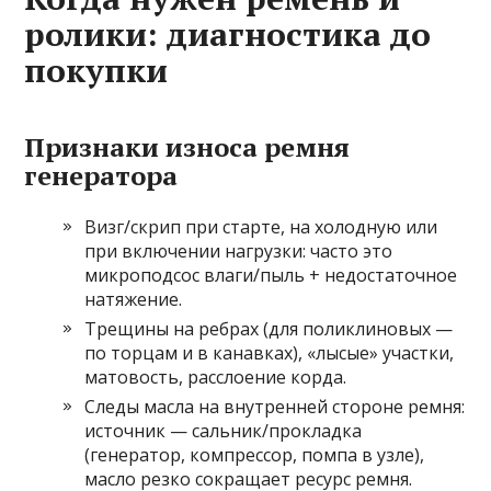
ролики: диагностика до
покупки
Признаки износа ремня
генератора
Визг/скрип при старте, на холодную или
при включении нагрузки: часто это
микроподсос влаги/пыль + недостаточное
натяжение.
Трещины на ребрах (для поликлиновых —
по торцам и в канавках), «лысые» участки,
матовость, расслоение корда.
Следы масла на внутренней стороне ремня:
источник — сальник/прокладка
(генератор, компрессор, помпа в узле),
масло резко сокращает ресурс ремня.