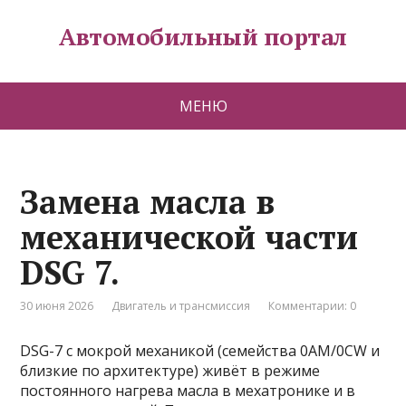
Автомобильный портал
МЕНЮ
Замена масла в
механической части
DSG 7.
30 июня 2026
Двигатель и трансмиссия
Комментарии: 0
DSG-7 с мокрой механикой (семейства 0AM/0CW и
близкие по архитектуре) живёт в режиме
постоянного нагрева масла в мехатронике и в