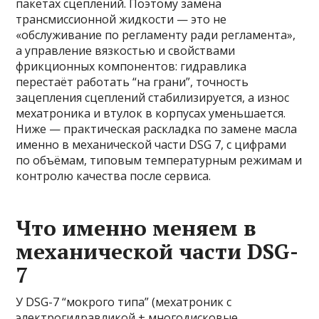
пакетах сцеплений. Поэтому замена
трансмиссионной жидкости — это не
«обслуживание по регламенту ради регламента»,
а управление вязкостью и свойствами
фрикционных компонентов: гидравлика
перестаёт работать “на грани”, точность
зацепления сцеплений стабилизируется, а износ
мехатроника и втулок в корпусах уменьшается.
Ниже — практическая раскладка по замене масла
именно в механической части DSG 7, с цифрами
по объёмам, типовым температурным режимам и
контролю качества после сервиса.
Что именно меняем в
механической части DSG-
7
У DSG-7 “мокрого типа” (мехатроник с
электрогидравликой + многодисковые