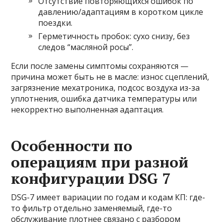
Отсутствие повторяющихся ошибок по
давлению/адаптациям в коротком цикле
поездки.
Герметичность пробок: сухо снизу, без
следов “масляной росы”.
Если после замены симптомы сохраняются —
причина может быть не в масле: износ сцеплений,
загрязнение мехатроника, подсос воздуха из-за
уплотнения, ошибка датчика температуры или
некорректно выполненная адаптация.
Особенности по
операциям при разной
конфигурации DSG 7
DSG-7 имеет вариации по годам и кодам КП: где-
то фильтр отдельно заменяемый, где-то
обслуживание плотнее связано с разбором