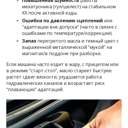
Повышенная шумность
работы
мехатроника (гул/шелест) на стабильном
ХХ после активной езды.
Ошибки по давлению сцеплений
или
“адаптации вне допуска” (часто в связке с
ошибками по температуре/коррекции).
Запах
перегретого масла и темный цвет с
выраженной металлической “мукой” на
магнитах/в поддоне при разборке.
Если машина часто ездит в жару, с прицепом или
в режиме “старт-стоп”, масло стареет быстрее:
растёт сдвиг вязкости, ухудшается работа
гидравлических каналов и возрастает риск
“плавающих” адаптаций.