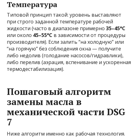
Температура
Типовой принцип такой: уровень выставляют
при строго заданной температуре рабочей
жидкости (часто в диапазоне примерно
35–45°C
или около
45–55°C
в зависимости от процедуры
производителя). Если залить “на холодную” или
“на горячую” без соблюдения окна — получите
либо недолив (голодание насосов/гидравлики),
либо перелив (аэрация, вспенивание и ускоренная
термодестабилизация).
Пошаговый алгоритм
замены масла в
механической части DSG
7
Ниже алгоритм именно как рабочая технология.