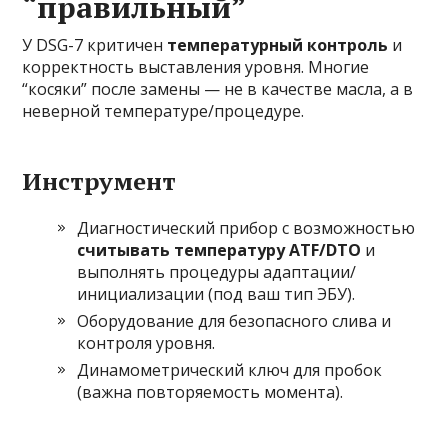
“правильный”
У DSG-7 критичен
температурный контроль
и
корректность выставления уровня. Многие
“косяки” после замены — не в качестве масла, а в
неверной температуре/процедуре.
Инструмент
Диагностический прибор с возможностью
считывать температуру ATF/DTO
и
выполнять процедуры адаптации/
инициализации (под ваш тип ЭБУ).
Оборудование для безопасного слива и
контроля уровня.
Динамометрический ключ для пробок
(важна повторяемость момента).