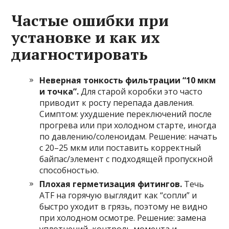
Частые ошибки при
установке и как их
диагностировать
Неверная тонкость фильтрации “10 мкм
и точка”.
Для старой коробки это часто
приводит к росту перепада давления.
Симптом: ухудшение переключений после
прогрева или при холодном старте, иногда
по давлению/соленоидам. Решение: начать
с 20–25 мкм или поставить корректный
байпас/элемент с подходящей пропускной
способностью.
Плохая герметизация фитингов.
Течь
ATF на горячую выглядит как “сопли” и
быстро уходит в грязь, поэтому не видно
при холодном осмотре. Решение: замена