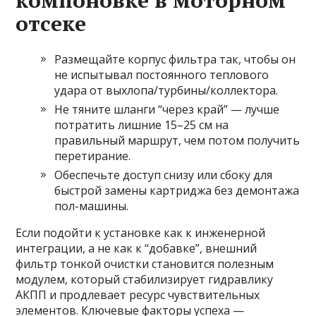
компоновке в моторном
отсеке
Размещайте корпус фильтра так, чтобы он
не испытывал постоянного теплового
удара от выхлопа/турбины/коллектора.
Не тяните шланги “через край” — лучше
потратить лишние 15–25 см на
правильный маршрут, чем потом получить
перетирание.
Обеспечьте доступ снизу или сбоку для
быстрой замены картриджа без демонтажа
пол-машины.
Если подойти к установке как к инженерной
интеграции, а не как к “добавке”, внешний
фильтр тонкой очистки становится полезным
модулем, который стабилизирует гидравлику
АКПП и продлевает ресурс чувствительных
элементов. Ключевые факторы успеха —