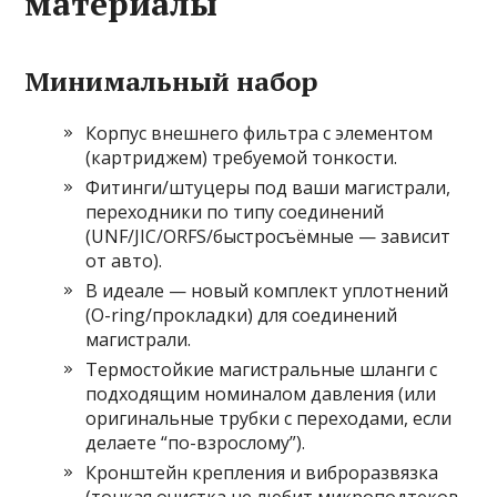
материалы
Минимальный набор
Корпус внешнего фильтра с элементом
(картриджем) требуемой тонкости.
Фитинги/штуцеры под ваши магистрали,
переходники по типу соединений
(UNF/JIC/ORFS/быстросъёмные — зависит
от авто).
В идеале — новый комплект уплотнений
(O-ring/прокладки) для соединений
магистрали.
Термостойкие магистральные шланги с
подходящим номиналом давления (или
оригинальные трубки с переходами, если
делаете “по-взрослому”).
Кронштейн крепления и виброразвязка