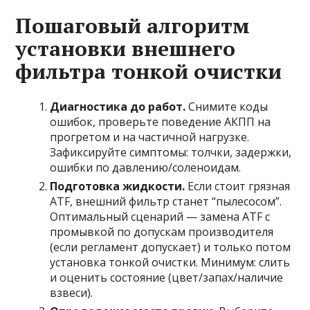
Пошаговый алгоритм
установки внешнего
фильтра тонкой очистки
Диагностика до работ.
Снимите коды
ошибок, проверьте поведение АКПП на
прогретом и на частичной нагрузке.
Зафиксируйте симптомы: толчки, задержки,
ошибки по давлению/соленоидам.
Подготовка жидкости.
Если стоит грязная
ATF, внешний фильтр станет “пылесосом”.
Оптимальный сценарий — замена ATF с
промывкой по допускам производителя
(если регламент допускает) и только потом
установка тонкой очистки. Минимум: слить
и оценить состояние (цвет/запах/наличие
взвеси).