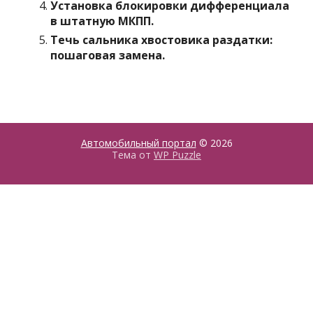
Установка блокировки дифференциала
в штатную МКПП.
Течь сальника хвостовика раздатки:
пошаговая замена.
Автомобильный портал
© 2026
Тема от
WP Puzzle