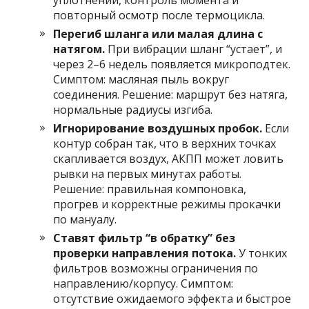
уплотнений, контроль момента и
повторный осмотр после термоцикла.
Перегиб шланга или малая длина с
натягом.
При вибрации шланг “устает”, и
через 2–6 недель появляется микроподтек.
Симптом: масляная пыль вокруг
соединения. Решение: маршрут без натяга,
нормальные радиусы изгиба.
Игнорирование воздушных пробок.
Если
контур собран так, что в верхних точках
скапливается воздух, АКПП может ловить
рывки на первых минутах работы.
Решение: правильная компоновка,
прогрев и корректные режимы прокачки
по мануалу.
Ставят фильтр “в обратку” без
проверки направления потока.
У тонких
фильтров возможны ограничения по
направлению/корпусу. Симптом:
отсутствие ожидаемого эффекта и быстрое