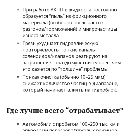
При работе АКПП в жидкости постоянно
образуется “пыль” из фрикционного
материала (особенно после частых
разгонов/торможений) и микрочастицы
износа металла.
Грязь ухудшает гидравлическую
повторяемость: тонкие каналы
соленоидов/клапанов реагируют на
загрязнение гораздо чувствительнее, чем
это кажется по “толщине” проблемы.
Тонкая очистка (обычно 10–25 мкм)
снижает количество частиц в диапазоне,
который начинает влиять на гидроблок.
Где лучше всего “отрабатывает”
Автомобили с пробегом 100–250 тыс. км и
эпизодами перегрева/тяжёлых режимов.