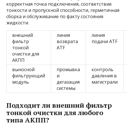
корректная точка подключения, соответствие
тонкости и пропускной способности, герметичная
сборка и обслуживание по факту состояния
жидкости.
внешний
линия
линия
фильтр
возврата
подачи ATF
тонкой
ATF
очистки для
АКПП
выносной
промывка
контроль
фильтрующий
и
давления в
модуль
дегазация
магистрали
системы
Подходит ли внешний фильтр
тонкой очистки для любого
типа АКПП?