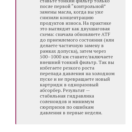
ставьте тонкий фильтр только
после первой “контрольной”
замены масла, когда вы уже
снизили концентрацию
продуктов износа. На практике
это выглядит как двухшаговая
схема: сначала обновляете ATF
до приемлемого состояния (или
делаете частичную замену в
рамках допуска), затем через
500–1000 км ставите/включаете
внешний тонкий фильтр. Так вы
избегаете резкого роста
перепада давления на холодном
пуске и не превращаете новый
картридж в одноразовый
абсорбер. Результат —
стабильная гидравлика
соленоидов и минимум
сюрпризов по ошибкам
давления в первые недели.