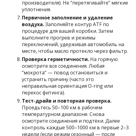
производителя). Не “перетягивайте” мягкие
уплотнения.
Первичное заполнение и удаление
воздуха.
Заполняйте контур ATF по
процедуре для вашей коробки. Затем
выполните прогрев и режимы
переключений, удерживая автомобиль на
месте, чтобы масло протекло через фильтр.
Проверка герметичности.
На горячую
осмотрите все соединения. Любая
“мокрота” — повод остановиться и
устранить причину (часто это
неправильная ориентация O-ring или
перекос фитинга).
Тест-драйв и повторная проверка.
Проедьтесь 50–100 км в рабочем
температурном диапазоне. Снова
осмотрите соединения и подтёки. Далее
контроль каждые 500–1000 км в первые 2–3
недели (если режим сезонный — после