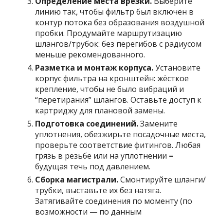
Определение места врезки.
Выберите
линию так, чтобы фильтр был включён в
контур потока без образования воздушной
пробки. Продумайте маршрутизацию
шлангов/трубок: без перегибов с радиусом
меньше рекомендованного.
Разметка и монтаж корпуса.
Установите
корпус фильтра на кронштейн: жёсткое
крепление, чтобы не было вибраций и
“перетирания” шлангов. Оставьте доступ к
картриджу для плановой замены.
Подготовка соединений.
Замените
уплотнения, обезжирьте посадочные места,
проверьте соответствие фитингов. Любая
грязь в резьбе или на уплотнении =
будущая течь под давлением.
Сборка магистрали.
Смонтируйте шланги/
трубки, выставьте их без натяга.
Затягивайте соединения по моменту (по
возможности — по данным