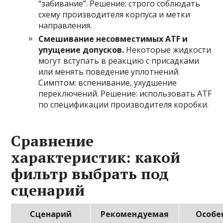
“забивание”. Решение: строго соблюдать
схему производителя корпуса и метки
направления.
Смешивание несовместимых ATF и
упущение допусков.
Некоторые жидкости
могут вступать в реакцию с присадками
или менять поведение уплотнений.
Симптом: вспенивание, ухудшение
переключений. Решение: использовать ATF
по спецификации производителя коробки.
Сравнение
характеристик: какой
фильтр выбрать под
сценарий
Сценарий
Рекомендуемая
Особе