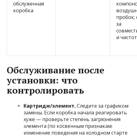
обслуженная
компоно
коробка
воздуш
пробок;
за
совмес
и чисто
Обслуживание после
установки: что
контролировать
Картридж/элемент.
Следите за графиком
замены. Если коробка начала реагировать
хуже — проверьте степень загрязнения
элемента (по косвенным признакам:
изменение поведения на холодном старте