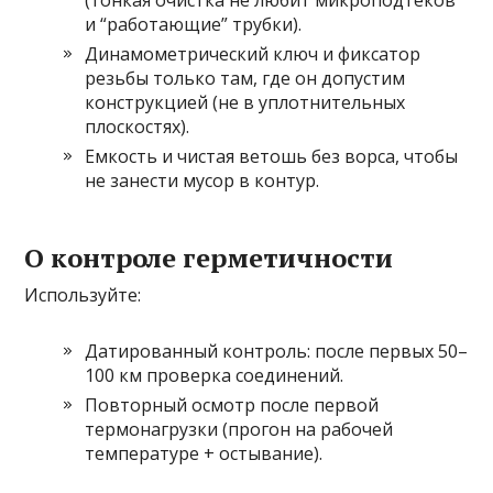
(тонкая очистка не любит микроподтеков
и “работающие” трубки).
Динамометрический ключ и фиксатор
резьбы только там, где он допустим
конструкцией (не в уплотнительных
плоскостях).
Емкость и чистая ветошь без ворса, чтобы
не занести мусор в контур.
О контроле герметичности
Используйте:
Датированный контроль: после первых 50–
100 км проверка соединений.
Повторный осмотр после первой
термонагрузки (прогон на рабочей
температуре + остывание).