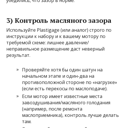
убедились, что зазор в норме.
3) Контроль масляного зазора
Используйте Plastigage (или аналог) строго по
инструкции к набору и к вашему мотору по
требуемой схеме: лишнее давление/
неправильное размещение даст неверный
результат.
Проверяйте хотя бы один шатун на
начальном этапе и один-два на
противоположной стороне по «нагрузке»
(если есть перекосы по маслоподаче).
Если мотор имеет известные места
завоздушивания/масляного голодания
(например, после ремонта
маслоприемника), контроль лучше делать
там.