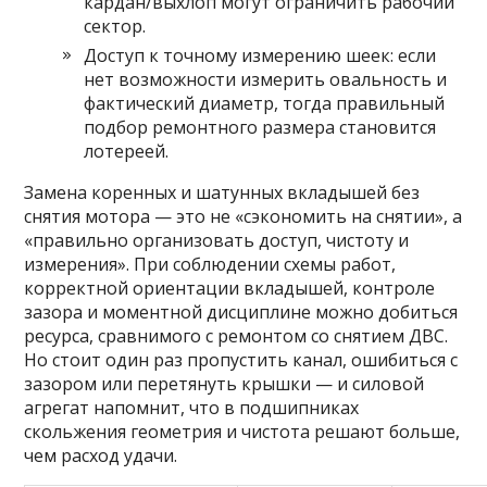
кардан/выхлоп могут ограничить рабочий
сектор.
Доступ к точному измерению шеек: если
нет возможности измерить овальность и
фактический диаметр, тогда правильный
подбор ремонтного размера становится
лотереей.
Замена коренных и шатунных вкладышей без
снятия мотора — это не «сэкономить на снятии», а
«правильно организовать доступ, чистоту и
измерения». При соблюдении схемы работ,
корректной ориентации вкладышей, контроле
зазора и моментной дисциплине можно добиться
ресурса, сравнимого с ремонтом со снятием ДВС.
Но стоит один раз пропустить канал, ошибиться с
зазором или перетянуть крышки — и силовой
агрегат напомнит, что в подшипниках
скольжения геометрия и чистота решают больше,
чем расход удачи.