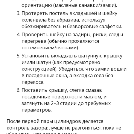
ориентацию (масляные канавки/замки).
Протереть постель вкладышей и шейку
коленвала без абразива, используя
обезжириватель и безворсовые салфетки.
Проверить шейку на задиры, риски, следы
перегрева (обычно проявляются
потемнением/пятнами).
Установить вкладыш в шатунную крышку
и/или шатун (как предусмотрено
конструкцией). Убедиться, что замки вошли
в посадочные окна, а вкладка села без
перекоса.
Поставить крышку, слегка смазав
посадочные поверхности маслом, и
затянуть на 2–3 стадии до требуемых
параметров.
После первой пары цилиндров делается
контроль зазора: лучше не разгоняться, пока не