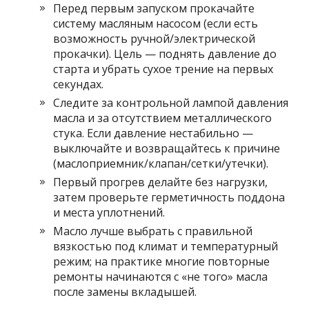
Перед первым запуском прокачайте
систему масляным насосом (если есть
возможность ручной/электрической
прокачки). Цель — поднять давление до
старта и убрать сухое трение на первых
секундах.
Следите за контрольной лампой давления
масла и за отсутствием металлического
стука. Если давление нестабильно —
выключайте и возвращайтесь к причине
(маслоприемник/клапан/сетки/утечки).
Первый прогрев делайте без нагрузки,
затем проверьте герметичность поддона
и места уплотнений.
Масло лучше выбрать с правильной
вязкостью под климат и температурный
режим; на практике многие повторные
ремонты начинаются с «не того» масла
после замены вкладышей.