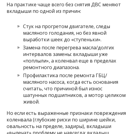
На практике чаще всего без снятия ДВС меняют
вкладыши по одной из причин:
Стук на прогретом двигателе, следы
масляного голодания, но без явной
выработки шеек до «ступеньки».
Замена после перегрева масла/долгих
интервалов замены: вкладыши уже
«поплыли», а коленвал еще в пределах
ремонтного диапазона.
Профилактика после ремонта ГБЦ/
масляного насоса, когда есть основания
считать, что причиной был износ
шатунных подшипников, а мотор целиком
живой.
Но если есть выраженные признаки повреждения
коленвала (глубокие риски по ширине шейки,
овальность на пределе, задиры), вкладыши
«вылечат» проблему не навсегда: вкладыш