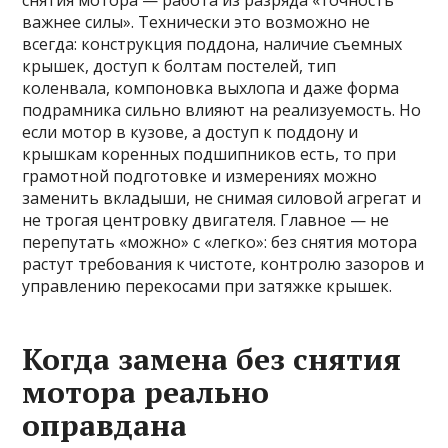
снятия мотора — работа из разряда «точность
важнее силы». Технически это возможно не
всегда: конструкция поддона, наличие съемных
крышек, доступ к болтам постелей, тип
коленвала, компоновка выхлопа и даже форма
подрамника сильно влияют на реализуемость. Но
если мотор в кузове, а доступ к поддону и
крышкам коренных подшипников есть, то при
грамотной подготовке и измерениях можно
заменить вкладыши, не снимая силовой агрегат и
не трогая центровку двигателя. Главное — не
перепутать «можно» с «легко»: без снятия мотора
растут требования к чистоте, контролю зазоров и
управлению перекосами при затяжке крышек.
Когда замена без снятия
мотора реально
оправдана