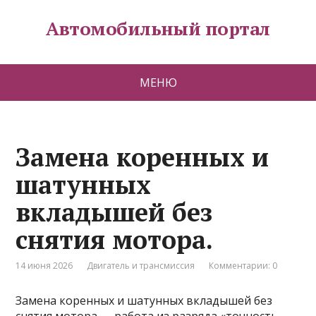
Автомобильный портал
МЕНЮ
Замена коренных и
шатунных
вкладышей без
снятия мотора.
14 июня 2026
Двигатель и трансмиссия
Комментарии: 0
Замена коренных и шатунных вкладышей без