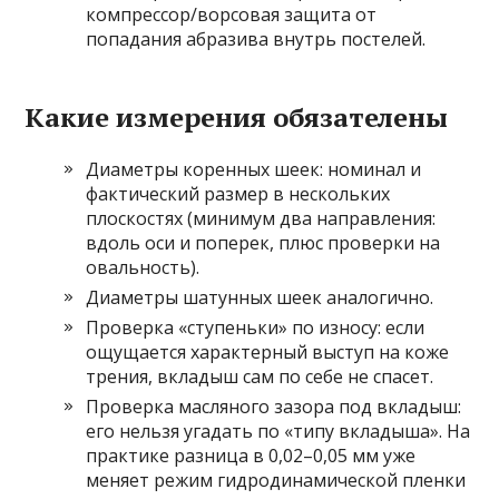
компрессор/ворсовая защита от
попадания абразива внутрь постелей.
Какие измерения обязателены
Диаметры коренных шеек: номинал и
фактический размер в нескольких
плоскостях (минимум два направления:
вдоль оси и поперек, плюс проверки на
овальность).
Диаметры шатунных шеек аналогично.
Проверка «ступеньки» по износу: если
ощущается характерный выступ на коже
трения, вкладыш сам по себе не спасет.
Проверка масляного зазора под вкладыш:
его нельзя угадать по «типу вкладыша». На
практике разница в 0,02–0,05 мм уже
меняет режим гидродинамической пленки