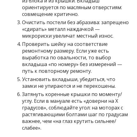
из блока и из крышки. Вкладыш
ориентируется по масляным отверстиям:
совмещение критично.
Очистить постели без абразива: запрещено
«сдирать» металл наждачкой —
микрориски увеличат местный износ.
Проверить шейку на соответствие
ремонтному размеру. Если уже есть
выработка по овальности, то выбор
вкладыша «по номеру» без измерений —
путь к повторному ремонту.
Установить вкладыши, убедиться, что
замки не упираются и не перекошены.
Затянуть коренные крышки по моменту/
углу. Если в мануале есть «доверни на X
градусов», соблюдайте угол: на моторах с
растягивающими болтами шаг по градусам
важнее, чем «на глаз крутить сильнее/
слабее».