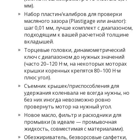
мм).
Набор пластин/калибров для проверки
масляного зазора (Plastigage или аналог):
шаг 0,01 мм, лучше комплект с диапазоном,
подходящим к вашей расчетной толщине
вкладышей.
Торцевые головки, динамометрический
ключ с диапазоном до нужных значений
(часто 20–120 Н·м, на некоторых моторах
крышки коренных крепятся 80–100 Н·м
плюс угол).
Съемник крышек/приспособления для
удержания коленвала не всегда нужны, но
без них иногда невозможно ровно
провернуть мотор на нужный угол.
Новое масло, фильтр и расходники для
промывки (в идеале — промывочная
жидкость, совместимая с материалами).
Обезжириватель, безворсовые салфетки,