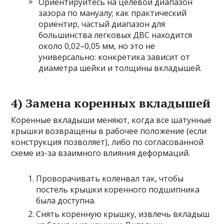
Ориентируйтесь на целевой диапазон
зазора по мануалу; как практический
ориентир, частый диапазон для
большинства легковых ДВС находится
около 0,02–0,05 мм, но это не
универсально: конкретика зависит от
диаметра шейки и толщины вкладышей.
4) Замена коренных вкладышей
Коренные вкладыши меняют, когда все шатунные
крышки возвращены в рабочее положение (если
конструкция позволяет), либо по согласованной
схеме из-за взаимного влияния деформаций.
Проворачивать коленвал так, чтобы
постель крышки коренного подшипника
была доступна.
Снять коренную крышку, извлечь вкладыш