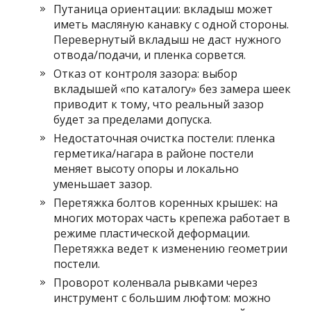
Путаница ориентации: вкладыш может
иметь масляную канавку с одной стороны.
Перевернутый вкладыш не даст нужного
отвода/подачи, и пленка сорвется.
Отказ от контроля зазора: выбор
вкладышей «по каталогу» без замера шеек
приводит к тому, что реальный зазор
будет за пределами допуска.
Недостаточная очистка постели: пленка
герметика/нагара в районе постели
меняет высоту опоры и локально
уменьшает зазор.
Перетяжка болтов коренных крышек: на
многих моторах часть крепежа работает в
режиме пластической деформации.
Перетяжка ведет к изменению геометрии
постели.
Проворот коленвала рывками через
инструмент с большим люфтом: можно