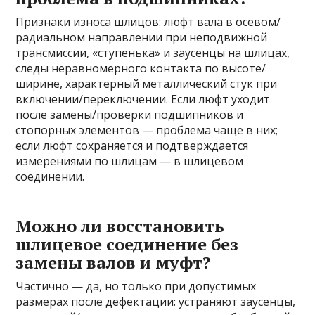
Признаки износа шлицов: люфт вала в осевом/
радиальном направлении при неподвижной
трансмиссии, «ступенька» и заусенцы на шлицах,
следы неравномерного контакта по высоте/
ширине, характерный металлический стук при
включении/переключении. Если люфт уходит
после замены/проверки подшипников и
стопорных элементов — проблема чаще в них;
если люфт сохраняется и подтверждается
измерениями по шлицам — в шлицевом
соединении.
Можно ли восстановить
шлицевое соединение без
замены валов и муфт?
Частично — да, но только при допустимых
размерах после дефектации: устраняют заусенцы,