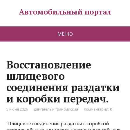
Автомобильный портал
МЕНЮ
Восстановление
шлицевого
соединения раздатки
и коробки передач.
5 июня 2026
Двигатель и трансмиссия
Комментарии: 0
Шлицевое соединение раздатки с коробкой