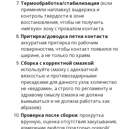
Термообработка/стабилизация
(если
применяли наплавку): выдержка и
контроль твердости в зоне
восстановления, чтобы не получить
«мягкую» зону с провалом контакта.
Притирка/доводка пятна контакта
:
аккуратная притирка по рабочим
поверхностям, чтобы контакт появился по
ширине, а не только по краям.
Сборка с корректной смазкой
:
используйте смазку с адекватной
вязкостью и противозадирными
присадками для данного узла; количество
не «вёдрами», а строго по регламенту и
здравому смыслу (смазка не должна
вымываться и не должна работать как
абразив).
Проверка после сборки
: прокрутка
вручную, оценка отсутствия закусывания,
измерение люфтов (повторно осевой/