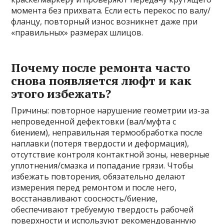
момента без прихвата. Если есть перекос по валу/
фланцу, повторный износ возникнет даже при
«правильных» размерах шлицов.
Почему после ремонта часто
снова появляется люфт и как
этого избежать?
Причины: повторное нарушение геометрии из-за
непроведенной дефектовки (вал/муфта с
биением), неправильная термообработка после
наплавки (потеря твердости и деформация),
отсутствие контроля контактной зоны, неверные
уплотнения/смазка и попадание грязи. Чтобы
избежать повторения, обязательно делают
измерения перед ремонтом и после него,
восстанавливают соосность/биение,
обеспечивают требуемую твердость рабочей
поверхности и используют рекомендованную