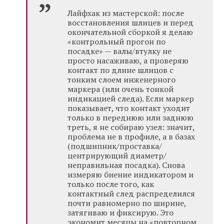
Лайфхак из мастерской: после
восстановления шлицев и перед
окончательной сборкой я делаю
«контрольный прогон по
посадке» — валы/втулку не
просто насаживаю, а проверяю
контакт по длине шлицов с
тонким слоем инженерного
маркера (или очень тонкой
индикацией следа). Если маркер
показывает, что контакт уходит
только в переднюю или заднюю
треть, я не собираю узел: значит,
проблема не в профиле, а в базах
(подшипник/проставка/
центрирующий диаметр/
неправильная посадка). Снова
измеряю биение индикатором и
только после того, как
контактный след распределился
почти равномерно по ширине,
затягиваю и фиксирую. Это
экономит месяцы на «повторном