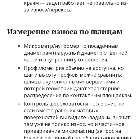
краям — зацеп работает неправильно из-
за износа/перекоса.
Измерение износа по шлицам
Микрометр/нутромер по посадочным
диаметрам (наружный диаметр ответной
части и внутренний у сопряжения).
Профилометрия обычно не доступна, но
шаг и высоту профиля можно сравнить:
шлицы с «утонченными» вершинами и
потерей геометрии дают характерное
распределение по контактным площадкам.
Контроль шероховатости после очистки:
если вместо рабочих матовых
поверхностей вы видите «задиры», значит
там уже не только износ, но и частичное
приваривание микрочастиц (запрос на
более агрессивный способ восстановления).