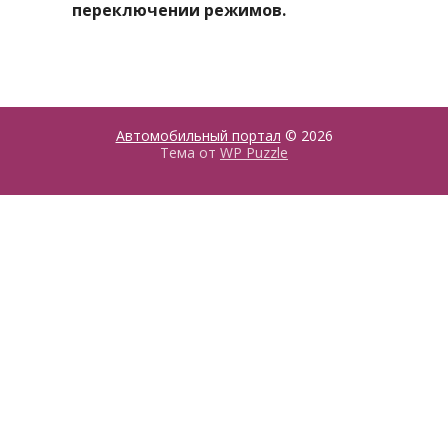
переключении режимов.
Автомобильный портал
© 2026
Тема от
WP Puzzle