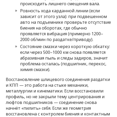
происходить лишнего смещения вала.
Ровность хода карданной линии (если
зависит от этого узла): при подвешенном
авто на подъемнике проверьте отсутствие
биения на оборотах, где обычно
проявляется вибрация (примерно 1200–
2000 об/мин по раздатке/приводу).
Состояние смазки через короткую обкатку:
если через 500–1000 км снова появляется
абразивная пыль и следы задиров, значит
проблема осталась (подшипник, перекос,
химия смазки).
Восстановление шлицевого соединения раздатки
и КПП — это работа на стыке механики,
металлургии и кинематики. Если восстановили
профиль, но не закрыли тему центрирования и
люфтов подшипников — соединение снова
начнёт «пилить» себя. Если же геометрия
восстановлена с контролем биения и контактным