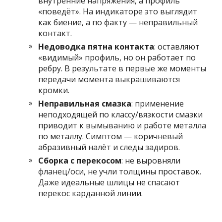
внутренние напряжения, а профиль
«поведёт». На индикаторе это выглядит
как биение, а по факту — неправильный
контакт.
Недоводка пятна контакта
: оставляют
«видимый» профиль, но он работает по
ребру. В результате в первые же моменты
передачи момента выкрашиваются
кромки.
Неправильная смазка
: применение
неподходящей по классу/вязкости смазки
приводит к вымыванию и работе металла
по металлу. Симптом — коричневый
абразивный налёт и следы задиров.
Сборка с перекосом
: не выровняли
фланец/оси, не учли толщины проставок.
Даже идеальные шлицы не спасают
перекос карданной линии.