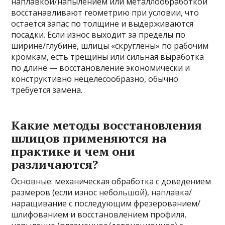
наплавкой/напылением или металлообработкой
восстанавливают геометрию при условии, что
остается запас по толщине и выдерживаются
посадки. Если износ выходит за пределы по
ширине/глубине, шлицы «скруглены» по рабочим
кромкам, есть трещины или сильная выработка
по длине — восстановление экономически и
конструктивно нецелесообразно, обычно
требуется замена.
Какие методы восстановления
шлицов применяются на
практике и чем они
различаются?
Основные: механическая обработка с доведением
размеров (если износ небольшой), наплавка/
наращивание с последующим фрезерованием/
шлифованием и восстановлением профиля,