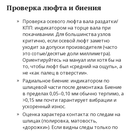
Проверка люфта и биения
Проверка осевого люфта вала раздатки/
КПП: индикатором на торце вала при
покачивании. Для большинства узлов
критично, если осевой люфт заметно
уходит за допуски производителя (часто
это сотые/десятые доли миллиметра).
Ориентируйтесь на мануал или хотя бы на
то, чтобы люфт был «средний на ощупь», а
не «как палец в отверстии».
Радиальное биение: индикатором по
шлицевой части после демонтажа. Биение
в пределах 0,05–0,10 мм обычно терпимо, а
>0,15 мм почти гарантирует вибрации и
ускоренный износ.
Оценка характера контакта: по следам на
шлицах (полировка, матовость,
«дорожки»). Если видны следы только по