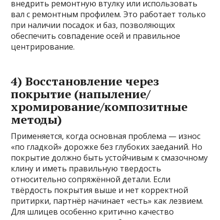
внедрить ремонтную втулку или использовать
вал с ремонтным профилем. Это работает только
при наличии посадок и баз, позволяющих
обеспечить совпадение осей и правильное
центрирование.
4) Восстановление через
покрытие (напыление/
хромирование/композитные
методы)
Применяется, когда основная проблема — износ
«по гладкой» дорожке без глубоких заеданий. Но
покрытие должно быть устойчивым к смазочному
клину и иметь правильную твердость
относительно сопряжённой детали. Если
твёрдость покрытия выше и нет корректной
притирки, партнёр начинает «есть» как лезвием.
Для шлицев особенно критично качество