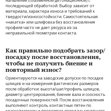
напыление (плазменное/детонационное) с
последующей обработкой. Выбор зависит от
материала, характера износа и требований к
твердости/износостойкости. Самостоятельная
«накатка» или шлифовка без восстановления
профиля часто не дает ресурса из-за
неправильной геометрии контакта.
Как правильно подобрать зазор/
посадку после восстановления,
чтобы не получить биение и
повторный износ?
Ориентируются на заводские допуски по посадке
шлицев и на измерения фактических размеров
после обработки: высота/шаг/профиль шлицов,
диаметр центрирования, биение вала и соосность
посадочных поверхностей. После восстановления
выполняют контроль контактных пятен по
краске/маркеру и проверяют передачу крутящего