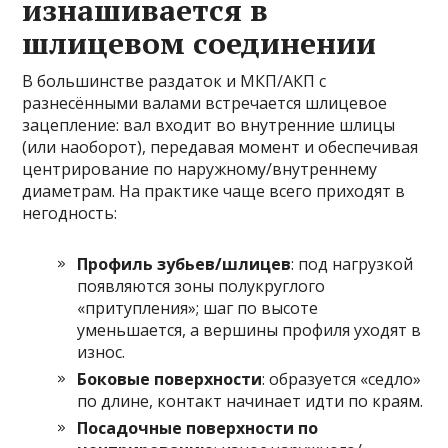
изнашивается в
шлицевом соединении
В большинстве раздаток и МКП/АКП с
разнесёнными валами встречается шлицевое
зацепление: вал входит во внутренние шлицы
(или наоборот), передавая момент и обеспечивая
центрирование по наружному/внутреннему
диаметрам. На практике чаще всего приходят в
негодность:
Профиль зубьев/шлицев
: под нагрузкой
появляются зоны полукруглого
«притупления»; шаг по высоте
уменьшается, а вершины профиля уходят в
износ.
Боковые поверхности
: образуется «седло»
по длине, контакт начинает идти по краям.
Посадочные поверхности по