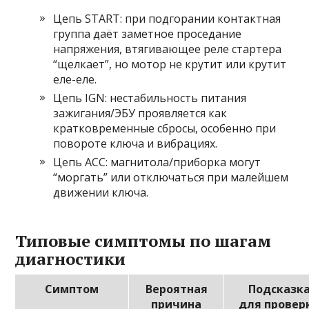
Цепь START: при подгорании контактная
группа даёт заметное проседание
напряжения, втягивающее реле стартера
“щелкает”, но мотор не крутит или крутит
еле-еле.
Цепь IGN: нестабильность питания
зажигания/ЭБУ проявляется как
кратковременные сбросы, особенно при
повороте ключа и вибрациях.
Цепь ACC: магнитола/приборка могут
“моргать” или отключаться при малейшем
движении ключа.
Типовые симптомы по шагам
диагностики
Симптом
Вероятная
Подсказк
причина
для провер