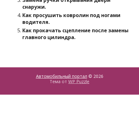
Замена ручки открывания двери
снаружи.
Как просушить ковролин под ногами
водителя.
Как прокачать сцепление после замены
главного цилиндра.
Автомобильный портал
© 2026
Тема от
WP Puzzle