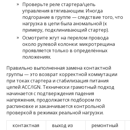
Проверьте реле стартера/цепь
управления втягивающим. Иногда
подгорание в группе — следствие того, что
нагрузка в цепи была аномальной (к
примеру, подклинивающий стартер).
Осмотрите жгут на перелом провода
около рулевой колонки: микротрещина
проявляется только в определённых
положениях.
Правильно выполненная замена контактной
группы — это возврат корректной коммутации
при токах стартера и стабилизация питания
цепей ACC/IGN. Технически грамотный подход
начинается с подтверждения падения
напряжения, продолжается подбором по
распиновке и заканчивается контрольной
проверкой в режимах реальной нагрузки.
контактная
выход из
ремонтный