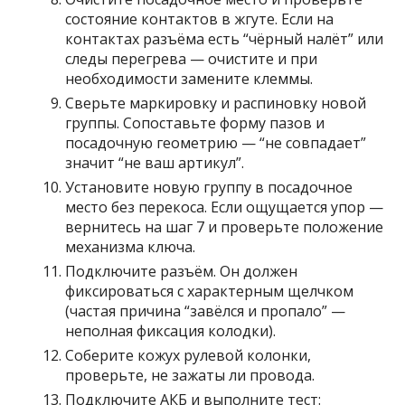
состояние контактов в жгуте. Если на
контактах разъёма есть “чёрный налёт” или
следы перегрева — очистите и при
необходимости замените клеммы.
Сверьте маркировку и распиновку новой
группы. Сопоставьте форму пазов и
посадочную геометрию — “не совпадает”
значит “не ваш артикул”.
Установите новую группу в посадочное
место без перекоса. Если ощущается упор —
вернитесь на шаг 7 и проверьте положение
механизма ключа.
Подключите разъём. Он должен
фиксироваться с характерным щелчком
(частая причина “завёлся и пропало” —
неполная фиксация колодки).
Соберите кожух рулевой колонки,
проверьте, не зажаты ли провода.
Подключите АКБ и выполните тест: