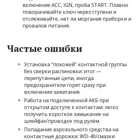
включение ACC, IGN, проба START. Плавно
поворачивайте ключ через ступени и
отслеживайте, нет ли моргания приборки и
провалов питания.
Частые ошибки
Установка “похожей” контактной группы
без сверки распиновки: итог —
перепутанные цепи, иногда
предохранители горят сразу при
включении зажигания.
Работа на подключённой АКБ при
открытом доступе к контактам: легко
получить короткое замыкание на
шлейфах/проводке под рулём.
Попадание аэрозольного средства на
контактные дорожки: WD-40/смазки