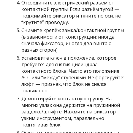
Отсоедините электрический разъём от
контактной группы. Если разъём тугой —
поджимайте фиксатор и тяните по оси, не
“крутите” проводку.
Снимите крепёж замка/контактной группы
(в зависимости от конструкции: иногда
сначала фиксатор, иногда два винта с
разных сторон).
Установите ключ в положение, которое
требуется для снятия цилиндра/
контактного блока. Часто это положение
ACC или “между” ступенями. Не форсируйте:
люфт — признак, что блок не снялся
правильно.
Демонтируйте контактную группу. На
многих узлах она держится на пружинной
защёлке/штифте. Нажмите на фиксатор
узким инструментом, параллельно
подтягивая блок.
Очистите посадочное место и проверьте