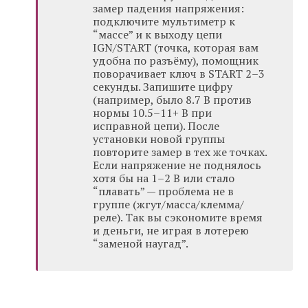
замер падения напряжения:
подключите мультиметр к
“массе” и к выходу цепи
IGN/START (точка, которая вам
удобна по разъёму), помощник
поворачивает ключ в START 2–3
секунды. Запишите цифру
(например, было 8.7 В против
нормы 10.5–11+ В при
исправной цепи). После
установки новой группы
повторите замер в тех же точках.
Если напряжение не поднялось
хотя бы на 1–2 В или стало
“плавать” — проблема не в
группе (жгут/масса/клемма/
реле). Так вы сэкономите время
и деньги, не играя в лотерею
“заменой наугад”.