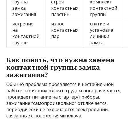
группа
строя
комплект
замка
контактных
контактной
зажигания
пластин
группы
искрение
износ
снятие и
на
контактных
установка
контактной
пар
личинки
группе
замка
Как понять, что нужна замена
контактной группы замка
зажигания?
Обычно проблема проявляется в нестабильной
работе зажигания: ключ с трудом поворачивается,
пропадает питание на стартер/приборы,
зажигание “самопроизвольно” отключается,
периодически не включаются электролинии,
связанные с положениями ключа.