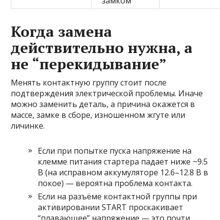
замком
Когда замена
действительно нужна, а
не “перекидывание”
Менять контактную группу стоит после
подтверждения электрической проблемы. Иначе
можно заменить деталь, а причина окажется в
массе, замке в сборе, изношенном жгуте или
личинке.
Если при попытке пуска напряжение на
клемме питания стартера падает ниже ~9.5
В (на исправном аккумуляторе 12.6–12.8 В в
покое) — вероятна проблема контакта.
Если на разъёме контактной группы при
активировании START проскакивает
“плавающее” напряжение — это почти