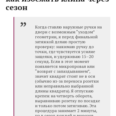
сезон
Когда ставлю наружные ручки на
двери с возможным “уходом”
геометрии, я перед финальной
затяжкой делаю простую
проверку: нажимаю ручку до
точки, где чувствуется усилие
защелки, и удерживаю 15–20
секунд. Если в этот момент
появляется микропровал или
“возврат с запаздыванием”,
значит квадрат стоит не в оси
(обычно из-за перекоса розетки
или неправильно выбранной
длины квадрата). Я отпускаю
крепеж на четверть оборота,
выравниваю розетку по посадке
и только потом затягиваю. Эта
процедура занимает 2 минуты,
но в сезон дождей и морозов