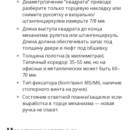
Диаметр/сечение “квадрата” привода:
разберите только торцевую накладку или
снимите рукоятку и визуально/
штангенциркулем измерьте 7/8 мм.
Длина выступа квадрата до конца
механизма: рулетка или штангенциркуль.
Длина должна обеспечивать запас под
толщину двери и люфт под обшивку.
Толщина полотна (в миллиметрах).
Типичный коридор: 35–55 мм, но на
офисных и металлических может быть 60–
70 мм.
Тип фиксатора (болт/винт М5/М6, наличие
стопорного винта на ручке).
Состояние ответной планки/защелки: если
выработка в торце механизма — новая
ручка не спасет.