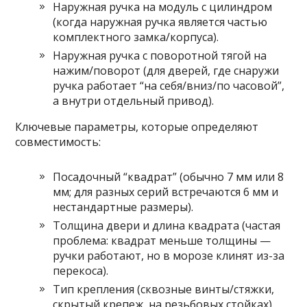
Наружная ручка на модуль с цилиндром
(когда наружная ручка является частью
комплектного замка/корпуса).
Наружная ручка с поворотной тягой на
нажим/поворот (для дверей, где снаружи
ручка работает “на себя/вниз/по часовой”,
а внутри отдельный привод).
Ключевые параметры, которые определяют
совместимость:
Посадочный “квадрат” (обычно 7 мм или 8
мм; для разных серий встречаются 6 мм и
нестандартные размеры).
Толщина двери и длина квадрата (частая
проблема: квадрат меньше толщины —
ручки работают, но в морозе клинят из-за
перекоса).
Тип крепления (сквозные винты/стяжки,
скрытый крепеж, на резьбовых стойках).