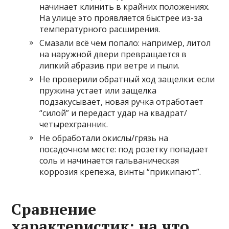
начинает клинить в крайних положениях.
На улице это проявляется быстрее из-за
температурного расширения.
Смазали всё чем попало: например, литол
на наружной двери превращается в
липкий абразив при ветре и пыли.
Не проверили обратный ход защелки: если
пружина устает или защелка
подзакусывает, новая ручка отработает
“силой” и передаст удар на квадрат/
четырехгранник.
Не обработали окислы/грязь на
посадочном месте: под розетку попадает
соль и начинается гальваническая
коррозия крепежа, винты “прикипают”.
Сравнение
характеристик: на что