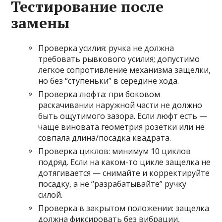
Тестирование после
замены
Проверка усилия: ручка не должна
требовать рывкового усилия; допустимо
легкое сопротивление механизма защелки,
но без “ступеньки” в середине хода.
Проверка люфта: при боковом
раскачивании наружной части не должно
быть ощутимого зазора. Если люфт есть —
чаще виновата геометрия розетки или не
совпала длина/посадка квадрата.
Проверка циклов: минимум 10 циклов
подряд. Если на каком-то цикле защелка не
дотягивается — снимайте и корректируйте
посадку, а не “разрабатывайте” ручку
силой.
Проверка в закрытом положении: защелка
должна фиксировать без вибрации,