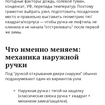
погодные факторы: дождь, солевой туман,
конденсат, УФ, перепады температур. Поэтому
грамотно выбрать узел, подготовить посадочное
место и правильно выставить геометрию тяг/
квадрата/корпуса — чтобы ручка не люфтила, не
клинила и не начала “отстреливать” после первой
же зимы.
Что именно меняем:
механика наружной
ручки
Под “ручкой открывания двери снаружи” обычно
подразумевают один из вариантов узла:
Наружная ручка с тягой на защелку
(классическая связка ручка + квадрат +
механизм замка/защёлки).