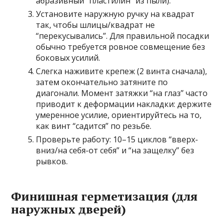
абразивный “пластилин” из пыли).
Установите наружную ручку на квадрат
так, чтобы шлицы/квадрат не
“перекусывались”. Для правильной посадки
обычно требуется ровное совмещение без
боковых усилий.
Слегка наживите крепеж (2 винта сначала),
затем окончательно затяните по
диагонали. Момент затяжки “на глаз” часто
приводит к деформации накладки: держите
умеренное усилие, ориентируйтесь на то,
как винт “садится” по резьбе.
Проверьте работу: 10–15 циклов “вверх-
вниз/на себя-от себя” и “на защелку” без
рывков.
Финишная герметизация (для
наружных дверей)