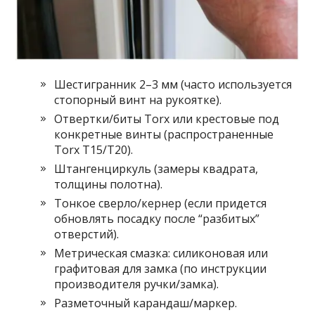
Шестигранник 2–3 мм (часто используется
стопорный винт на рукоятке).
Отвертки/биты Torx или крестовые под
конкретные винты (распространенные
Torx T15/T20).
Штангенциркуль (замеры квадрата,
толщины полотна).
Тонкое сверло/кернер (если придется
обновлять посадку после “разбитых”
отверстий).
Метрическая смазка: силиконовая или
графитовая для замка (по инструкции
производителя ручки/замка).
Разметочный карандаш/маркер.