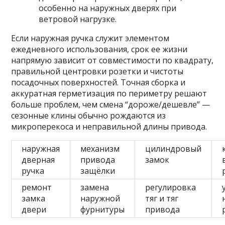
особенно на наружных дверях при
ветровой нагрузке.
Если наружная ручка служит элементом
ежедневного использования, срок ее жизни
напрямую зависит от совместимости по квадрату,
правильной центровки розетки и чистоты
посадочных поверхностей. Точная сборка и
аккуратная герметизация по периметру решают
больше проблем, чем смена “дороже/дешевле” —
сезонные клины обычно рождаются из
микроперекоса и неправильной длины привода.
наружная
механизм
цилиндровый
дверная
привода
замок
ручка
защёлки
ремонт
замена
регулировка
замка
наружной
тяг и тяг
двери
фурнитуры
привода