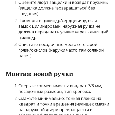
Оцените люфт защелки и возврат пружины
(защелка должна “возвращаться” без
заедания).
Проверьте цилиндр/сердцевину, если
замок цилиндровый: наружная ручка не
должна передавать усилие через клинящий
цилиндр.
Очистите посадочные места от старой
грязи/окислов (наружи часто там соляной
налет).
Монтаж новой ручки
Сверьте совместимость: квадрат 7/8 мм,
посадочные размеры, тип крепежа.
Смажьте минимально: тонкая пленка на
квадрат и точки вращения (излишек смазки
на наружной двери превращается в