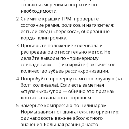
только измерения и вскрытие по
необходимости.
Снимите крышки ГРМ, проверьте
состояние ремня, роликов и натяжителя:
есть ли следы «перекоса», оборванные
корды, клин ролика.
Проверьте положение коленвала и
распредвалов относительно меток. Не
делайте выводы по «примерному
совпадению» — фиксируйте фактическое
количество зубьев рассинхронизации.
Попробуйте провернуть мотор вручную (за
болт коленвала). Если есть заметная
«ступенька»/упор — обычно это признак
контакта клапанов с поршнем.
Замерьте компрессию по цилиндрам.
Нормы зависят от двигателя, но ориентир:
одинаковость важнее абсолютного
значения. Большая разница часто