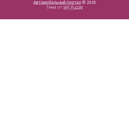
Автомобильный портал
© 2026
Тема от
WP Puzzle