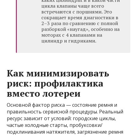
каких цилиндрах и в какой части
цикла клапаны чаще всего
встречаются с поршнями. Это
сокращает время диагностики в
2–3 раза по сравнению с полной
разборкой «наугад», особенно на
моторах с 4 клапанами на
цилиндр и гидриками.
Как минимизировать
риск: профилактика
вместо лотереи
Основной фактор риска — состояние ремня и
правильность сервисной процедуры. Реальный
ресурс зависит от условий: городские циклы,
частые холодные старты, пробуксовки/
подклинивания натяжителя, загрязнение ремня