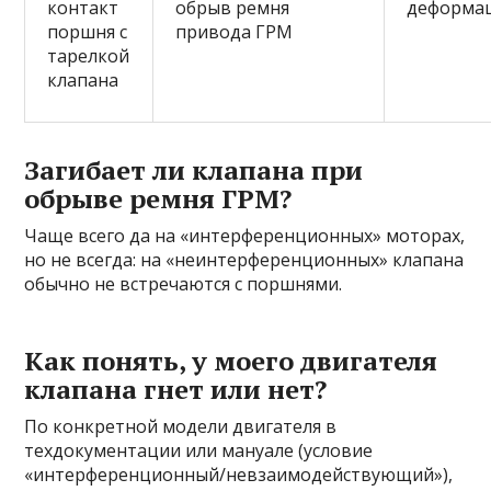
контакт
обрыв ремня
деформац
поршня с
привода ГРМ
тарелкой
клапана
Загибает ли клапана при
обрыве ремня ГРМ?
Чаще всего да на «интерференционных» моторах,
но не всегда: на «неинтерференционных» клапана
обычно не встречаются с поршнями.
Как понять, у моего двигателя
клапана гнет или нет?
По конкретной модели двигателя в
техдокументации или мануале (условие
«интерференционный/невзаимодействующий»),