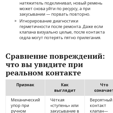
натяжитель подклинивал, новый ремень
может снова уйти по ресурсу, а при
закусывании — порвать повторно.
Игнорирование диагностики
герметичности после ремонта. Даже если
клапана визуально целые, после контакта
седла могут потерять пятно прилегания.
Сравнение повреждений:
что вы увидите при
реальном контакте
Признак
Как
Что
выглядит
означае
Механический
Чёткая
Вероятный
упор при
«ступень» или
контакт
ручном
закусывание в
клапан—