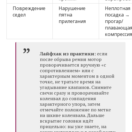
Повреждение
Нарушение
Неплотная
седел
пятна
посадка →
прилегания
прогар/
плавающа
компресси
Лайфхак из практики:
если
после обрыва ремня мотор
проворачивается вручную «с
сопротивлением» или с
характерным моментом в одной
точке, не тратьте время на
угадывание клапанов. Снимите
свечи сразу и проворачивайте
коленвал до совпадения
характерного упора, затем
отмечайте положение по метке
на шкиве коленвала. Дальше
вскрытие головки идёт
прицельно: вы уже знаете, на