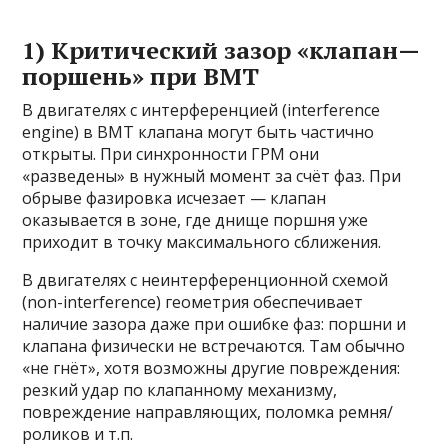
1) Критический зазор «клапан—
поршень» при ВМТ
В двигателях с интерференцией (interference
engine) в ВМТ клапана могут быть частично
открыты. При синхронности ГРМ они
«разведены» в нужный момент за счёт фаз. При
обрыве фазировка исчезает — клапан
оказывается в зоне, где днище поршня уже
приходит в точку максимального сближения.
В двигателях с неинтерференционной схемой
(non-interference) геометрия обеспечивает
наличие зазора даже при ошибке фаз: поршни и
клапана физически не встречаются. Там обычно
«не гнёт», хотя возможны другие повреждения:
резкий удар по клапанному механизму,
повреждение направляющих, поломка ремня/
роликов и т.п.