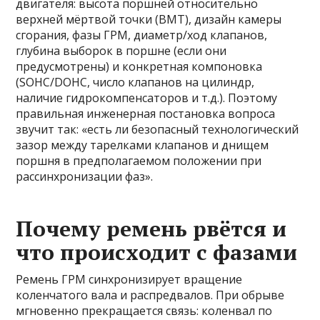
двигателя: высота поршней относительно
верхней мёртвой точки (ВМТ), дизайн камеры
сгорания, фазы ГРМ, диаметр/ход клапанов,
глубина выборок в поршне (если они
предусмотрены) и конкретная компоновка
(SOHC/DOHC, число клапанов на цилиндр,
наличие гидрокомпенсаторов и т.д.). Поэтому
правильная инженерная постановка вопроса
звучит так: «есть ли безопасный технологический
зазор между тарелками клапанов и днищем
поршня в предполагаемом положении при
рассинхронизации фаз».
Почему ремень рвётся и
что происходит с фазами
Ремень ГРМ синхронизирует вращение
коленчатого вала и распредвалов. При обрыве
мгновенно прекращается связь: коленвал по