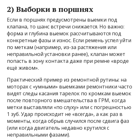
2) Выборки в поршнях
Если в поршнях предусмотрены выемки под
клапана, то шанс встречи снижается. Но важно:
форма и глубина выемок рассчитываются под
конкретные фазы и износ. Если ремень успел уйти
по меткам (например, из-за растяжения или
неправильной установки ранее), клапан может
попасть в зону контакта даже при ремне «вроде
ещё живом».
Практический пример из ремонтной рутины: на
моторах с «умными» выемками ремонтники часто
видят следы касания тарелок по кромкам выемок
после повторного вмешательства в ГРМ, когда
метки выставляли «по слуху» или с погрешностью
1 зуб. Удар происходит не «всегда», а как раз в
моменты, когда обрыв случился после сдвига фаз
(или когда двигатель недавно крутился с
неправильными фазами).