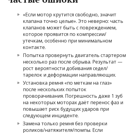
«Если мотор крутится свободно, значит
клапана точно целые». Это неверно: часть
клапанов может быть с повреждением,
которое проявится по компрессии/
утечкам, особенно при минимальном
контакте.
Попытка провернуть двигатель стартером
несколько раз после обрыва. Результат —
рост вероятности добивания седел/
тарелок и деформации направляющих.
Установка ремня «по меткам на глаз»
после нескольких попыток
проворачивания. Погрешность даже 1 зуб
на некоторых моторах даёт перенос фаз и
повышает риск будущих ударов при
следующем инциденте.
Замена только ремня без проверки
роликов/натяжителя/помпы. Если