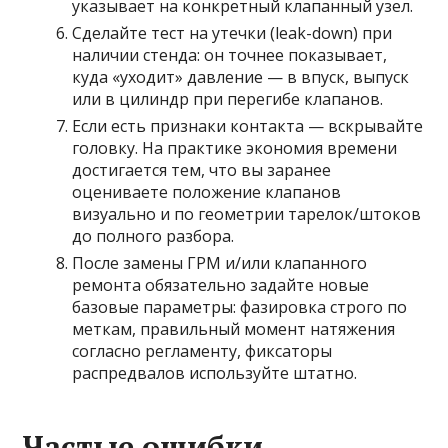
указывает на конкретный клапанный узел.
Сделайте тест на утечки (leak-down) при
наличии стенда: он точнее показывает,
куда «уходит» давление — в впуск, выпуск
или в цилиндр при перегибе клапанов.
Если есть признаки контакта — вскрывайте
головку. На практике экономия времени
достигается тем, что вы заранее
оцениваете положение клапанов
визуально и по геометрии тарелок/штоков
до полного разбора.
После замены ГРМ и/или клапанного
ремонта обязательно задайте новые
базовые параметры: фазировка строго по
меткам, правильный момент натяжения
согласно регламенту, фиксаторы
распредвалов используйте штатно.
Частые ошибки