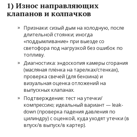
1) Износ направляющих
клапанов и колпачков
Признаки: сизый дым на холодную, после
длительной стоянки; иногда
«поддымливание» при выезде со
светофора под нагрузкой без ошибок по
топливу.
Диагностика: эндоскопия камеры сгорания
(масляная плёнка на тарелках/стенках),
проверка свечей (для бензина) и
визуальная оценка отложений на
выпускных клапанах.
Подтверждение: тест на утечки/
компрессию; идеальный вариант — leak-
down (проверка падения давления по
цилиндру) с оценкой, куда уходят утечки (в
впуск/в выпуск/в картер).