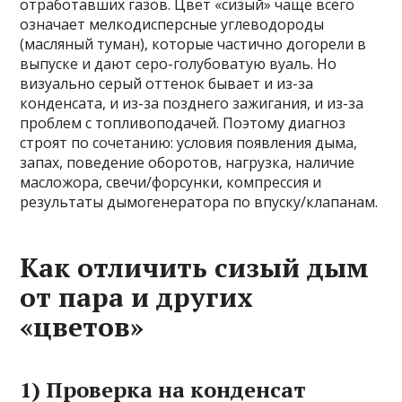
отработавших газов. Цвет «сизый» чаще всего
означает мелкодисперсные углеводороды
(масляный туман), которые частично догорели в
выпуске и дают серо-голубоватую вуаль. Но
визуально серый оттенок бывает и из-за
конденсата, и из-за позднего зажигания, и из-за
проблем с топливоподачей. Поэтому диагноз
строят по сочетанию: условия появления дыма,
запах, поведение оборотов, нагрузка, наличие
масложора, свечи/форсунки, компрессия и
результаты дымогенератора по впуску/клапанам.
Как отличить сизый дым
от пара и других
«цветов»
1) Проверка на конденсат