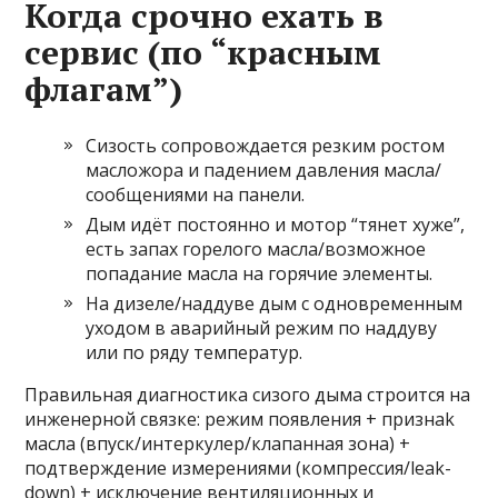
Когда срочно ехать в
сервис (по “красным
флагам”)
Сизость сопровождается резким ростом
масложора и падением давления масла/
сообщениями на панели.
Дым идёт постоянно и мотор “тянет хуже”,
есть запах горелого масла/возможное
попадание масла на горячие элементы.
На дизеле/наддуве дым с одновременным
уходом в аварийный режим по наддуву
или по ряду температур.
Правильная диагностика сизого дыма строится на
инженерной связке: режим появления + признаk
масла (впуск/интеркулер/клапанная зона) +
подтверждение измерениями (компрессия/leak-
down) + исключение вентиляционных и