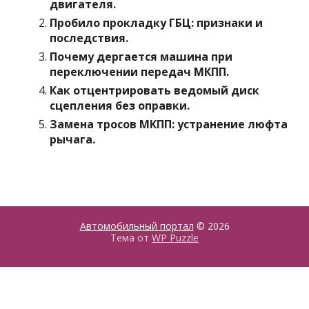
двигателя.
Пробило прокладку ГБЦ: признаки и
последствия.
Почему дергается машина при
переключении передач МКПП.
Как отцентрировать ведомый диск
сцепления без оправки.
Замена тросов МКПП: устранение люфта
рычага.
Автомобильный портал
© 2026
Тема от
WP Puzzle