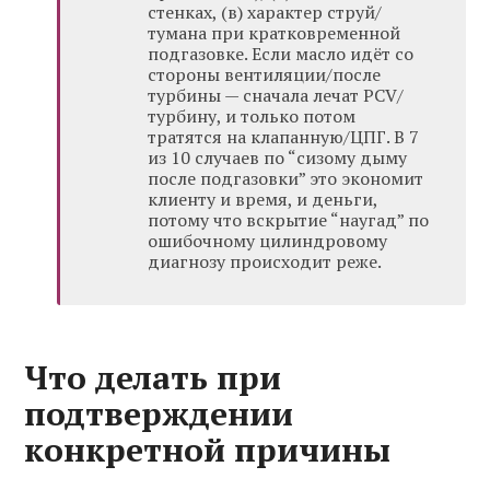
стенках, (в) характер струй/
тумана при кратковременной
подгазовке. Если масло идёт со
стороны вентиляции/после
турбины — сначала лечат PCV/
турбину, и только потом
тратятся на клапанную/ЦПГ. В 7
из 10 случаев по “сизому дыму
после подгазовки” это экономит
клиенту и время, и деньги,
потому что вскрытие “наугад” по
ошибочному цилиндровому
диагнозу происходит реже.
Что делать при
подтверждении
конкретной причины