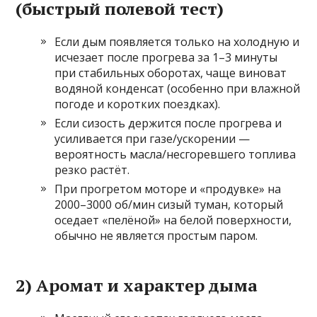
(быстрый полевой тест)
Если дым появляется только на холодную и
исчезает после прогрева за 1–3 минуты
при стабильных оборотах, чаще виноват
водяной конденсат (особенно при влажной
погоде и коротких поездках).
Если сизость держится после прогрева и
усиливается при газе/ускорении —
вероятность масла/несгоревшего топлива
резко растёт.
При прогретом моторе и «продувке» на
2000–3000 об/мин сизый туман, который
оседает «пелёной» на белой поверхности,
обычно не является простым паром.
2) Аромат и характер дыма