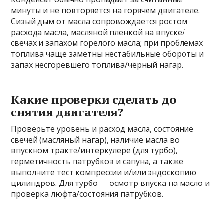
минуты и не повторяется на горячем двигателе.
Сизый дым от масла сопровождается ростом
расхода масла, масляной пленкой на впуске/
свечах и запахом горелого масла; при проблемах
топлива чаще заметны нестабильные обороты и
запах несгоревшего топлива/чёрный нагар.
Какие проверки сделать до
снятия двигателя?
Проверьте уровень и расход масла, состояние
свечей (масляный нагар), наличие масла во
впускном тракте/интеркулере (для турбо),
герметичность патрубков и сапуна, а также
выполните тест компрессии и/или эндоскопию
цилиндров. Для турбо — осмотр впуска на масло и
проверка люфта/состояния патрубков.