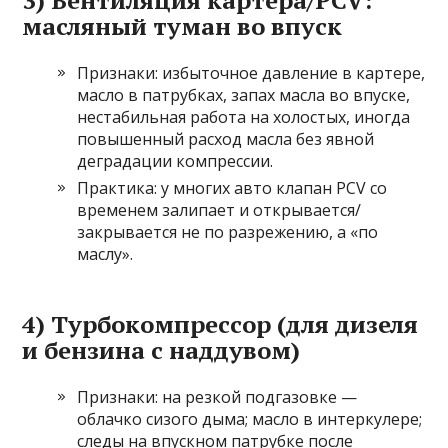
3) Вентиляция картера/PCV:
масляный туман во впуск
Признаки: избыточное давление в картере,
масло в патрубках, запах масла во впуске,
нестабильная работа на холостых, иногда
повышенный расход масла без явной
деградации компрессии.
Практика: у многих авто клапан PCV со
временем залипает и открывается/
закрывается не по разрежению, а «по
маслу».
4) Турбокомпрессор (для дизеля
и бензина с наддувом)
Признаки: на резкой подгазовке —
облачко сизого дыма; масло в интеркулере;
следы на впускном патрубке после