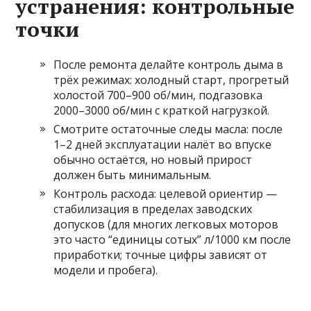
устранения: контрольные
точки
После ремонта делайте контроль дыма в
трёх режимах: холодный старт, прогретый
холостой 700–900 об/мин, подгазовка
2000–3000 об/мин с краткой нагрузкой.
Смотрите остаточные следы масла: после
1–2 дней эксплуатации налёт во впуске
обычно остаётся, но новый прирост
должен быть минимальным.
Контроль расхода: целевой ориентир —
стабилизация в пределах заводских
допусков (для многих легковых моторов
это часто “единицы сотых” л/1000 км после
приработки; точные цифры зависят от
модели и пробега).