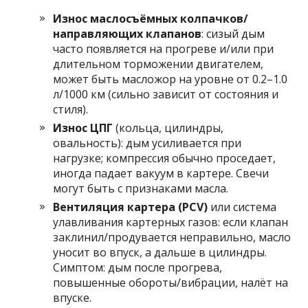
Износ маслосъёмных колпачков/
направляющих клапанов
: сизый дым
часто появляется на прогреве и/или при
длительном торможении двигателем,
может быть масложор на уровне от 0.2–1.0
л/1000 км (сильно зависит от состояния и
стиля).
Износ ЦПГ
(кольца, цилиндры,
овальность): дым усиливается при
нагрузке; компрессия обычно проседает,
иногда падает вакуум в картере. Свечи
могут быть с признаками масла.
Вентиляция картера (PCV)
или система
улавливания картерных газов: если клапан
заклинил/продувается неправильно, масло
уносит во впуск, а дальше в цилиндры.
Симптом: дым после прогрева,
повышенные обороты/вибрации, налёт на
впуске.