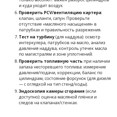
и куда уходит воздух.
Проверить PCV/вентиляцию картера
:
клапан, шланги, сапун. Проверьте
отсутствие «масляного насыщения» в
патрубках и правильность разрежения.
Тест на турбину
(для наддува): осмотр
интеркулера, патрубков на масло, анализ
давления наддува, контроль утечек масла
по магистралям и зоне уплотнений.
Проверить топливную часть
при наличии
запаха несгоревшего топлива: измерение
давления/подачи, коррекции, баланс по
цилиндрам, состояние форсунок (для дизеля
— с оглядкой на тип стенд/коды).
Эндоскопия камеры сгорания
(если
доступно): оценка масляной плёнки и
следов на клапанах/стенках.