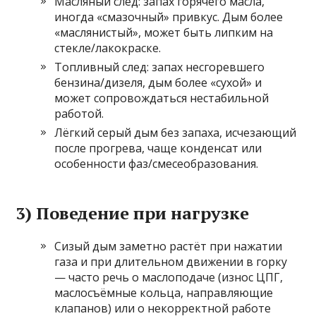
Масляный след: запах горячего масла,
иногда «смазочный» привкус. Дым более
«маслянистый», может быть липким на
стекле/лакокраске.
Топливный след: запах несгоревшего
бензина/дизеля, дым более «сухой» и
может сопровождаться нестабильной
работой.
Лёгкий серый дым без запаха, исчезающий
после прогрева, чаще конденсат или
особенности фаз/смесеобразования.
3) Поведение при нагрузке
Сизый дым заметно растёт при нажатии
газа и при длительном движении в горку
— часто речь о маслоподаче (износ ЦПГ,
маслосъёмные кольца, направляющие
клапанов) или о некорректной работе