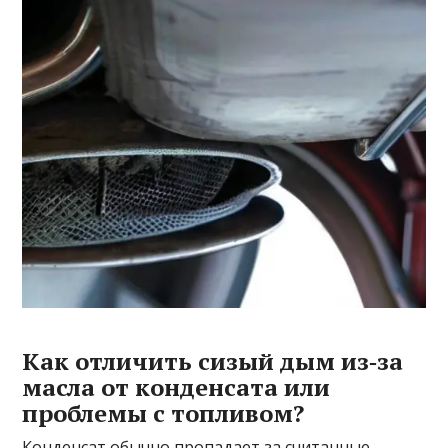
Как отличить сизый дым из‑за
масла от конденсата или
проблемы с топливом?
Конденсат обычно пропадает за считанные