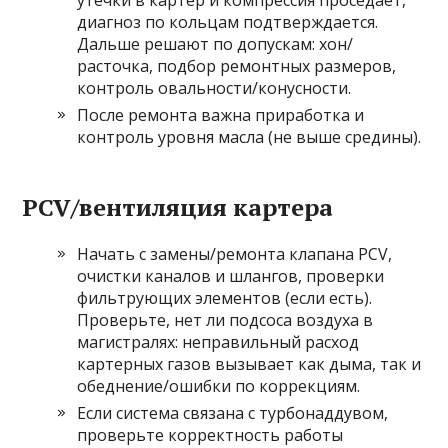
утечки в картер и компрессия проседает,
диагноз по кольцам подтверждается.
Дальше решают по допускам: хон/
расточка, подбор ремонтных размеров,
контроль овальности/конусности.
После ремонта важна приработка и
контроль уровня масла (не выше средины).
PCV/вентиляция картера
Начать с замены/ремонта клапана PCV,
очистки каналов и шлангов, проверки
фильтрующих элементов (если есть).
Проверьте, нет ли подсоса воздуха в
магистралях: неправильный расход
картерных газов вызывает как дыма, так и
обеднение/ошибки по коррекциям.
Если система связана с турбонаддувом,
проверьте корректность работы