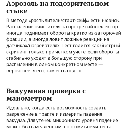
Аэрозоль на подозрительном
стыке
В методе «распылитель/старт-сейф» есть нюансы.
Распыление очистителя на прогретый коллектор
иногда поднимает обороты кратко из-за горючей
фракции, а иногда ловит ложные реакции на
датчиках/нагревателях. Тест годится как быстрый
скрининг только при четком учете: если обороты
стабильно уходят в большую сторону при
распылении в одном конкретном месте —
вероятнее всего, там есть подсос.
Вакуумная проверка с
манометром
Идеально, когда есть возможность создать
разрежение в тракте и измерить падение
вакуума. Для утечек микронного уровня падение
может быть медленным, поэтому время теста