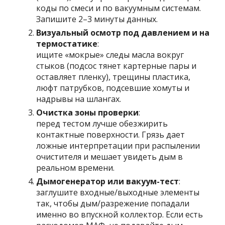
коды по смеси и по вакуумным системам.
Запишите 2–3 минуты данных.
Визуальный осмотр под давлением и на
термостатике
:
ищите «мокрые» следы масла вокруг
стыков (подсос тянет картерные пары и
оставляет пленку), трещины пластика,
люфт патрубков, подсевшие хомуты и
надрывы на шлангах.
Очистка зоны проверки
:
перед тестом лучше обезжирить
контактные поверхности. Грязь дает
ложные интерпретации при распылении
очистителя и мешает увидеть дым в
реальном времени.
Дымогенератор или вакуум-тест
:
заглушите входные/выходные элементы
так, чтобы дым/разрежение попадали
именно во впускной коллектор. Если есть