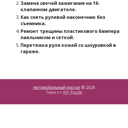
Замена свечей зажигания на 16-
клапанном двигателе.
Как снять рулевой наконечник без
съемника.
Ремонт трещины пластикового бампера
паяльником и сеткой.
Перетяжка руля кожей со шнуровкой в
гараже.
Автомобильный портал
© 2026
Тема от
WP Puzzle