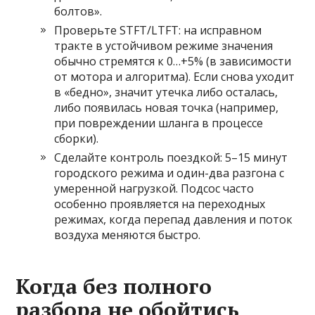
болтов».
Проверьте STFT/LTFT: на исправном
тракте в устойчивом режиме значения
обычно стремятся к 0…+5% (в зависимости
от мотора и алгоритма). Если снова уходит
в «бедно», значит утечка либо осталась,
либо появилась новая точка (например,
при повреждении шланга в процессе
сборки).
Сделайте контроль поездкой: 5–15 минут
городского режима и один-два разгона с
умеренной нагрузкой. Подсос часто
особенно проявляется на переходных
режимах, когда перепад давления и поток
воздуха меняются быстро.
Когда без полного
разборa не обойтись