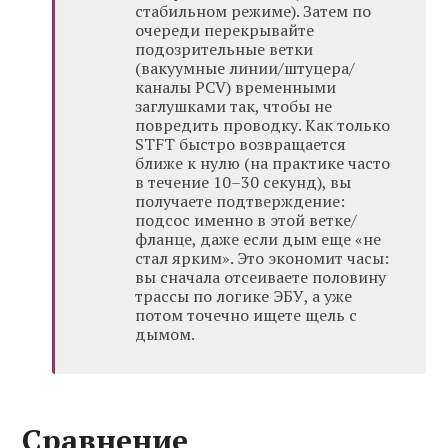
стабильном режиме). Затем по
очереди перекрывайте
подозрительные ветки
(вакуумные линии/штуцера/
каналы PCV) временными
заглушками так, чтобы не
повредить проводку. Как только
STFT быстро возвращается
ближе к нулю (на практике часто
в течение 10–30 секунд), вы
получаете подтверждение:
подсос именно в этой ветке/
фланце, даже если дым еще «не
стал ярким». Это экономит часы:
вы сначала отсеиваете половину
трассы по логике ЭБУ, а уже
потом точечно ищете щель с
дымом.
Сравнение