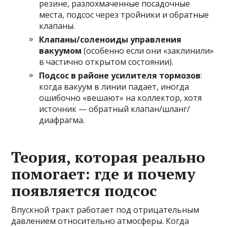
резине, разлохмаченные посадочные
места, подсос через тройники и обратные
клапаны.
Клапаны/соленоиды управления
вакуумом
(особенно если они «заклинили»
в частично открытом состоянии).
Подсос в районе усилителя тормозов
:
когда вакуум в линии падает, иногда
ошибочно «вешают» на коллектор, хотя
источник — обратный клапан/шланг/
диафрагма.
Теория, которая реально
помогает: где и почему
появляется подсос
Впускной тракт работает под отрицательным
давлением относительно атмосферы. Когда