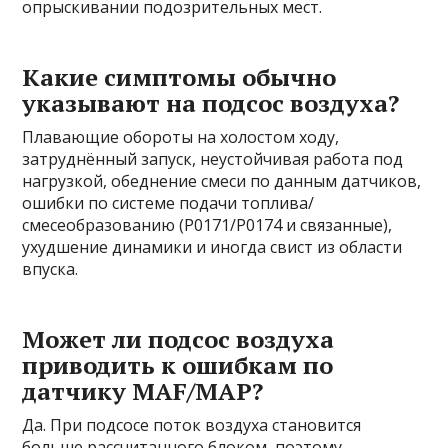
опрыскивании подозрительных мест.
Какие симптомы обычно
указывают на подсос воздуха?
Плавающие обороты на холостом ходу,
затруднённый запуск, неустойчивая работа под
нагрузкой, обеднение смеси по данным датчиков,
ошибки по системе подачи топлива/
смесеобразованию (P0171/P0174 и связанные),
ухудшение динамики и иногда свист из области
впуска.
Может ли подсос воздуха
приводить к ошибкам по
датчику MAF/MAP?
Да. При подсосе поток воздуха становится
больше рассчитанного блоком, поэтому