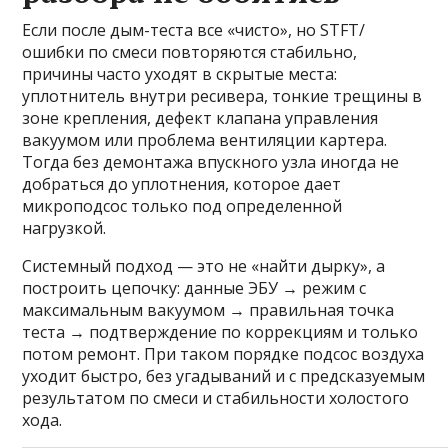
Если после дым-теста все «чисто», но STFT/
ошибки по смеси повторяются стабильно,
причины часто уходят в скрытые места:
уплотнитель внутри ресивера, тонкие трещины в
зоне крепления, дефект клапана управления
вакуумом или проблема вентиляции картера.
Тогда без демонтажа впускного узла иногда не
добраться до уплотнения, которое дает
микроподсос только под определенной
нагрузкой.
Системный подход — это не «найти дырку», а
построить цепочку: данные ЭБУ → режим с
максимальным вакуумом → правильная точка
теста → подтверждение по коррекциям и только
потом ремонт. При таком порядке подсос воздуха
уходит быстро, без угадываний и с предсказуемым
результатом по смеси и стабильности холостого
хода.