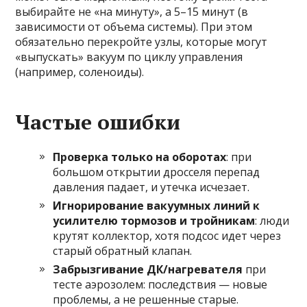
выбирайте не «на минуту», а 5–15 минут (в
зависимости от объема системы). При этом
обязательно перекройте узлы, которые могут
«выпускать» вакуум по циклу управления
(например, соленоиды).
Частые ошибки
Проверка только на оборотах
: при
большом открытии дросселя перепад
давления падает, и утечка исчезает.
Игнорирование вакуумных линий к
усилителю тормозов и тройникам
: люди
крутят коллектор, хотя подсос идет через
старый обратный клапан.
Забрызгивание ДК/нагревателя
при
тесте аэрозолем: последствия — новые
проблемы, а не решенные старые.