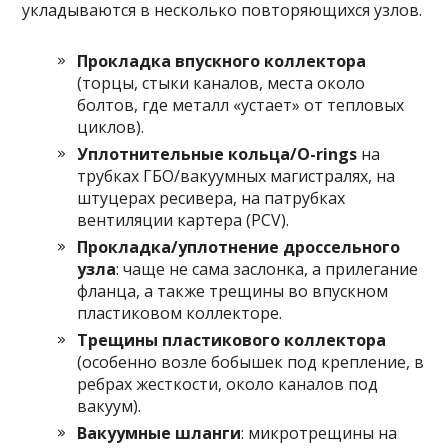
укладываются в несколько повторяющихся узлов.
Прокладка впускного коллектора
(торцы, стыки каналов, места около
болтов, где металл «устает» от тепловых
циклов).
Уплотнительные кольца/О-rings
на
трубках ГБО/вакуумных магистралях, на
штуцерах ресивера, на патрубках
вентиляции картера (PCV).
Прокладка/уплотнение дроссельного
узла
: чаще не сама заслонка, а прилегание
фланца, а также трещины во впускном
пластиковом коллекторе.
Трещины пластикового коллектора
(особенно возле бобышек под крепление, в
ребрах жесткости, около каналов под
вакуум).
Вакуумные шланги
: микротрещины на