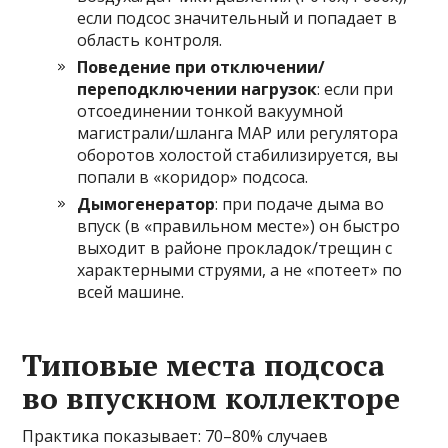
если подсос значительный и попадает в
область контроля.
Поведение при отключении/
переподключении нагрузок
: если при
отсоединении тонкой вакуумной
магистрали/шланга МАР или регулятора
оборотов холостой стабилизируется, вы
попали в «коридор» подсоса.
Дымогенератор
: при подаче дыма во
впуск (в «правильном месте») он быстро
выходит в районе прокладок/трещин с
характерными струями, а не «потеет» по
всей машине.
Типовые места подсоса
во впускном коллекторе
Практика показывает: 70–80% случаев