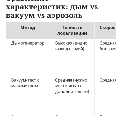
характеристик: дым vs
вакуум vs аэрозоль
Метод
Точность
Скорос
локализации
Дымогенератор
Высокая (видно
Средняя
выход струей)
быстра
Вакуум-тест с
Средняя (нужно
Средня
манометром
место искать
дополнительно)