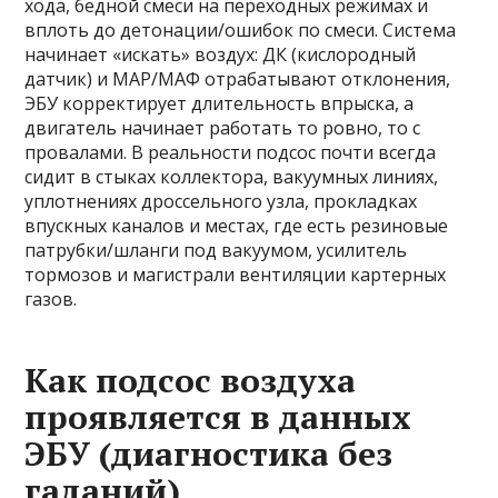
хода, бедной смеси на переходных режимах и
вплоть до детонации/ошибок по смеси. Система
начинает «искать» воздух: ДК (кислородный
датчик) и МАР/МАФ отрабатывают отклонения,
ЭБУ корректирует длительность впрыска, а
двигатель начинает работать то ровно, то с
провалами. В реальности подсос почти всегда
сидит в стыках коллектора, вакуумных линиях,
уплотнениях дроссельного узла, прокладках
впускных каналов и местах, где есть резиновые
патрубки/шланги под вакуумом, усилитель
тормозов и магистрали вентиляции картерных
газов.
Как подсос воздуха
проявляется в данных
ЭБУ (диагностика без
гаданий)