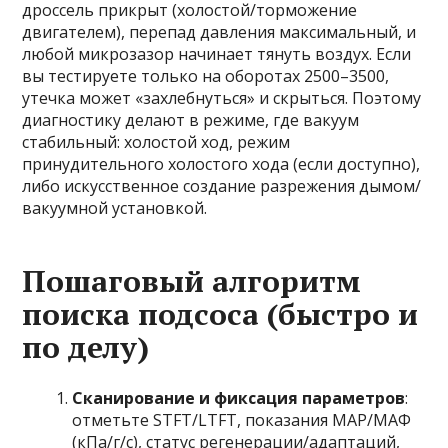
дроссель прикрыт (холостой/торможение
двигателем), перепад давления максимальный, и
любой микрозазор начинает тянуть воздух. Если
вы тестируете только на оборотах 2500–3500,
утечка может «захлебнуться» и скрыться. Поэтому
диагностику делают в режиме, где вакуум
стабильный: холостой ход, режим
принудительного холостого хода (если доступно),
либо искусственное создание разрежения дымом/
вакуумной установкой.
Пошаговый алгоритм
поиска подсоса (быстро и
по делу)
Сканирование и фиксация параметров
:
отметьте STFT/LTFT, показания МАР/МАФ
(кПа/г/с), статус регенерации/адаптаций,