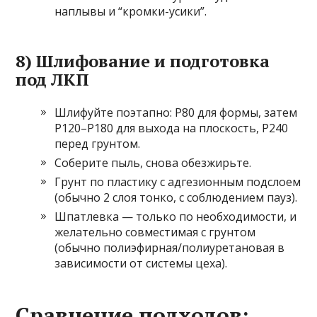
наплывы и “кромки-усики”.
8) Шлифование и подготовка
под ЛКП
Шлифуйте поэтапно: P80 для формы, затем
P120–P180 для выхода на плоскость, P240
перед грунтом.
Соберите пыль, снова обезжирьте.
Грунт по пластику с адгезионным подслоем
(обычно 2 слоя тонко, с соблюдением пауз).
Шпатлевка — только по необходимости, и
желательно совместимая с грунтом
(обычно полиэфирная/полиуретановая в
зависимости от системы цеха).
Сравнение подходов: