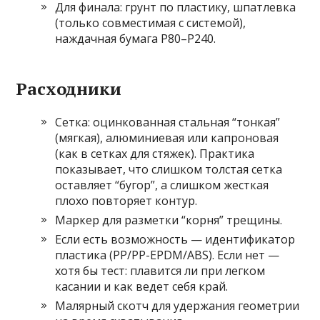
Для финала: грунт по пластику, шпатлевка
(только совместимая с системой),
наждачная бумага P80–P240.
Расходники
Сетка: оцинкованная стальная “тонкая”
(мягкая), алюминиевая или капроновая
(как в сетках для стяжек). Практика
показывает, что слишком толстая сетка
оставляет “бугор”, а слишком жесткая
плохо повторяет контур.
Маркер для разметки “корня” трещины.
Если есть возможность — идентификатор
пластика (PP/PP-EPDM/ABS). Если нет —
хотя бы тест: плавится ли при легком
касании и как ведет себя край.
Малярный скотч для удержания геометрии