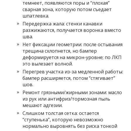
темнеет, появляются поры и “плохая”
сварная зона, которую потом съедает
шпатлевка.
Передержка жала: стенки канавки
разжижаются, получается воронка вместо
шва.
Нет фиксации геометрии: после остывания
трещина схлопнется, но бампер
деформируется на микрон-уровне; по ЛКП
это вылезает волной.
Перегрев участка из-за медленной работы:
бампер расширяется, потом “стягивает”
шов.
Ремонт грязными/жирными зонами: масло
из рук или антифриз/тормозная пыль
мешают адгезии.
Слишком толстая сетка: остается
“ступенька”, которую невозможно
нормально выровнять без риска тонкой