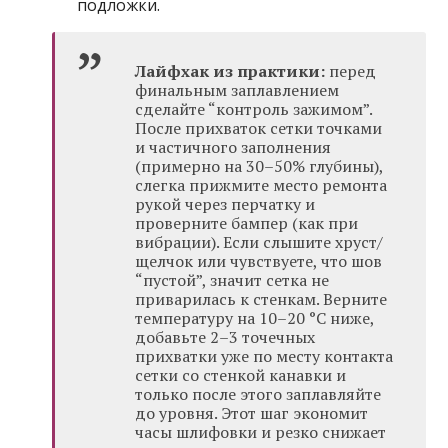
подложки.
Лайфхак из практики:
перед
финальным заплавлением
сделайте “контроль зажимом”.
После прихваток сетки точками
и частичного заполнения
(примерно на 30–50% глубины),
слегка прижмите место ремонта
рукой через перчатку и
проверните бампер (как при
вибрации). Если слышите хруст/
щелчок или чувствуете, что шов
“пустой”, значит сетка не
приварилась к стенкам. Верните
температуру на 10–20 °C ниже,
добавьте 2–3 точечных
прихватки уже по месту контакта
сетки со стенкой канавки и
только после этого заплавляйте
до уровня. Этот шаг экономит
часы шлифовки и резко снижает