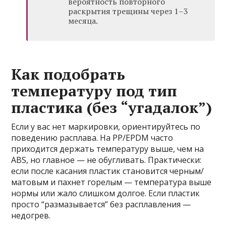
вероятность повторного
раскрытия трещины через 1–3
месяца.
Как подобрать
температуру под тип
пластика (без “угадалок”)
Если у вас нет маркировки, ориентируйтесь по
поведению расплава. На PP/EPDM часто
приходится держать температуру выше, чем на
ABS, но главное — не обугливать. Практически:
если после касания пластик становится черным/
матовым и пахнет горелым — температура выше
нормы или жало слишком долгое. Если пластик
просто “размазывается” без расплавления —
недогрев.