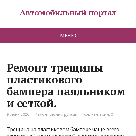
Автомобильный портал
МЕНЮ
Ремонт трещины
пластикового
бампера паяльником
и сеткой.
9 июня 2026
Ремонт своими руками
Комментарии: 0
Трещина на пластиковом бампере чаще всего