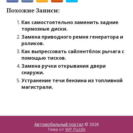
Похожие Записи:
Как самостоятельно заменить задние
тормозные диски.
Замена приводного ремня генератора и
роликов.
Как выпрессовать сайлентблок рычага с
помощью тисков.
Замена ручки открывания двери
снаружи.
Устранение течи бензина из топливной
магистрали.
Автомобильный портал
© 2026
Тема от
WP Puzzle