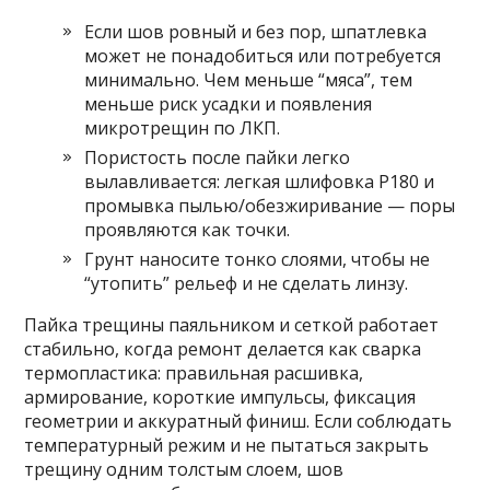
Если шов ровный и без пор, шпатлевка
может не понадобиться или потребуется
минимально. Чем меньше “мяса”, тем
меньше риск усадки и появления
микротрещин по ЛКП.
Пористость после пайки легко
вылавливается: легкая шлифовка P180 и
промывка пылью/обезжиривание — поры
проявляются как точки.
Грунт наносите тонко слоями, чтобы не
“утопить” рельеф и не сделать линзу.
Пайка трещины паяльником и сеткой работает
стабильно, когда ремонт делается как сварка
термопластика: правильная расшивка,
армирование, короткие импульсы, фиксация
геометрии и аккуратный финиш. Если соблюдать
температурный режим и не пытаться закрыть
трещину одним толстым слоем, шов