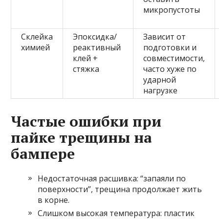
микропустоты
Склейка
Эпоксидка/
Зависит от
химией
реактивный
подготовки и
клей +
совместимости,
стяжка
часто хуже по
ударной
нагрузке
Частые ошибки при
пайке трещины на
бампере
Недостаточная расшивка: “запаяли по
поверхности”, трещина продолжает жить
в корне.
Слишком высокая температура: пластик