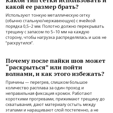
Какой тип сетки использовать и
какой ее размер брать?
Используют тонкую металлическую сетку
(обычно стальную/нержавеющую) с ячейкой
порядка 0,5–2 мм. Полотно должно перекрывать
трещину с запасом по 5–10 мм на каждую
сторону, чтобы нагрузка распределялась и шов не
“раскрутился”.
Почему после пайки шов может
“раскрыться” или пойти
волнами, и как этого избежать?
Причины — перегрев, слишком большое
количество расплава за один проход и
неправильная фиксация кромок. Работают
короткими прогревами, прижимают трещину до
схватывания, дают материалу остыть между
этапами и наращивают слой постепенно, а не