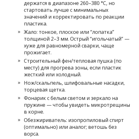
держатся в диапазоне 260–380 °C, но
стартовать лучше с минимальных
значений и корректировать по реакции
пластика.
Жало: тонкое, плоское или “лопатка”
толщиной 2–3 мм. Острый “игольчатый” —
хуже для равномерной сварки, чаще
прожигает.
Строительный фен/тепловая пушка (по
месту) для прогрева зоны, если пластик
жесткий или холодный.
Нож/скальпель, шлифовальные насадки,
торцевая щетка.
Фонарик с белым светом и зеркало на
пружине — чтобы увидеть микротрещины
в корне.
Обезжириватель: изопропиловый спирт
(оптимально) или аналог; ветошь без
ворса.