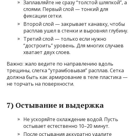
Заплавляйте не сразу “толстой шляпкой”, а
слоями. Первый слой — тонкий для
фиксации сетки.
Второй слой — закрывает канавку, чтобы
расплав ушел в стенки и выровнял глубину.
Третий слой — только если нужно
“достроить” уровень. Для многих случаев
хватает двух слоев.
Важно: жало ведите по направлению вдоль
трещины, слегка “утрамбовывая” расплав. Сетка
должна быть как армирование в теле пластика —
не торчать на поверхности.
7) Остывание и выдержка
Не ускоряйте охлаждение водой. Пусть
остывает естественно 10–20 минут.
После остывания аккуратно удалите