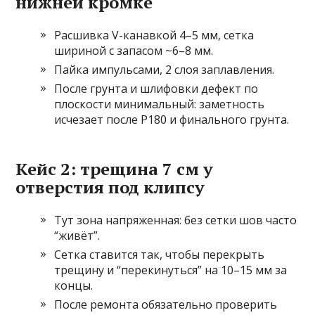
нижней кромке
Расшивка V-канавкой 4–5 мм, сетка
шириной с запасом ~6–8 мм.
Пайка импульсами, 2 слоя заплавления.
После грунта и шлифовки дефект по
плоскости минимальный: заметность
исчезает после P180 и финального грунта.
Кейс 2: трещина 7 см у
отверстия под клипсу
Тут зона напряженная: без сетки шов часто
“живёт”.
Сетка ставится так, чтобы перекрыть
трещину и “перекинуться” на 10–15 мм за
концы.
После ремонта обязательно проверить