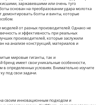
закисшими, заржавевшими или очень туго
боты основан на преобразовании удара молотка
ет демонтировать болты и винты, которые
особом.
и моделей от разных производителей. Однако не
овечность и эффективность при реальных
 лучших производителей, которые заслужили
ан на анализе конструкций, материалов и
итые мировые гиганты, так и
 бренд имеет свои уникальные особенности,
м в определенных условиях. Внимательно изучите
ку под свои задачи.
тна своим инновационным подходом и