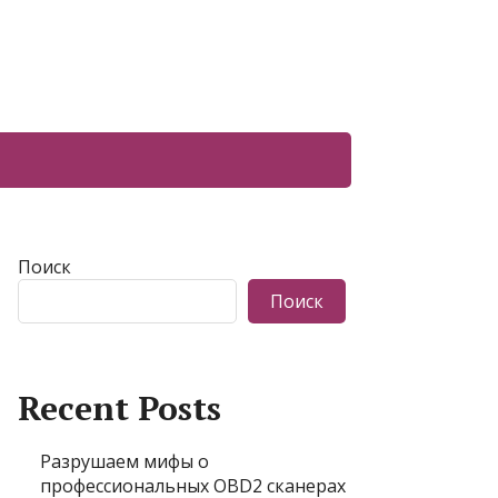
Поиск
Поиск
Recent Posts
Разрушаем мифы о
профессиональных OBD2 сканерах