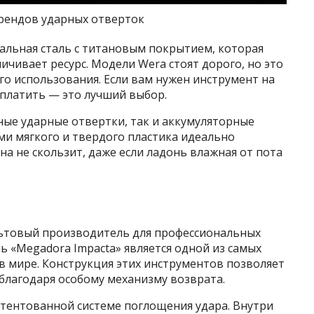
рендов ударных отверток
альная сталь с титановым покрытием, которая
чивает ресурс. Модели Wera стоят дорого, но это
о использования. Если вам нужен инструмент на
 платить — это лучший выбор.
ные ударные отвертки, так и аккумуляторные
ами мягкого и твердого пластика идеально
а не скользит, даже если ладонь влажная от пота
льтовый производитель для профессиональных
ь «Megadora Impacta» является одной из самых
 мире. Конструкция этих инструментов позволяет
благодаря особому механизму возврата.
патентованной системе поглощения удара. Внутри