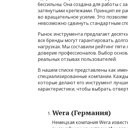
бессильны. Она создана для работы с 
затянутыми крепежами. Принцип ее ра
во вращательное усилие. Это позволя
невозможно сдвинуть стандартным сп
Рынок инструмента предлагает десятк
все бренды могут гарантировать долг
нагрузках. Мы составили рейтинг пяти
доверие профессионалов. Выбор основ
реальных отзывах пользователей.
В нашем списке представлены как имен
специализированные компании. Каждый
которые делают его инструмент лучши
характеристики, чтобы выбрать отверт
Wera (Германия)
Немецкая компания Wera извес