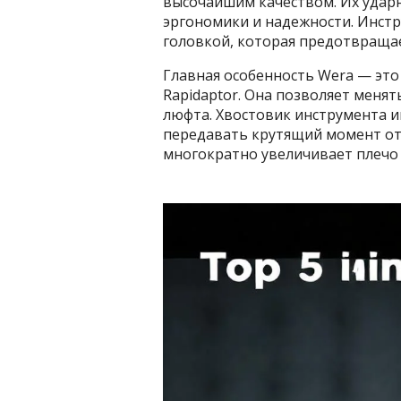
высочайшим качеством. Их ударн
эргономики и надежности. Инст
головкой, которая предотвращае
Главная особенность Wera — это
Rapidaptor. Она позволяет менят
люфта. Хвостовик инструмента и
передавать крутящий момент от
многократно увеличивает плечо 