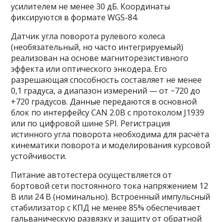
усилителем не менее 30 дБ. Координаты
фиксируются в формате WGS-84.
Датчик угла поворота рулевого колеса
(необязательный, но часто интегрируемый)
реализован на основе магниторезистивного
эффекта или оптического энкодера. Его
разрешающая способность составляет не менее
0,1 градуса, а диапазон измерений — от −720 до
+720 градусов. Данные передаются в основной
блок по интерфейсу CAN 2.0B с протоколом J1939
или по цифровой шине SPI. Регистрация
истинного угла поворота необходима для расчёта
кинематики поворота и моделирования курсовой
устойчивости.
Питание автотестера осуществляется от
бортовой сети постоянного тока напряжением 12
В или 24 В (номинально). Встроенный импульсный
стабилизатор с КПД не менее 85% обеспечивает
гальваническую развязку и защиту от обратной