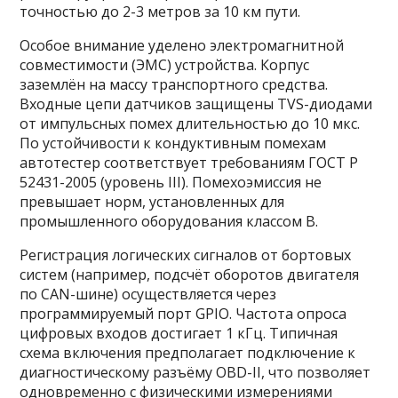
точностью до 2-3 метров за 10 км пути.
Особое внимание уделено электромагнитной
совместимости (ЭМС) устройства. Корпус
заземлён на массу транспортного средства.
Входные цепи датчиков защищены TVS-диодами
от импульсных помех длительностью до 10 мкс.
По устойчивости к кондуктивным помехам
автотестер соответствует требованиям ГОСТ Р
52431-2005 (уровень III). Помехоэмиссия не
превышает норм, установленных для
промышленного оборудования классом B.
Регистрация логических сигналов от бортовых
систем (например, подсчёт оборотов двигателя
по CAN-шине) осуществляется через
программируемый порт GPIO. Частота опроса
цифровых входов достигает 1 кГц. Типичная
схема включения предполагает подключение к
диагностическому разъёму OBD-II, что позволяет
одновременно с физическими измерениями