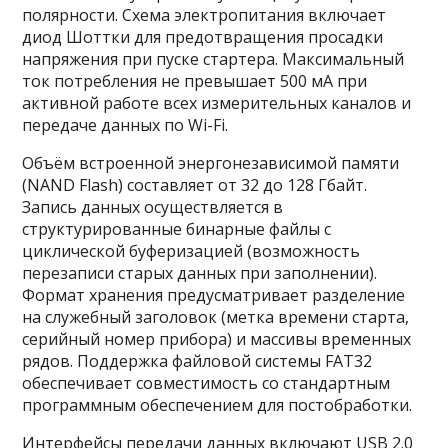
полярности. Схема электропитания включает
диод Шоттки для предотвращения просадки
напряжения при пуске стартера. Максимальный
ток потребления не превышает 500 мА при
активной работе всех измерительных каналов и
передаче данных по Wi-Fi.
Объём встроенной энергонезависимой памяти
(NAND Flash) составляет от 32 до 128 Гбайт.
Запись данных осуществляется в
структурированные бинарные файлы с
циклической буферизацией (возможность
перезаписи старых данных при заполнении).
Формат хранения предусматривает разделение
на служебный заголовок (метка времени старта,
серийный номер прибора) и массивы временных
рядов. Поддержка файловой системы FAT32
обеспечивает совместимость со стандартным
программным обеспечением для постобработки.
Интерфейсы передачи данных включают USB 2.0