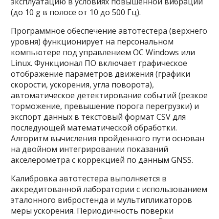
эксплуатацию в условиях повышенной вибрации
(до 10 g в полосе от 10 до 500 Гц).
Программное обеспечение автотестера (верхнего
уровня) функционирует на персональном
компьютере под управлением ОС Windows или
Linux. Функционал ПО включает графическое
отображение параметров движения (графики
скорости, ускорения, угла поворота),
автоматическое детектирование событий (резкое
торможение, превышение порога перегрузки) и
экспорт данных в текстовый формат CSV для
последующей математической обработки.
Алгоритм вычисления пройденного пути основан
на двойном интегрировании показаний
акселерометра с коррекцией по данным GNSS.
Калибровка автотестера выполняется в
аккредитованной лаборатории с использованием
эталонного вибростенда и мультипликаторов
меры ускорения. Периодичность поверки