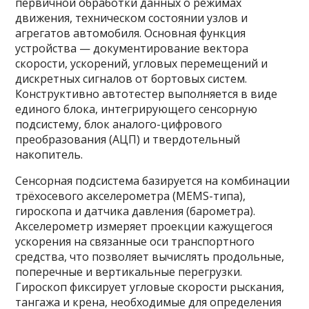
первичной обработки данных о режимах
движения, техническом состоянии узлов и
агрегатов автомобиля. Основная функция
устройства — документирование вектора
скорости, ускорений, угловых перемещений и
дискретных сигналов от бортовых систем.
Конструктивно автотестер выполняется в виде
единого блока, интегрирующего сенсорную
подсистему, блок аналого-цифрового
преобразования (АЦП) и твердотельный
накопитель.
Сенсорная подсистема базируется на комбинации
трёхосевого акселерометра (MEMS-типа),
гироскопа и датчика давления (барометра).
Акселерометр измеряет проекции кажущегося
ускорения на связанные оси транспортного
средства, что позволяет вычислять продольные,
поперечные и вертикальные перегрузки.
Гироскоп фиксирует угловые скорости рыскания,
тангажа и крена, необходимые для определения