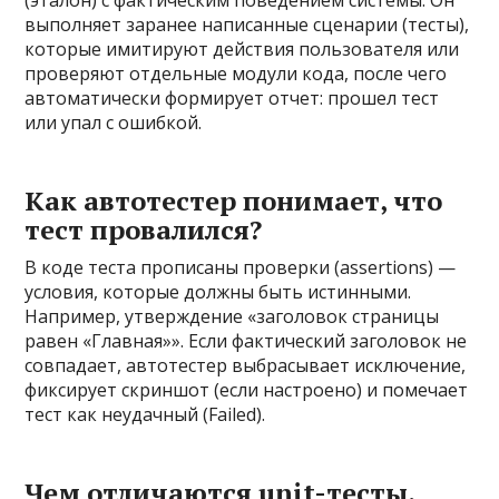
(эталон) с фактическим поведением системы. Он
выполняет заранее написанные сценарии (тесты),
которые имитируют действия пользователя или
проверяют отдельные модули кода, после чего
автоматически формирует отчет: прошел тест
или упал с ошибкой.
Как автотестер понимает, что
тест провалился?
В коде теста прописаны проверки (assertions) —
условия, которые должны быть истинными.
Например, утверждение «заголовок страницы
равен «Главная»». Если фактический заголовок не
совпадает, автотестер выбрасывает исключение,
фиксирует скриншот (если настроено) и помечает
тест как неудачный (Failed).
Чем отличаются unit-тесты,