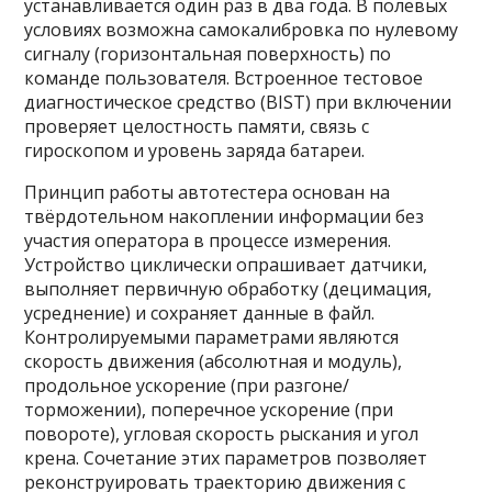
устанавливается один раз в два года. В полевых
условиях возможна самокалибровка по нулевому
сигналу (горизонтальная поверхность) по
команде пользователя. Встроенное тестовое
диагностическое средство (BIST) при включении
проверяет целостность памяти, связь с
гироскопом и уровень заряда батареи.
Принцип работы автотестера основан на
твёрдотельном накоплении информации без
участия оператора в процессе измерения.
Устройство циклически опрашивает датчики,
выполняет первичную обработку (децимация,
усреднение) и сохраняет данные в файл.
Контролируемыми параметрами являются
скорость движения (абсолютная и модуль),
продольное ускорение (при разгоне/
торможении), поперечное ускорение (при
повороте), угловая скорость рыскания и угол
крена. Сочетание этих параметров позволяет
реконструировать траекторию движения с