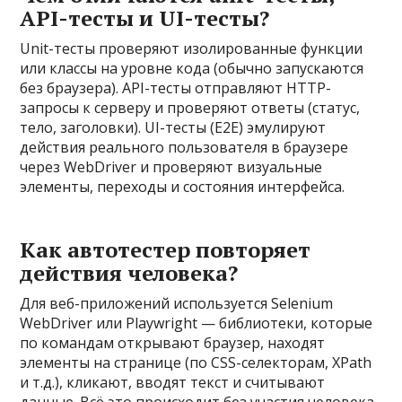
API-тесты и UI-тесты?
Unit-тесты проверяют изолированные функции
или классы на уровне кода (обычно запускаются
без браузера). API-тесты отправляют HTTP-
запросы к серверу и проверяют ответы (статус,
тело, заголовки). UI-тесты (E2E) эмулируют
действия реального пользователя в браузере
через WebDriver и проверяют визуальные
элементы, переходы и состояния интерфейса.
Как автотестер повторяет
действия человека?
Для веб-приложений используется Selenium
WebDriver или Playwright — библиотеки, которые
по командам открывают браузер, находят
элементы на странице (по CSS-селекторам, XPath
и т.д.), кликают, вводят текст и считывают