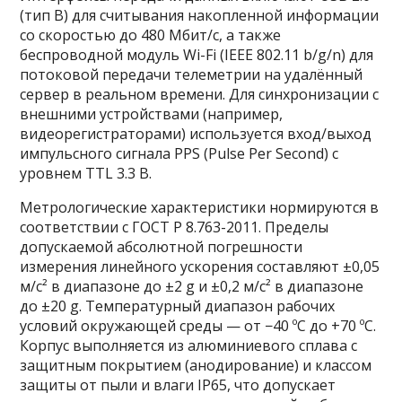
(тип B) для считывания накопленной информации
со скоростью до 480 Мбит/с, а также
беспроводной модуль Wi-Fi (IEEE 802.11 b/g/n) для
потоковой передачи телеметрии на удалённый
сервер в реальном времени. Для синхронизации с
внешними устройствами (например,
видеорегистраторами) используется вход/выход
импульсного сигнала PPS (Pulse Per Second) с
уровнем TTL 3.3 В.
Метрологические характеристики нормируются в
соответствии с ГОСТ Р 8.763-2011. Пределы
допускаемой абсолютной погрешности
измерения линейного ускорения составляют ±0,05
м/с² в диапазоне до ±2 g и ±0,2 м/с² в диапазоне
до ±20 g. Температурный диапазон рабочих
условий окружающей среды — от −40 ºC до +70 ºC.
Корпус выполняется из алюминиевого сплава с
защитным покрытием (анодирование) и классом
защиты от пыли и влаги IP65, что допускает