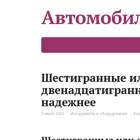
Автомоби
Шестигранные и
двенадцатигранн
надежнее
3 июля 2026
Инструменты и оборудование
Ко