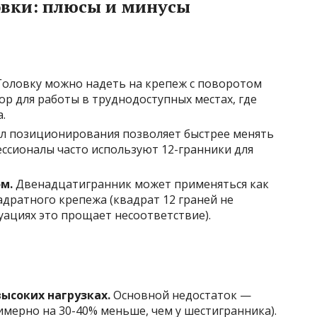
вки: плюсы и минусы
оловку можно надеть на крепеж с поворотом
бор для работы в труднодоступных местах, где
.
 позиционирования позволяет быстрее менять
ессионалы часто используют 12-гранники для
м.
Двенадцатигранник может применяться как
вадратного крепежа (квадрат 12 граней не
уациях это прощает несоответствие).
ысоких нагрузках.
Основной недостаток —
мерно на 30-40% меньше, чем у шестигранника).