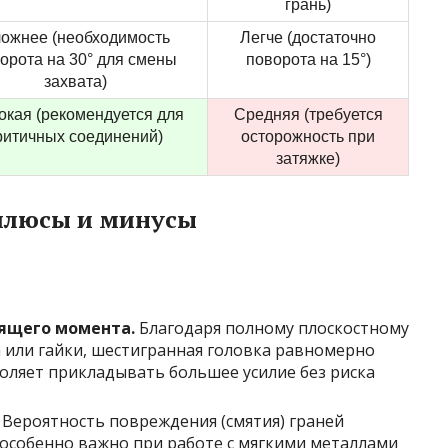
грань)
ожнее (необходимость
Легче (достаточно
орота на 30° для смены
поворота на 15°)
захвата)
кая (рекомендуется для
Средняя (требуется
ритичных соединений)
осторожность при
затяжке)
плюсы и минусы
ящего момента.
Благодаря полному плоскостному
а или гайки, шестигранная головка равномерно
воляет прикладывать большее усилие без риска
Вероятность повреждения (смятия) граней
 особенно важно при работе с мягкими металлами