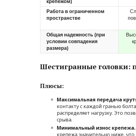
крепежом)
Работа в ограниченном
Сл
пространстве
пов
Общая надежность (при
Высо
условии совпадения
к
размера)
Шестигранные головки: 
Плюсы:
Максимальная передача крут
контакту с каждой гранью болт
распределяет нагрузку. Это поз
срыва.
Минимальный износ крепежа.
крепежа значительно ниже, что