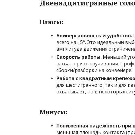
Двенадцатигранные голо
Плюсы:
Универсальность и удобство.
Г
всего на 15°. Это идеальный вы
амплитуда движения ограничена
Скорость работы.
Меньший угол
захват при откручивании. Проф
сборки/разборки на конвейере.
Работа с квадратным крепежо
для шестигранного, так и для к
охватывает, но в некоторых сит
Минусы:
Пониженная надежность при в
меньшая площадь контакта (при