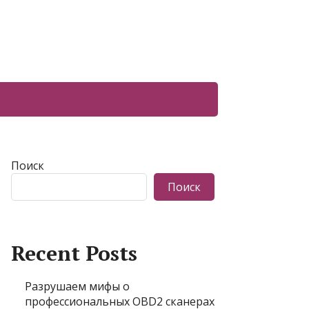
Поиск
Поиск
Recent Posts
Разрушаем мифы о
профессиональных OBD2 сканерах