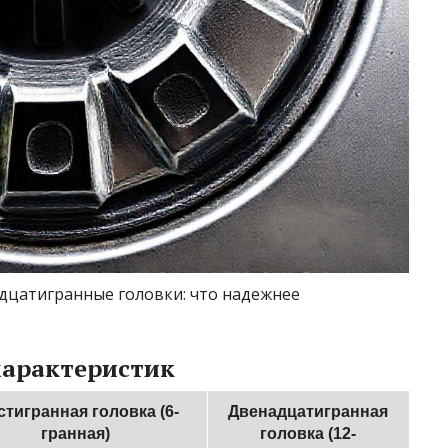
дцатигранные головки: что надежнее
характеристик
тигранная головка (6-
Двенадцатигранная
гранная)
головка (12-