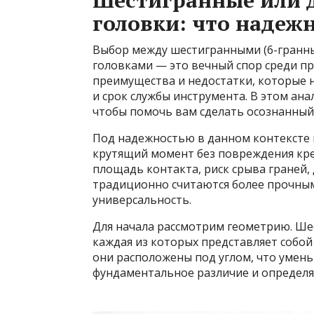
Шестигранные или 
головки: что надеж
Выбор между шестигранными (6-гранн
головками — это вечный спор среди п
преимущества и недостатки, которые 
и срок службы инструмента. В этом ан
чтобы помочь вам сделать осознанный
Под надежностью в данном контексте 
крутящий момент без повреждения кре
площадь контакта, риск срыва граней,
традиционно считаются более прочны
универсальность.
Для начала рассмотрим геометрию. Шес
каждая из которых представляет собой
они расположены под углом, что умен
фундаментальное различие и определяе