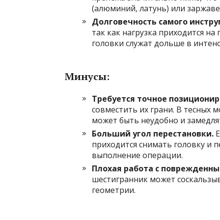
(алюминий, латунь) или заржав
Долговечность самого инстру
так как нагрузка приходится на 
головки служат дольше в интен
Минусы:
Требуется точное позиционир
совместить их грани. В тесных 
может быть неудобно и замедля
Больший угол перестановки.
Е
приходится снимать головку и п
выполнение операции.
Плохая работа с поврежденны
шестигранник может соскальзыв
геометрии.