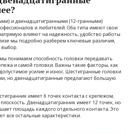
двенадцатигранные
нее?
ыми) и двенадцатигранными (12-гранными)
рофессионалов и любителей. Оба типа имеют свои
напрямую влияют на надежность, удобство работы
ализе мы подробно разберем ключевые различия,
 выбор.
мы понимаем способность головки передавать
пежа и самой головки. Важны такие факторы, как
 допустимое усилие и износ. Шестигранные головки
ми, но двенадцатигранные предлагают большую
тигранник имеет 6 точек контакта с крепежом,
 плоскость. Двенадцатигранник имеет 12 точек, но
ьшает площадь каждого отдельного контакта. Это
т все остальные характеристики.