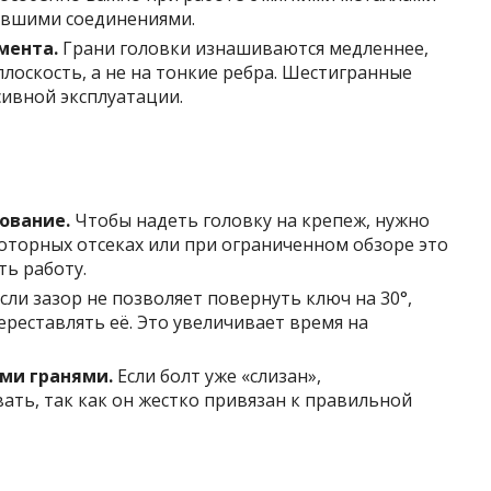
евшими соединениями.
мента.
Грани головки изнашиваются медленнее,
плоскость, а не на тонкие ребра. Шестигранные
сивной эксплуатации.
ование.
Чтобы надеть головку на крепеж, нужно
моторных отсеках или при ограниченном обзоре это
ть работу.
сли зазор не позволяет повернуть ключ на 30°,
ереставлять её. Это увеличивает время на
ми гранями.
Если болт уже «слизан»,
ать, так как он жестко привязан к правильной