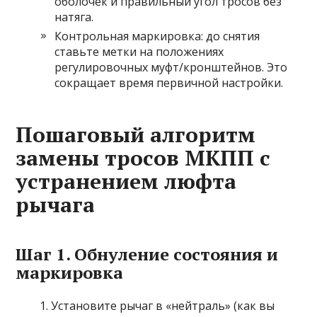
оболочек и правильный угол тросов без
натяга.
Контрольная маркировка: до снятия
ставьте метки на положениях
регулировочных муфт/кронштейнов. Это
сокращает время первичной настройки.
Пошаговый алгоритм
замены тросов МКПП с
устранением люфта
рычага
Шаг 1. Обнуление состояния и
маркировка
Установите рычаг в «нейтраль» (как вы