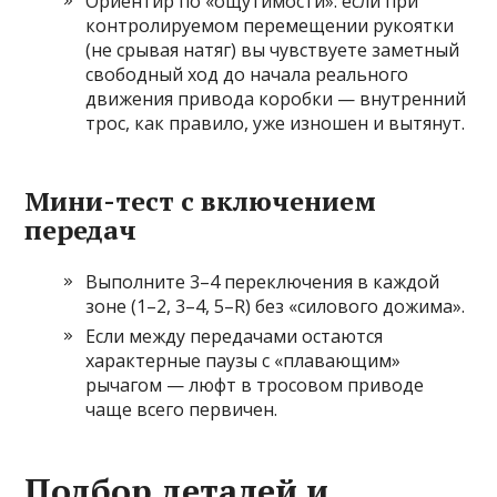
Ориентир по «ощутимости»: если при
контролируемом перемещении рукоятки
(не срывая натяг) вы чувствуете заметный
свободный ход до начала реального
движения привода коробки — внутренний
трос, как правило, уже изношен и вытянут.
Мини-тест с включением
передач
Выполните 3–4 переключения в каждой
зоне (1–2, 3–4, 5–R) без «силового дожима».
Если между передачами остаются
характерные паузы с «плавающим»
рычагом — люфт в тросовом приводе
чаще всего первичен.
Подбор деталей и