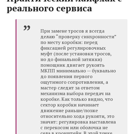
реального сервиса
При замене тросов я всегда
делаю “проверку синхронности”
по месту коробки: перед
фиксацией регулировочных
муфт (после установки тросов,
но до финальной затяжки)
помощник двигает рукоять
МКПП минимально — буквально
до появления первого
ощутимого сопротивления, а
мастер следит за ответом
механизма выбора передач на
коробке. Как только видно, что
сектор коробки начинает
движение раньше/позже
относительно хода рукояти, это
значит: регулировка выставлена
с перекосом или оболочка не
села в кронштейн. В этой точке