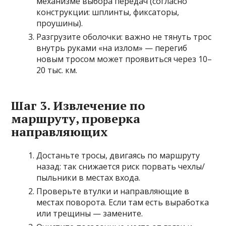
механизме выбора передач (согласно
конструкции: шплинты, фиксаторы,
проушины).
Разгрузите оболочки: важно не тянуть трос
внутрь руками «на излом» — перегиб
новым тросом может проявиться через 10–
20 тыс. км.
Шаг 3. Извлечение по
маршруту, проверка
направляющих
Достаньте тросы, двигаясь по маршруту
назад: так снижается риск порвать чехлы/
пыльники в местах входа.
Проверьте втулки и направляющие в
местах поворота. Если там есть выработка
или трещины — замените.