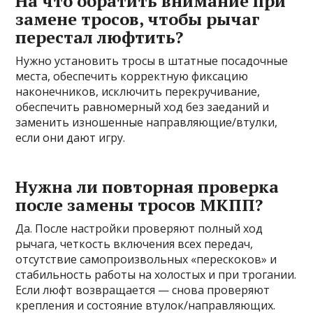
На что обратить внимание при
замене тросов, чтобы рычаг
перестал люфтить?
Нужно установить тросы в штатные посадочные
места, обеспечить корректную фиксацию
наконечников, исключить перекручивание,
обеспечить равномерный ход без заеданий и
заменить изношенные направляющие/втулки,
если они дают игру.
Нужна ли повторная проверка
после замены тросов МКПП?
Да. После настройки проверяют полный ход
рычага, четкость включения всех передач,
отсутствие самопроизвольных «перескоков» и
стабильность работы на холостых и при трогании.
Если люфт возвращается — снова проверяют
крепления и состояние втулок/направляющих.