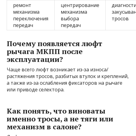
ремонт
центрирование
диагност
механизма
механизма
закусыва
переключения
выбора
тросов
передач
передач
Почему появляется люфт
рычага МКПП после
эксплуатации?
Чаще всего люфт возникает из‑за износа/
растяжения тросов, разбитых втулок и креплений,
а также из‑за ослабления фиксаторов на рычаге
или приводе селектора.
Как понять, что виноваты
именно тросы, а не тяги или
механизм в салоне?