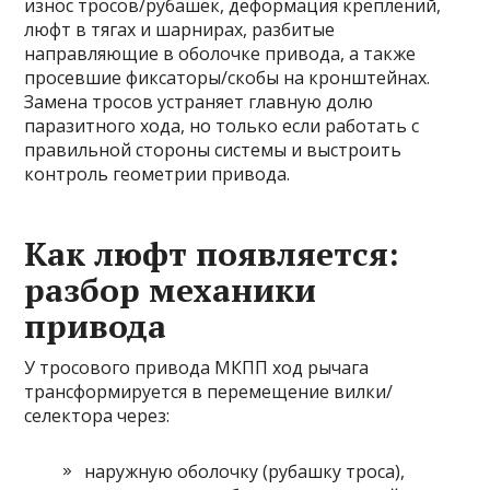
износ тросов/рубашек, деформация креплений,
люфт в тягах и шарнирах, разбитые
направляющие в оболочке привода, а также
просевшие фиксаторы/скобы на кронштейнах.
Замена тросов устраняет главную долю
паразитного хода, но только если работать с
правильной стороны системы и выстроить
контроль геометрии привода.
Как люфт появляется:
разбор механики
привода
У тросового привода МКПП ход рычага
трансформируется в перемещение вилки/
селектора через:
наружную оболочку (рубашку троса),