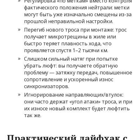
Регулировка «по меткам» вместо контроля
фактического положения нейтрали: метки
могут быть уже изначально смещены из-за
прошлой неправильной настройки.
Перегиб нового троса при монтаже: трос
получает микротрещины в жиле или
быстро теряет плавность хода, что
проявляется спустя 1–2 тысячи км.
Слишком сильный натяг при попытке
убрать люфт: вы получаете обратную
проблему — затяжку передач, повышенное
сопротивление и ускоренный износ
синхронизаторов.
Игнорирование направляющих/втулок:
они часто держат «угол атаки» троса, и при
их износе новый комплект будет люфтить
так же.
Практический лайфхак с