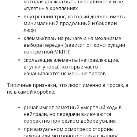
которая должна быть неподвижной и не
«гулять» в креплениях;
внутренний трос, который должен иметь
минимальный продольный и боковой
люфт;
клеммы/пазы на рычаге и на механизме
выбора передач (зависит от конструкции
конкретной МКПП);
скользящие элементы (направляющие,
втулки, упоры), которые часто
изнашиваются не меньше тросов.
Типичные признаки, что люфт именно в тросах, а
не в самой коробке:
рычаг имеет заметный «мертвый ход» в
нейтрали, но передачи включаются
корректно при резком доборе усилия;
при визуальном осмотре со стороны
салона или моторного отсека слышно/