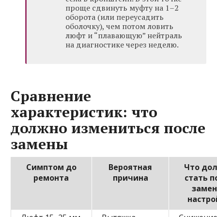
проще сдвинуть муфту на 1–2
оборота (или переусадить
оболочку), чем потом ловить
люфт и “плавающую” нейтраль
на диагностике через неделю.
Сравнение
характеристик: что
должно измениться после
замены
Симптом до
Вероятная
Что до
ремонта
причина
стать п
замен
настро