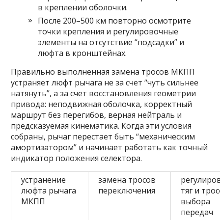
в креплении оболочки.
После 200–500 км повторно осмотрите
точки крепления и регулировочные
элементы на отсутствие “подсадки” и
люфта в кронштейнах.
Правильно выполненная замена тросов МКПП
устраняет люфт рычага не за счет “чуть сильнее
натянуть”, а за счет восстановления геометрии
привода: неподвижная оболочка, корректный
маршрут без перегибов, верная нейтраль и
предсказуемая кинематика. Когда эти условия
собраны, рычаг перестает быть “механическим
амортизатором” и начинает работать как точный
индикатор положения селектора.
устранение
замена тросов
регулиро
люфта рычага
переключения
тяг и тро
МКПП
выбора
передач