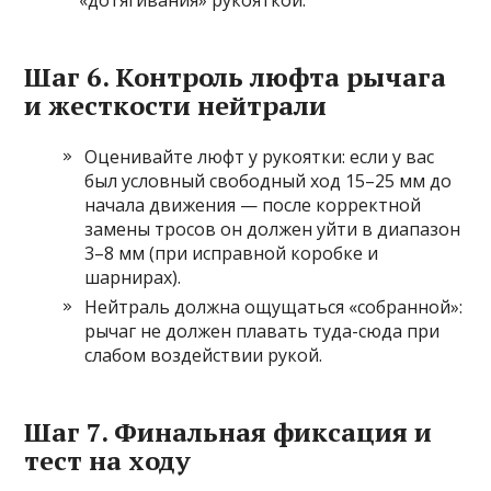
«дотягивания» рукояткой.
Шаг 6. Контроль люфта рычага
и жесткости нейтрали
Оценивайте люфт у рукоятки: если у вас
был условный свободный ход 15–25 мм до
начала движения — после корректной
замены тросов он должен уйти в диапазон
3–8 мм (при исправной коробке и
шарнирах).
Нейтраль должна ощущаться «собранной»:
рычаг не должен плавать туда-сюда при
слабом воздействии рукой.
Шаг 7. Финальная фиксация и
тест на ходу