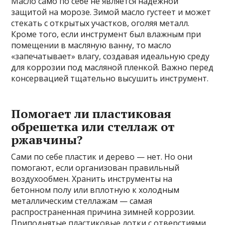
Масло само по себе не является надежной
защитой на морозе. Зимой масло густеет и может
стекать с открытых участков, оголяя металл.
Кроме того, если инструмент был влажным при
помещении в масляную ванну, то масло
«запечатывает» влагу, создавая идеальную среду
для коррозии под масляной пленкой. Важно перед
консервацией тщательно высушить инструмент.
Помогает ли пластиковая
обрешетка или стеллаж от
ржавчины?
Сами по себе пластик и дерево — нет. Но они
помогают, если организован правильный
воздухообмен. Хранить инструменты на
бетонном полу или вплотную к холодным
металлическим стеллажам — самая
распространенная причина зимней коррозии.
Приподнятые пластиковые лотки с отверстиями