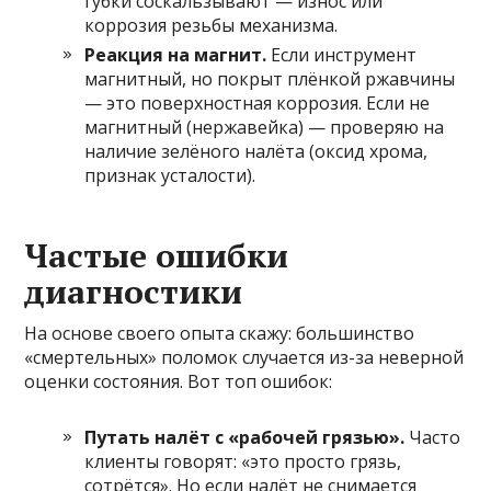
губки соскальзывают — износ или
коррозия резьбы механизма.
Реакция на магнит.
Если инструмент
магнитный, но покрыт плёнкой ржавчины
— это поверхностная коррозия. Если не
магнитный (нержавейка) — проверяю на
наличие зелёного налёта (оксид хрома,
признак усталости).
Частые ошибки
диагностики
На основе своего опыта скажу: большинство
«смертельных» поломок случается из-за неверной
оценки состояния. Вот топ ошибок:
Путать налёт с «рабочей грязью».
Часто
клиенты говорят: «это просто грязь,
сотрётся». Но если налёт не снимается