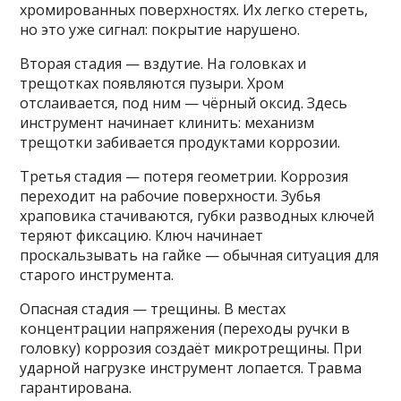
хромированных поверхностях. Их легко стереть,
но это уже сигнал: покрытие нарушено.
Вторая стадия — вздутие. На головках и
трещотках появляются пузыри. Хром
отслаивается, под ним — чёрный оксид. Здесь
инструмент начинает клинить: механизм
трещотки забивается продуктами коррозии.
Третья стадия — потеря геометрии. Коррозия
переходит на рабочие поверхности. Зубья
храповика стачиваются, губки разводных ключей
теряют фиксацию. Ключ начинает
проскальзывать на гайке — обычная ситуация для
старого инструмента.
Опасная стадия — трещины. В местах
концентрации напряжения (переходы ручки в
головку) коррозия создаёт микротрещины. При
ударной нагрузке инструмент лопается. Травма
гарантирована.