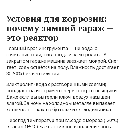
Условия для коррозии:
почему зимний гараж —
это реактор
Главный враг инструмента — не вода, а
сочетание соли, кислорода и электролита. В
закрытом гараже машина заезжает мокрой. Снег
тает, соль остаётся на полу. Влажность достигает
80-90% без вентиляции.
Электролит (вода с растворёнными солями)
попадает на инструмент через открытые ящики.
Даже если вы вытерли ключ, воздух насыщен
влагой. За ночь на холодном металле выпадает
конденсат — как на бутылке из холодильника.
Перепад температур при въезде с мороза (-20°C)
в гараж (+5°C) даёт активное выпадение росы.