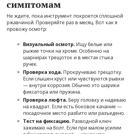
симптомам
Не ждите, пока инструмент покроется сплошной
ржавчиной. Проверяйте раз в месяц. Вот как я
провожу осмотр:
Визуальный осмотр.
Ищу белые или
рыжие точки на хроме. Особенно на
шарнирах трещоток и в местах стыка
ручек.
Проверка хода.
Прокручиваю трещотку.
Если слышен хруст или чувствуются рывки
— внутри коррозия. Обычно это шарики
фиксатора или пружина.
Проверка люфта.
Беру головку и надеваю
на квадрат. Если есть боковое качание —
посадочное место разбито или разъедено.
Тест на фиксацию.
Разводной ключ
зажимаю на болт. Если при малом усилии