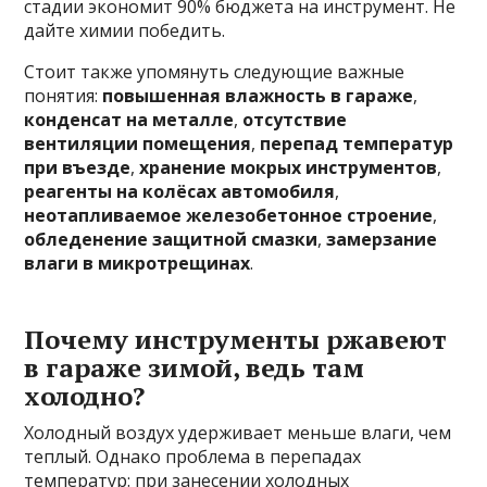
стадии экономит 90% бюджета на инструмент. Не
дайте химии победить.
Стоит также упомянуть следующие важные
понятия:
повышенная влажность в гараже
,
конденсат на металле
,
отсутствие
вентиляции помещения
,
перепад температур
при въезде
,
хранение мокрых инструментов
,
реагенты на колёсах автомобиля
,
неотапливаемое железобетонное строение
,
обледенение защитной смазки
,
замерзание
влаги в микротрещинах
.
Почему инструменты ржавеют
в гараже зимой, ведь там
холодно?
Холодный воздух удерживает меньше влаги, чем
теплый. Однако проблема в перепадах
температур: при занесении холодных